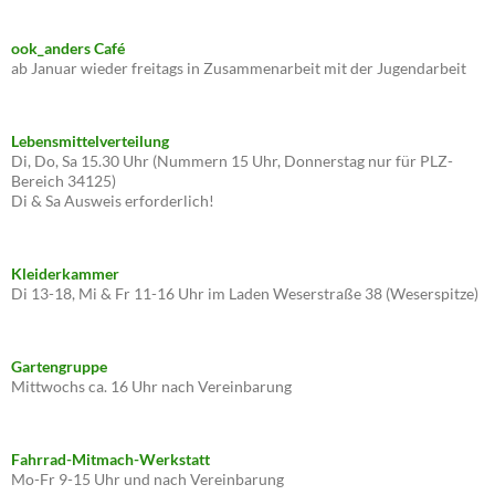
ook_anders Café
ab Januar wieder freitags in Zusammenarbeit mit der Jugendarbeit
Lebensmittelverteilung
Di, Do, Sa 15.30 Uhr (Nummern 15 Uhr, Donnerstag nur für PLZ-
Bereich 34125)
Di & Sa Ausweis erforderlich!
Kleiderkammer
Di 13-18, Mi & Fr 11-16 Uhr im Laden Weserstraße 38 (Weserspitze)
Gartengruppe
Mittwochs ca. 16 Uhr nach Vereinbarung
Fahrrad-Mitmach-Werkstatt
Mo-Fr 9-15 Uhr und nach Vereinbarung