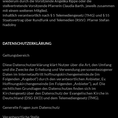
wiederum durch die Vorsitzende Angelika Rippe oder die
stellvertretende Vorsitzende Pfarrerin Claudia Barth, jeweils zusammen
mit einem weiteren Mitglied.
Inhaltlich verantwortlich nach § 5 Telemediengesetz (TMG) und § 55
Staatsvertrag über Rundfunk und Telemedien (RStV): Pfarrer Stefan
Nadolny
DATENSCHUTZERKLÄRUNG
Geltungsbereich
Diese Datenschutzerklärung klärt Nutzer über die Art, den Umfang
und die Zwecke der Erhebung und Verwendung personenbezogener
Daten im Internetauftritt hoffnungskirchengemeinde.de (im
Folgenden „Angebot“) durch den verantwortlichen Anbieter, Ev.
Hoffnungskirchengemeinde (im Folgenden „Anbieter“), auf. Die
rechtlichen Grundlagen des Datenschutzes finden sich im
Kirchengesetz über den Datenschutz der Evangelischen Kirche in
Deutschland (DSG-EKD) und dem Telemediengesetz (TMG).
Generelle Fragen zum Datenschutz
Verantwortliche Stelle