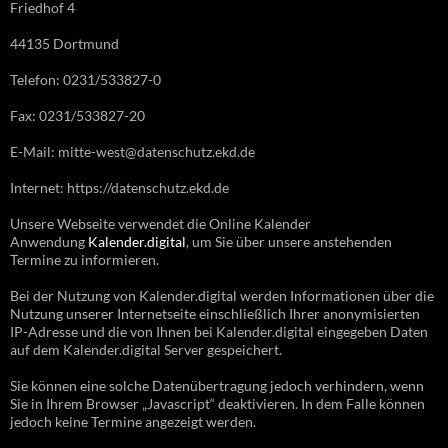
Friedhof 4
44135 Dortmund
Telefon: 0231/533827-0
Fax: 0231/533827-20
E-Mail: mitte-west@datenschutz.ekd.de
Internet: https://datenschutz.ekd.de
Unsere Webseite verwendet die Online Kalender
Anwendung
Kalender.digital
, um Sie über unsere anstehenden
Termine zu informieren.
Bei der Nutzung von Kalender.digital werden Informationen über die
Nutzung unserer Internetseite einschließlich Ihrer anonymisierten
IP-Adresse und die von Ihnen bei Kalender.digital eingegeben Daten
auf dem Kalender.digital Server gespeichert.
Sie können eine solche Datenübertragung jedoch verhindern, wenn
Sie in Ihrem Browser „Javascript“ deaktivieren. In dem Falle können
jedoch keine Termine angezeigt werden.