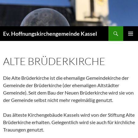
Zum
Inhalt
springen
Suchen
Ev. Hoffnungskirchengemeinde Kassel
PRIMÄR
MENÜ
ALTE BRÜDERKIRCHE
Die Alte Brüderkirche ist die ehemalige Gemeindekirche der
Gemeinde der Brüderkirche (der ehemaligen Altstädter
Gemeinde). Seit dem Bau der Neuen Brüderkirche wird sie von
der Gemeinde selbst nicht mehr regelmäßig genutzt.
Das älteste Kirchengebäude Kassels wird von der Stiftung Alte
Brüderkirche erhalten. Gelegentlich wird sie auch für kirchliche
Trauungen genutzt.