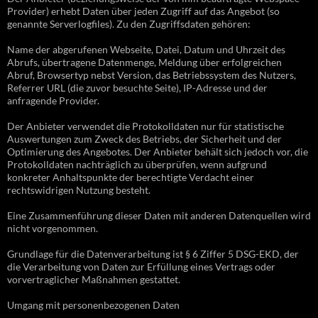
Provider) erhebt Daten über jeden Zugriff auf das Angebot (so
genannte Serverlogfiles). Zu den Zugriffsdaten gehören:
Name der abgerufenen Webseite, Datei, Datum und Uhrzeit des
Abrufs, übertragene Datenmenge, Meldung über erfolgreichen
Abruf, Browsertyp nebst Version, das Betriebssystem des Nutzers,
Referrer URL (die zuvor besuchte Seite), IP-Adresse und der
anfragende Provider.
Der Anbieter verwendet die Protokolldaten nur für statistische
Auswertungen zum Zweck des Betriebs, der Sicherheit und der
Optimierung des Angebotes. Der Anbieter behält sich jedoch vor, die
Protokolldaten nachträglich zu überprüfen, wenn aufgrund
konkreter Anhaltspunkte der berechtigte Verdacht einer
rechtswidrigen Nutzung besteht.
Eine Zusammenführung dieser Daten mit anderen Datenquellen wird
nicht vorgenommen.
Grundlage für die Datenverarbeitung ist § 6 Ziffer 5 DSG-EKD, der
die Verarbeitung von Daten zur Erfüllung eines Vertrags oder
vorvertraglicher Maßnahmen gestattet.
Umgang mit personenbezogenen Daten