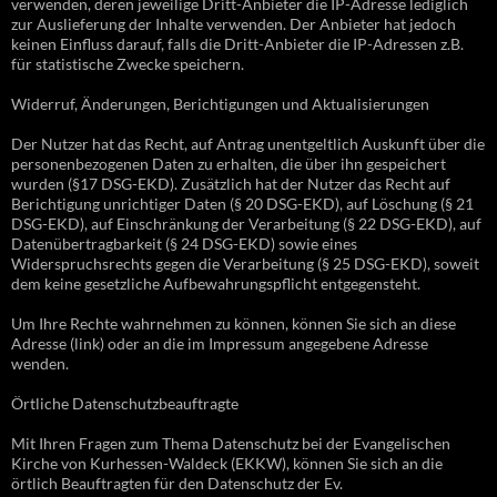
verwenden, deren jeweilige Dritt-Anbieter die IP-Adresse lediglich
zur Auslieferung der Inhalte verwenden. Der Anbieter hat jedoch
keinen Einfluss darauf, falls die Dritt-Anbieter die IP-Adressen z.B.
für statistische Zwecke speichern.
Widerruf, Änderungen, Berichtigungen und Aktualisierungen
Der Nutzer hat das Recht, auf Antrag unentgeltlich Auskunft über die
personenbezogenen Daten zu erhalten, die über ihn gespeichert
wurden (§17 DSG-EKD). Zusätzlich hat der Nutzer das Recht auf
Berichtigung unrichtiger Daten (§ 20 DSG-EKD), auf Löschung (§ 21
DSG-EKD), auf Einschränkung der Verarbeitung (§ 22 DSG-EKD), auf
Datenübertragbarkeit (§ 24 DSG-EKD) sowie eines
Widerspruchsrechts gegen die Verarbeitung (§ 25 DSG-EKD), soweit
dem keine gesetzliche Aufbewahrungspflicht entgegensteht.
Um Ihre Rechte wahrnehmen zu können, können Sie sich an diese
Adresse (link) oder an die im Impressum angegebene Adresse
wenden.
Örtliche Datenschutzbeauftragte
Mit Ihren Fragen zum Thema Datenschutz bei der Evangelischen
Kirche von Kurhessen-Waldeck (EKKW), können Sie sich an die
örtlich Beauftragten für den Datenschutz der Ev.