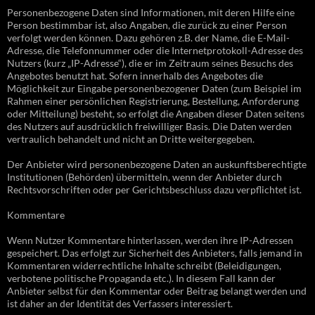
Personenbezogene Daten sind Informationen, mit deren Hilfe eine
Person bestimmbar ist, also Angaben, die zurück zu einer Person
verfolgt werden können. Dazu gehören z.B. der Name, die E-Mail-
Adresse, die Telefonnummer oder die Internetprotokoll-Adresse des
Nutzers (kurz „IP-Adresse“), die er im Zeitraum seines Besuchs des
Angebotes benutzt hat. Sofern innerhalb des Angebotes die
Möglichkeit zur Eingabe personenbezogener Daten (zum Beispiel im
Rahmen einer persönlichen Registrierung, Bestellung, Anforderung
oder Mitteilung) besteht, so erfolgt die Angaben dieser Daten seitens
des Nutzers auf ausdrücklich freiwilliger Basis. Die Daten werden
vertraulich behandelt und nicht an Dritte weitergegeben.
Der Anbieter wird personenbezogene Daten an auskunftsberechtigte
Institutionen (Behörden) übermitteln, wenn der Anbieter durch
Rechtsvorschriften oder per Gerichtsbeschluss dazu verpflichtet ist.
Kommentare
Wenn Nutzer Kommentare hinterlassen, werden ihre IP-Adressen
gespeichert. Das erfolgt zur Sicherheit des Anbieters, falls jemand in
Kommentaren widerrechtliche Inhalte schreibt (Beleidigungen,
verbotene politische Propaganda etc.). In diesem Fall kann der
Anbieter selbst für den Kommentar oder Beitrag belangt werden und
ist daher an der Identität des Verfassers interessiert.