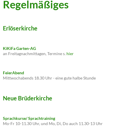
Regelmäßiges
Erlöserkirche
KiKiFa Garten-AG
an Freitagnachmittagen, Termine s.
hier
FeierAbend
Mittwochabends 18.30 Uhr - eine gute halbe Stunde
Neue Brüderkirche
Sprachkurse/ Sprachtraining
Mo-Fr 10-11.30 Uhr, und Mo, Di, Do auch 11.30-13 Uhr