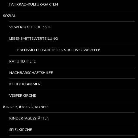
FAHRRAD-KULTUR-GARTEN
SOZIAL
VESPERGOTTESDIENSTE
LEBENSMITTELVERTEILUNG
LEBENSMITTEL FAIR-TEILEN STATT WEGWERFEN!
RAT UND HILFE
NACHBARSCHAFTSHILFE
KLEIDERKAMMER
VESPERKIRCHE
KINDER, JUGEND, KONFIS
KINDERTAGESSTÄTTEN
SPIELKIRCHE