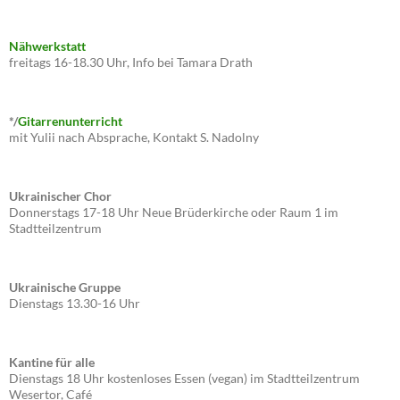
Nähwerkstatt
freitags 16-18.30 Uhr, Info bei Tamara Drath
*/
Gitarrenunterricht
mit Yulii nach Absprache, Kontakt S. Nadolny
Ukrainischer Chor
Donnerstags 17-18 Uhr Neue Brüderkirche oder Raum 1 im
Stadtteilzentrum
Ukrainische Gruppe
Dienstags 13.30-16 Uhr
Kantine für alle
Dienstags 18 Uhr kostenloses Essen (vegan) im Stadtteilzentrum
Wesertor, Café