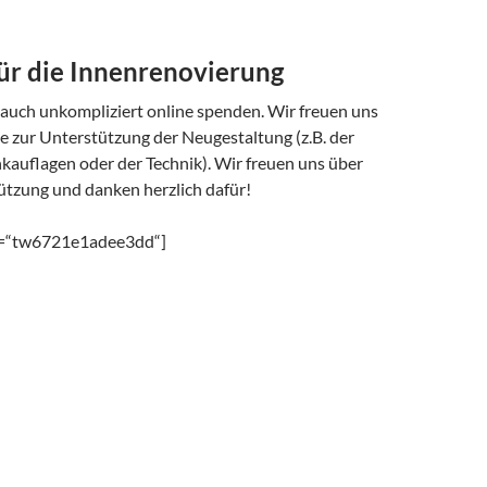
ür die Innenrenovierung
 auch unkompliziert online spenden. Wir freuen uns
ge zur Unterstützung der Neugestaltung (z.B. der
kauflagen oder der Technik). Wir freuen uns über
tützung und danken herzlich dafür!
ct=“tw6721e1adee3dd“]