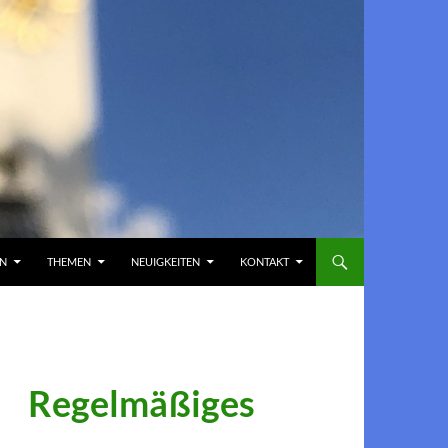
EN
THEMEN
NEUIGKEITEN
KONTAKT
Regelmäßiges