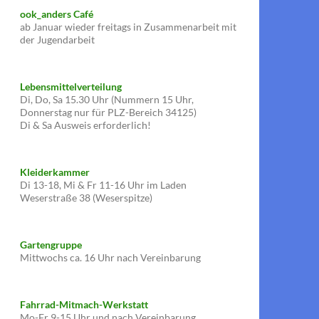
ook_anders Café
ab Januar wieder freitags in Zusammenarbeit mit
der Jugendarbeit
Lebensmittelverteilung
Di, Do, Sa 15.30 Uhr (Nummern 15 Uhr,
Donnerstag nur für PLZ-Bereich 34125)
Di & Sa Ausweis erforderlich!
Kleiderkammer
Di 13-18, Mi & Fr 11-16 Uhr im Laden
Weserstraße 38 (Weserspitze)
Gartengruppe
Mittwochs ca. 16 Uhr nach Vereinbarung
Fahrrad-Mitmach-Werkstatt
Mo-Fr 9-15 Uhr und nach Vereinbarung