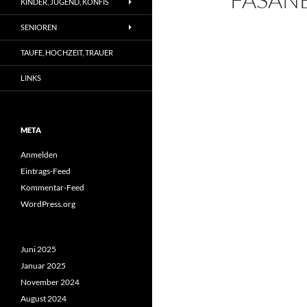
KINDER, JUGEND, KONFIS
SENIOREN
TAUFE, HOCHZEIT, TRAUER
LINKS
META
Anmelden
Eintrags-Feed
Kommentar-Feed
WordPress.org
Juni 2025
Januar 2025
November 2024
August 2024