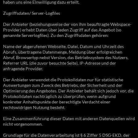
haben uns eine Einwilligung dazu erteilt.
Zugriffsdaten/ Server-Logfiles
Der Anbieter (beziehungsweise der von ihm beauftragte Webspace-
Provider) erhebt Daten über jeden Zugriff auf das Angebot (so
genannte Serverlogfiles). Zu den Zugriffsdaten gehören:
Name der abgerufenen Webseite, Datei, Datum und Uhrzeit des
Abrufs, übertragene Datenmenge, Meldung über erfolgreichen
Abruf, Browsertyp nebst Version, das Betriebssystem des Nutzers,
Referrer URL (die zuvor besuchte Seite), IP-Adresse und der
anfragende Provider.
Der Anbieter verwendet die Protokolldaten nur für statistische
Auswertungen zum Zweck des Betriebs, der Sicherheit und der
Optimierung des Angebotes. Der Anbieter behält sich jedoch vor, die
Protokolldaten nachträglich zu überprüfen, wenn aufgrund
konkreter Anhaltspunkte der berechtigte Verdacht einer
rechtswidrigen Nutzung besteht.
Eine Zusammenführung dieser Daten mit anderen Datenquellen wird
nicht vorgenommen.
Grundlage für die Datenverarbeitung ist § 6 Ziffer 5 DSG-EKD, der