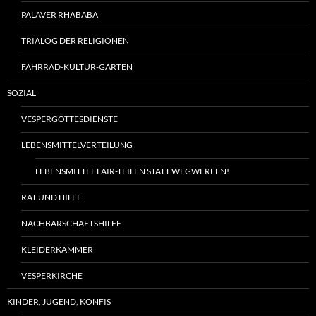
PALAVER RHABABA
TRIALOG DER RELIGIONEN
FAHRRAD-KULTUR-GARTEN
SOZIAL
VESPERGOTTESDIENSTE
LEBENSMITTELVERTEILUNG
LEBENSMITTEL FAIR-TEILEN STATT WEGWERFEN!
RAT UND HILFE
NACHBARSCHAFTSHILFE
KLEIDERKAMMER
VESPERKIRCHE
KINDER, JUGEND, KONFIS