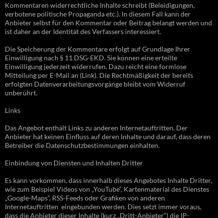
Kommentaren widerrechtliche Inhalte schreibt (Beleidigungen,
verbotene politische Propaganda etc.). In diesem Fall kann der
Anbieter selbst für den Kommentar oder Beitrag belangt werden und
ist daher an der Identität des Verfassers interessiert.
Die Speicherung der Kommentare erfolgt auf Grundlage Ihrer
Einwilligung nach § 11 DSG-EKD. Sie können eine erteilte
Einwilligung jederzeit widerrufen. Dazu reicht eine formlose
Mitteilung per E-Mail an (Link). Die Rechtmäßigkeit der bereits
erfolgten Datenverarbeitungsvorgänge bleibt vom Widerruf
unberührt.
Links
Das Angebot enthält Links zu anderen Internetauftritten. Der
Anbieter hat keinen Einfluss auf deren Inhalte und darauf, dass deren
Betreiber die Datenschutzbestimmungen einhalten.
Einbindung von Diensten und Inhalten Dritter
Es kann vorkommen, dass innerhalb dieses Angebotes Inhalte Dritter,
wie zum Beispiel Videos von „YouTube“, Kartenmaterial des Dienstes
„Google-Maps“, RSS-Feeds oder Grafiken von anderen
Internetauftritten eingebunden werden. Dies setzt immer voraus,
dass die Anbieter dieser Inhalte (kurz „Dritt-Anbieter“) die IP-