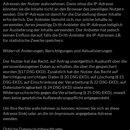
Adressen der Nutzer wahrnehmen. Denn ohne die IP-Adresse
könnten sie die Inhalte nicht an den Browser des jeweiligen Nutzers
senden. Die IP-Adresse ist damit für die Darstellung dieser Inhalte
erforderlich. Der Anbieter bemüht sich, nur solche Inhalte zu
verwenden, deren jeweilige Dritt-Anbieter die IP-Adresse lediglich
zur Auslieferung der Inhalte verwenden. Der Anbieter hat jedoch
keinen Einfluss darauf, falls die Dritt-Anbieter die IP-Adressen z.B.
für statistische Zwecke speichern.
Widerruf, Änderungen, Berichtigungen und Aktualisierungen
Der Nutzer hat das Recht, auf Antrag unentgeltlich Auskunft über die
personenbezogenen Daten zu erhalten, die über ihn gespeichert
wurden (§17 DSG-EKD). Zusätzlich hat der Nutzer das Recht auf
Berichtigung unrichtiger Daten (§ 20 DSG-EKD), auf Löschung (§ 21
DSG-EKD), auf Einschränkung der Verarbeitung (§ 22 DSG-EKD), auf
Datenübertragbarkeit (§ 24 DSG-EKD) sowie eines
Widerspruchsrechts gegen die Verarbeitung (§ 25 DSG-EKD), soweit
dem keine gesetzliche Aufbewahrungspflicht entgegensteht.
Um Ihre Rechte wahrnehmen zu können, können Sie sich an diese
Adresse (link) oder an die im Impressum angegebene Adresse
wenden.
Örtliche Datenschutzbeauftragte