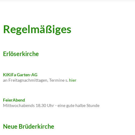
Regelmäßiges
Erlöserkirche
KiKiFa Garten-AG
an Freitagnachmittagen, Termine s.
hier
FeierAbend
Mittwochabends 18.30 Uhr - eine gute halbe Stunde
Neue Brüderkirche