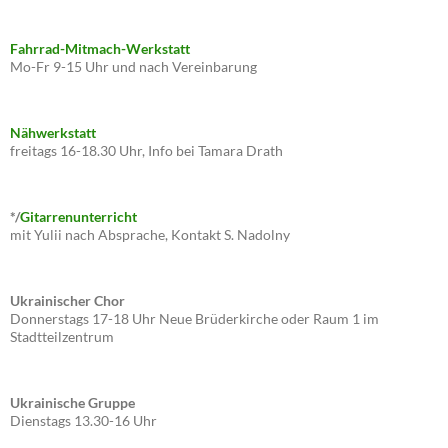
Fahrrad-Mitmach-Werkstatt
Mo-Fr 9-15 Uhr und nach Vereinbarung
Nähwerkstatt
freitags 16-18.30 Uhr, Info bei Tamara Drath
*/
Gitarrenunterricht
mit Yulii nach Absprache, Kontakt S. Nadolny
Ukrainischer Chor
Donnerstags 17-18 Uhr Neue Brüderkirche oder Raum 1 im
Stadtteilzentrum
Ukrainische Gruppe
Dienstags 13.30-16 Uhr