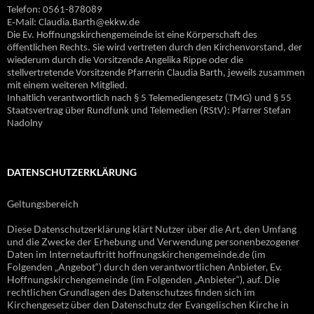
Telefon: 0561-878089
E‐Mail: Claudia.Barth@ekkw.de
Die Ev. Hoffnungskirchengemeinde ist eine Körperschaft des
öffentlichen Rechts. Sie wird vertreten durch den Kirchenvorstand, der
wiederum durch die Vorsitzende Angelika Rippe oder die
stellvertretende Vorsitzende Pfarrerin Claudia Barth, jeweils zusammen
mit einem weiteren Mitglied.
Inhaltlich verantwortlich nach § 5 Telemediengesetz (TMG) und § 55
Staatsvertrag über Rundfunk und Telemedien (RStV): Pfarrer Stefan
Nadolny
DATENSCHUTZERKLÄRUNG
Geltungsbereich
Diese Datenschutzerklärung klärt Nutzer über die Art, den Umfang
und die Zwecke der Erhebung und Verwendung personenbezogener
Daten im Internetauftritt hoffnungskirchengemeinde.de (im
Folgenden „Angebot“) durch den verantwortlichen Anbieter, Ev.
Hoffnungskirchengemeinde (im Folgenden „Anbieter“), auf. Die
rechtlichen Grundlagen des Datenschutzes finden sich im
Kirchengesetz über den Datenschutz der Evangelischen Kirche in