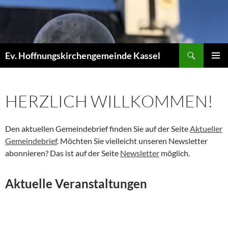
Zum
Inhalt
springen
Suchen
Ev. Hoffnungskirchengemeinde Kassel
PRIMÄR
MENÜ
HERZLICH WILLKOMMEN!
Den aktuellen Gemeindebrief finden Sie auf der Seite
Aktueller
Gemeindebrief
. Möchten Sie vielleicht unseren Newsletter
abonnieren? Das ist auf der Seite
Newsletter
möglich.
Aktuelle Veranstaltungen