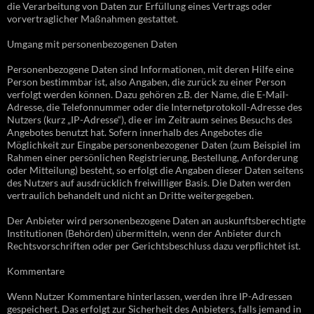
die Verarbeitung von Daten zur Erfüllung eines Vertrags oder
vorvertraglicher Maßnahmen gestattet.
Umgang mit personenbezogenen Daten
Personenbezogene Daten sind Informationen, mit deren Hilfe eine
Person bestimmbar ist, also Angaben, die zurück zu einer Person
verfolgt werden können. Dazu gehören z.B. der Name, die E-Mail-
Adresse, die Telefonnummer oder die Internetprotokoll-Adresse des
Nutzers (kurz „IP-Adresse“), die er im Zeitraum seines Besuchs des
Angebotes benutzt hat. Sofern innerhalb des Angebotes die
Möglichkeit zur Eingabe personenbezogener Daten (zum Beispiel im
Rahmen einer persönlichen Registrierung, Bestellung, Anforderung
oder Mitteilung) besteht, so erfolgt die Angaben dieser Daten seitens
des Nutzers auf ausdrücklich freiwilliger Basis. Die Daten werden
vertraulich behandelt und nicht an Dritte weitergegeben.
Der Anbieter wird personenbezogene Daten an auskunftsberechtigte
Institutionen (Behörden) übermitteln, wenn der Anbieter durch
Rechtsvorschriften oder per Gerichtsbeschluss dazu verpflichtet ist.
Kommentare
Wenn Nutzer Kommentare hinterlassen, werden ihre IP-Adressen
gespeichert. Das erfolgt zur Sicherheit des Anbieters, falls jemand in