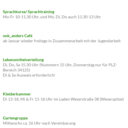
Sprachkurse/ Sprachtraining
Mo-Fr 10-11.30 Uhr, und Mo, Di, Do auch 11.30-13 Uhr
ook_anders Café
ab Januar wieder freitags in Zusammenarbeit mit der Jugendarbeit
Lebensmittelverteilung
Di, Do, Sa 15.30 Uhr (Nummern 15 Uhr, Donnerstag nur für PLZ-
Bereich 34125)
Di & Sa Ausweis erforderlich!
Kleiderkammer
Di 13-18, Mi & Fr 11-16 Uhr im Laden Weserstraße 38 (Weserspitze)
Gartengruppe
Mittwochs ca. 16 Uhr nach Vereinbarung