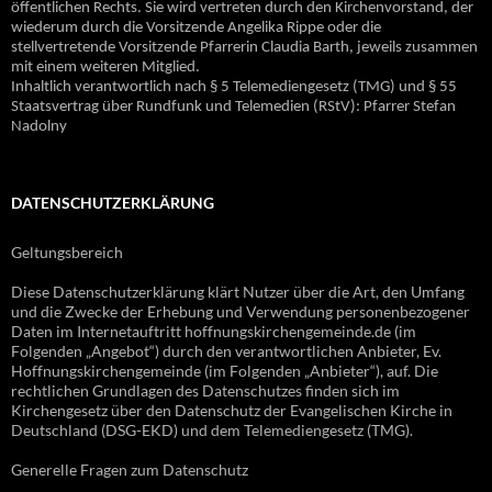
öffentlichen Rechts. Sie wird vertreten durch den Kirchenvorstand, der
wiederum durch die Vorsitzende Angelika Rippe oder die
stellvertretende Vorsitzende Pfarrerin Claudia Barth, jeweils zusammen
mit einem weiteren Mitglied.
Inhaltlich verantwortlich nach § 5 Telemediengesetz (TMG) und § 55
Staatsvertrag über Rundfunk und Telemedien (RStV): Pfarrer Stefan
Nadolny
DATENSCHUTZERKLÄRUNG
Geltungsbereich
Diese Datenschutzerklärung klärt Nutzer über die Art, den Umfang
und die Zwecke der Erhebung und Verwendung personenbezogener
Daten im Internetauftritt hoffnungskirchengemeinde.de (im
Folgenden „Angebot“) durch den verantwortlichen Anbieter, Ev.
Hoffnungskirchengemeinde (im Folgenden „Anbieter“), auf. Die
rechtlichen Grundlagen des Datenschutzes finden sich im
Kirchengesetz über den Datenschutz der Evangelischen Kirche in
Deutschland (DSG-EKD) und dem Telemediengesetz (TMG).
Generelle Fragen zum Datenschutz