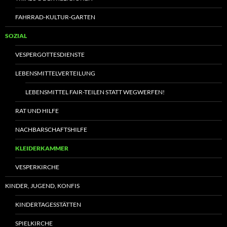
FAHRRAD-KULTUR-GARTEN
SOZIAL
VESPERGOTTESDIENSTE
LEBENSMITTELVERTEILUNG
LEBENSMITTEL FAIR-TEILEN STATT WEGWERFEN!
RAT UND HILFE
NACHBARSCHAFTSHILFE
KLEIDERKAMMER
VESPERKIRCHE
KINDER, JUGEND, KONFIS
KINDERTAGESSTÄTTEN
SPIELKIRCHE