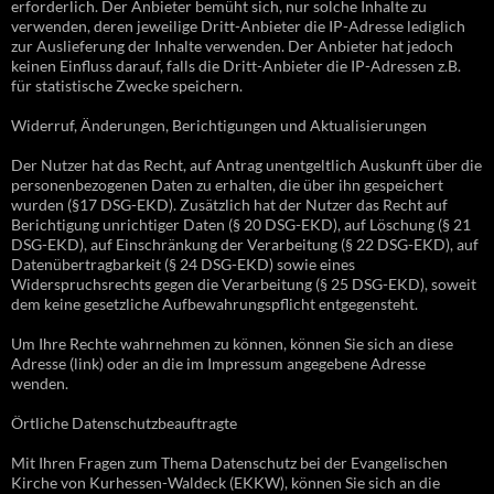
erforderlich. Der Anbieter bemüht sich, nur solche Inhalte zu
verwenden, deren jeweilige Dritt-Anbieter die IP-Adresse lediglich
zur Auslieferung der Inhalte verwenden. Der Anbieter hat jedoch
keinen Einfluss darauf, falls die Dritt-Anbieter die IP-Adressen z.B.
für statistische Zwecke speichern.
Widerruf, Änderungen, Berichtigungen und Aktualisierungen
Der Nutzer hat das Recht, auf Antrag unentgeltlich Auskunft über die
personenbezogenen Daten zu erhalten, die über ihn gespeichert
wurden (§17 DSG-EKD). Zusätzlich hat der Nutzer das Recht auf
Berichtigung unrichtiger Daten (§ 20 DSG-EKD), auf Löschung (§ 21
DSG-EKD), auf Einschränkung der Verarbeitung (§ 22 DSG-EKD), auf
Datenübertragbarkeit (§ 24 DSG-EKD) sowie eines
Widerspruchsrechts gegen die Verarbeitung (§ 25 DSG-EKD), soweit
dem keine gesetzliche Aufbewahrungspflicht entgegensteht.
Um Ihre Rechte wahrnehmen zu können, können Sie sich an diese
Adresse (link) oder an die im Impressum angegebene Adresse
wenden.
Örtliche Datenschutzbeauftragte
Mit Ihren Fragen zum Thema Datenschutz bei der Evangelischen
Kirche von Kurhessen-Waldeck (EKKW), können Sie sich an die