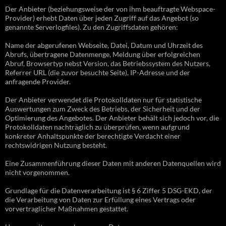
Der Anbieter (beziehungsweise der von ihm beauftragte Webspace-
Provider) erhebt Daten über jeden Zugriff auf das Angebot (so
genannte Serverlogfiles). Zu den Zugriffsdaten gehören:
Name der abgerufenen Webseite, Datei, Datum und Uhrzeit des
Abrufs, übertragene Datenmenge, Meldung über erfolgreichen
Abruf, Browsertyp nebst Version, das Betriebssystem des Nutzers,
Referrer URL (die zuvor besuchte Seite), IP-Adresse und der
anfragende Provider.
Der Anbieter verwendet die Protokolldaten nur für statistische
Auswertungen zum Zweck des Betriebs, der Sicherheit und der
Optimierung des Angebotes. Der Anbieter behält sich jedoch vor, die
Protokolldaten nachträglich zu überprüfen, wenn aufgrund
konkreter Anhaltspunkte der berechtigte Verdacht einer
rechtswidrigen Nutzung besteht.
Eine Zusammenführung dieser Daten mit anderen Datenquellen wird
nicht vorgenommen.
Grundlage für die Datenverarbeitung ist § 6 Ziffer 5 DSG-EKD, der
die Verarbeitung von Daten zur Erfüllung eines Vertrags oder
vorvertraglicher Maßnahmen gestattet.