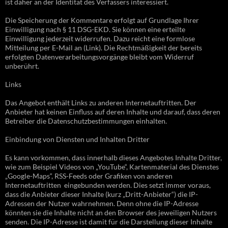
ist daher an der Identität des Verfassers interessiert.
Die Speicherung der Kommentare erfolgt auf Grundlage Ihrer
Einwilligung nach § 11 DSG-EKD. Sie können eine erteilte
Einwilligung jederzeit widerrufen. Dazu reicht eine formlose
Mitteilung per E-Mail an (Link). Die Rechtmäßigkeit der bereits
erfolgten Datenverarbeitungsvorgänge bleibt vom Widerruf
unberührt.
Links
Das Angebot enthält Links zu anderen Internetauftritten. Der
Anbieter hat keinen Einfluss auf deren Inhalte und darauf, dass deren
Betreiber die Datenschutzbestimmungen einhalten.
Einbindung von Diensten und Inhalten Dritter
Es kann vorkommen, dass innerhalb dieses Angebotes Inhalte Dritter,
wie zum Beispiel Videos von „YouTube“, Kartenmaterial des Dienstes
„Google-Maps“, RSS-Feeds oder Grafiken von anderen
Internetauftritten eingebunden werden. Dies setzt immer voraus,
dass die Anbieter dieser Inhalte (kurz „Dritt-Anbieter“) die IP-
Adressen der Nutzer wahrnehmen. Denn ohne die IP-Adresse
könnten sie die Inhalte nicht an den Browser des jeweiligen Nutzers
senden. Die IP-Adresse ist damit für die Darstellung dieser Inhalte