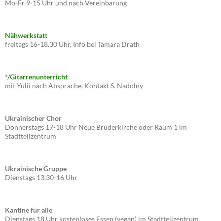
Mo-Fr 9-15 Uhr und nach Vereinbarung
Nähwerkstatt
freitags 16-18.30 Uhr, Info bei Tamara Drath
*/
Gitarrenunterricht
mit Yulii nach Absprache, Kontakt S. Nadolny
Ukrainischer Chor
Donnerstags 17-18 Uhr Neue Brüderkirche oder Raum 1 im
Stadtteilzentrum
Ukrainische Gruppe
Dienstags 13.30-16 Uhr
Kantine für alle
Dienstags 18 Uhr kostenloses Essen (vegan) im Stadtteilzentrum