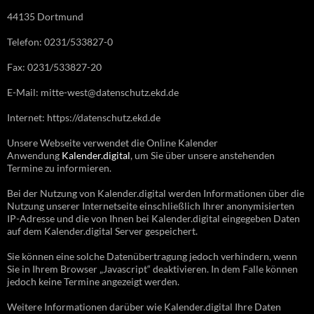
44135 Dortmund
Telefon: 0231/533827-0
Fax: 0231/533827-20
E-Mail: mitte-west@datenschutz.ekd.de
Internet: https://datenschutz.ekd.de
Unsere Webseite verwendet die Online Kalender
Anwendung
Kalender.digital
, um Sie über unsere anstehenden
Termine zu informieren.
Bei der Nutzung von Kalender.digital werden Informationen über die
Nutzung unserer Internetseite einschließlich Ihrer anonymisierten
IP-Adresse und die von Ihnen bei Kalender.digital eingegeben Daten
auf dem Kalender.digital Server gespeichert.
Sie können eine solche Datenübertragung jedoch verhindern, wenn
Sie in Ihrem Browser „Javascript“ deaktivieren. In dem Falle können
jedoch keine Termine angezeigt werden.
Weitere Informationen darüber wie Kalender.digital Ihre Daten