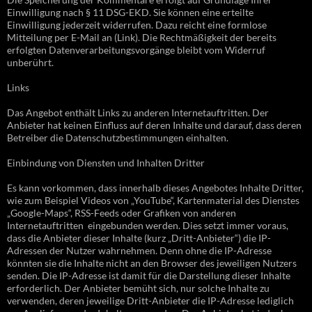
Einwilligung nach § 11 DSG-EKD. Sie können eine erteilte
Einwilligung jederzeit widerrufen. Dazu reicht eine formlose
Mitteilung per E-Mail an (Link). Die Rechtmäßigkeit der bereits
erfolgten Datenverarbeitungsvorgänge bleibt vom Widerruf
unberührt.
Links
Das Angebot enthält Links zu anderen Internetauftritten. Der
Anbieter hat keinen Einfluss auf deren Inhalte und darauf, dass deren
Betreiber die Datenschutzbestimmungen einhalten.
Einbindung von Diensten und Inhalten Dritter
Es kann vorkommen, dass innerhalb dieses Angebotes Inhalte Dritter,
wie zum Beispiel Videos von „YouTube“, Kartenmaterial des Dienstes
„Google-Maps“, RSS-Feeds oder Grafiken von anderen
Internetauftritten eingebunden werden. Dies setzt immer voraus,
dass die Anbieter dieser Inhalte (kurz „Dritt-Anbieter“) die IP-
Adressen der Nutzer wahrnehmen. Denn ohne die IP-Adresse
könnten sie die Inhalte nicht an den Browser des jeweiligen Nutzers
senden. Die IP-Adresse ist damit für die Darstellung dieser Inhalte
erforderlich. Der Anbieter bemüht sich, nur solche Inhalte zu
verwenden, deren jeweilige Dritt-Anbieter die IP-Adresse lediglich