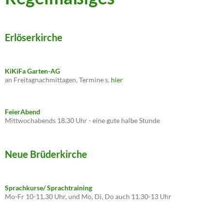
Erlöserkirche
KiKiFa Garten-AG
an Freitagnachmittagen, Termine s.
hier
FeierAbend
Mittwochabends 18.30 Uhr - eine gute halbe Stunde
Neue Brüderkirche
Sprachkurse/ Sprachtraining
Mo-Fr 10-11.30 Uhr, und Mo, Di, Do auch 11.30-13 Uhr