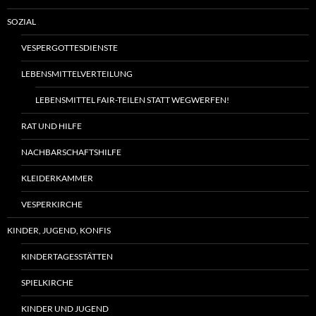
SOZIAL
VESPERGOTTESDIENSTE
LEBENSMITTELVERTEILUNG
LEBENSMITTEL FAIR-TEILEN STATT WEGWERFEN!
RAT UND HILFE
NACHBARSCHAFTSHILFE
KLEIDERKAMMER
VESPERKIRCHE
KINDER, JUGEND, KONFIS
KINDERTAGESSTÄTTEN
SPIELKIRCHE
KINDER UND JUGEND