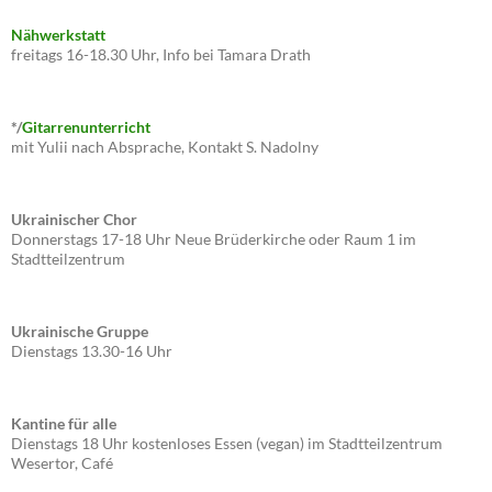
Nähwerkstatt
freitags 16-18.30 Uhr, Info bei Tamara Drath
*/
Gitarrenunterricht
mit Yulii nach Absprache, Kontakt S. Nadolny
Ukrainischer Chor
Donnerstags 17-18 Uhr Neue Brüderkirche oder Raum 1 im
Stadtteilzentrum
Ukrainische Gruppe
Dienstags 13.30-16 Uhr
Kantine für alle
Dienstags 18 Uhr kostenloses Essen (vegan) im Stadtteilzentrum
Wesertor, Café