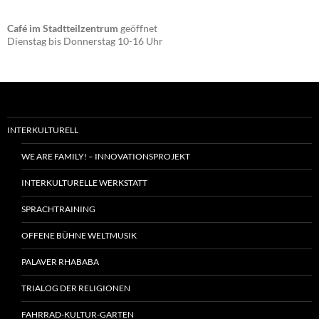
Café im Stadtteilzentrum
geöffnet
Dienstag bis Donnerstag 10-16 Uhr
INTERKULTURELL
WE ARE FAMILY! – INNOVATIONSPROJEKT
INTERKULTURELLE WERKSTATT
SPRACHTRAINING
OFFENE BÜHNE WELTMUSIK
PALAVER RHABABA
TRIALOG DER RELIGIONEN
FAHRRAD-KULTUR-GARTEN