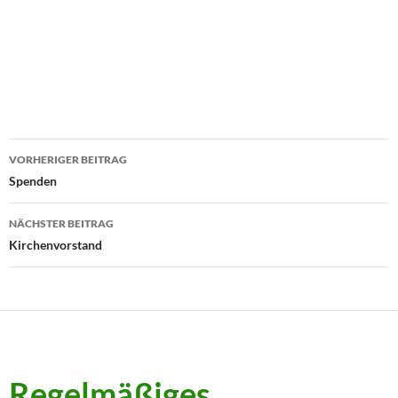
Beitragsnavigation
VORHERIGER BEITRAG
Spenden
NÄCHSTER BEITRAG
Kirchenvorstand
Regelmäßiges