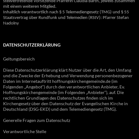
stellvertretende Vorsitzende Pfarrerin Claudia Barth, jeweils zusammen
mit einem weiteren Mitglied.
Inhaltlich verantwortlich nach § 5 Telemediengesetz (TMG) und § 55
Staatsvertrag über Rundfunk und Telemedien (RStV): Pfarrer Stefan
Nadolny
DATENSCHUTZERKLÄRUNG
Geltungsbereich
Diese Datenschutzerklärung klärt Nutzer über die Art, den Umfang
und die Zwecke der Erhebung und Verwendung personenbezogener
Daten im Internetauftritt hoffnungskirchengemeinde.de (im
Folgenden „Angebot“) durch den verantwortlichen Anbieter, Ev.
Hoffnungskirchengemeinde (im Folgenden „Anbieter“), auf. Die
rechtlichen Grundlagen des Datenschutzes finden sich im
Kirchengesetz über den Datenschutz der Evangelischen Kirche in
Deutschland (DSG-EKD) und dem Telemediengesetz (TMG).
Generelle Fragen zum Datenschutz
Verantwortliche Stelle