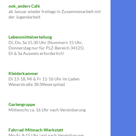
ook_anders Café
ab Januar wieder freitags in Zusammenarbeit mit
der Jugendarbeit
Lebensmittelverteilung
Di, Do, Sa 15.30 Uhr (Nummern 15 Uhr,
Donnerstag nur für PLZ-Bereich 34125)
Di & Sa Ausweis erforderlich!
Kleiderkammer
Di 13-18, Mi & Fr 11-16 Uhr im Laden
Weserstraße 38 (Weserspitze)
Gartengruppe
Mittwochs ca. 16 Uhr nach Vereinbarung
Fahrrad-Mitmach-Werkstatt
Mo-Fr 9-15 Uhr und nach Vereinbarung