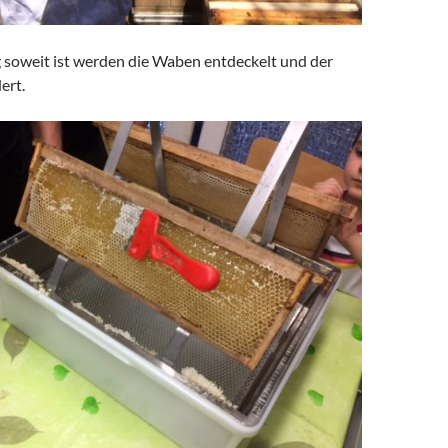
soweit ist werden die Waben entdeckelt und der
ert.