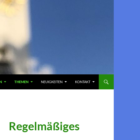
N
THEMEN
NEUIGKEITEN
KONTAKT
Regelmäßiges