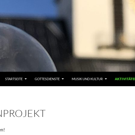
STARTSEITE
GOTTESDIENSTE
MUSIK UND KULTUR
AKTIVITÄTE
NPROJEKT
en!