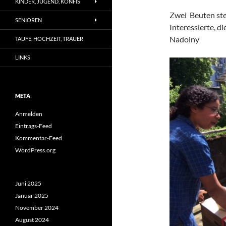
KINDER, JUGEND, KONFIS
Zwei Beuten ste
SENIOREN
Interessierte, d
Nadolny
TAUFE, HOCHZEIT, TRAUER
LINKS
META
Anmelden
Eintrags-Feed
Kommentar-Feed
WordPress.org
Juni 2025
Januar 2025
November 2024
August 2024