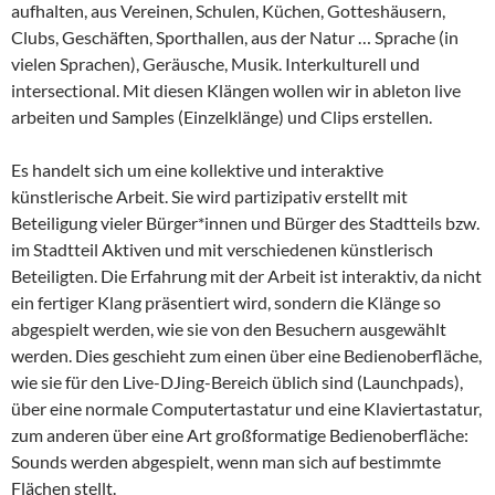
aufhalten, aus Vereinen, Schulen, Küchen, Gotteshäusern,
Clubs, Geschäften, Sporthallen, aus der Natur … Sprache (in
vielen Sprachen), Geräusche, Musik. Interkulturell und
intersectional. Mit diesen Klängen wollen wir in ableton live
arbeiten und Samples (Einzelklänge) und Clips erstellen.
Es handelt sich um eine kollektive und interaktive
künstlerische Arbeit. Sie wird partizipativ erstellt mit
Beteiligung vieler Bürger*innen und Bürger des Stadtteils bzw.
im Stadtteil Aktiven und mit verschiedenen künstlerisch
Beteiligten. Die Erfahrung mit der Arbeit ist interaktiv, da nicht
ein fertiger Klang präsentiert wird, sondern die Klänge so
abgespielt werden, wie sie von den Besuchern ausgewählt
werden. Dies geschieht zum einen über eine Bedienoberfläche,
wie sie für den Live-DJing-Bereich üblich sind (Launchpads),
über eine normale Computertastatur und eine Klaviertastatur,
zum anderen über eine Art großformatige Bedienoberfläche:
Sounds werden abgespielt, wenn man sich auf bestimmte
Flächen stellt.