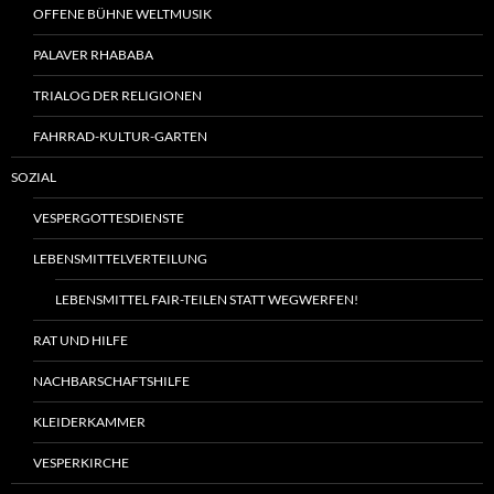
OFFENE BÜHNE WELTMUSIK
PALAVER RHABABA
TRIALOG DER RELIGIONEN
FAHRRAD-KULTUR-GARTEN
SOZIAL
VESPERGOTTESDIENSTE
LEBENSMITTELVERTEILUNG
LEBENSMITTEL FAIR-TEILEN STATT WEGWERFEN!
RAT UND HILFE
NACHBARSCHAFTSHILFE
KLEIDERKAMMER
VESPERKIRCHE