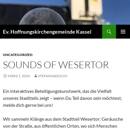
Zum
Inhalt
springen
Suchen
Ev. Hoffnungskirchengemeinde Kassel
PRIMÄR
MENÜ
UNCATEGORIZED
SOUNDS OF WESERTOR
MÄRZ 1, 2024
STEFANNADOLNY
Ein interaktives Beteiligungskunstwerk, das die Vielfalt
unseres Stadtteils zeigt – wenn Du Teil davon sein möchtest,
melde dich gerne bei uns!
Wir sammeln Klänge aus dem Stadtteil Wesertor: Geräusche
von der Straße, aus öffentlichen Orten, wo sich Menschen