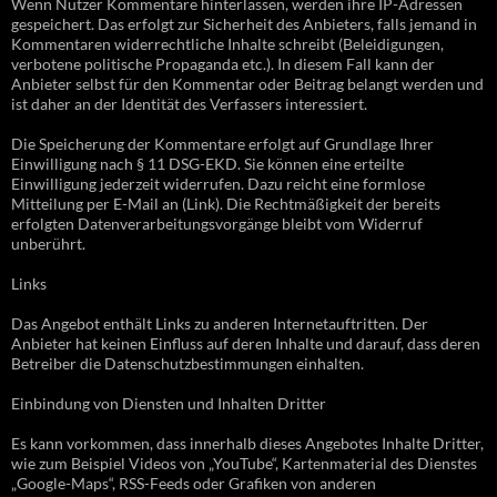
Wenn Nutzer Kommentare hinterlassen, werden ihre IP-Adressen
gespeichert. Das erfolgt zur Sicherheit des Anbieters, falls jemand in
Kommentaren widerrechtliche Inhalte schreibt (Beleidigungen,
verbotene politische Propaganda etc.). In diesem Fall kann der
Anbieter selbst für den Kommentar oder Beitrag belangt werden und
ist daher an der Identität des Verfassers interessiert.
Die Speicherung der Kommentare erfolgt auf Grundlage Ihrer
Einwilligung nach § 11 DSG-EKD. Sie können eine erteilte
Einwilligung jederzeit widerrufen. Dazu reicht eine formlose
Mitteilung per E-Mail an (Link). Die Rechtmäßigkeit der bereits
erfolgten Datenverarbeitungsvorgänge bleibt vom Widerruf
unberührt.
Links
Das Angebot enthält Links zu anderen Internetauftritten. Der
Anbieter hat keinen Einfluss auf deren Inhalte und darauf, dass deren
Betreiber die Datenschutzbestimmungen einhalten.
Einbindung von Diensten und Inhalten Dritter
Es kann vorkommen, dass innerhalb dieses Angebotes Inhalte Dritter,
wie zum Beispiel Videos von „YouTube“, Kartenmaterial des Dienstes
„Google-Maps“, RSS-Feeds oder Grafiken von anderen