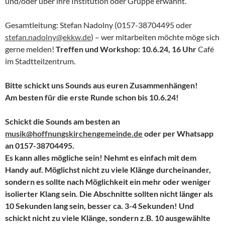
und/oder über ihre Institution oder Gruppe erwähnt.
Gesamtleitung: Stefan Nadolny (0157-38704495 oder
stefan.nadolny@ekkw.de
) – wer mitarbeiten möchte möge sich
gerne melden!
Treffen und Workshop: 10.6.24, 16 Uhr
Café
im Stadtteilzentrum.
Bitte schickt uns Sounds aus euren Zusammenhängen!
Am besten für die erste Runde schon bis 10.6.24!
Schickt die Sounds am besten an
musik@hoffnungskirchengemeinde.de
oder per Whatsapp
an 0157-38704495.
Es kann alles mögliche sein! Nehmt es einfach mit dem
Handy auf. Möglichst nicht zu viele Klänge durcheinander,
sondern es sollte nach Möglichkeit ein mehr oder weniger
isolierter Klang sein. Die Abschnitte sollten nicht länger als
10 Sekunden lang sein, besser ca. 3-4 Sekunden! Und
schickt nicht zu viele Klänge, sondern z.B. 10 ausgewählte