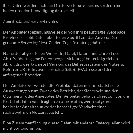
Ihre Daten werden nicht an Dritte weitergegeben, es sei denn Sie
haben uns eine Einwilligung dazu erteilt.
Zugriffsdaten/ Server-Logfiles
Der Anbieter (beziehungsweise der von ihm beauftragte Webspace-
Provider) erhebt Daten über jeden Zugriff auf das Angebot (so
genannte Serverlogfiles). Zu den Zugriffsdaten gehören:
Name der abgerufenen Webseite, Datei, Datum und Uhrzeit des
Abrufs, übertragene Datenmenge, Meldung über erfolgreichen
Abruf, Browsertyp nebst Version, das Betriebssystem des Nutzers,
Referrer URL (die zuvor besuchte Seite), IP-Adresse und der
anfragende Provider.
Der Anbieter verwendet die Protokolldaten nur für statistische
Auswertungen zum Zweck des Betriebs, der Sicherheit und der
Optimierung des Angebotes. Der Anbieter behält sich jedoch vor, die
Protokolldaten nachträglich zu überprüfen, wenn aufgrund
konkreter Anhaltspunkte der berechtigte Verdacht einer
rechtswidrigen Nutzung besteht.
Eine Zusammenführung dieser Daten mit anderen Datenquellen wird
nicht vorgenommen.