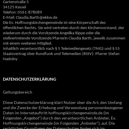
Gartenstraße 5
34125 Kassel
Telefon: 0561-878089
E‐Mail: Claudia.Barth@ekkw.de
Die Ev. Hoffnungskirchengemeinde ist eine Körperschaft des
öffentlichen Rechts. Sie wird vertreten durch den Kirchenvorstand, der
wiederum durch die Vorsitzende Angelika Rippe oder die
stellvertretende Vorsitzende Pfarrerin Claudia Barth, jeweils zusammen
mit einem weiteren Mitglied.
Inhaltlich verantwortlich nach § 5 Telemediengesetz (TMG) und § 55
Staatsvertrag über Rundfunk und Telemedien (RStV): Pfarrer Stefan
Nadolny
DATENSCHUTZERKLÄRUNG
Geltungsbereich
Diese Datenschutzerklärung klärt Nutzer über die Art, den Umfang
und die Zwecke der Erhebung und Verwendung personenbezogener
Daten im Internetauftritt hoffnungskirchengemeinde.de (im
Folgenden „Angebot“) durch den verantwortlichen Anbieter, Ev.
Hoffnungskirchengemeinde (im Folgenden „Anbieter“), auf. Die
rechtlichen Grundlagen des Datenschutzes finden sich im