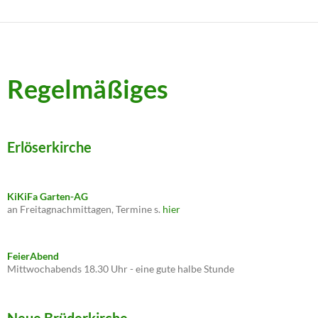
Regelmäßiges
Erlöserkirche
KiKiFa Garten-AG
an Freitagnachmittagen, Termine s.
hier
FeierAbend
Mittwochabends 18.30 Uhr - eine gute halbe Stunde
Neue Brüderkirche