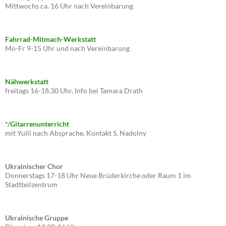
Mittwochs ca. 16 Uhr nach Vereinbarung
Fahrrad-Mitmach-Werkstatt
Mo-Fr 9-15 Uhr und nach Vereinbarung
Nähwerkstatt
freitags 16-18.30 Uhr, Info bei Tamara Drath
*/
Gitarrenunterricht
mit Yulii nach Absprache, Kontakt S. Nadolny
Ukrainischer Chor
Donnerstags 17-18 Uhr Neue Brüderkirche oder Raum 1 im
Stadtteilzentrum
Ukrainische Gruppe