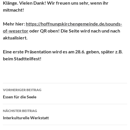
Klänge. Vielen Dank! Wir freuen uns sehr, wenn ihr
mitmacht!
Mehr hier:
https://hoffnungskirchengemeinde.de/sounds-
of-wesertor
oder QR oben! Die Seite wird nach und nach
aktualisiert.
Eine erste Präsentation wird es am 28.6. geben, später z.B.
beim Stadtteilfest!
Beitragsnavigation
VORHERIGER BEITRAG
Essen für die Seele
NÄCHSTER BEITRAG
Interkulturelle Werkstatt