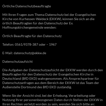
Örtliche Datenschutzbeauftragte
Mit Ihren Fragen zum Thema Datenschutz bei der Evangelischen
Kirche von Kurhessen-Waldeck (EKKW), können Sie sich an die
örtlich Beauftragten für den Datenschutz der Ev.
Hoffnungskirchengemeinde wenden:
Örtlich Beauftragte für den Datenschutz
Telefon: 0561/9378-387 oder – 1967
E-Mail: datenschutz@ekkw.de
Datenschutzaufsicht
Die Aufgaben der Datenschutzaufsicht der EKKW werden durch den
Beauftragten für den Datenschutz der Evangelischen Kirche in
Deutschland (BfD EKD) wahrgenommen. Als Ansprechpartner für
Datenschutzanfragen aus dem Bereich der EKKW ist das Team der
Außenstelle Dortmund des BfD EKD zuständig.
Wenn Sie der Ansicht sind, bei der Erhebung, Verarbeitung oder
Nutzung Ihrer personenbezogenen Daten durch Stellen der EKKW in
Ihren Rechten verletzt worden zu sein, wenden Sie sich bitte an: