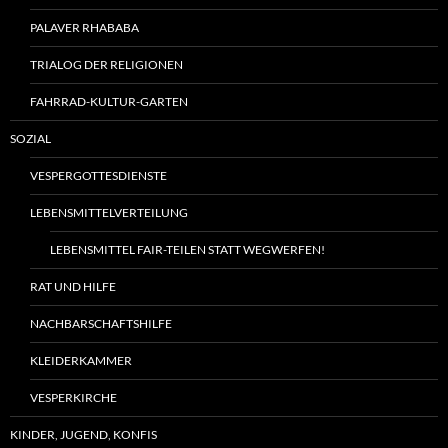
PALAVER RHABABA
TRIALOG DER RELIGIONEN
FAHRRAD-KULTUR-GARTEN
SOZIAL
VESPERGOTTESDIENSTE
LEBENSMITTELVERTEILUNG
LEBENSMITTEL FAIR-TEILEN STATT WEGWERFEN!
RAT UND HILFE
NACHBARSCHAFTSHILFE
KLEIDERKAMMER
VESPERKIRCHE
KINDER, JUGEND, KONFIS