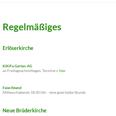
Regelmäßiges
Erlöserkirche
KiKiFa Garten-AG
an Freitagnachmittagen, Termine s.
hier
FeierAbend
Mittwochabends 18.30 Uhr - eine gute halbe Stunde
Neue Brüderkirche