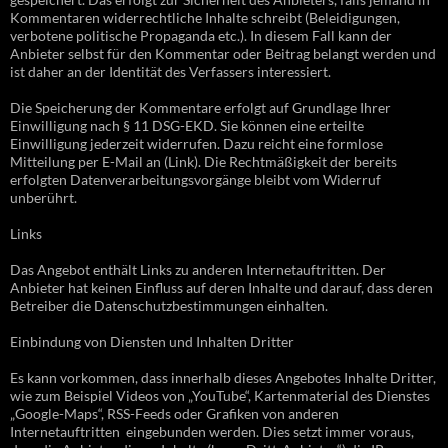
Kommentaren widerrechtliche Inhalte schreibt (Beleidigungen,
verbotene politische Propaganda etc.). In diesem Fall kann der
Anbieter selbst für den Kommentar oder Beitrag belangt werden und
ist daher an der Identität des Verfassers interessiert.
Die Speicherung der Kommentare erfolgt auf Grundlage Ihrer
Einwilligung nach § 11 DSG-EKD. Sie können eine erteilte
Einwilligung jederzeit widerrufen. Dazu reicht eine formlose
Mitteilung per E-Mail an (Link). Die Rechtmäßigkeit der bereits
erfolgten Datenverarbeitungsvorgänge bleibt vom Widerruf
unberührt.
Links
Das Angebot enthält Links zu anderen Internetauftritten. Der
Anbieter hat keinen Einfluss auf deren Inhalte und darauf, dass deren
Betreiber die Datenschutzbestimmungen einhalten.
Einbindung von Diensten und Inhalten Dritter
Es kann vorkommen, dass innerhalb dieses Angebotes Inhalte Dritter,
wie zum Beispiel Videos von „YouTube“, Kartenmaterial des Dienstes
„Google-Maps“, RSS-Feeds oder Grafiken von anderen
Internetauftritten eingebunden werden. Dies setzt immer voraus,