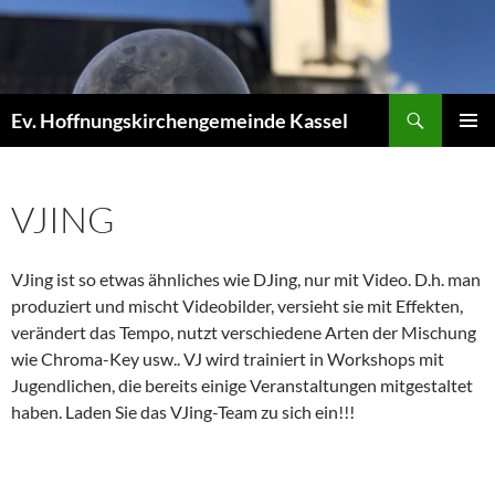
Zum
Inhalt
springen
Suchen
Ev. Hoffnungskirchengemeinde Kassel
PRIMÄR
MENÜ
VJING
VJing ist so etwas ähnliches wie DJing, nur mit Video. D.h. man
produziert und mischt Videobilder, versieht sie mit Effekten,
verändert das Tempo, nutzt verschiedene Arten der Mischung
wie Chroma-Key usw.. VJ wird trainiert in Workshops mit
Jugendlichen, die bereits einige Veranstaltungen mitgestaltet
haben. Laden Sie das VJing-Team zu sich ein!!!