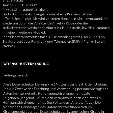
34125 Kassel
Telefon: 0561-878089
E‐Mail: Claudia.Barth@ekkw.de
Die Ev. Hoffnungskirchengemeinde ist eine Körperschaft des
öffentlichen Rechts. Sie wird vertreten durch den Kirchenvorstand, der
wiederum durch die Vorsitzende Angelika Rippe oder die
stellvertretende Vorsitzende Pfarrerin Claudia Barth, jeweils zusammen
mit einem weiteren Mitglied.
Inhaltlich verantwortlich nach § 5 Telemediengesetz (TMG) und § 55
Staatsvertrag über Rundfunk und Telemedien (RStV): Pfarrer Stefan
Nadolny
DATENSCHUTZERKLÄRUNG
Geltungsbereich
Diese Datenschutzerklärung klärt Nutzer über die Art, den Umfang
und die Zwecke der Erhebung und Verwendung personenbezogener
Daten im Internetauftritt hoffnungskirchengemeinde.de (im
Folgenden „Angebot“) durch den verantwortlichen Anbieter, Ev.
Hoffnungskirchengemeinde (im Folgenden „Anbieter“), auf. Die
rechtlichen Grundlagen des Datenschutzes finden sich im
Kirchengesetz über den Datenschutz der Evangelischen Kirche in