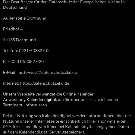
Der Beauftragte für den Datenschutz der Evangelischen Kirche in
Deutschland
Außenstelle Dortmund
Friedhof 4
44135 Dortmund
Telefon: 0231/533827-0
Fax: 0231/533827-20
E-Mail: mitte-west@datenschutz.ekd.de
Internet: https://datenschutz.ekd.de
Unsere Webseite verwendet die Online Kalender
Anwendung
Kalender.digital
, um Sie über unsere anstehenden
Termine zu informieren.
Bei der Nutzung von Kalender.digital werden Informationen über die
Nutzung unserer Internetseite einschließlich Ihrer anonymisierten
IP-Adresse und die von Ihnen bei Kalender.digital eingegeben Daten
auf dem Kalender.digital Server gespeichert.