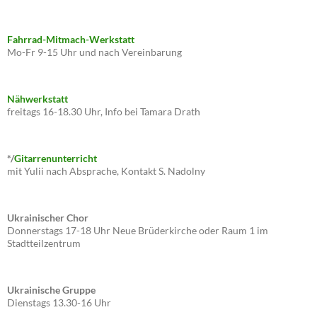
Fahrrad-Mitmach-Werkstatt
Mo-Fr 9-15 Uhr und nach Vereinbarung
Nähwerkstatt
freitags 16-18.30 Uhr, Info bei Tamara Drath
*/
Gitarrenunterricht
mit Yulii nach Absprache, Kontakt S. Nadolny
Ukrainischer Chor
Donnerstags 17-18 Uhr Neue Brüderkirche oder Raum 1 im
Stadtteilzentrum
Ukrainische Gruppe
Dienstags 13.30-16 Uhr