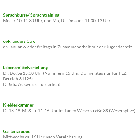
Sprachkurse/ Sprachtraining
Mo-Fr 10-11.30 Uhr, und Mo, Di, Do auch 11.30-13 Uhr
ook_anders Café
ab Januar wieder freitags in Zusammenarbeit mit der Jugendarbeit
Lebensmittelverteilung
Di, Do, Sa 15.30 Uhr (Nummern 15 Uhr, Donnerstag nur für PLZ-
Bereich 34125)
Di & Sa Ausweis erforderlich!
Kleiderkammer
Di 13-18, Mi & Fr 11-16 Uhr im Laden Weserstraße 38 (Weserspitze)
Gartengruppe
Mittwochs ca. 16 Uhr nach Vereinbarung