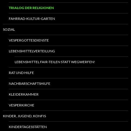
TRIALOG DER RELIGIONEN
FAHRRAD-KULTUR-GARTEN
SOZIAL
VESPERGOTTESDIENSTE
LEBENSMITTELVERTEILUNG
LEBENSMITTEL FAIR-TEILEN STATT WEGWERFEN!
RAT UND HILFE
NACHBARSCHAFTSHILFE
KLEIDERKAMMER
VESPERKIRCHE
KINDER, JUGEND, KONFIS
KINDERTAGESSTÄTTEN