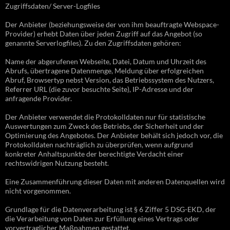
Zugriffsdaten/ Server-Logfiles
Der Anbieter (beziehungsweise der von ihm beauftragte Webspace-
Provider) erhebt Daten über jeden Zugriff auf das Angebot (so
genannte Serverlogfiles). Zu den Zugriffsdaten gehören:
Name der abgerufenen Webseite, Datei, Datum und Uhrzeit des
Abrufs, übertragene Datenmenge, Meldung über erfolgreichen
Abruf, Browsertyp nebst Version, das Betriebssystem des Nutzers,
Referrer URL (die zuvor besuchte Seite), IP-Adresse und der
anfragende Provider.
Der Anbieter verwendet die Protokolldaten nur für statistische
Auswertungen zum Zweck des Betriebs, der Sicherheit und der
Optimierung des Angebotes. Der Anbieter behält sich jedoch vor, die
Protokolldaten nachträglich zu überprüfen, wenn aufgrund
konkreter Anhaltspunkte der berechtigte Verdacht einer
rechtswidrigen Nutzung besteht.
Eine Zusammenführung dieser Daten mit anderen Datenquellen wird
nicht vorgenommen.
Grundlage für die Datenverarbeitung ist § 6 Ziffer 5 DSG-EKD, der
die Verarbeitung von Daten zur Erfüllung eines Vertrags oder
vorvertraglicher Maßnahmen gestattet.