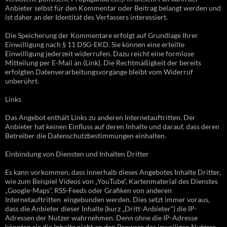
Anbieter selbst für den Kommentar oder Beitrag belangt werden und
ist daher an der Identität des Verfassers interessiert.
Die Speicherung der Kommentare erfolgt auf Grundlage Ihrer
Einwilligung nach § 11 DSG-EKD. Sie können eine erteilte
Einwilligung jederzeit widerrufen. Dazu reicht eine formlose
Mitteilung per E-Mail an (Link). Die Rechtmäßigkeit der bereits
erfolgten Datenverarbeitungsvorgänge bleibt vom Widerruf
unberührt.
Links
Das Angebot enthält Links zu anderen Internetauftritten. Der
Anbieter hat keinen Einfluss auf deren Inhalte und darauf, dass deren
Betreiber die Datenschutzbestimmungen einhalten.
Einbindung von Diensten und Inhalten Dritter
Es kann vorkommen, dass innerhalb dieses Angebotes Inhalte Dritter,
wie zum Beispiel Videos von „YouTube“, Kartenmaterial des Dienstes
„Google-Maps“, RSS-Feeds oder Grafiken von anderen
Internetauftritten eingebunden werden. Dies setzt immer voraus,
dass die Anbieter dieser Inhalte (kurz „Dritt-Anbieter“) die IP-
Adressen der Nutzer wahrnehmen. Denn ohne die IP-Adresse
könnten sie die Inhalte nicht an den Browser des jeweiligen Nutzers