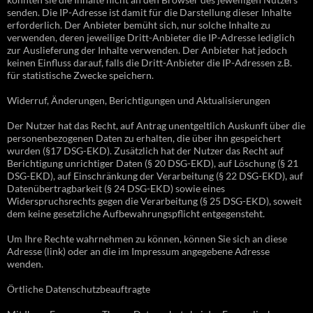
senden. Die IP-Adresse ist damit für die Darstellung dieser Inhalte
erforderlich. Der Anbieter bemüht sich, nur solche Inhalte zu
verwenden, deren jeweilige Dritt-Anbieter die IP-Adresse lediglich
zur Auslieferung der Inhalte verwenden. Der Anbieter hat jedoch
keinen Einfluss darauf, falls die Dritt-Anbieter die IP-Adressen z.B.
für statistische Zwecke speichern.
Widerruf, Änderungen, Berichtigungen und Aktualisierungen
Der Nutzer hat das Recht, auf Antrag unentgeltlich Auskunft über die
personenbezogenen Daten zu erhalten, die über ihn gespeichert
wurden (§17 DSG-EKD). Zusätzlich hat der Nutzer das Recht auf
Berichtigung unrichtiger Daten (§ 20 DSG-EKD), auf Löschung (§ 21
DSG-EKD), auf Einschränkung der Verarbeitung (§ 22 DSG-EKD), auf
Datenübertragbarkeit (§ 24 DSG-EKD) sowie eines
Widerspruchsrechts gegen die Verarbeitung (§ 25 DSG-EKD), soweit
dem keine gesetzliche Aufbewahrungspflicht entgegensteht.
Um Ihre Rechte wahrnehmen zu können, können Sie sich an diese
Adresse (link) oder an die im Impressum angegebene Adresse
wenden.
Örtliche Datenschutzbeauftragte