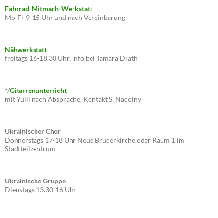
Fahrrad-Mitmach-Werkstatt
Mo-Fr 9-15 Uhr und nach Vereinbarung
Nähwerkstatt
freitags 16-18.30 Uhr, Info bei Tamara Drath
*/
Gitarrenunterricht
mit Yulii nach Absprache, Kontakt S. Nadolny
Ukrainischer Chor
Donnerstags 17-18 Uhr Neue Brüderkirche oder Raum 1 im
Stadtteilzentrum
Ukrainische Gruppe
Dienstags 13.30-16 Uhr