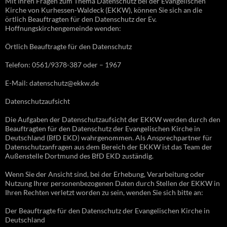
Mit Ihren Fragen zum Thema Datenschutz bei der Evangelischen
Kirche von Kurhessen-Waldeck (EKKW), können Sie sich an die
örtlich Beauftragten für den Datenschutz der Ev.
Hoffnungskirchengemeinde wenden:
Örtlich Beauftragte für den Datenschutz
Telefon: 0561/9378-387 oder – 1967
E-Mail: datenschutz@ekkw.de
Datenschutzaufsicht
Die Aufgaben der Datenschutzaufsicht der EKKW werden durch den
Beauftragten für den Datenschutz der Evangelischen Kirche in
Deutschland (BfD EKD) wahrgenommen. Als Ansprechpartner für
Datenschutzanfragen aus dem Bereich der EKKW ist das Team der
Außenstelle Dortmund des BfD EKD zuständig.
Wenn Sie der Ansicht sind, bei der Erhebung, Verarbeitung oder
Nutzung Ihrer personenbezogenen Daten durch Stellen der EKKW in
Ihren Rechten verletzt worden zu sein, wenden Sie sich bitte an:
Der Beauftragte für den Datenschutz der Evangelischen Kirche in
Deutschland