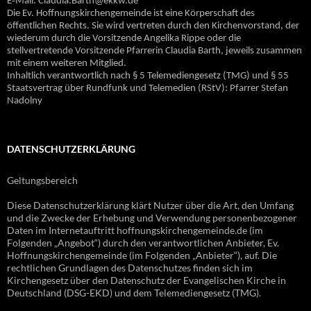
E‐Mail: Claudia.Barth@ekkw.de
Die Ev. Hoffnungskirchengemeinde ist eine Körperschaft des
öffentlichen Rechts. Sie wird vertreten durch den Kirchenvorstand, der
wiederum durch die Vorsitzende Angelika Rippe oder die
stellvertretende Vorsitzende Pfarrerin Claudia Barth, jeweils zusammen
mit einem weiteren Mitglied.
Inhaltlich verantwortlich nach § 5 Telemediengesetz (TMG) und § 55
Staatsvertrag über Rundfunk und Telemedien (RStV): Pfarrer Stefan
Nadolny
DATENSCHUTZERKLÄRUNG
Geltungsbereich
Diese Datenschutzerklärung klärt Nutzer über die Art, den Umfang
und die Zwecke der Erhebung und Verwendung personenbezogener
Daten im Internetauftritt hoffnungskirchengemeinde.de (im
Folgenden „Angebot“) durch den verantwortlichen Anbieter, Ev.
Hoffnungskirchengemeinde (im Folgenden „Anbieter“), auf. Die
rechtlichen Grundlagen des Datenschutzes finden sich im
Kirchengesetz über den Datenschutz der Evangelischen Kirche in
Deutschland (DSG-EKD) und dem Telemediengesetz (TMG).