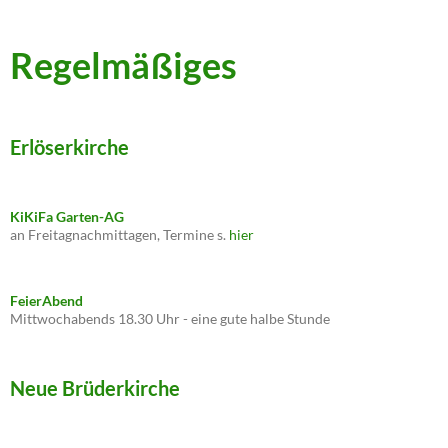
Regelmäßiges
Erlöserkirche
KiKiFa Garten-AG
an Freitagnachmittagen, Termine s.
hier
FeierAbend
Mittwochabends 18.30 Uhr - eine gute halbe Stunde
Neue Brüderkirche