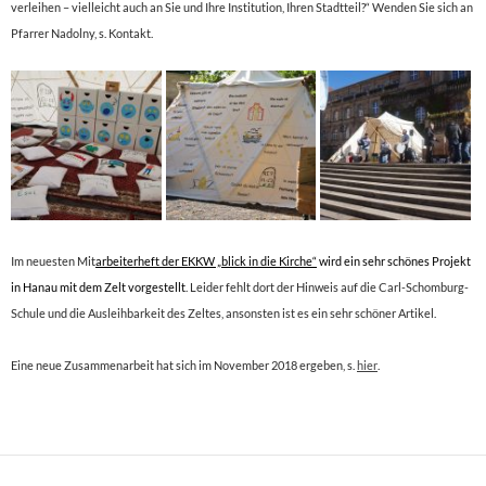
verleihen – vielleicht auch an Sie und Ihre Institution, Ihren Stadtteil?“ Wenden Sie sich an
Pfarrer Nadolny, s. Kontakt.
Im neuesten Mit
arbeiterheft der EKKW „blick in die Kirche“
wird ein sehr schönes Projekt
in Hanau mit dem Zelt vorgestellt
. Leider fehlt dort der Hinweis auf die Carl-Schomburg-
Schule und die Ausleihbarkeit des Zeltes, ansonsten ist es ein sehr schöner Artikel.
Eine neue Zusammenarbeit hat sich im November 2018 ergeben, s.
hier
.