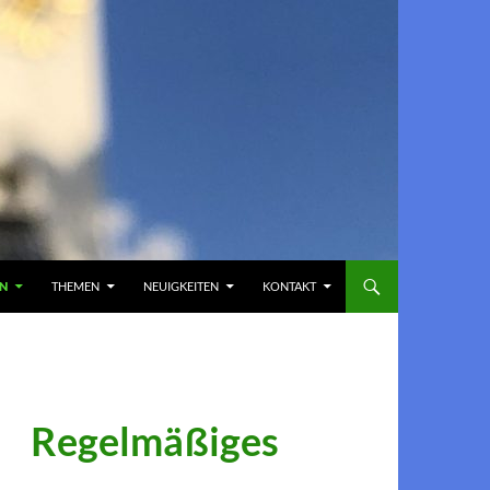
EN
THEMEN
NEUIGKEITEN
KONTAKT
Regelmäßiges