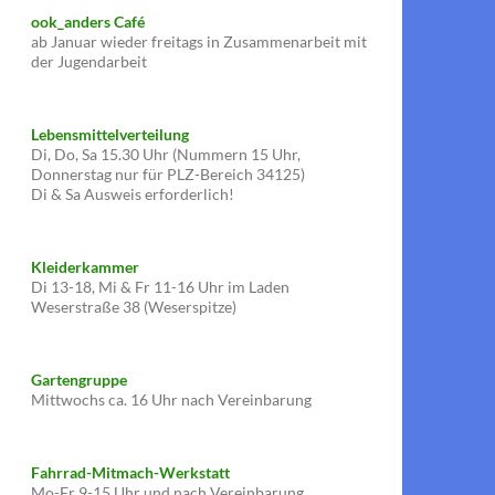
ook_anders Café
ab Januar wieder freitags in Zusammenarbeit mit
der Jugendarbeit
Lebensmittelverteilung
Di, Do, Sa 15.30 Uhr (Nummern 15 Uhr,
Donnerstag nur für PLZ-Bereich 34125)
Di & Sa Ausweis erforderlich!
Kleiderkammer
Di 13-18, Mi & Fr 11-16 Uhr im Laden
Weserstraße 38 (Weserspitze)
Gartengruppe
Mittwochs ca. 16 Uhr nach Vereinbarung
Fahrrad-Mitmach-Werkstatt
Mo-Fr 9-15 Uhr und nach Vereinbarung