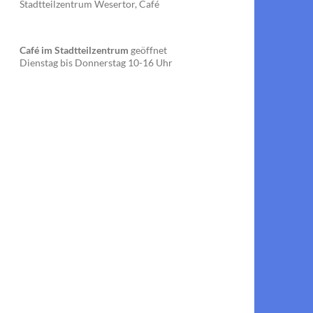
Stadtteilzentrum Wesertor, Café
Café im Stadtteilzentrum
geöffnet
Dienstag bis Donnerstag 10-16 Uhr