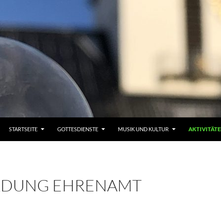
STARTSEITE
GOTTESDIENSTE
MUSIK UND KULTUR
AKTIVITÄT
DUNG EHRENAMT