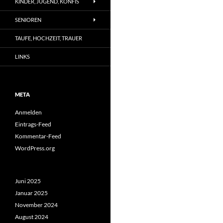
KINDER, JUGEND, KONFIS
SENIOREN
TAUFE, HOCHZEIT, TRAUER
LINKS
META
Anmelden
Eintrags-Feed
Kommentar-Feed
WordPress.org
Juni 2025
Januar 2025
November 2024
August 2024