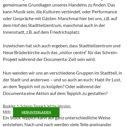
gemeinsame Grundlagen unseres Handelns zu finden. Das
kann Musik sein, die Kulturen verbindet, oder Performance
oder Gespräche mit Gästen. Manchmal hier bei uns, z.B. auf
dem Hof des Stadtteilzentrum, manchmal auch in der
Innenstadt, z.B. auf dem Friedrichsplatz.
Inzwischen hat sich auch ergeben, dass Stadtteilzentrum und
Neue Brüderkirche auch das „visitor centre“ für das Schrein-
Projekt während der Documenta-Zeit sein wird.
Nun wenden wir uns an verschiedene Gruppen im Stadtteil, in
der Stadt und anderswo – und so auch an euch: Habt ihr Lust,
an dem Teppich mit zu knüpfen? Oder während der
Documenta eine Aktion auf dem Teppich zu gestalten?
Booklet-1-Schrein-Teppich_letzte-Version-
klein
HERUNTERLADEN
Ein Stück Teppich kann auf ganz unterschiedliche Weise
entstehen. Nach und nach werden viele Teile aneinander