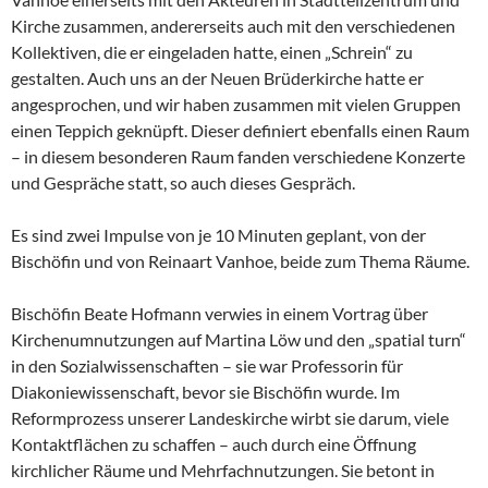
Kirche zusammen, andererseits auch mit den verschiedenen
Kollektiven, die er eingeladen hatte, einen „Schrein“ zu
gestalten. Auch uns an der Neuen Brüderkirche hatte er
angesprochen, und wir haben zusammen mit vielen Gruppen
einen Teppich geknüpft. Dieser definiert ebenfalls einen Raum
– in diesem besonderen Raum fanden verschiedene Konzerte
und Gespräche statt, so auch dieses Gespräch.
Es sind zwei Impulse von je 10 Minuten geplant, von der
Bischöfin und von Reinaart Vanhoe, beide zum Thema Räume.
Bischöfin Beate Hofmann verwies in einem Vortrag über
Kirchenumnutzungen auf Martina Löw und den „spatial turn“
in den Sozialwissenschaften – sie war Professorin für
Diakoniewissenschaft, bevor sie Bischöfin wurde. Im
Reformprozess unserer Landeskirche wirbt sie darum, viele
Kontaktflächen zu schaffen – auch durch eine Öffnung
kirchlicher Räume und Mehrfachnutzungen. Sie betont in