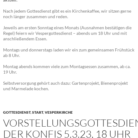
Nach jedem Gottesdienst gibt es ein Kirchenkaffee, wir sitzen gerne
noch länger zusammen und reden.
Jeweils am ersten Sonntag eines Monats (Ausnahmen bestätigen die
Regel) feiern wir Vespergottesdienst – abends um 18 Uhr und mit
anschließendem Essen.
Montags und donnerstags laden wir ein zum gemeinsamen Frühstück
ab 8 Uhr.
Montag abends kommen viele zum Montagsessen zusammen, ab ca.
19 Uhr.
Selbstversorgung gehört auch dazu: Gartenprojekt, Bienenprojekt
und Marmelade kochen.
GOTTESDIENST
,
START
,
VESPERKIRCHE
VORSTELLUNGSGOTTESDIE
DER KONFIS 5.3.23, 18 UHR