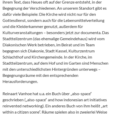
ihrem Text, dass Neues oft auf der Grenze entsteht, in der
Begegnung der Verschiedenen. An unserem Standort gibt es
dafür viele Beispiele: Die Kirche wird nicht nur für den
Gottesdienst, sondern auch für die Lebensmittelverteilung
und die Kleiderkammer genutzt, außerdem für
Kulturveranstaltungen – besonders jetzt zur documenta. Das
Stadtteilzentrum (das ehemalige Gemeindehaus) wird vom
Diakonischen Werk betrieben, im Beirat und im Team
begegnen sich Diakonie, Stadt Kassel, Kulturzentrum
Schlachthof und Kirchengemeinde. In der Kirche, im
Stadtteilzentrum, auf dem Hof und im Garten sind Menschen
mit den unterschiedlichsten Hintergründen unterwegs –
Begegnungsräume mit den entsprechenden
Herausforderungen.
Reinaart Vanhoe hat u.a. ein Buch über „also-space“
geschrieben („also-space“ and how indonesian art initiatives
reinvented networking). Ein anderes Buch von ihm heißt „art
within a citizen scene“. Räume spielen also in zweierlei Weise