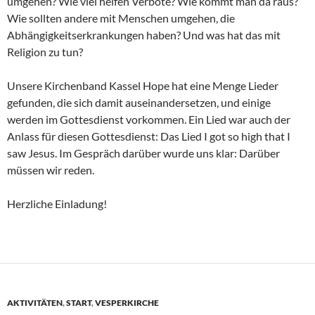
umgehen? Wie viel helfen Verbote? Wie kommt man da raus?
Wie sollten andere mit Menschen umgehen, die
Abhängigkeitserkrankungen haben? Und was hat das mit
Religion zu tun?
Unsere Kirchenband Kassel Hope hat eine Menge Lieder
gefunden, die sich damit auseinandersetzen, und einige
werden im Gottesdienst vorkommen. Ein Lied war auch der
Anlass für diesen Gottesdienst: Das Lied I got so high that I
saw Jesus. Im Gespräch darüber wurde uns klar: Darüber
müssen wir reden.
Herzliche Einladung!
AKTIVITÄTEN
,
START
,
VESPERKIRCHE