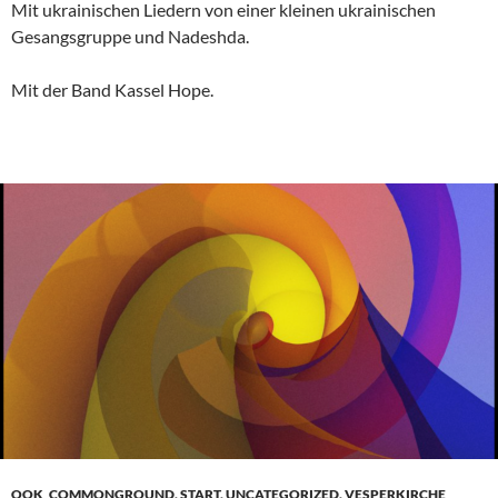
Mit ukrainischen Liedern von einer kleinen ukrainischen
Gesangsgruppe und Nadeshda.
Mit der Band Kassel Hope.
OOK_COMMONGROUND
,
START
,
UNCATEGORIZED
,
VESPERKIRCHE