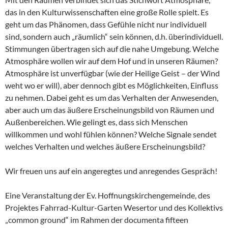
das in den Kulturwissenschaften eine große Rolle spielt. Es
geht um das Phänomen, dass Gefühle nicht nur individuell
sind, sondern auch „räumlich“ sein können, d.h. überindividuell.
Stimmungen übertragen sich auf die nahe Umgebung. Welche
Atmosphäre wollen wir auf dem Hof und in unseren Räumen?
Atmosphäre ist unverfügbar (wie der Heilige Geist – der Wind
weht wo er will), aber dennoch gibt es Möglichkeiten, Einfluss
zu nehmen. Dabei geht es um das Verhalten der Anwesenden,
aber auch um das äußere Erscheinungsbild von Räumen und
Außenbereichen. Wie gelingt es, dass sich Menschen
willkommen und wohl fühlen können? Welche Signale sendet
welches Verhalten und welches äußere Erscheinungsbild?
Wir freuen uns auf ein angeregtes und anregendes Gespräch!
Eine Veranstaltung der Ev. Hoffnungskirchengemeinde, des
Projektes Fahrrad-Kultur-Garten Wesertor und des Kollektivs
„common ground“ im Rahmen der documenta fifteen