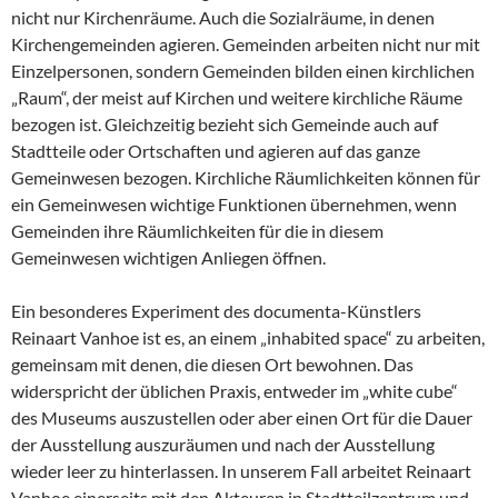
nicht nur Kirchenräume. Auch die Sozialräume, in denen
Kirchengemeinden agieren. Gemeinden arbeiten nicht nur mit
Einzelpersonen, sondern Gemeinden bilden einen kirchlichen
„Raum“, der meist auf Kirchen und weitere kirchliche Räume
bezogen ist. Gleichzeitig bezieht sich Gemeinde auch auf
Stadtteile oder Ortschaften und agieren auf das ganze
Gemeinwesen bezogen. Kirchliche Räumlichkeiten können für
ein Gemeinwesen wichtige Funktionen übernehmen, wenn
Gemeinden ihre Räumlichkeiten für die in diesem
Gemeinwesen wichtigen Anliegen öffnen.
Ein besonderes Experiment des documenta-Künstlers
Reinaart Vanhoe ist es, an einem „inhabited space“ zu arbeiten,
gemeinsam mit denen, die diesen Ort bewohnen. Das
widerspricht der üblichen Praxis, entweder im „white cube“
des Museums auszustellen oder aber einen Ort für die Dauer
der Ausstellung auszuräumen und nach der Ausstellung
wieder leer zu hinterlassen. In unserem Fall arbeitet Reinaart
Vanhoe einerseits mit den Akteuren in Stadtteilzentrum und