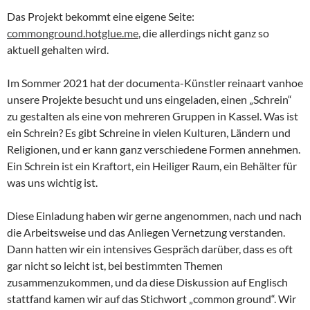
Das Projekt bekommt eine eigene Seite:
commonground.hotglue.me
, die allerdings nicht ganz so
aktuell gehalten wird.
Im Sommer 2021 hat der documenta-Künstler reinaart vanhoe
unsere Projekte besucht und uns eingeladen, einen „Schrein“
zu gestalten als eine von mehreren Gruppen in Kassel. Was ist
ein Schrein? Es gibt Schreine in vielen Kulturen, Ländern und
Religionen, und er kann ganz verschiedene Formen annehmen.
Ein Schrein ist ein Kraftort, ein Heiliger Raum, ein Behälter für
was uns wichtig ist.
Diese Einladung haben wir gerne angenommen, nach und nach
die Arbeitsweise und das Anliegen Vernetzung verstanden.
Dann hatten wir ein intensives Gespräch darüber, dass es oft
gar nicht so leicht ist, bei bestimmten Themen
zusammenzukommen, und da diese Diskussion auf Englisch
stattfand kamen wir auf das Stichwort „common ground“. Wir