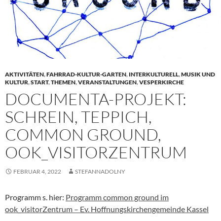
AKTIVITÄTEN
,
FAHRRAD-KULTUR-GARTEN
,
INTERKULTURELL
,
MUSIK UND
KULTUR
,
START
,
THEMEN
,
VERANSTALTUNGEN
,
VESPERKIRCHE
DOCUMENTA-PROJEKT:
SCHREIN, TEPPICH,
COMMON GROUND,
OOK_VISITORZENTRUM
FEBRUAR 4, 2022
STEFANNADOLNY
Programm s. hier:
Programm common ground im
ook_visitorZentrum – Ev. Hoffnungskirchengemeinde Kassel