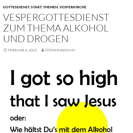
GOTTESDIENST
,
START
,
THEMEN
,
VESPERKIRCHE
VESPERGOTTESDIENST
ZUM THEMA ALKOHOL
UND DROGEN
FEBRUAR 4, 2023
STEFANNADOLNY