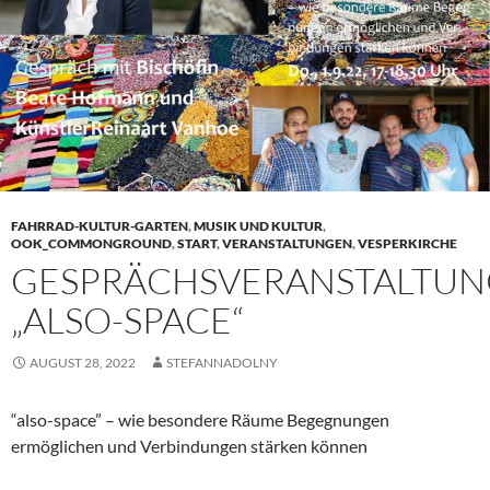
FAHRRAD-KULTUR-GARTEN
,
MUSIK UND KULTUR
,
OOK_COMMONGROUND
,
START
,
VERANSTALTUNGEN
,
VESPERKIRCHE
GESPRÄCHSVERANSTALTU
„ALSO-SPACE“
AUGUST 28, 2022
STEFANNADOLNY
“also-space” – wie besondere Räume Begegnungen
ermöglichen und Verbindungen stärken können