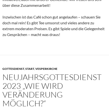
über diese Zusammenarbeit!
Inzwischen ist das Café schon gut angelaufen – schauen Sie
doch mal rein! Es gibt Tee umsonst und vieles andere zu
extrem moderaten Preisen. Es gibt Spiele und die Gelegenheit
zu Gesprächen – macht was draus!
GOTTESDIENST
,
START
,
VESPERKIRCHE
NEUJAHRSGOTTESDIENST
2023 „WIE WIRD
VERÄNDERUNG
MÖGLICH?“