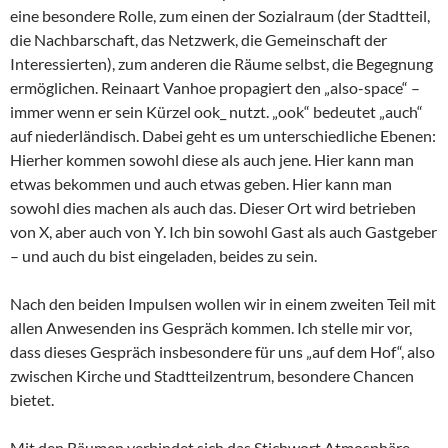
eine besondere Rolle, zum einen der Sozialraum (der Stadtteil,
die Nachbarschaft, das Netzwerk, die Gemeinschaft der
Interessierten), zum anderen die Räume selbst, die Begegnung
ermöglichen. Reinaart Vanhoe propagiert den „also-space“ –
immer wenn er sein Kürzel ook_ nutzt. „ook“ bedeutet „auch“
auf niederländisch. Dabei geht es um unterschiedliche Ebenen:
Hierher kommen sowohl diese als auch jene. Hier kann man
etwas bekommen und auch etwas geben. Hier kann man
sowohl dies machen als auch das. Dieser Ort wird betrieben
von X, aber auch von Y. Ich bin sowohl Gast als auch Gastgeber
– und auch du bist eingeladen, beides zu sein.
Nach den beiden Impulsen wollen wir in einem zweiten Teil mit
allen Anwesenden ins Gespräch kommen. Ich stelle mir vor,
dass dieses Gespräch insbesondere für uns „auf dem Hof“, also
zwischen Kirche und Stadtteilzentrum, besondere Chancen
bietet.
Mit den Räumen verbindet sich das Stichwort Atmosphäre,