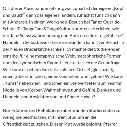
Ort dieser Auseinandersetzung war zunächst der eigene „Kopf
und Bauch“, dann das eigene Handeln, zunächst für sich dann
mit Anderen. In einem Workshop-Besuch bei Tango Querido,
Schule für TangoTanz&TangoKultur, konnten sie erleben, wie
der Tanz Selbstwahrnehmung und Auftreten durch „geführtes“
Handeln in Selbstbewusstsein verwandeln kann. Der Besuch in
der Neuen Brüderkirche schließlich machte die Studierenden
sensibel für eine metaphysische Welt, metaphorische Formen
und den symbolischen Raum. Hier stellte sich die Grundfrage:
Wie kann es neben dem tatsächlichen Ort z.B., gleichzeitig
einen „übersinnlichen“, einen Gedankenraum geben? Wie kann
„Kunst“ neben dem Faktischen ein Stellvertreterraum sein für
Modelle von Körper, Wahrnehmung und Gefühl, Denken und
Handeln, von Ansichten von und über die Welt?
Nur Erfahren und Reflektieren aber war den Studierenden zu
wenig, sie beschlossen, mit ihrem Studium an die
Öffentlichkeit zu gehen. Dieser Mut wurde belohnt. Pfarrer