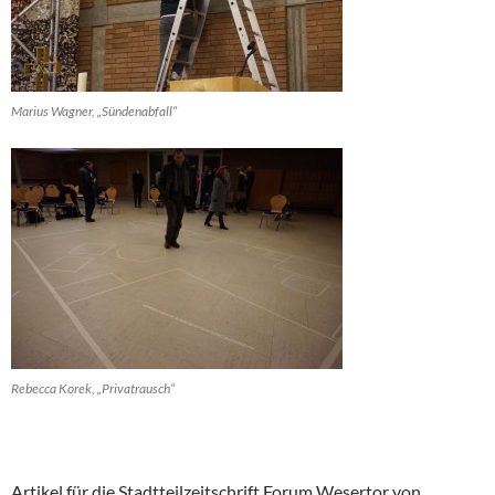
Marius Wagner, „Sündenabfall“
Rebecca Korek, „Privatrausch“
Artikel für die Stadtteilzeitschrift Forum Wesertor von