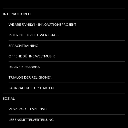
INTERKULTURELL
WE ARE FAMILY! – INNOVATIONSPROJEKT
INTERKULTURELLE WERKSTATT
SPRACHTRAINING
OFFENE BÜHNE WELTMUSIK
PALAVER RHABABA
TRIALOG DER RELIGIONEN
FAHRRAD-KULTUR-GARTEN
SOZIAL
VESPERGOTTESDIENSTE
LEBENSMITTELVERTEILUNG