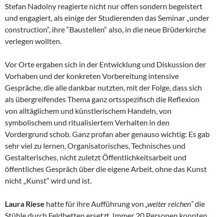
Stefan Nadolny reagierte nicht nur offen sondern begeistert
und engagiert, als einige der Studierenden das Seminar „under
construction“, ihre “Baustellen“ also, in die neue Brüderkirche
verlegen wollten.
Vor Orte ergaben sich in der Entwicklung und Diskussion der
Vorhaben und der konkreten Vorbereitung intensive
Gespräche, die alle dankbar nutzten, mit der Folge, dass sich
als übergreifendes Thema ganz ortsspezifisch die Reflexion
von alltäglichem und künstlerischem Handeln, von
symbolischem und ritualisiertem Verhalten in den
Vordergrund schob. Ganz profan aber genauso wichtig: Es gab
sehr viel zu lernen, Organisatorisches, Technisches und
Gestalterisches, nicht zuletzt Öffentlichkeitsarbeit und
öffentliches Gespräch über die eigene Arbeit, ohne das Kunst
nicht „Kunst“ wird und ist.
Laura Riese
hatte für ihre Aufführung von
„weiter reichen“
die
Stühle durch Feldbetten ersetzt. Immer 20 Personen konnten