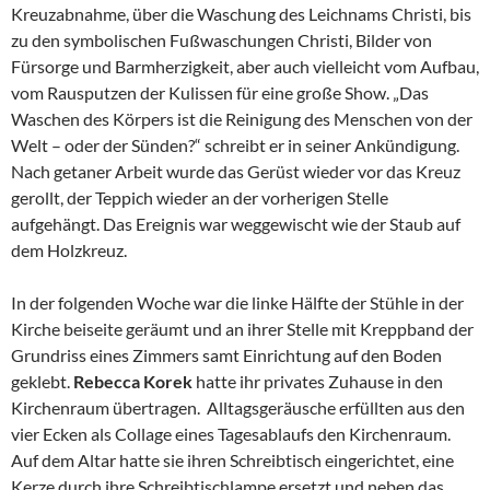
Kreuzabnahme, über die Waschung des Leichnams Christi, bis
zu den symbolischen Fußwaschungen Christi, Bilder von
Fürsorge und Barmherzigkeit, aber auch vielleicht vom Aufbau,
vom Rausputzen der Kulissen für eine große Show. „Das
Waschen des Körpers ist die Reinigung des Menschen von der
Welt – oder der Sünden?“ schreibt er in seiner Ankündigung.
Nach getaner Arbeit wurde das Gerüst wieder vor das Kreuz
gerollt, der Teppich wieder an der vorherigen Stelle
aufgehängt. Das Ereignis war weggewischt wie der Staub auf
dem Holzkreuz.
In der folgenden Woche war die linke Hälfte der Stühle in der
Kirche beiseite geräumt und an ihrer Stelle mit Kreppband der
Grundriss eines Zimmers samt Einrichtung auf den Boden
geklebt.
Rebecca Korek
hatte ihr privates Zuhause in den
Kirchenraum übertragen. Alltagsgeräusche erfüllten aus den
vier Ecken als Collage eines Tagesablaufs den Kirchenraum.
Auf dem Altar hatte sie ihren Schreibtisch eingerichtet, eine
Kerze durch ihre Schreibtischlampe ersetzt und neben das