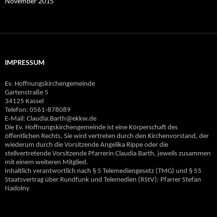
November 2015
IMPRESSUM
Ev. Hoffnungskirchengemeinde
Gartenstraße 5
34125 Kassel
Telefon: 0561-878089
E‐Mail: Claudia.Barth@ekkw.de
Die Ev. Hoffnungskirchengemeinde ist eine Körperschaft des
öffentlichen Rechts. Sie wird vertreten durch den Kirchenvorstand, der
wiederum durch die Vorsitzende Angelika Rippe oder die
stellvertretende Vorsitzende Pfarrerin Claudia Barth, jeweils zusammen
mit einem weiteren Mitglied.
Inhaltlich verantwortlich nach § 5 Telemediengesetz (TMG) und § 55
Staatsvertrag über Rundfunk und Telemedien (RStV): Pfarrer Stefan
Nadolny