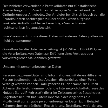
Der Anbieter verwendet die Protokolldaten nur für statistische
Auswertungen zum Zweck des Betriebs, der Sicherheit und der
Optimierung des Angebotes. Der Anbieter behält sich jedoch vor, die
Protokolldaten nachträglich zu überprüfen, wenn aufgrund
konkreter Anhaltspunkte der berechtigte Verdacht einer
rechtswidrigen Nutzung besteht.
Eine Zusammenführung dieser Daten mit anderen Datenquellen wird
nicht vorgenommen.
Grundlage für die Datenverarbeitung ist § 6 Ziffer 5 DSG-EKD, der
die Verarbeitung von Daten zur Erfüllung eines Vertrags oder
vorvertraglicher Maßnahmen gestattet.
Umgang mit personenbezogenen Daten
Personenbezogene Daten sind Informationen, mit deren Hilfe eine
Person bestimmbar ist, also Angaben, die zurück zu einer Person
verfolgt werden können. Dazu gehören z.B. der Name, die E-Mail-
Adresse, die Telefonnummer oder die Internetprotokoll-Adresse des
Nutzers (kurz „IP-Adresse“), die er im Zeitraum seines Besuchs des
Angebotes benutzt hat. Sofern innerhalb des Angebotes die
Möglichkeit zur Eingabe personenbezogener Daten (zum Beispiel im
Rahmen einer persönlichen Registrierung, Bestellung, Anforderung