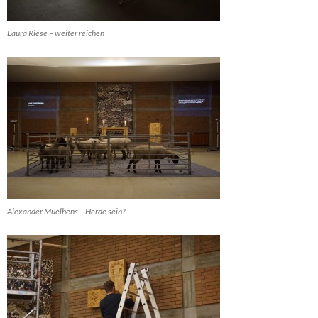
Laura Riese – weiter reichen
Alexander Muelhens – Herde sein?