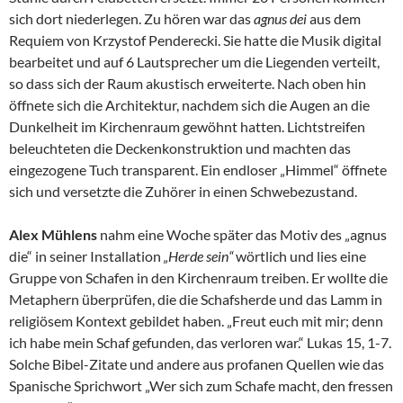
sich dort niederlegen. Zu hören war das
agnus dei
aus dem
Requiem von Krzystof Penderecki. Sie hatte die Musik digital
bearbeitet und auf 6 Lautsprecher um die Liegenden verteilt,
so dass sich der Raum akustisch erweiterte. Nach oben hin
öffnete sich die Architektur, nachdem sich die Augen an die
Dunkelheit im Kirchenraum gewöhnt hatten. Lichtstreifen
beleuchteten die Deckenkonstruktion und machten das
eingezogene Tuch transparent. Ein endloser „Himmel“ öffnete
sich und versetzte die Zuhörer in einen Schwebezustand.
Alex Mühlens
nahm eine Woche später das Motiv des „agnus
die“ in seiner Installation
„Herde sein“
wörtlich und lies eine
Gruppe von Schafen in den Kirchenraum treiben. Er wollte die
Metaphern überprüfen, die die Schafsherde und das Lamm in
religiösem Kontext gebildet haben. „Freut euch mit mir; denn
ich habe mein Schaf gefunden, das verloren war.“ Lukas 15, 1-7.
Solche Bibel-Zitate und andere aus profanen Quellen wie das
Spanische Sprichwort „Wer sich zum Schafe macht, den fressen