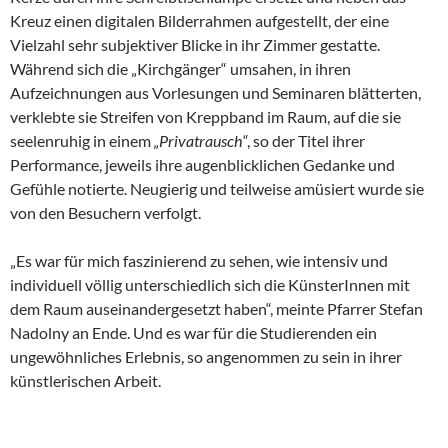
Kreuz einen digitalen Bilderrahmen aufgestellt, der eine
Vielzahl sehr subjektiver Blicke in ihr Zimmer gestatte.
Während sich die „Kirchgänger“ umsahen, in ihren
Aufzeichnungen aus Vorlesungen und Seminaren blätterten,
verklebte sie Streifen von Kreppband im Raum, auf die sie
seelenruhig in einem
„Privatrausch“
, so der Titel ihrer
Performance, jeweils ihre augenblicklichen Gedanke und
Gefühle notierte. Neugierig und teilweise amüsiert wurde sie
von den Besuchern verfolgt.
„Es war für mich faszinierend zu sehen, wie intensiv und
individuell völlig unterschiedlich sich die KünsterInnen mit
dem Raum auseinandergesetzt haben“, meinte Pfarrer Stefan
Nadolny an Ende. Und es war für die Studierenden ein
ungewöhnliches Erlebnis, so angenommen zu sein in ihrer
künstlerischen Arbeit.