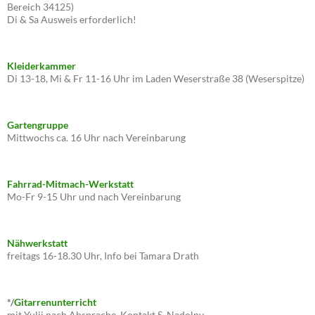
Bereich 34125)
Di & Sa Ausweis erforderlich!
Kleiderkammer
Di 13-18, Mi & Fr 11-16 Uhr im Laden Weserstraße 38 (Weserspitze)
Gartengruppe
Mittwochs ca. 16 Uhr nach Vereinbarung
Fahrrad-Mitmach-Werkstatt
Mo-Fr 9-15 Uhr und nach Vereinbarung
Nähwerkstatt
freitags 16-18.30 Uhr, Info bei Tamara Drath
*/
Gitarrenunterricht
mit Yulii nach Absprache, Kontakt S. Nadolny