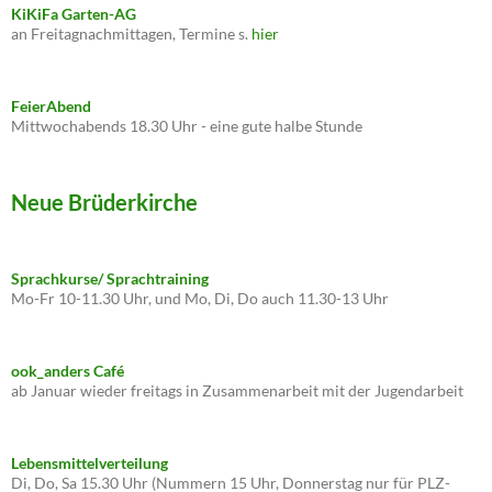
KiKiFa Garten-AG
an Freitagnachmittagen, Termine s.
hier
FeierAbend
Mittwochabends 18.30 Uhr - eine gute halbe Stunde
Neue Brüderkirche
Sprachkurse/ Sprachtraining
Mo-Fr 10-11.30 Uhr, und Mo, Di, Do auch 11.30-13 Uhr
ook_anders Café
ab Januar wieder freitags in Zusammenarbeit mit der Jugendarbeit
Lebensmittelverteilung
Di, Do, Sa 15.30 Uhr (Nummern 15 Uhr, Donnerstag nur für PLZ-