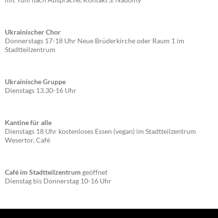
Ukrainischer Chor
Donnerstags 17-18 Uhr Neue Brüderkirche oder Raum 1 im
Stadtteilzentrum
Ukrainische Gruppe
Dienstags 13.30-16 Uhr
Kantine für alle
Dienstags 18 Uhr kostenloses Essen (vegan) im Stadtteilzentrum
Wesertor, Café
Café im Stadtteilzentrum
geöffnet
Dienstag bis Donnerstag 10-16 Uhr