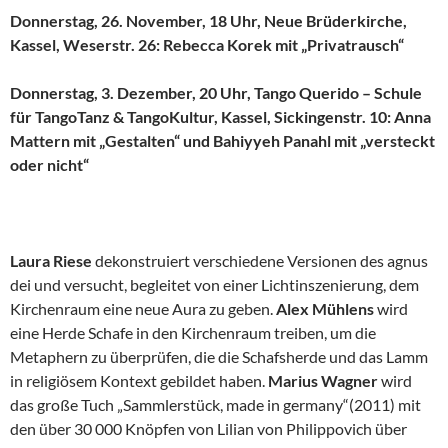
Donnerstag, 26. November, 18 Uhr, Neue Brüderkirche,
Kassel, Weserstr. 26: Rebecca Korek mit „Privatrausch“
Donnerstag, 3. Dezember, 20 Uhr, Tango Querido – Schule
für TangoTanz & TangoKultur, Kassel, Sickingenstr. 10: Anna
Mattern mit „Gestalten“ und Bahiyyeh Panahl mit „versteckt
oder nicht“
Laura Riese
dekonstruiert verschiedene Versionen des agnus
dei und versucht, begleitet von einer Lichtinszenierung, dem
Kirchenraum eine neue Aura zu geben.
Alex Mühlens
wird
eine Herde Schafe in den Kirchenraum treiben, um die
Metaphern zu überprüfen, die die Schafsherde und das Lamm
in religiösem Kontext gebildet haben.
Marius Wagner
wird
das große Tuch „Sammlerstück, made in germany“(2011) mit
den über 30 000 Knöpfen von Lilian von Philippovich über