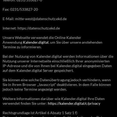
Fax: 0231/533827-20
E-Mail: mitte-west@datenschutz.ekd.de
Internet: https://datenschutz.ekd.de
Unsere Webseite verwendet die Online Kalender
Anwendung
Kalender.digital
, um Sie über unsere anstehenden
Termine zu informieren.
Bei der Nutzung von Kalender.digital werden Informationen über die
Nutzung unserer Internetseite einschließlich Ihrer anonymisierten
IP-Adresse und die von Ihnen bei Kalender.digital eingegeben Daten
auf dem Kalender.digital Server gespeichert.
Sie können eine solche Datenübertragung jedoch verhindern, wenn
Sie in Ihrem Browser „Javascript“ deaktivieren. In dem Falle können
jedoch keine Termine angezeigt werden.
Weitere Informationen darüber wie Kalender.digital Ihre Daten
verwendet finden Sie unter:
https://kalender.digital/c/privacy
Rechtsgrundlage ist Artikel 6 Absatz 1 Satz 1 f)