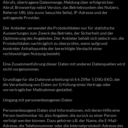
Abrufs, übertragene Datenmenge, Meldung über erfolgreichen
Abruf, Browsertyp nebst Version, das Betriebssystem des Nutzers,
Referrer URL (die zuvor besuchte Seite), IP-Adresse und der
anfragende Provider.
Der Anbieter verwendet die Protokolldaten nur für statistische
Auswertungen zum Zweck des Betriebs, der Sicherheit und der
Optimierung des Angebotes. Der Anbieter behält sich jedoch vor, die
Protokolldaten nachträglich zu überprüfen, wenn aufgrund
konkreter Anhaltspunkte der berechtigte Verdacht einer
rechtswidrigen Nutzung besteht.
Eine Zusammenführung dieser Daten mit anderen Datenquellen wird
nicht vorgenommen.
Grundlage für die Datenverarbeitung ist § 6 Ziffer 5 DSG-EKD, der
die Verarbeitung von Daten zur Erfüllung eines Vertrags oder
vorvertraglicher Maßnahmen gestattet.
Umgang mit personenbezogenen Daten
Personenbezogene Daten sind Informationen, mit deren Hilfe eine
Person bestimmbar ist, also Angaben, die zurück zu einer Person
verfolgt werden können. Dazu gehören z.B. der Name, die E-Mail-
Adresse, die Telefonnummer oder die Internetprotokoll-Adresse des