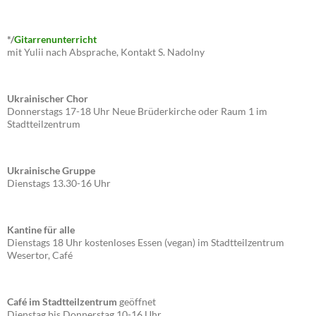
*/
Gitarrenunterricht
mit Yulii nach Absprache, Kontakt S. Nadolny
Ukrainischer Chor
Donnerstags 17-18 Uhr Neue Brüderkirche oder Raum 1 im
Stadtteilzentrum
Ukrainische Gruppe
Dienstags 13.30-16 Uhr
Kantine für alle
Dienstags 18 Uhr kostenloses Essen (vegan) im Stadtteilzentrum
Wesertor, Café
Café im Stadtteilzentrum
geöffnet
Dienstag bis Donnerstag 10-16 Uhr