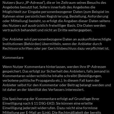
Nutzers (kurz „IP-Adresse“), die er im Zeitraum seines Besuchs des
Angebotes benutzt hat. Sofern innerhalb des Angebotes die
Möglichkeit zur Eingabe personenbezogener Daten (zum Beispiel im
Rahmen einer persönlichen Registrierung, Bestellung, Anforderung
oder Mitteilung) besteht, so erfolgt die Angaben dieser Daten seitens
des Nutzers auf ausdrücklich freiwilliger Basis. Die Daten werden
vertraulich behandelt und nicht an Dritte weitergegeben.
Der Anbieter wird personenbezogene Daten an auskunftsberechtigte
Institutionen (Behörden) übermitteln, wenn der Anbieter durch
Rechtsvorschriften oder per Gerichtsbeschluss dazu verpflichtet ist.
Kommentare
Wenn Nutzer Kommentare hinterlassen, werden ihre IP-Adressen
gespeichert. Das erfolgt zur Sicherheit des Anbieters, falls jemand in
Kommentaren widerrechtliche Inhalte schreibt (Beleidigungen,
verbotene politische Propaganda etc.). In diesem Fall kann der
Anbieter selbst für den Kommentar oder Beitrag belangt werden und
ist daher an der Identität des Verfassers interessiert.
Die Speicherung der Kommentare erfolgt auf Grundlage Ihrer
Einwilligung nach § 11 DSG-EKD. Sie können eine erteilte
Einwilligung jederzeit widerrufen. Dazu reicht eine formlose
Mitteilung per E-Mail an (Link). Die Rechtmäßigkeit der bereits