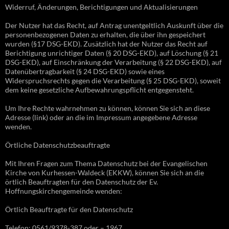
Widerruf, Änderungen, Berichtigungen und Aktualisierungen
Der Nutzer hat das Recht, auf Antrag unentgeltlich Auskunft über die
personenbezogenen Daten zu erhalten, die über ihn gespeichert
wurden (§17 DSG-EKD). Zusätzlich hat der Nutzer das Recht auf
Berichtigung unrichtiger Daten (§ 20 DSG-EKD), auf Löschung (§ 21
DSG-EKD), auf Einschränkung der Verarbeitung (§ 22 DSG-EKD), auf
Datenübertragbarkeit (§ 24 DSG-EKD) sowie eines
Widerspruchsrechts gegen die Verarbeitung (§ 25 DSG-EKD), soweit
dem keine gesetzliche Aufbewahrungspflicht entgegensteht.
Um Ihre Rechte wahrnehmen zu können, können Sie sich an diese
Adresse (link) oder an die im Impressum angegebene Adresse
wenden.
Örtliche Datenschutzbeauftragte
Mit Ihren Fragen zum Thema Datenschutz bei der Evangelischen
Kirche von Kurhessen-Waldeck (EKKW), können Sie sich an die
örtlich Beauftragten für den Datenschutz der Ev.
Hoffnungskirchengemeinde wenden:
Örtlich Beauftragte für den Datenschutz
Telefon: 0561/9378-387 oder – 1967