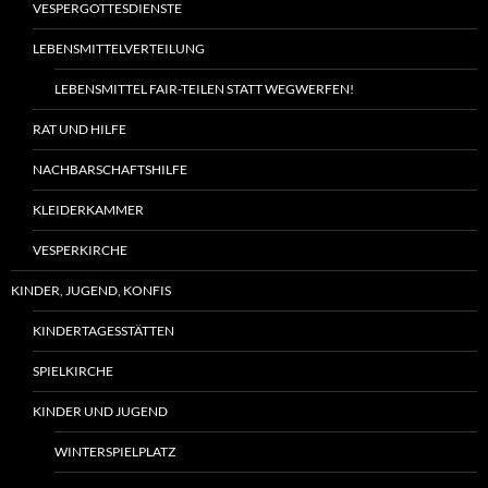
VESPERGOTTESDIENSTE
LEBENSMITTELVERTEILUNG
LEBENSMITTEL FAIR-TEILEN STATT WEGWERFEN!
RAT UND HILFE
NACHBARSCHAFTSHILFE
KLEIDERKAMMER
VESPERKIRCHE
KINDER, JUGEND, KONFIS
KINDERTAGESSTÄTTEN
SPIELKIRCHE
KINDER UND JUGEND
WINTERSPIELPLATZ