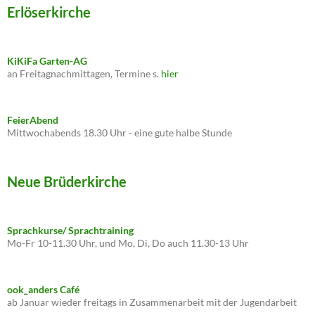
Erlöserkirche
KiKiFa Garten-AG
an Freitagnachmittagen, Termine s.
hier
FeierAbend
Mittwochabends 18.30 Uhr - eine gute halbe Stunde
Neue Brüderkirche
Sprachkurse/ Sprachtraining
Mo-Fr 10-11.30 Uhr, und Mo, Di, Do auch 11.30-13 Uhr
ook_anders Café
ab Januar wieder freitags in Zusammenarbeit mit der Jugendarbeit