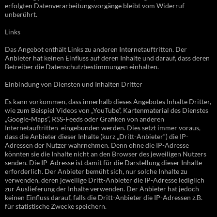
erfolgten Datenverarbeitungsvorgänge bleibt vom Widerruf
unberührt.
Links
Das Angebot enthält Links zu anderen Internetauftritten. Der
Anbieter hat keinen Einfluss auf deren Inhalte und darauf, dass deren
Betreiber die Datenschutzbestimmungen einhalten.
Einbindung von Diensten und Inhalten Dritter
Es kann vorkommen, dass innerhalb dieses Angebotes Inhalte Dritter,
wie zum Beispiel Videos von „YouTube“, Kartenmaterial des Dienstes
„Google-Maps“, RSS-Feeds oder Grafiken von anderen
Internetauftritten eingebunden werden. Dies setzt immer voraus,
dass die Anbieter dieser Inhalte (kurz „Dritt-Anbieter“) die IP-
Adressen der Nutzer wahrnehmen. Denn ohne die IP-Adresse
könnten sie die Inhalte nicht an den Browser des jeweiligen Nutzers
senden. Die IP-Adresse ist damit für die Darstellung dieser Inhalte
erforderlich. Der Anbieter bemüht sich, nur solche Inhalte zu
verwenden, deren jeweilige Dritt-Anbieter die IP-Adresse lediglich
zur Auslieferung der Inhalte verwenden. Der Anbieter hat jedoch
keinen Einfluss darauf, falls die Dritt-Anbieter die IP-Adressen z.B.
für statistische Zwecke speichern.