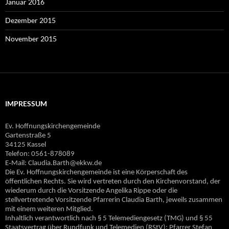
Januar 2016
Dezember 2015
November 2015
IMPRESSUM
Ev. Hoffnungskirchengemeinde
Gartenstraße 5
34125 Kassel
Telefon: 0561-878089
E‐Mail: Claudia.Barth@ekkw.de
Die Ev. Hoffnungskirchengemeinde ist eine Körperschaft des
öffentlichen Rechts. Sie wird vertreten durch den Kirchenvorstand, der
wiederum durch die Vorsitzende Angelika Rippe oder die
stellvertretende Vorsitzende Pfarrerin Claudia Barth, jeweils zusammen
mit einem weiteren Mitglied.
Inhaltlich verantwortlich nach § 5 Telemediengesetz (TMG) und § 55
Staatsvertrag über Rundfunk und Telemedien (RStV): Pfarrer Stefan