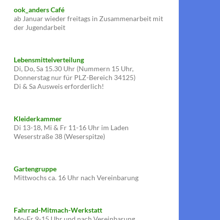
ook_anders Café
ab Januar wieder freitags in Zusammenarbeit mit
der Jugendarbeit
Lebensmittelverteilung
Di, Do, Sa 15.30 Uhr (Nummern 15 Uhr,
Donnerstag nur für PLZ-Bereich 34125)
Di & Sa Ausweis erforderlich!
Kleiderkammer
Di 13-18, Mi & Fr 11-16 Uhr im Laden
Weserstraße 38 (Weserspitze)
Gartengruppe
Mittwochs ca. 16 Uhr nach Vereinbarung
Fahrrad-Mitmach-Werkstatt
Mo-Fr 9-15 Uhr und nach Vereinbarung