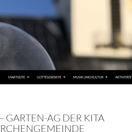
STARTSEITE
GOTTESDIENSTE
MUSIK UND KULTUR
AKTIVITÄT
 – GARTEN-AG DER KITA
IRCHENGEMEINDE