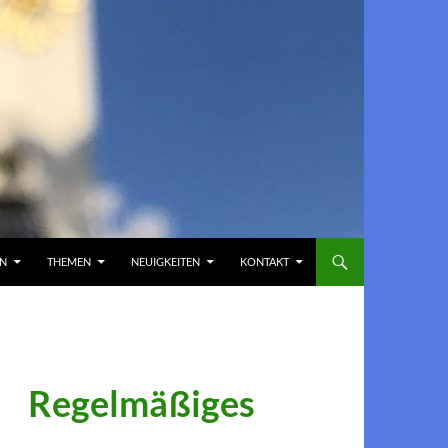
EN
THEMEN
NEUIGKEITEN
KONTAKT
Regelmäßiges