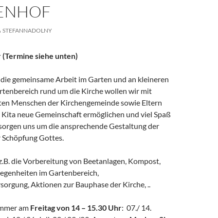
ENHOF
STEFANNADOLNY
r (Termine siehe unten)
die gemeinsame Arbeit im Garten und an kleineren
rtenbereich rund um die Kirche wollen wir mit
ten Menschen der Kirchengemeinde sowie Eltern
 Kita neue Gemeinschaft ermöglichen und viel Spaß
sorgen uns um die ansprechende Gestaltung der
 Schöpfung Gottes.
z.B. die Vorbereitung von Beetanlagen, Kompost,
legenheiten im Gartenbereich,
orgung, Aktionen zur Bauphase der Kirche, ..
mmer am
Freitag von 14 – 15.30 Uhr
: 07./ 14.