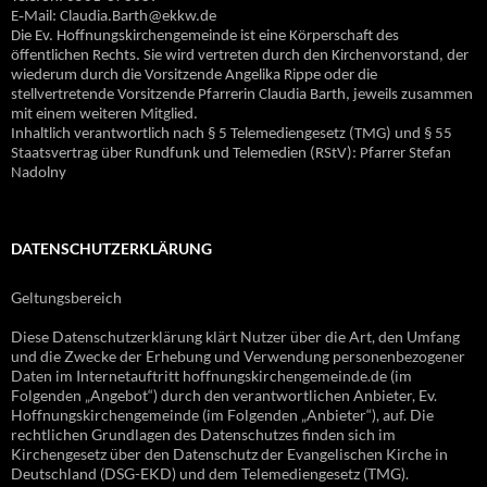
E‐Mail: Claudia.Barth@ekkw.de
Die Ev. Hoffnungskirchengemeinde ist eine Körperschaft des
öffentlichen Rechts. Sie wird vertreten durch den Kirchenvorstand, der
wiederum durch die Vorsitzende Angelika Rippe oder die
stellvertretende Vorsitzende Pfarrerin Claudia Barth, jeweils zusammen
mit einem weiteren Mitglied.
Inhaltlich verantwortlich nach § 5 Telemediengesetz (TMG) und § 55
Staatsvertrag über Rundfunk und Telemedien (RStV): Pfarrer Stefan
Nadolny
DATENSCHUTZERKLÄRUNG
Geltungsbereich
Diese Datenschutzerklärung klärt Nutzer über die Art, den Umfang
und die Zwecke der Erhebung und Verwendung personenbezogener
Daten im Internetauftritt hoffnungskirchengemeinde.de (im
Folgenden „Angebot“) durch den verantwortlichen Anbieter, Ev.
Hoffnungskirchengemeinde (im Folgenden „Anbieter“), auf. Die
rechtlichen Grundlagen des Datenschutzes finden sich im
Kirchengesetz über den Datenschutz der Evangelischen Kirche in
Deutschland (DSG-EKD) und dem Telemediengesetz (TMG).