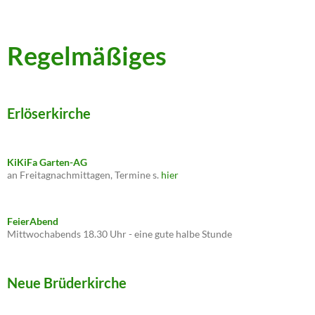
Regelmäßiges
Erlöserkirche
KiKiFa Garten-AG
an Freitagnachmittagen, Termine s.
hier
FeierAbend
Mittwochabends 18.30 Uhr - eine gute halbe Stunde
Neue Brüderkirche