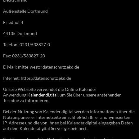
Außenstelle Dortmund
Friedhof 4
44135 Dortmund
Telefon: 0231/533827-0
Fax: 0231/533827-20
E-Mail: mitte-west@datenschutz.ekd.de
Internet: https://datenschutz.ekd.de
Unsere Webseite verwendet die Online Kalender
Anwendung
Kalender.digital
, um Sie über unsere anstehenden
Termine zu informieren.
Bei der Nutzung von Kalender.digital werden Informationen über die
Nutzung unserer Internetseite einschließlich Ihrer anonymisierten
IP-Adresse und die von Ihnen bei Kalender.digital eingegeben Daten
auf dem Kalender.digital Server gespeichert.