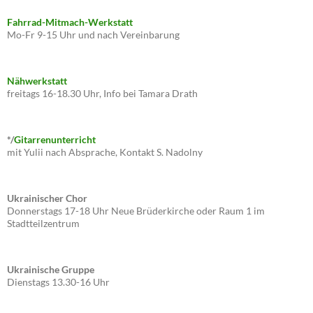
Fahrrad-Mitmach-Werkstatt
Mo-Fr 9-15 Uhr und nach Vereinbarung
Nähwerkstatt
freitags 16-18.30 Uhr, Info bei Tamara Drath
*/
Gitarrenunterricht
mit Yulii nach Absprache, Kontakt S. Nadolny
Ukrainischer Chor
Donnerstags 17-18 Uhr Neue Brüderkirche oder Raum 1 im
Stadtteilzentrum
Ukrainische Gruppe
Dienstags 13.30-16 Uhr