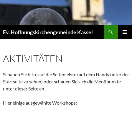
Zum
Inhalt
springen
Suchen
Ev. Hoffnungskirchengemeinde Kassel
PRIMÄR
MENÜ
AKTIVITÄTEN
Schauen Sie bitte auf die Seitenleiste (auf dem Handy unter der
Startseite zu sehen) oder schauen Sie sich die Menüpunkte
unter dieser Seite an!
Hier einige ausgewählte Workshops: