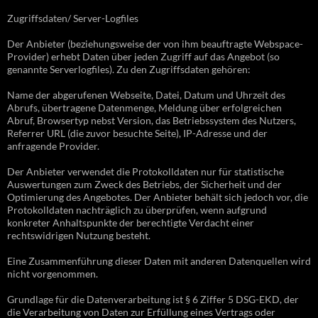
Zugriffsdaten/ Server-Logfiles
Der Anbieter (beziehungsweise der von ihm beauftragte Webspace-
Provider) erhebt Daten über jeden Zugriff auf das Angebot (so
genannte Serverlogfiles). Zu den Zugriffsdaten gehören:
Name der abgerufenen Webseite, Datei, Datum und Uhrzeit des
Abrufs, übertragene Datenmenge, Meldung über erfolgreichen
Abruf, Browsertyp nebst Version, das Betriebssystem des Nutzers,
Referrer URL (die zuvor besuchte Seite), IP-Adresse und der
anfragende Provider.
Der Anbieter verwendet die Protokolldaten nur für statistische
Auswertungen zum Zweck des Betriebs, der Sicherheit und der
Optimierung des Angebotes. Der Anbieter behält sich jedoch vor, die
Protokolldaten nachträglich zu überprüfen, wenn aufgrund
konkreter Anhaltspunkte der berechtigte Verdacht einer
rechtswidrigen Nutzung besteht.
Eine Zusammenführung dieser Daten mit anderen Datenquellen wird
nicht vorgenommen.
Grundlage für die Datenverarbeitung ist § 6 Ziffer 5 DSG-EKD, der
die Verarbeitung von Daten zur Erfüllung eines Vertrags oder