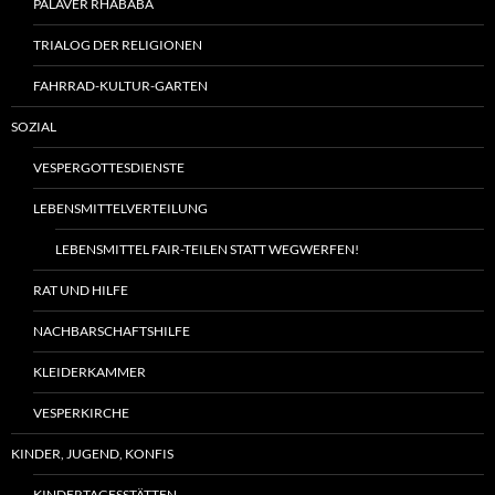
PALAVER RHABABA
TRIALOG DER RELIGIONEN
FAHRRAD-KULTUR-GARTEN
SOZIAL
VESPERGOTTESDIENSTE
LEBENSMITTELVERTEILUNG
LEBENSMITTEL FAIR-TEILEN STATT WEGWERFEN!
RAT UND HILFE
NACHBARSCHAFTSHILFE
KLEIDERKAMMER
VESPERKIRCHE
KINDER, JUGEND, KONFIS
KINDERTAGESSTÄTTEN