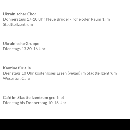
Ukrainischer Chor
Donnerstags 17-18 Uhr Neue Brüderkirche oder Raum 1 im
Stadtteilzentrum
Ukrainische Gruppe
Dienstags 13.30-16 Uhr
Kantine für alle
Dienstags 18 Uhr kostenloses Essen (vegan) im Stadtteilzentrum
Wesertor, Café
Café im Stadtteilzentrum
geöffnet
Dienstag bis Donnerstag 10-16 Uhr