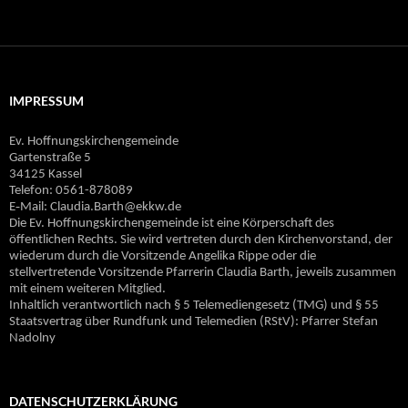
IMPRESSUM
Ev. Hoffnungskirchengemeinde
Gartenstraße 5
34125 Kassel
Telefon: 0561-878089
E‐Mail: Claudia.Barth@ekkw.de
Die Ev. Hoffnungskirchengemeinde ist eine Körperschaft des
öffentlichen Rechts. Sie wird vertreten durch den Kirchenvorstand, der
wiederum durch die Vorsitzende Angelika Rippe oder die
stellvertretende Vorsitzende Pfarrerin Claudia Barth, jeweils zusammen
mit einem weiteren Mitglied.
Inhaltlich verantwortlich nach § 5 Telemediengesetz (TMG) und § 55
Staatsvertrag über Rundfunk und Telemedien (RStV): Pfarrer Stefan
Nadolny
DATENSCHUTZERKLÄRUNG