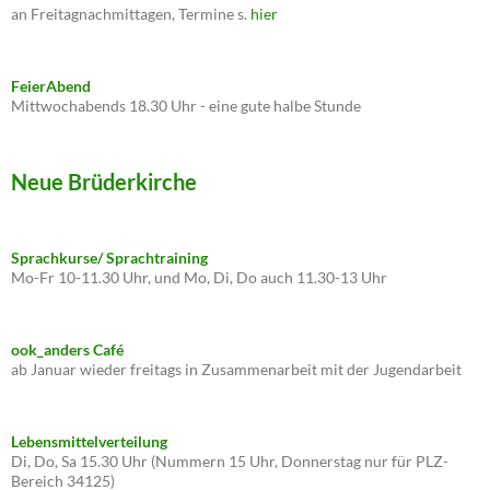
an Freitagnachmittagen, Termine s.
hier
FeierAbend
Mittwochabends 18.30 Uhr - eine gute halbe Stunde
Neue Brüderkirche
Sprachkurse/ Sprachtraining
Mo-Fr 10-11.30 Uhr, und Mo, Di, Do auch 11.30-13 Uhr
ook_anders Café
ab Januar wieder freitags in Zusammenarbeit mit der Jugendarbeit
Lebensmittelverteilung
Di, Do, Sa 15.30 Uhr (Nummern 15 Uhr, Donnerstag nur für PLZ-
Bereich 34125)