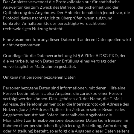
Der Anbieter verwendet die Protokolldaten nur für statistische
Auswertungen zum Zweck des Betriebs, der Sicherheit und der
Optimierung des Angebotes. Der Anbieter behält sich jedoch vor, die
Protokolldaten nachträglich zu überprüfen, wenn aufgrund
konkreter Anhaltspunkte der berechtigte Verdacht einer
rechtswidrigen Nutzung besteht.
Eine Zusammenführung dieser Daten mit anderen Datenquellen wird
nicht vorgenommen.
Grundlage für die Datenverarbeitung ist § 6 Ziffer 5 DSG-EKD, der
die Verarbeitung von Daten zur Erfüllung eines Vertrags oder
vorvertraglicher Maßnahmen gestattet.
Umgang mit personenbezogenen Daten
Personenbezogene Daten sind Informationen, mit deren Hilfe eine
Person bestimmbar ist, also Angaben, die zurück zu einer Person
verfolgt werden können. Dazu gehören z.B. der Name, die E-Mail-
Adresse, die Telefonnummer oder die Internetprotokoll-Adresse des
Nutzers (kurz „IP-Adresse“), die er im Zeitraum seines Besuchs des
Angebotes benutzt hat. Sofern innerhalb des Angebotes die
Möglichkeit zur Eingabe personenbezogener Daten (zum Beispiel im
Rahmen einer persönlichen Registrierung, Bestellung, Anforderung
oder Mitteilung) besteht, so erfolgt die Angaben dieser Daten seitens