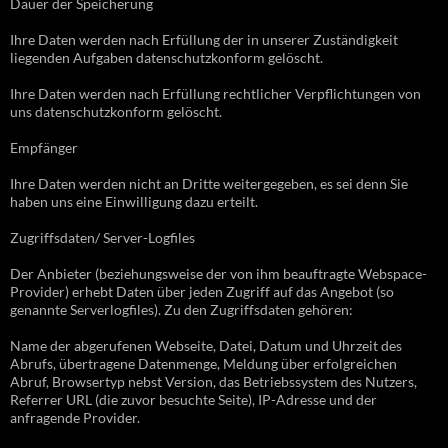
Dauer der Speicherung
Ihre Daten werden nach Erfüllung der in unserer Zuständigkeit
liegenden Aufgaben datenschutzkonform gelöscht.
Ihre Daten werden nach Erfüllung rechtlicher Verpflichtungen von
uns datenschutzkonform gelöscht.
Empfänger
Ihre Daten werden nicht an Dritte weitergegeben, es sei denn Sie
haben uns eine Einwilligung dazu erteilt.
Zugriffsdaten/ Server-Logfiles
Der Anbieter (beziehungsweise der von ihm beauftragte Webspace-
Provider) erhebt Daten über jeden Zugriff auf das Angebot (so
genannte Serverlogfiles). Zu den Zugriffsdaten gehören:
Name der abgerufenen Webseite, Datei, Datum und Uhrzeit des
Abrufs, übertragene Datenmenge, Meldung über erfolgreichen
Abruf, Browsertyp nebst Version, das Betriebssystem des Nutzers,
Referrer URL (die zuvor besuchte Seite), IP-Adresse und der
anfragende Provider.