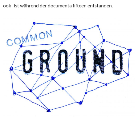
ook_ ist während der documenta fifteen entstanden.