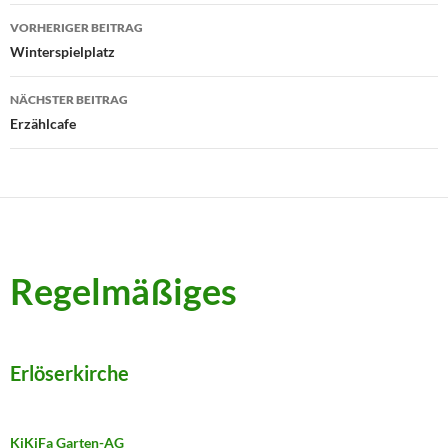
Beitragsnavigation
VORHERIGER BEITRAG
Winterspielplatz
NÄCHSTER BEITRAG
Erzählcafe
Regelmäßiges
Erlöserkirche
KiKiFa Garten-AG