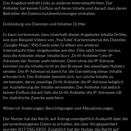
Das Angebot enthält Links zu anderen Internetauftritten. Der
Anbieter hat keinen Einfluss auf deren Inhalte und darauf, dass deren
Betreiber die Datenschutzbestimmungen einhalten.
Einbindung von Diensten und Inhalten Dritter
Es kann vorkommen, dass innerhalb dieses Angebotes Inhalte Dritter,
wie zum Beispiel Videos von „YouTube“, Kartenmaterial des Dienstes
„Google-Maps“, RSS-Feeds oder Grafiken von anderen
Internetauftritten eingebunden werden. Dies setzt immer voraus,
dass die Anbieter dieser Inhalte (kurz „Dritt-Anbieter“) die IP-
Adressen der Nutzer wahrnehmen. Denn ohne die IP-Adresse
könnten sie die Inhalte nicht an den Browser des jeweiligen Nutzers
senden. Die IP-Adresse ist damit für die Darstellung dieser Inhalte
erforderlich. Der Anbieter bemüht sich, nur solche Inhalte zu
verwenden, deren jeweilige Dritt-Anbieter die IP-Adresse lediglich
zur Auslieferung der Inhalte verwenden. Der Anbieter hat jedoch
keinen Einfluss darauf, falls die Dritt-Anbieter die IP-Adressen z.B.
für statistische Zwecke speichern.
Widerruf, Änderungen, Berichtigungen und Aktualisierungen
Der Nutzer hat das Recht, auf Antrag unentgeltlich Auskunft über die
personenbezogenen Daten zu erhalten, die über ihn gespeichert
wurden (§17 DSG-EKD). Zusätzlich hat der Nutzer das Recht auf