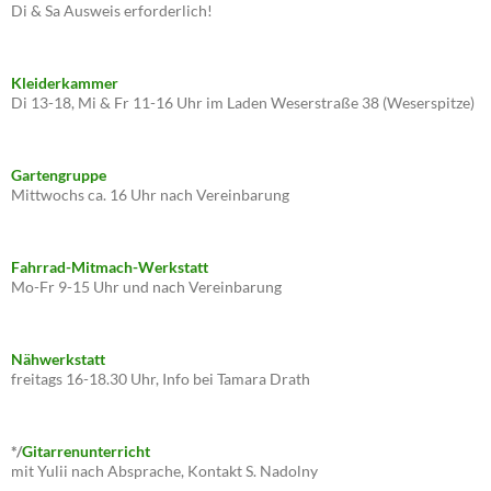
Di & Sa Ausweis erforderlich!
Kleiderkammer
Di 13-18, Mi & Fr 11-16 Uhr im Laden Weserstraße 38 (Weserspitze)
Gartengruppe
Mittwochs ca. 16 Uhr nach Vereinbarung
Fahrrad-Mitmach-Werkstatt
Mo-Fr 9-15 Uhr und nach Vereinbarung
Nähwerkstatt
freitags 16-18.30 Uhr, Info bei Tamara Drath
*/
Gitarrenunterricht
mit Yulii nach Absprache, Kontakt S. Nadolny