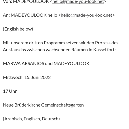
Von: MADEYOULOOK <
hello@made-you-look.net
>
An: MADEYOULOOK hello <
hello@made-you-look.net
>
(English below)
Mit unserem dritten Programm setzen wir den Prozess des
Austauschs zwischen wachsenden Räumen in Kassel fort:
MARWA ARSANIOS und MADEYOULOOK
Mittwoch, 15. Juni 2022
17 Uhr
Neue Brüderkirche Gemeinschaftsgarten
(Arabisch, Englisch, Deutsch)