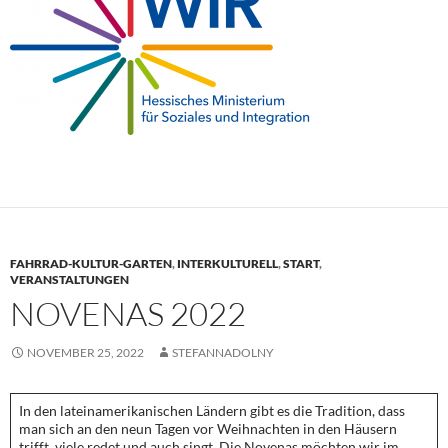
FAHRRAD-KULTUR-GARTEN
,
INTERKULTURELL
,
START
,
VERANSTALTUNGEN
NOVENAS 2022
NOVEMBER 25, 2022
STEFANNADOLNY
In den lateinamerikanischen Ländern gibt es die Tradition, dass
man sich an den neun Tagen vor Weihnachten in den Häusern
trifft, viele redet und auch singt. Die Novenas möchten wir im