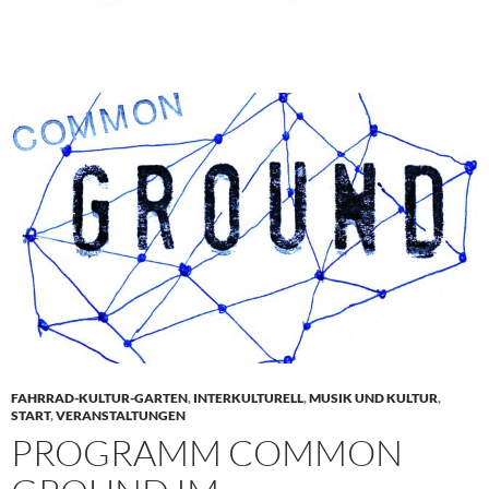
FAHRRAD-KULTUR-GARTEN
,
INTERKULTURELL
,
MUSIK UND KULTUR
,
START
,
VERANSTALTUNGEN
PROGRAMM COMMON