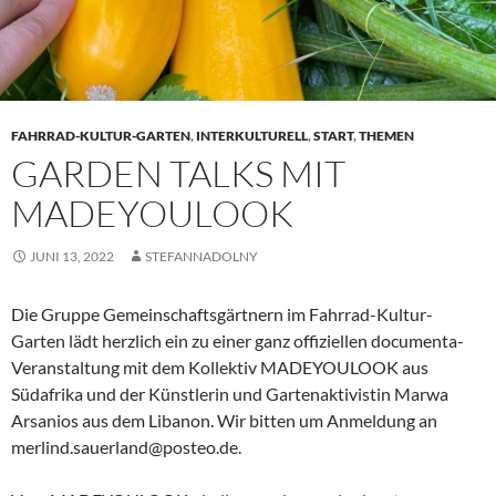
FAHRRAD-KULTUR-GARTEN
,
INTERKULTURELL
,
START
,
THEMEN
GARDEN TALKS MIT
MADEYOULOOK
JUNI 13, 2022
STEFANNADOLNY
Die Gruppe Gemeinschaftsgärtnern im Fahrrad-Kultur-
Garten lädt herzlich ein zu einer ganz offiziellen documenta-
Veranstaltung mit dem Kollektiv MADEYOULOOK aus
Südafrika und der Künstlerin und Gartenaktivistin Marwa
Arsanios aus dem Libanon. Wir bitten um Anmeldung an
merlind.sauerland@posteo.de.