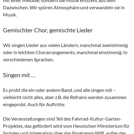
mit einer Melodie, sondern die Musik entsteht aus dem
Dazwischen. Wir spüren Atmosphäre und verwandeln sie in
Musik.
Gemischter Chor, gemischte Lieder
Wir singen Lieder aus vielen Ländern, manchmal zweistimmig
oder in leichten Chorarrangements, manchmal einstimmig. In
verschiedenen Sprachen.
Singen mit …
Es probt die ein oder andere Band, und alle singen mit –
vielleicht nicht alles, aber z.B. die Refrains werden zusammen
eingeprobt. Auch für Auftritte.
Die Veranstaltungen sind Teil des Fahrrad-Kultur-Garten-
Projektes, das gefördert wird vom Hessischen Ministerium für
Soziales und Integration über das Programm WIR, außer der