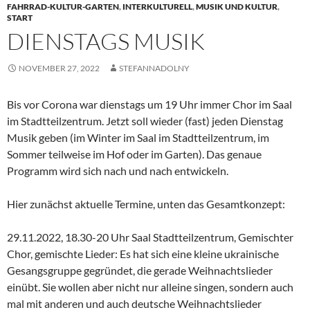
FAHRRAD-KULTUR-GARTEN
,
INTERKULTURELL
,
MUSIK UND KULTUR
,
START
DIENSTAGS MUSIK
NOVEMBER 27, 2022
STEFANNADOLNY
Bis vor Corona war dienstags um 19 Uhr immer Chor im Saal
im Stadtteilzentrum. Jetzt soll wieder (fast) jeden Dienstag
Musik geben (im Winter im Saal im Stadtteilzentrum, im
Sommer teilweise im Hof oder im Garten). Das genaue
Programm wird sich nach und nach entwickeln.
Hier zunächst aktuelle Termine, unten das Gesamtkonzept:
29.11.2022, 18.30-20 Uhr Saal Stadtteilzentrum, Gemischter
Chor, gemischte Lieder: Es hat sich eine kleine ukrainische
Gesangsgruppe gegründet, die gerade Weihnachtslieder
einübt. Sie wollen aber nicht nur alleine singen, sondern auch
mal mit anderen und auch deutsche Weihnachtslieder