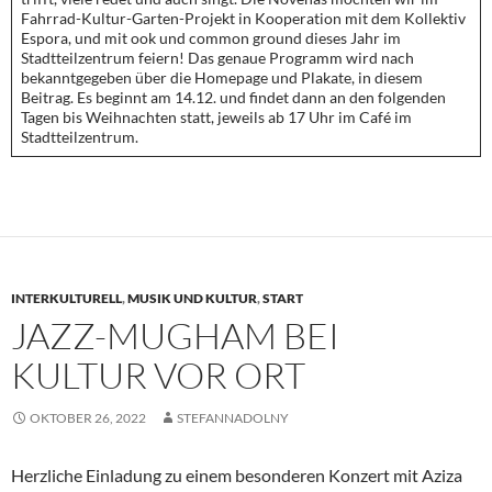
Fahrrad-Kultur-Garten-Projekt in Kooperation mit dem Kollektiv
Espora, und mit ook und common ground dieses Jahr im
Stadtteilzentrum feiern! Das genaue Programm wird nach
bekanntgegeben über die Homepage und Plakate, in diesem
Beitrag. Es beginnt am 14.12. und findet dann an den folgenden
Tagen bis Weihnachten statt, jeweils ab 17 Uhr im Café im
Stadtteilzentrum.
INTERKULTURELL
,
MUSIK UND KULTUR
,
START
JAZZ-MUGHAM BEI
KULTUR VOR ORT
OKTOBER 26, 2022
STEFANNADOLNY
Herzliche Einladung zu einem besonderen Konzert mit Aziza