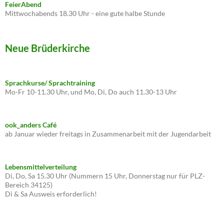
FeierAbend
Mittwochabends 18.30 Uhr - eine gute halbe Stunde
Neue Brüderkirche
Sprachkurse/ Sprachtraining
Mo-Fr 10-11.30 Uhr, und Mo, Di, Do auch 11.30-13 Uhr
ook_anders Café
ab Januar wieder freitags in Zusammenarbeit mit der Jugendarbeit
Lebensmittelverteilung
Di, Do, Sa 15.30 Uhr (Nummern 15 Uhr, Donnerstag nur für PLZ-
Bereich 34125)
Di & Sa Ausweis erforderlich!