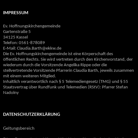
IMPRESSUM
Ev. Hoffnungskirchengemeinde
Gartenstraße 5
34125 Kassel
Telefon: 0561-878089
E‐Mail: Claudia.Barth@ekkw.de
Die Ev. Hoffnungskirchengemeinde ist eine Körperschaft des
öffentlichen Rechts. Sie wird vertreten durch den Kirchenvorstand, der
wiederum durch die Vorsitzende Angelika Rippe oder die
stellvertretende Vorsitzende Pfarrerin Claudia Barth, jeweils zusammen
mit einem weiteren Mitglied.
Inhaltlich verantwortlich nach § 5 Telemediengesetz (TMG) und § 55
Staatsvertrag über Rundfunk und Telemedien (RStV): Pfarrer Stefan
Nadolny
DATENSCHUTZERKLÄRUNG
Geltungsbereich