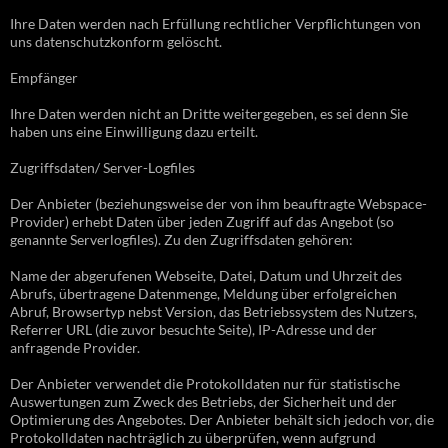
Ihre Daten werden nach Erfüllung rechtlicher Verpflichtungen von
uns datenschutzkonform gelöscht.
Empfänger
Ihre Daten werden nicht an Dritte weitergegeben, es sei denn Sie
haben uns eine Einwilligung dazu erteilt.
Zugriffsdaten/ Server-Logfiles
Der Anbieter (beziehungsweise der von ihm beauftragte Webspace-
Provider) erhebt Daten über jeden Zugriff auf das Angebot (so
genannte Serverlogfiles). Zu den Zugriffsdaten gehören:
Name der abgerufenen Webseite, Datei, Datum und Uhrzeit des
Abrufs, übertragene Datenmenge, Meldung über erfolgreichen
Abruf, Browsertyp nebst Version, das Betriebssystem des Nutzers,
Referrer URL (die zuvor besuchte Seite), IP-Adresse und der
anfragende Provider.
Der Anbieter verwendet die Protokolldaten nur für statistische
Auswertungen zum Zweck des Betriebs, der Sicherheit und der
Optimierung des Angebotes. Der Anbieter behält sich jedoch vor, die
Protokolldaten nachträglich zu überprüfen, wenn aufgrund