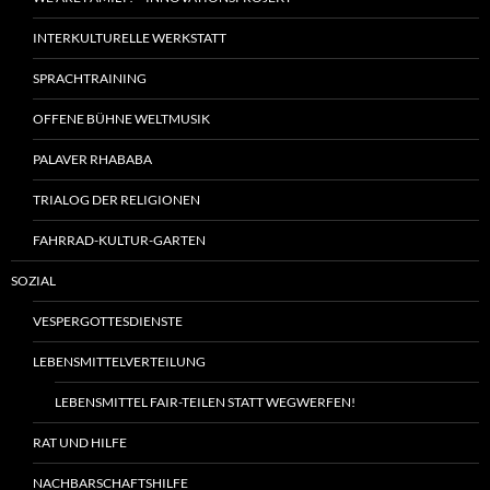
INTERKULTURELLE WERKSTATT
SPRACHTRAINING
OFFENE BÜHNE WELTMUSIK
PALAVER RHABABA
TRIALOG DER RELIGIONEN
FAHRRAD-KULTUR-GARTEN
SOZIAL
VESPERGOTTESDIENSTE
LEBENSMITTELVERTEILUNG
LEBENSMITTEL FAIR-TEILEN STATT WEGWERFEN!
RAT UND HILFE
NACHBARSCHAFTSHILFE