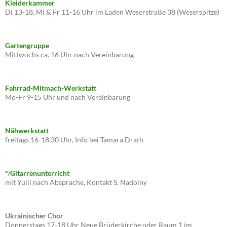
Kleiderkammer
Di 13-18, Mi & Fr 11-16 Uhr im Laden Weserstraße 38 (Weserspitze)
Gartengruppe
Mittwochs ca. 16 Uhr nach Vereinbarung
Fahrrad-Mitmach-Werkstatt
Mo-Fr 9-15 Uhr und nach Vereinbarung
Nähwerkstatt
freitags 16-18.30 Uhr, Info bei Tamara Drath
*/
Gitarrenunterricht
mit Yulii nach Absprache, Kontakt S. Nadolny
Ukrainischer Chor
Donnerstags 17-18 Uhr Neue Brüderkirche oder Raum 1 im