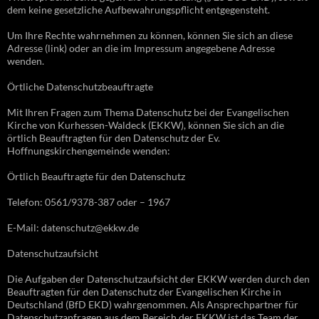
dem keine gesetzliche Aufbewahrungspflicht entgegensteht.
Um Ihre Rechte wahrnehmen zu können, können Sie sich an diese
Adresse (link) oder an die im Impressum angegebene Adresse
wenden.
Örtliche Datenschutzbeauftragte
Mit Ihren Fragen zum Thema Datenschutz bei der Evangelischen
Kirche von Kurhessen-Waldeck (EKKW), können Sie sich an die
örtlich Beauftragten für den Datenschutz der Ev.
Hoffnungskirchengemeinde wenden:
Örtlich Beauftragte für den Datenschutz
Telefon: 0561/9378-387 oder – 1967
E-Mail: datenschutz@ekkw.de
Datenschutzaufsicht
Die Aufgaben der Datenschutzaufsicht der EKKW werden durch den
Beauftragten für den Datenschutz der Evangelischen Kirche in
Deutschland (BfD EKD) wahrgenommen. Als Ansprechpartner für
Datenschutzanfragen aus dem Bereich der EKKW ist das Team der