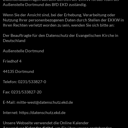
Außenstelle Dortmund des BfD EKD zuständig.
Wenn Sie der Ansicht sind, bei der Erhebung, Verarbeitung oder
Nutzung Ihrer personenbezogenen Daten durch Stellen der EKKW in
Ihren Rechten verletzt worden zu sein, wenden Sie sich bitte an:
Der Beauftragte für den Datenschutz der Evangelischen Kirche in
Deutschland
Außenstelle Dortmund
Friedhof 4
44135 Dortmund
Telefon: 0231/533827-0
Fax: 0231/533827-20
E-Mail: mitte-west@datenschutz.ekd.de
Internet: https://datenschutz.ekd.de
Unsere Webseite verwendet die Online Kalender
Anwendung
Kalender.digital
, um Sie über unsere anstehenden