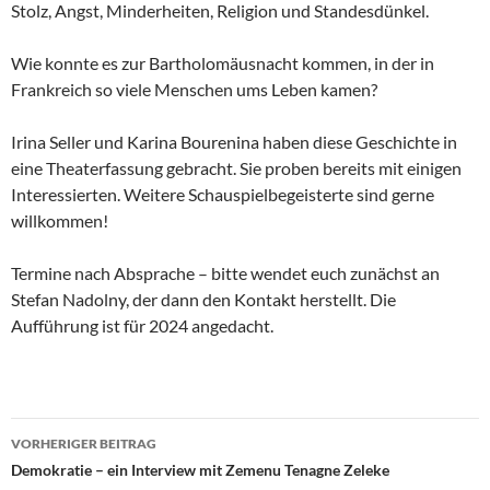
Stolz, Angst, Minderheiten, Religion und Standesdünkel.
Wie konnte es zur Bartholomäusnacht kommen, in der in
Frankreich so viele Menschen ums Leben kamen?
Irina Seller und Karina Bourenina haben diese Geschichte in
eine Theaterfassung gebracht. Sie proben bereits mit einigen
Interessierten. Weitere Schauspielbegeisterte sind gerne
willkommen!
Termine nach Absprache – bitte wendet euch zunächst an
Stefan Nadolny, der dann den Kontakt herstellt. Die
Aufführung ist für 2024 angedacht.
Beitragsnavigation
VORHERIGER BEITRAG
Demokratie – ein Interview mit Zemenu Tenagne Zeleke