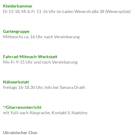
Kleiderkammer
Di 13-18, Mi & Fr 11-16 Uhr im Laden Weserstraße 38 (Weserspitze)
Gartengruppe
Mittwochs ca. 16 Uhr nach Vereinbarung
Fahrrad-Mitmach-Werkstatt
Mo-Fr 9-15 Uhr und nach Vereinbarung
Nähwerkstatt
freitags 16-18.30 Uhr, Info bei Tamara Drath
*/
Gitarrenunterricht
mit Yulii nach Absprache, Kontakt S. Nadolny
Ukrainischer Chor