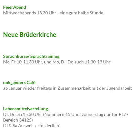
FeierAbend
Mittwochabends 18.30 Uhr - eine gute halbe Stunde
Neue Brüderkirche
Sprachkurse/ Sprachtraining
Mo-Fr 10-11.30 Uhr, und Mo, Di, Do auch 11.30-13 Uhr
ook_anders Café
ab Januar wieder freitags in Zusammenarbeit mit der Jugendarbeit
Lebensmittelverteilung
Di, Do, Sa 15.30 Uhr (Nummern 15 Uhr, Donnerstag nur für PLZ-
Bereich 34125)
Di & Sa Ausweis erforderlich!