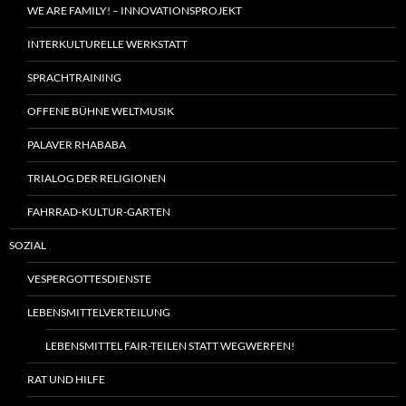
WE ARE FAMILY! – INNOVATIONSPROJEKT
INTERKULTURELLE WERKSTATT
SPRACHTRAINING
OFFENE BÜHNE WELTMUSIK
PALAVER RHABABA
TRIALOG DER RELIGIONEN
FAHRRAD-KULTUR-GARTEN
SOZIAL
VESPERGOTTESDIENSTE
LEBENSMITTELVERTEILUNG
LEBENSMITTEL FAIR-TEILEN STATT WEGWERFEN!
RAT UND HILFE