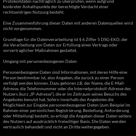
Protokolldaten nachträglich zu überprüfen, wenn aufgrund
konkreter Anhaltspunkte der berechtigte Verdacht einer
rechtswidrigen Nutzung besteht.
Eine Zusammenführung dieser Daten mit anderen Datenquellen wird
nicht vorgenommen.
Grundlage für die Datenverarbeitung ist § 6 Ziffer 5 DSG-EKD, der
die Verarbeitung von Daten zur Erfüllung eines Vertrags oder
vorvertraglicher Maßnahmen gestattet.
Umgang mit personenbezogenen Daten
Personenbezogene Daten sind Informationen, mit deren Hilfe eine
Person bestimmbar ist, also Angaben, die zurück zu einer Person
verfolgt werden können. Dazu gehören z.B. der Name, die E-Mail-
Adresse, die Telefonnummer oder die Internetprotokoll-Adresse des
Nutzers (kurz „IP-Adresse“), die er im Zeitraum seines Besuchs des
Angebotes benutzt hat. Sofern innerhalb des Angebotes die
Möglichkeit zur Eingabe personenbezogener Daten (zum Beispiel im
Rahmen einer persönlichen Registrierung, Bestellung, Anforderung
oder Mitteilung) besteht, so erfolgt die Angaben dieser Daten seitens
des Nutzers auf ausdrücklich freiwilliger Basis. Die Daten werden
vertraulich behandelt und nicht an Dritte weitergegeben.