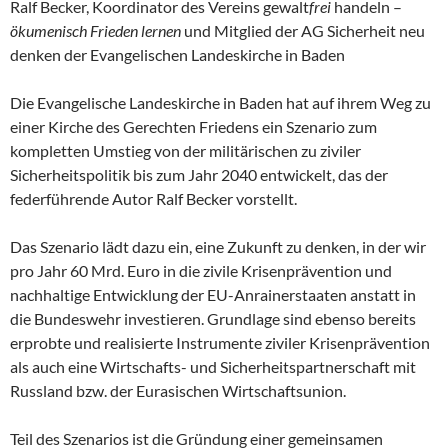
Ralf Becker, Koordinator des Vereins gewalt
frei
handeln –
ökumenisch Frieden lernen
und Mitglied der AG Sicherheit neu
denken der Evangelischen Landeskirche in Baden
Die Evangelische Landeskirche in Baden hat auf ihrem Weg zu
einer Kirche des Gerechten Friedens ein Szenario zum
kompletten Umstieg von der militärischen zu ziviler
Sicherheitspolitik bis zum Jahr 2040 entwickelt, das der
federführende Autor Ralf Becker vorstellt.
Das Szenario lädt dazu ein, eine Zukunft zu denken, in der wir
pro Jahr 60 Mrd. Euro in die zivile Krisenprävention und
nachhaltige Entwicklung der EU-Anrainerstaaten anstatt in
die Bundeswehr investieren. Grundlage sind ebenso bereits
erprobte und realisierte Instrumente ziviler Krisenprävention
als auch eine Wirtschafts- und Sicherheitspartnerschaft mit
Russland bzw. der Eurasischen Wirtschaftsunion.
Teil des Szenarios ist die Gründung einer gemeinsamen