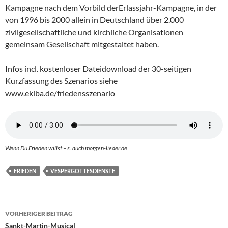
Kampagne nach dem Vorbild derErlassjahr-Kampagne, in der
von 1996 bis 2000 allein in Deutschland über 2.000
zivilgesellschaftliche und kirchliche Organisationen
gemeinsam Gesellschaft mitgestaltet haben.
Infos incl. kostenloser Dateidownload der 30-seitigen
Kurzfassung des Szenarios siehe
www.ekiba.de/friedensszenario
Wenn Du Frieden willst – s. auch morgen-lieder.de
FRIEDEN
VESPERGOTTESDIENSTE
Beitragsnavigation
VORHERIGER BEITRAG
Sankt-Martin-Musical