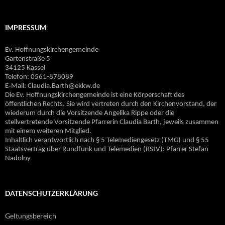
IMPRESSUM
Ev. Hoffnungskirchengemeinde
Gartenstraße 5
34125 Kassel
Telefon: 0561-878089
E‐Mail: Claudia.Barth@ekkw.de
Die Ev. Hoffnungskirchengemeinde ist eine Körperschaft des
öffentlichen Rechts. Sie wird vertreten durch den Kirchenvorstand, der
wiederum durch die Vorsitzende Angelika Rippe oder die
stellvertretende Vorsitzende Pfarrerin Claudia Barth, jeweils zusammen
mit einem weiteren Mitglied.
Inhaltlich verantwortlich nach § 5 Telemediengesetz (TMG) und § 55
Staatsvertrag über Rundfunk und Telemedien (RStV): Pfarrer Stefan
Nadolny
DATENSCHUTZERKLÄRUNG
Geltungsbereich