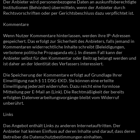
Der Anbieter wird personenbezogene Daten an auskunftsberechtigte
Institutionen (Behörden) übermitteln, wenn der Anbieter durch
Rechtsvorschriften oder per Gerichtsbeschluss dazu verpflichtet ist.
Kommentare
Wenn Nutzer Kommentare hinterlassen, werden ihre IP-Adressen
gespeichert. Das erfolgt zur Sicherheit des Anbieters, falls jemand in
Kommentaren widerrechtliche Inhalte schreibt (Beleidigungen,
verbotene politische Propaganda etc.). In diesem Fall kann der
Anbieter selbst für den Kommentar oder Beitrag belangt werden und
ist daher an der Identität des Verfassers interessiert.
Die Speicherung der Kommentare erfolgt auf Grundlage Ihrer
Einwilligung nach § 11 DSG-EKD. Sie können eine erteilte
Einwilligung jederzeit widerrufen. Dazu reicht eine formlose
Mitteilung per E-Mail an (Link). Die Rechtmäßigkeit der bereits
erfolgten Datenverarbeitungsvorgänge bleibt vom Widerruf
unberührt.
Links
Das Angebot enthält Links zu anderen Internetauftritten. Der
Anbieter hat keinen Einfluss auf deren Inhalte und darauf, dass deren
Betreiber die Datenschutzbestimmungen einhalten.