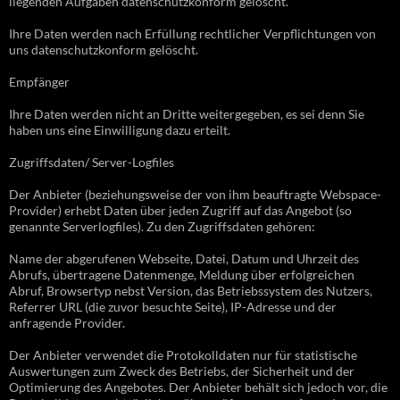
liegenden Aufgaben datenschutzkonform gelöscht.
Ihre Daten werden nach Erfüllung rechtlicher Verpflichtungen von
uns datenschutzkonform gelöscht.
Empfänger
Ihre Daten werden nicht an Dritte weitergegeben, es sei denn Sie
haben uns eine Einwilligung dazu erteilt.
Zugriffsdaten/ Server-Logfiles
Der Anbieter (beziehungsweise der von ihm beauftragte Webspace-
Provider) erhebt Daten über jeden Zugriff auf das Angebot (so
genannte Serverlogfiles). Zu den Zugriffsdaten gehören:
Name der abgerufenen Webseite, Datei, Datum und Uhrzeit des
Abrufs, übertragene Datenmenge, Meldung über erfolgreichen
Abruf, Browsertyp nebst Version, das Betriebssystem des Nutzers,
Referrer URL (die zuvor besuchte Seite), IP-Adresse und der
anfragende Provider.
Der Anbieter verwendet die Protokolldaten nur für statistische
Auswertungen zum Zweck des Betriebs, der Sicherheit und der
Optimierung des Angebotes. Der Anbieter behält sich jedoch vor, die