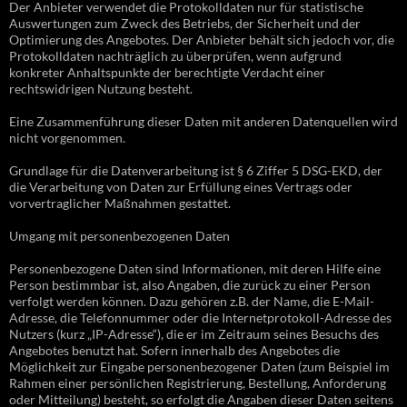
Der Anbieter verwendet die Protokolldaten nur für statistische
Auswertungen zum Zweck des Betriebs, der Sicherheit und der
Optimierung des Angebotes. Der Anbieter behält sich jedoch vor, die
Protokolldaten nachträglich zu überprüfen, wenn aufgrund
konkreter Anhaltspunkte der berechtigte Verdacht einer
rechtswidrigen Nutzung besteht.
Eine Zusammenführung dieser Daten mit anderen Datenquellen wird
nicht vorgenommen.
Grundlage für die Datenverarbeitung ist § 6 Ziffer 5 DSG-EKD, der
die Verarbeitung von Daten zur Erfüllung eines Vertrags oder
vorvertraglicher Maßnahmen gestattet.
Umgang mit personenbezogenen Daten
Personenbezogene Daten sind Informationen, mit deren Hilfe eine
Person bestimmbar ist, also Angaben, die zurück zu einer Person
verfolgt werden können. Dazu gehören z.B. der Name, die E-Mail-
Adresse, die Telefonnummer oder die Internetprotokoll-Adresse des
Nutzers (kurz „IP-Adresse“), die er im Zeitraum seines Besuchs des
Angebotes benutzt hat. Sofern innerhalb des Angebotes die
Möglichkeit zur Eingabe personenbezogener Daten (zum Beispiel im
Rahmen einer persönlichen Registrierung, Bestellung, Anforderung
oder Mitteilung) besteht, so erfolgt die Angaben dieser Daten seitens