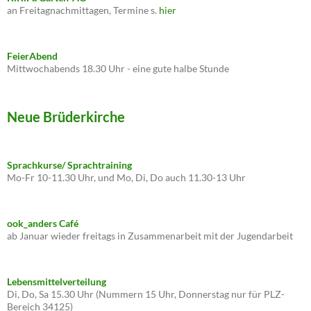
an Freitagnachmittagen, Termine s.
hier
FeierAbend
Mittwochabends 18.30 Uhr - eine gute halbe Stunde
Neue Brüderkirche
Sprachkurse/ Sprachtraining
Mo-Fr 10-11.30 Uhr, und Mo, Di, Do auch 11.30-13 Uhr
ook_anders Café
ab Januar wieder freitags in Zusammenarbeit mit der Jugendarbeit
Lebensmittelverteilung
Di, Do, Sa 15.30 Uhr (Nummern 15 Uhr, Donnerstag nur für PLZ-
Bereich 34125)