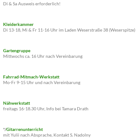
Di & Sa Ausweis erforderlich!
Kleiderkammer
Di 13-18, Mi & Fr 11-16 Uhr im Laden Weserstraße 38 (Weserspitze)
Gartengruppe
Mittwochs ca. 16 Uhr nach Vereinbarung
Fahrrad-Mitmach-Werkstatt
Mo-Fr 9-15 Uhr und nach Vereinbarung
Nähwerkstatt
freitags 16-18.30 Uhr, Info bei Tamara Drath
*/
Gitarrenunterricht
mit Yulii nach Absprache, Kontakt S. Nadolny