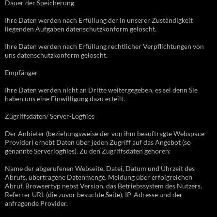
Dauer der Speicherung
Ihre Daten werden nach Erfüllung der in unserer Zuständigkeit
liegenden Aufgaben datenschutzkonform gelöscht.
Ihre Daten werden nach Erfüllung rechtlicher Verpflichtungen von
uns datenschutzkonform gelöscht.
Empfänger
Ihre Daten werden nicht an Dritte weitergegeben, es sei denn Sie
haben uns eine Einwilligung dazu erteilt.
Zugriffsdaten/ Server-Logfiles
Der Anbieter (beziehungsweise der von ihm beauftragte Webspace-
Provider) erhebt Daten über jeden Zugriff auf das Angebot (so
genannte Serverlogfiles). Zu den Zugriffsdaten gehören:
Name der abgerufenen Webseite, Datei, Datum und Uhrzeit des
Abrufs, übertragene Datenmenge, Meldung über erfolgreichen
Abruf, Browsertyp nebst Version, das Betriebssystem des Nutzers,
Referrer URL (die zuvor besuchte Seite), IP-Adresse und der
anfragende Provider.