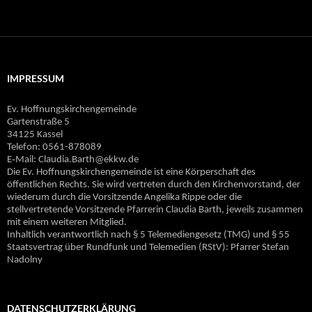
IMPRESSUM
Ev. Hoffnungskirchengemeinde
Gartenstraße 5
34125 Kassel
Telefon: 0561-878089
E‐Mail: Claudia.Barth@ekkw.de
Die Ev. Hoffnungskirchengemeinde ist eine Körperschaft des
öffentlichen Rechts. Sie wird vertreten durch den Kirchenvorstand, der
wiederum durch die Vorsitzende Angelika Rippe oder die
stellvertretende Vorsitzende Pfarrerin Claudia Barth, jeweils zusammen
mit einem weiteren Mitglied.
Inhaltlich verantwortlich nach § 5 Telemediengesetz (TMG) und § 55
Staatsvertrag über Rundfunk und Telemedien (RStV): Pfarrer Stefan
Nadolny
DATENSCHUTZERKLÄRUNG