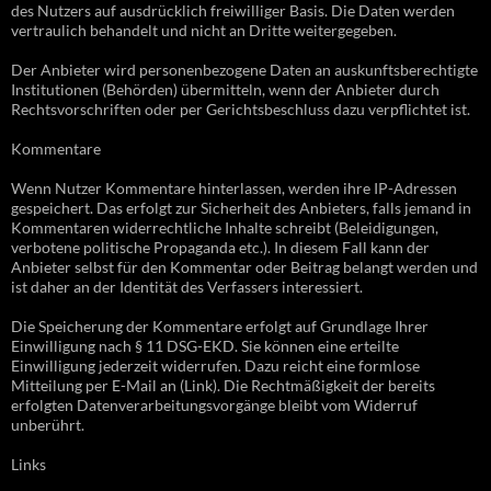
des Nutzers auf ausdrücklich freiwilliger Basis. Die Daten werden
vertraulich behandelt und nicht an Dritte weitergegeben.
Der Anbieter wird personenbezogene Daten an auskunftsberechtigte
Institutionen (Behörden) übermitteln, wenn der Anbieter durch
Rechtsvorschriften oder per Gerichtsbeschluss dazu verpflichtet ist.
Kommentare
Wenn Nutzer Kommentare hinterlassen, werden ihre IP-Adressen
gespeichert. Das erfolgt zur Sicherheit des Anbieters, falls jemand in
Kommentaren widerrechtliche Inhalte schreibt (Beleidigungen,
verbotene politische Propaganda etc.). In diesem Fall kann der
Anbieter selbst für den Kommentar oder Beitrag belangt werden und
ist daher an der Identität des Verfassers interessiert.
Die Speicherung der Kommentare erfolgt auf Grundlage Ihrer
Einwilligung nach § 11 DSG-EKD. Sie können eine erteilte
Einwilligung jederzeit widerrufen. Dazu reicht eine formlose
Mitteilung per E-Mail an (Link). Die Rechtmäßigkeit der bereits
erfolgten Datenverarbeitungsvorgänge bleibt vom Widerruf
unberührt.
Links