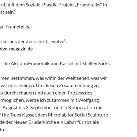
rd) mit dem Soziale-Plastik-Projekt „Frametalks“ in
t sein.“
 zu
Frametalks
.
ikel aus der Zeitschrift „evolve“:
olve-magazin.de
– Die Aktion »Frametalks« in Kassel mit Shelley Sacks
en bestimmen, was wir in der Welt sehen, was wir
 wir entscheiden. Um diesen Zusammenhang zu
zu durchschauen und auch einen Prozess des
rmöglichen, werde ich zusammen mit Wolfgang
 August bis 2. September und in Kooperation mit
f the Trees Kassel, dem Microlab for Social Sculpture
e der Neuen Bruderkirche ein Labor für soziale
ln.