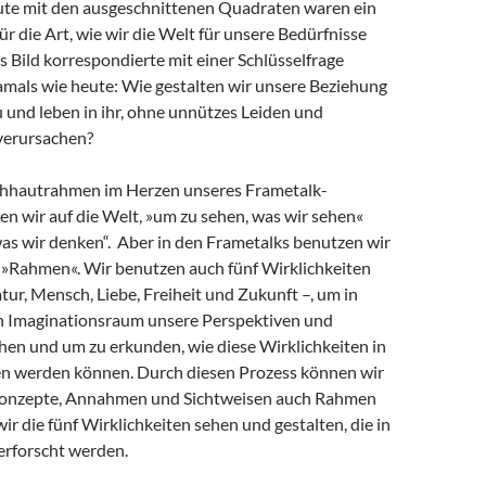
te mit den ausgeschnittenen Quadraten waren ein
für die Art, wie wir die Welt für unsere Bedürfnisse
s Bild korrespondierte mit einer Schlüsselfrage
amals wie heute: Wie gestalten wir unsere Beziehung
 und leben in ihr, ohne unnützes Leiden und
verursachen?
chhautrahmen im Herzen unseres Frametalk-
n wir auf die Welt, »um zu sehen, was wir sehen«
was wir denken“. Aber in den Frametalks benutzen wir
n »Rahmen«. Wir benutzen auch fünf Wirklichkeiten
ur, Mensch, Liebe, Freiheit und Zukunft –, um in
n Imaginationsraum unsere Perspektiven und
hen und um zu erkunden, wie diese Wirklichkeiten in
en werden können. Durch diesen Prozess können wir
 Konzepte, Annahmen und Sichtweisen auch Rahmen
wir die fünf Wirklichkeiten sehen und gestalten, die in
erforscht werden.