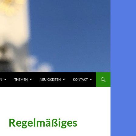
EN
THEMEN
NEUIGKEITEN
KONTAKT
Regelmäßiges