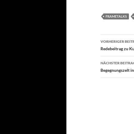
FRAMETALKS
Beitragsn
VORHERIGER BEIT
Redebeitrag zu K
NÄCHSTER BEITRA
Begegnungszelt in 