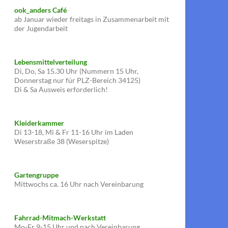
ook_anders Café
ab Januar wieder freitags in Zusammenarbeit mit
der Jugendarbeit
Lebensmittelverteilung
Di, Do, Sa 15.30 Uhr (Nummern 15 Uhr,
Donnerstag nur für PLZ-Bereich 34125)
Di & Sa Ausweis erforderlich!
Kleiderkammer
Di 13-18, Mi & Fr 11-16 Uhr im Laden
Weserstraße 38 (Weserspitze)
Gartengruppe
Mittwochs ca. 16 Uhr nach Vereinbarung
Fahrrad-Mitmach-Werkstatt
Mo-Fr 9-15 Uhr und nach Vereinbarung