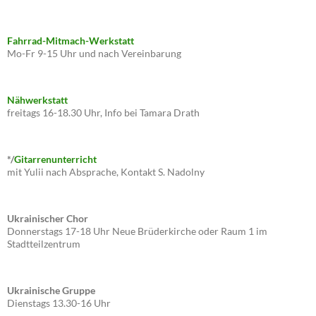
Fahrrad-Mitmach-Werkstatt
Mo-Fr 9-15 Uhr und nach Vereinbarung
Nähwerkstatt
freitags 16-18.30 Uhr, Info bei Tamara Drath
*/
Gitarrenunterricht
mit Yulii nach Absprache, Kontakt S. Nadolny
Ukrainischer Chor
Donnerstags 17-18 Uhr Neue Brüderkirche oder Raum 1 im
Stadtteilzentrum
Ukrainische Gruppe
Dienstags 13.30-16 Uhr