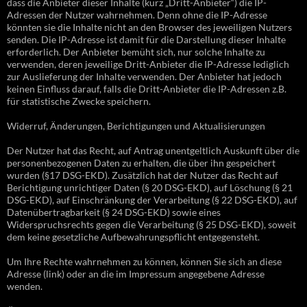
dass die Anbieter dieser Inhalte (kurz „Dritt-Anbieter“) die IP-
Adressen der Nutzer wahrnehmen. Denn ohne die IP-Adresse
könnten sie die Inhalte nicht an den Browser des jeweiligen Nutzers
senden. Die IP-Adresse ist damit für die Darstellung dieser Inhalte
erforderlich. Der Anbieter bemüht sich, nur solche Inhalte zu
verwenden, deren jeweilige Dritt-Anbieter die IP-Adresse lediglich
zur Auslieferung der Inhalte verwenden. Der Anbieter hat jedoch
keinen Einfluss darauf, falls die Dritt-Anbieter die IP-Adressen z.B.
für statistische Zwecke speichern.
Widerruf, Änderungen, Berichtigungen und Aktualisierungen
Der Nutzer hat das Recht, auf Antrag unentgeltlich Auskunft über die
personenbezogenen Daten zu erhalten, die über ihn gespeichert
wurden (§17 DSG-EKD). Zusätzlich hat der Nutzer das Recht auf
Berichtigung unrichtiger Daten (§ 20 DSG-EKD), auf Löschung (§ 21
DSG-EKD), auf Einschränkung der Verarbeitung (§ 22 DSG-EKD), auf
Datenübertragbarkeit (§ 24 DSG-EKD) sowie eines
Widerspruchsrechts gegen die Verarbeitung (§ 25 DSG-EKD), soweit
dem keine gesetzliche Aufbewahrungspflicht entgegensteht.
Um Ihre Rechte wahrnehmen zu können, können Sie sich an diese
Adresse (link) oder an die im Impressum angegebene Adresse
wenden.