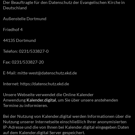
Der Beauftragte für den Datenschutz der Evangelischen Kirche in
Deutschland
Außenstelle Dortmund
Friedhof 4
44135 Dortmund
Telefon: 0231/533827-0
Fax: 0231/533827-20
E-Mail: mitte-west@datenschutz.ekd.de
Internet: https://datenschutz.ekd.de
Unsere Webseite verwendet die Online Kalender
Anwendung
Kalender.digital
, um Sie über unsere anstehenden
Termine zu informieren.
Bei der Nutzung von Kalender.digital werden Informationen über die
Nutzung unserer Internetseite einschließlich Ihrer anonymisierten
IP-Adresse und die von Ihnen bei Kalender.digital eingegeben Daten
auf dem Kalender.digital Server gespeichert.