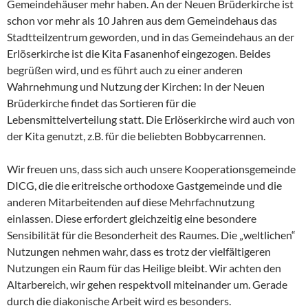
Gemeindehäuser mehr haben. An der Neuen Brüderkirche ist
schon vor mehr als 10 Jahren aus dem Gemeindehaus das
Stadtteilzentrum geworden, und in das Gemeindehaus an der
Erlöserkirche ist die Kita Fasanenhof eingezogen. Beides
begrüßen wird, und es führt auch zu einer anderen
Wahrnehmung und Nutzung der Kirchen: In der Neuen
Brüderkirche findet das Sortieren für die
Lebensmittelverteilung statt. Die Erlöserkirche wird auch von
der Kita genutzt, z.B. für die beliebten Bobbycarrennen.
Wir freuen uns, dass sich auch unsere Kooperationsgemeinde
DICG, die die eritreische orthodoxe Gastgemeinde und die
anderen Mitarbeitenden auf diese Mehrfachnutzung
einlassen. Diese erfordert gleichzeitig eine besondere
Sensibilität für die Besonderheit des Raumes. Die „weltlichen“
Nutzungen nehmen wahr, dass es trotz der vielfältigeren
Nutzungen ein Raum für das Heilige bleibt. Wir achten den
Altarbereich, wir gehen respektvoll miteinander um. Gerade
durch die diakonische Arbeit wird es besonders.