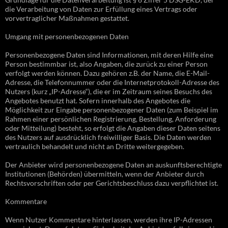
die Verarbeitung von Daten zur Erfüllung eines Vertrags oder
vorvertraglicher Maßnahmen gestattet.
Umgang mit personenbezogenen Daten
Personenbezogene Daten sind Informationen, mit deren Hilfe eine
Person bestimmbar ist, also Angaben, die zurück zu einer Person
verfolgt werden können. Dazu gehören z.B. der Name, die E-Mail-
Adresse, die Telefonnummer oder die Internetprotokoll-Adresse des
Nutzers (kurz „IP-Adresse“), die er im Zeitraum seines Besuchs des
Angebotes benutzt hat. Sofern innerhalb des Angebotes die
Möglichkeit zur Eingabe personenbezogener Daten (zum Beispiel im
Rahmen einer persönlichen Registrierung, Bestellung, Anforderung
oder Mitteilung) besteht, so erfolgt die Angaben dieser Daten seitens
des Nutzers auf ausdrücklich freiwilliger Basis. Die Daten werden
vertraulich behandelt und nicht an Dritte weitergegeben.
Der Anbieter wird personenbezogene Daten an auskunftsberechtigte
Institutionen (Behörden) übermitteln, wenn der Anbieter durch
Rechtsvorschriften oder per Gerichtsbeschluss dazu verpflichtet ist.
Kommentare
Wenn Nutzer Kommentare hinterlassen, werden ihre IP-Adressen