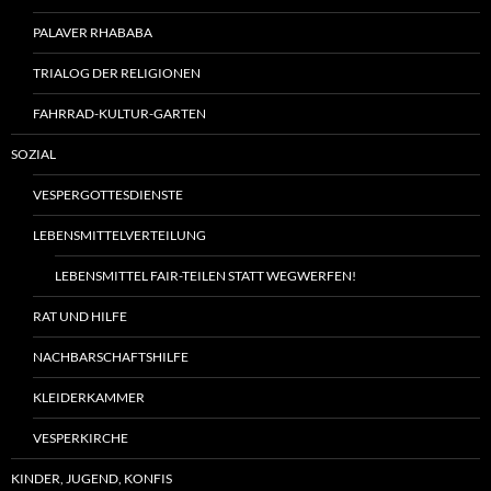
PALAVER RHABABA
TRIALOG DER RELIGIONEN
FAHRRAD-KULTUR-GARTEN
SOZIAL
VESPERGOTTESDIENSTE
LEBENSMITTELVERTEILUNG
LEBENSMITTEL FAIR-TEILEN STATT WEGWERFEN!
RAT UND HILFE
NACHBARSCHAFTSHILFE
KLEIDERKAMMER
VESPERKIRCHE
KINDER, JUGEND, KONFIS