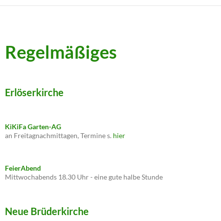
Regelmäßiges
Erlöserkirche
KiKiFa Garten-AG
an Freitagnachmittagen, Termine s.
hier
FeierAbend
Mittwochabends 18.30 Uhr - eine gute halbe Stunde
Neue Brüderkirche