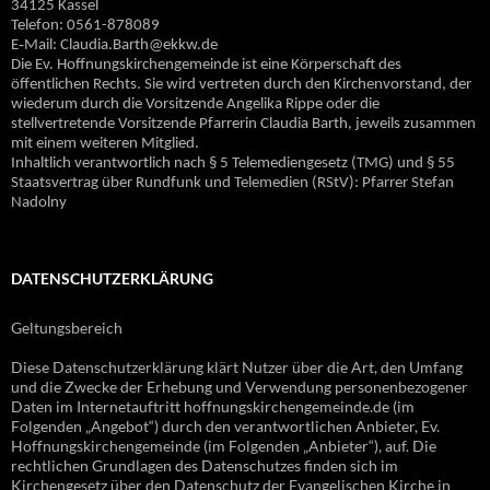
34125 Kassel
Telefon: 0561-878089
E‐Mail: Claudia.Barth@ekkw.de
Die Ev. Hoffnungskirchengemeinde ist eine Körperschaft des
öffentlichen Rechts. Sie wird vertreten durch den Kirchenvorstand, der
wiederum durch die Vorsitzende Angelika Rippe oder die
stellvertretende Vorsitzende Pfarrerin Claudia Barth, jeweils zusammen
mit einem weiteren Mitglied.
Inhaltlich verantwortlich nach § 5 Telemediengesetz (TMG) und § 55
Staatsvertrag über Rundfunk und Telemedien (RStV): Pfarrer Stefan
Nadolny
DATENSCHUTZERKLÄRUNG
Geltungsbereich
Diese Datenschutzerklärung klärt Nutzer über die Art, den Umfang
und die Zwecke der Erhebung und Verwendung personenbezogener
Daten im Internetauftritt hoffnungskirchengemeinde.de (im
Folgenden „Angebot“) durch den verantwortlichen Anbieter, Ev.
Hoffnungskirchengemeinde (im Folgenden „Anbieter“), auf. Die
rechtlichen Grundlagen des Datenschutzes finden sich im
Kirchengesetz über den Datenschutz der Evangelischen Kirche in