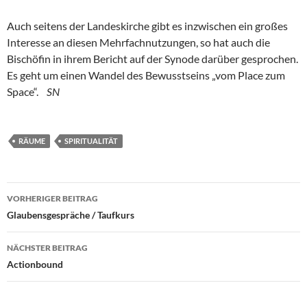
Auch seitens der Landeskirche gibt es inzwischen ein großes
Interesse an diesen Mehrfachnutzungen, so hat auch die
Bischöfin in ihrem Bericht auf der Synode darüber gesprochen.
Es geht um einen Wandel des Bewusstseins „vom Place zum
Space“.
SN
RÄUME
SPIRITUALITÄT
Beitragsnavigation
VORHERIGER BEITRAG
Glaubensgespräche / Taufkurs
NÄCHSTER BEITRAG
Actionbound