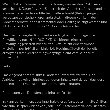
Wenn Nutzer Kommentare hinterlassen, werden ihre IP-Adressen
gespeichert. Das erfolgt zur Sicherheit des Anbieters, falls jemand in
Kommentaren widerrechtliche Inhalte schreibt (Beleidigungen,
verbotene politische Propaganda etc.). In diesem Fall kann der
Anbieter selbst für den Kommentar oder Beitrag belangt werden und
ist daher an der Identität des Verfassers interessiert.
Die Speicherung der Kommentare erfolgt auf Grundlage Ihrer
Einwilligung nach § 11 DSG-EKD. Sie können eine erteilte
Einwilligung jederzeit widerrufen. Dazu reicht eine formlose
Mitteilung per E-Mail an (Link). Die Rechtmäßigkeit der bereits
erfolgten Datenverarbeitungsvorgänge bleibt vom Widerruf
unberührt.
Links
Das Angebot enthält Links zu anderen Internetauftritten. Der
Anbieter hat keinen Einfluss auf deren Inhalte und darauf, dass deren
Betreiber die Datenschutzbestimmungen einhalten.
Einbindung von Diensten und Inhalten Dritter
Es kann vorkommen, dass innerhalb dieses Angebotes Inhalte Dritter,
wie zum Beispiel Videos von „YouTube“, Kartenmaterial des Dienstes