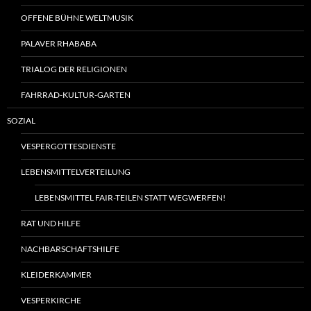
OFFENE BÜHNE WELTMUSIK
PALAVER RHABABA
TRIALOG DER RELIGIONEN
FAHRRAD-KULTUR-GARTEN
SOZIAL
VESPERGOTTESDIENSTE
LEBENSMITTELVERTEILUNG
LEBENSMITTEL FAIR-TEILEN STATT WEGWERFEN!
RAT UND HILFE
NACHBARSCHAFTSHILFE
KLEIDERKAMMER
VESPERKIRCHE