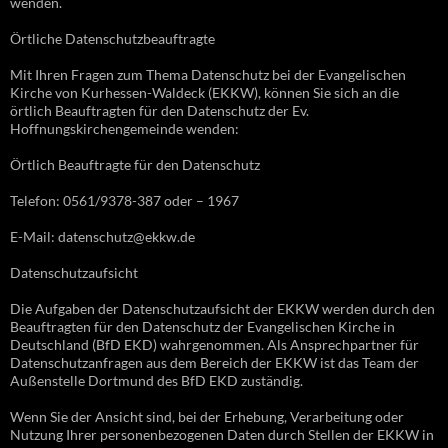
wenden.
Örtliche Datenschutzbeauftragte
Mit Ihren Fragen zum Thema Datenschutz bei der Evangelischen
Kirche von Kurhessen-Waldeck (EKKW), können Sie sich an die
örtlich Beauftragten für den Datenschutz der Ev.
Hoffnungskirchengemeinde wenden:
Örtlich Beauftragte für den Datenschutz
Telefon: 0561/9378-387 oder – 1967
E-Mail: datenschutz@ekkw.de
Datenschutzaufsicht
Die Aufgaben der Datenschutzaufsicht der EKKW werden durch den
Beauftragten für den Datenschutz der Evangelischen Kirche in
Deutschland (BfD EKD) wahrgenommen. Als Ansprechpartner für
Datenschutzanfragen aus dem Bereich der EKKW ist das Team der
Außenstelle Dortmund des BfD EKD zuständig.
Wenn Sie der Ansicht sind, bei der Erhebung, Verarbeitung oder
Nutzung Ihrer personenbezogenen Daten durch Stellen der EKKW in