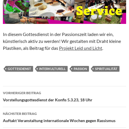
In diesem Gottesdienst in der Passionszeit laden wir ein,
künstlerisch aktiv zu werden! Wir gestalten mit Draht kleine
Plastiken, als Beitrag für das
Projekt Leid und Licht
.
GOTTESDIENST
INTERKULTURELL
PASSION
SPIRITUALITÄT
Beitragsnavigation
VORHERIGER BEITRAG
Vorstellungsgottesdienst der Konfis 5.3.23, 18 Uhr
NÄCHSTER BEITRAG
Auftakt Veranstaltung internationale Wochen gegen Rassismus