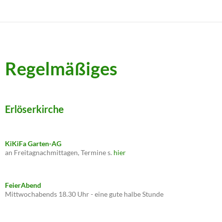
Regelmäßiges
Erlöserkirche
KiKiFa Garten-AG
an Freitagnachmittagen, Termine s.
hier
FeierAbend
Mittwochabends 18.30 Uhr - eine gute halbe Stunde