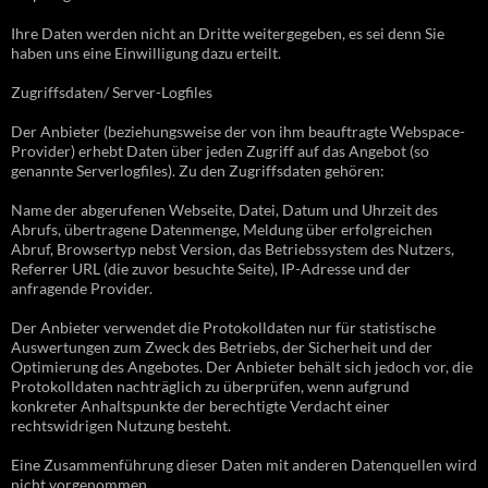
Ihre Daten werden nicht an Dritte weitergegeben, es sei denn Sie
haben uns eine Einwilligung dazu erteilt.
Zugriffsdaten/ Server-Logfiles
Der Anbieter (beziehungsweise der von ihm beauftragte Webspace-
Provider) erhebt Daten über jeden Zugriff auf das Angebot (so
genannte Serverlogfiles). Zu den Zugriffsdaten gehören:
Name der abgerufenen Webseite, Datei, Datum und Uhrzeit des
Abrufs, übertragene Datenmenge, Meldung über erfolgreichen
Abruf, Browsertyp nebst Version, das Betriebssystem des Nutzers,
Referrer URL (die zuvor besuchte Seite), IP-Adresse und der
anfragende Provider.
Der Anbieter verwendet die Protokolldaten nur für statistische
Auswertungen zum Zweck des Betriebs, der Sicherheit und der
Optimierung des Angebotes. Der Anbieter behält sich jedoch vor, die
Protokolldaten nachträglich zu überprüfen, wenn aufgrund
konkreter Anhaltspunkte der berechtigte Verdacht einer
rechtswidrigen Nutzung besteht.
Eine Zusammenführung dieser Daten mit anderen Datenquellen wird
nicht vorgenommen.