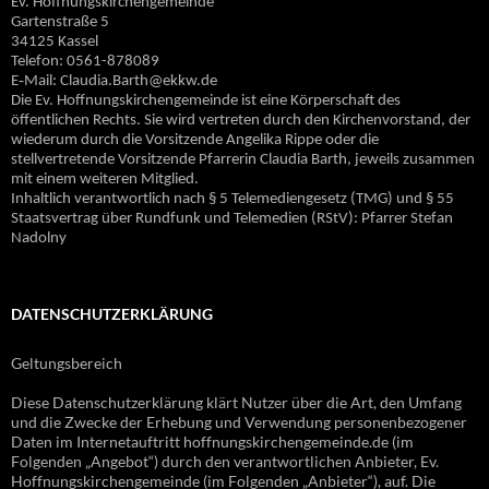
Ev. Hoffnungskirchengemeinde
Gartenstraße 5
34125 Kassel
Telefon: 0561-878089
E‐Mail: Claudia.Barth@ekkw.de
Die Ev. Hoffnungskirchengemeinde ist eine Körperschaft des
öffentlichen Rechts. Sie wird vertreten durch den Kirchenvorstand, der
wiederum durch die Vorsitzende Angelika Rippe oder die
stellvertretende Vorsitzende Pfarrerin Claudia Barth, jeweils zusammen
mit einem weiteren Mitglied.
Inhaltlich verantwortlich nach § 5 Telemediengesetz (TMG) und § 55
Staatsvertrag über Rundfunk und Telemedien (RStV): Pfarrer Stefan
Nadolny
DATENSCHUTZERKLÄRUNG
Geltungsbereich
Diese Datenschutzerklärung klärt Nutzer über die Art, den Umfang
und die Zwecke der Erhebung und Verwendung personenbezogener
Daten im Internetauftritt hoffnungskirchengemeinde.de (im
Folgenden „Angebot“) durch den verantwortlichen Anbieter, Ev.
Hoffnungskirchengemeinde (im Folgenden „Anbieter“), auf. Die