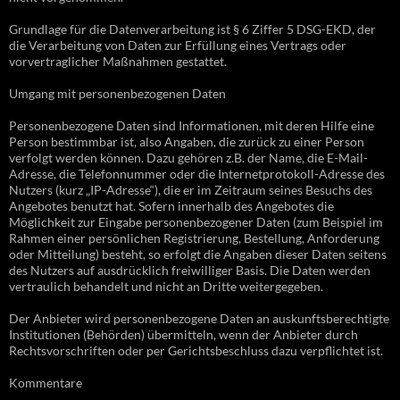
Grundlage für die Datenverarbeitung ist § 6 Ziffer 5 DSG-EKD, der
die Verarbeitung von Daten zur Erfüllung eines Vertrags oder
vorvertraglicher Maßnahmen gestattet.
Umgang mit personenbezogenen Daten
Personenbezogene Daten sind Informationen, mit deren Hilfe eine
Person bestimmbar ist, also Angaben, die zurück zu einer Person
verfolgt werden können. Dazu gehören z.B. der Name, die E-Mail-
Adresse, die Telefonnummer oder die Internetprotokoll-Adresse des
Nutzers (kurz „IP-Adresse“), die er im Zeitraum seines Besuchs des
Angebotes benutzt hat. Sofern innerhalb des Angebotes die
Möglichkeit zur Eingabe personenbezogener Daten (zum Beispiel im
Rahmen einer persönlichen Registrierung, Bestellung, Anforderung
oder Mitteilung) besteht, so erfolgt die Angaben dieser Daten seitens
des Nutzers auf ausdrücklich freiwilliger Basis. Die Daten werden
vertraulich behandelt und nicht an Dritte weitergegeben.
Der Anbieter wird personenbezogene Daten an auskunftsberechtigte
Institutionen (Behörden) übermitteln, wenn der Anbieter durch
Rechtsvorschriften oder per Gerichtsbeschluss dazu verpflichtet ist.
Kommentare