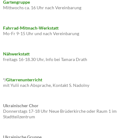
Gartengruppe
Mittwochs ca. 16 Uhr nach Vereinbarung
Fahrrad-Mitmach-Werkstatt
Mo-Fr 9-15 Uhr und nach Vereinbarung
Nähwerkstatt
freitags 16-18.30 Uhr, Info bei Tamara Drath
*/
Gitarrenunterricht
mit Yulii nach Absprache, Kontakt S. Nadolny
Ukrainischer Chor
Donnerstags 17-18 Uhr Neue Brüderkirche oder Raum 1 im
Stadtteilzentrum
Ukrainische Gruppe