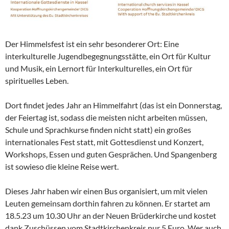
Der Himmelsfest ist ein sehr besonderer Ort: Eine
interkulturelle Jugendbegegnungsstätte, ein Ort für Kultur
und Musik, ein Lernort für Interkulturelles, ein Ort für
spirituelles Leben.
Dort findet jedes Jahr an Himmelfahrt (das ist ein Donnerstag,
der Feiertag ist, sodass die meisten nicht arbeiten müssen,
Schule und Sprachkurse finden nicht statt) ein großes
internationales Fest statt, mit Gottesdienst und Konzert,
Workshops, Essen und guten Gesprächen. Und Spangenberg
ist sowieso die kleine Reise wert.
Dieses Jahr haben wir einen Bus organisiert, um mit vielen
Leuten gemeinsam dorthin fahren zu können. Er startet am
18.5.23 um 10.30 Uhr an der Neuen Brüderkirche und kostet
dank Zuschüssen vom Stadtkirchenkreis nur 5 Euro. Wer auch