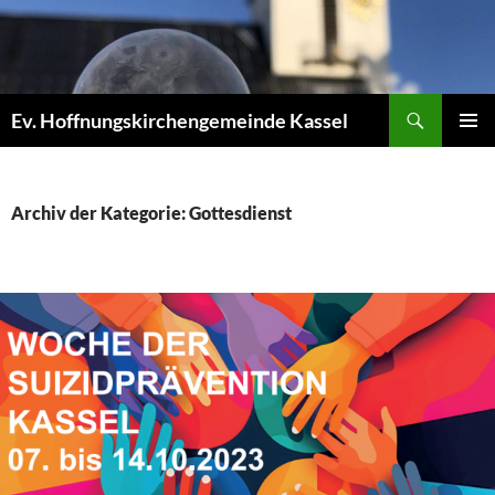
Zum
Inhalt
springen
Suchen
Ev. Hoffnungskirchengemeinde Kassel
PRIMÄR
MENÜ
Archiv der Kategorie: Gottesdienst