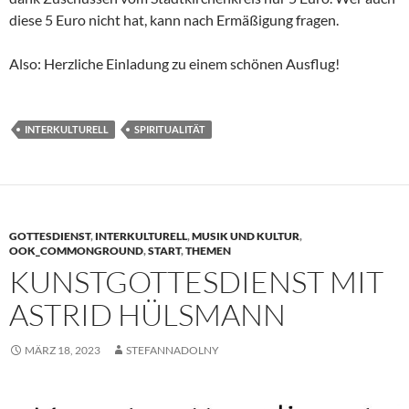
diese 5 Euro nicht hat, kann nach Ermäßigung fragen.
Also: Herzliche Einladung zu einem schönen Ausflug!
INTERKULTURELL
SPIRITUALITÄT
GOTTESDIENST
,
INTERKULTURELL
,
MUSIK UND KULTUR
,
OOK_COMMONGROUND
,
START
,
THEMEN
KUNSTGOTTESDIENST MIT
ASTRID HÜLSMANN
MÄRZ 18, 2023
STEFANNADOLNY