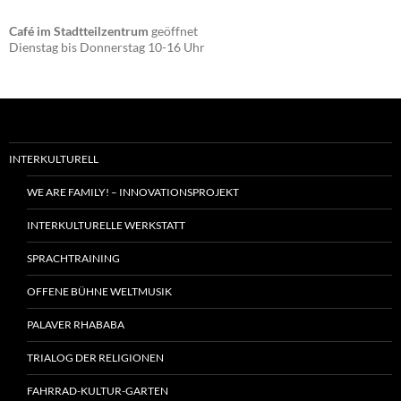
Café im Stadtteilzentrum
geöffnet
Dienstag bis Donnerstag 10-16 Uhr
INTERKULTURELL
WE ARE FAMILY! – INNOVATIONSPROJEKT
INTERKULTURELLE WERKSTATT
SPRACHTRAINING
OFFENE BÜHNE WELTMUSIK
PALAVER RHABABA
TRIALOG DER RELIGIONEN
FAHRRAD-KULTUR-GARTEN