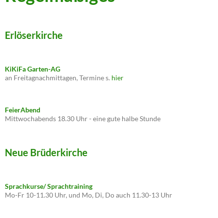
Erlöserkirche
KiKiFa Garten-AG
an Freitagnachmittagen, Termine s.
hier
FeierAbend
Mittwochabends 18.30 Uhr - eine gute halbe Stunde
Neue Brüderkirche
Sprachkurse/ Sprachtraining
Mo-Fr 10-11.30 Uhr, und Mo, Di, Do auch 11.30-13 Uhr