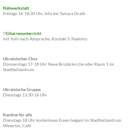
Nähwerkstatt
freitags 16-18.30 Uhr, Info bei Tamara Drath
*/
Gitarrenunterricht
mit Yulii nach Absprache, Kontakt S. Nadolny
Ukrainischer Chor
Donnerstags 17-18 Uhr Neue Brüderkirche oder Raum 1 im
Stadtteilzentrum
Ukrainische Gruppe
Dienstags 13.30-16 Uhr
Kantine für alle
Dienstags 18 Uhr kostenloses Essen (vegan) im Stadtteilzentrum
Wesertor, Café