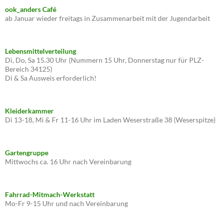
ook_anders Café
ab Januar wieder freitags in Zusammenarbeit mit der Jugendarbeit
Lebensmittelverteilung
Di, Do, Sa 15.30 Uhr (Nummern 15 Uhr, Donnerstag nur für PLZ-
Bereich 34125)
Di & Sa Ausweis erforderlich!
Kleiderkammer
Di 13-18, Mi & Fr 11-16 Uhr im Laden Weserstraße 38 (Weserspitze)
Gartengruppe
Mittwochs ca. 16 Uhr nach Vereinbarung
Fahrrad-Mitmach-Werkstatt
Mo-Fr 9-15 Uhr und nach Vereinbarung