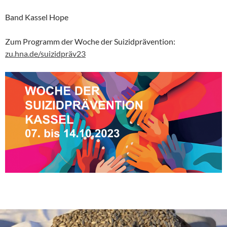
Band Kassel Hope
Zum Programm der Woche der Suizidprävention:
zu.hna.de/suizidpräv23