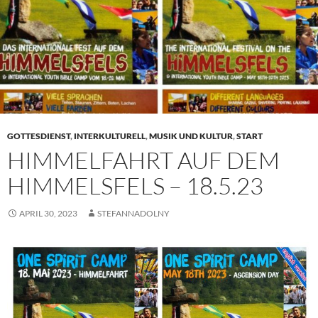
GOTTESDIENST
,
INTERKULTURELL
,
MUSIK UND KULTUR
,
START
HIMMELFAHRT AUF DEM
HIMMELSFELS – 18.5.23
APRIL 30, 2023
STEFANNADOLNY