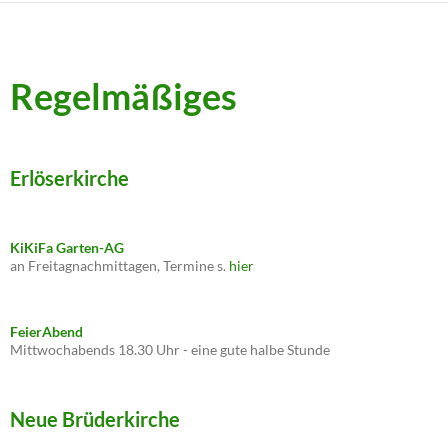
Regelmäßiges
Erlöserkirche
KiKiFa Garten-AG
an Freitagnachmittagen, Termine s.
hier
FeierAbend
Mittwochabends 18.30 Uhr - eine gute halbe Stunde
Neue Brüderkirche