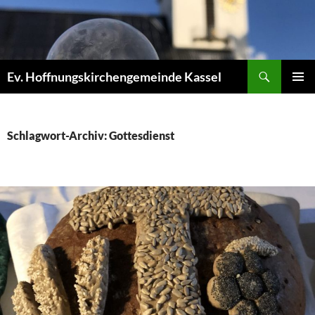
Zum
Inhalt
springen
Suchen
Ev. Hoffnungskirchengemeinde Kassel
PRIMÄR
MENÜ
Schlagwort-Archiv: Gottesdienst