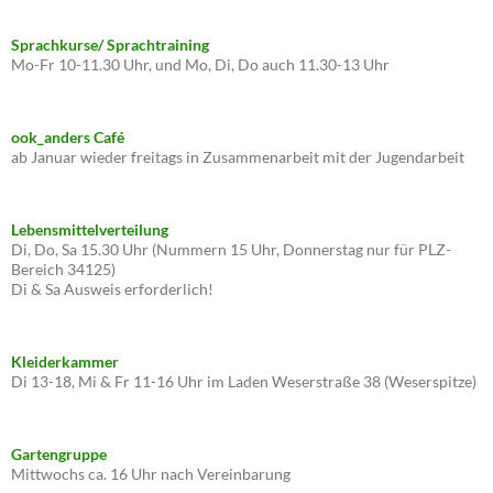
Sprachkurse/ Sprachtraining
Mo-Fr 10-11.30 Uhr, und Mo, Di, Do auch 11.30-13 Uhr
ook_anders Café
ab Januar wieder freitags in Zusammenarbeit mit der Jugendarbeit
Lebensmittelverteilung
Di, Do, Sa 15.30 Uhr (Nummern 15 Uhr, Donnerstag nur für PLZ-
Bereich 34125)
Di & Sa Ausweis erforderlich!
Kleiderkammer
Di 13-18, Mi & Fr 11-16 Uhr im Laden Weserstraße 38 (Weserspitze)
Gartengruppe
Mittwochs ca. 16 Uhr nach Vereinbarung