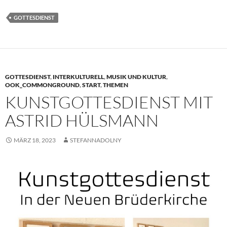
GOTTESDIENST
GOTTESDIENST
,
INTERKULTURELL
,
MUSIK UND KULTUR
,
OOK_COMMONGROUND
,
START
,
THEMEN
KUNSTGOTTESDIENST MIT
ASTRID HÜLSMANN
MÄRZ 18, 2023
STEFANNADOLNY