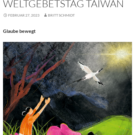
WELTGEBETSTAG TAIWAN
FEBRUAR 27, 2023
BRITT SCHMIDT
Glaube bewegt