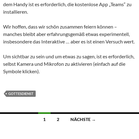
dem Handy ist es erforderlich, die kostenlose App „Teams“ zu
installieren.
Wir hoffen, dass wir schön zusammen feiern können –
manches bleibt aber erfahrungsgemäß etwas experimentell,
insbesondere das Interaktive … aber es ist einen Versuch wert.
Um sichtbar zu sein und um etwas zu sagen, ist es erforderlich,
selbst Kamera und Mikrofon zu aktivieren (einfach auf die
Symbole klicken).
GOTTESDIENST
Beitragsnavigation
1
2
NÄCHSTE →