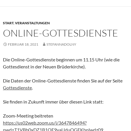
START
,
VERANSTALTUNGEN
ONLINE-GOTTESDIENSTE
FEBRUAR 18, 2021
STEFANNADOLNY
Die Online-Gottesdienste beginnen um 11.15 Uhr (wie die
Gottesdienst in der Neuen Brüderkirche).
Die Daten der Online-Gottesdienste finden Sie auf der Seite
Gottesdienste
.
Sie finden in Zukunft immer über diesen Link statt:
Zoom-Meeting beitreten
https://us02web.zoom.us/j/3647846494?
pwd=T1VBb0xDZ1B1OE9vaUduOGFKbnlwdz09