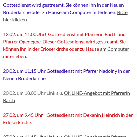
Gottesdienst wird gestreamt. Sie können ihn in der Neuen
Brüderkirche oder zu Hause am Computer miterleben.
Bitte
hier klicken
13.02. um 11.00Uhr! Gottesdienst mit Pfarrerin Barth und
Pfarrer Ogedegbe. Dieser Gottesdienst wird gestreamt. Sie
können ihn in der Erlöserkirche oder zu Hause
am Computer
miterleben.
20.02. um 11.15 Uhr Gottesdienst mit Pfarrer Nadolny in der
Neuen Brüderkirche
20.02. um 18.00 Uhr Link s.u.
ONLINE-Angebot mit Pfarrerin
Barth
27.02. um 9.45 Uhr Gottesdienst mit Dekanin Heinrich in der
Erlöserkirche.
27.02. um 11.15 Uhr Link s.u.
ONLINE-Angebot mit Pfarrer