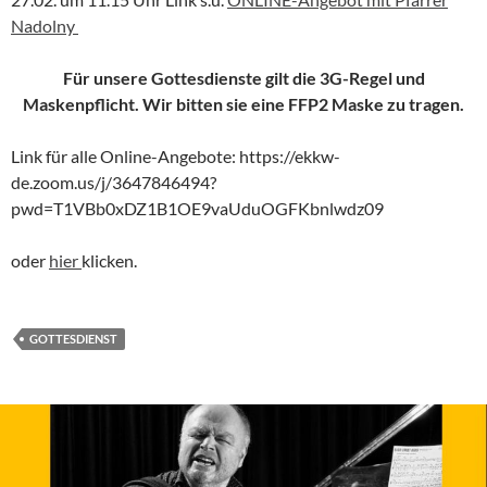
Nadolny
Für unsere Gottesdienste gilt die 3G-Regel und
Maskenpflicht. Wir bitten sie eine FFP2 Maske zu tragen.
Link für alle Online-Angebote: https://ekkw-
de.zoom.us/j/3647846494?
pwd=T1VBb0xDZ1B1OE9vaUduOGFKbnlwdz09
oder
hier
klicken.
GOTTESDIENST