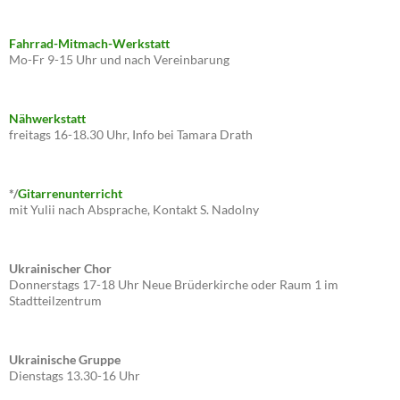
Fahrrad-Mitmach-Werkstatt
Mo-Fr 9-15 Uhr und nach Vereinbarung
Nähwerkstatt
freitags 16-18.30 Uhr, Info bei Tamara Drath
*/
Gitarrenunterricht
mit Yulii nach Absprache, Kontakt S. Nadolny
Ukrainischer Chor
Donnerstags 17-18 Uhr Neue Brüderkirche oder Raum 1 im
Stadtteilzentrum
Ukrainische Gruppe
Dienstags 13.30-16 Uhr