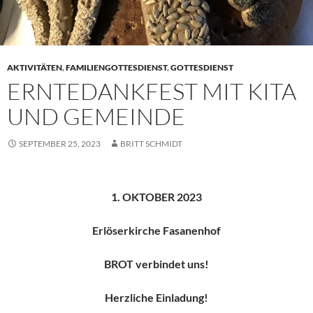
AKTIVITÄTEN
,
FAMILIENGOTTESDIENST
,
GOTTESDIENST
ERNTEDANKFEST MIT KITA
UND GEMEINDE
SEPTEMBER 25, 2023
BRITT SCHMIDT
1. OKTOBER 2023
Erlöserkirche Fasanenhof
BROT verbindet uns!
Herzliche Einladung!