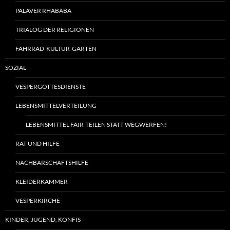
PALAVER RHABABA
TRIALOG DER RELIGIONEN
FAHRRAD-KULTUR-GARTEN
SOZIAL
VESPERGOTTESDIENSTE
LEBENSMITTELVERTEILUNG
LEBENSMITTEL FAIR-TEILEN STATT WEGWERFEN!
RAT UND HILFE
NACHBARSCHAFTSHILFE
KLEIDERKAMMER
VESPERKIRCHE
KINDER, JUGEND, KONFIS