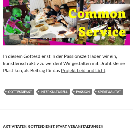
In diesem Gottesdienst in der Passionszeit laden wir ein,
künstlerisch aktiv zu werden! Wir gestalten mit Draht kleine
Plastiken, als Beitrag für das
Projekt Leid und Licht
.
GOTTESDIENST
INTERKULTURELL
PASSION
SPIRITUALITÄT
AKTIVITÄTEN
,
GOTTESDIENST
,
START
,
VERANSTALTUNGEN