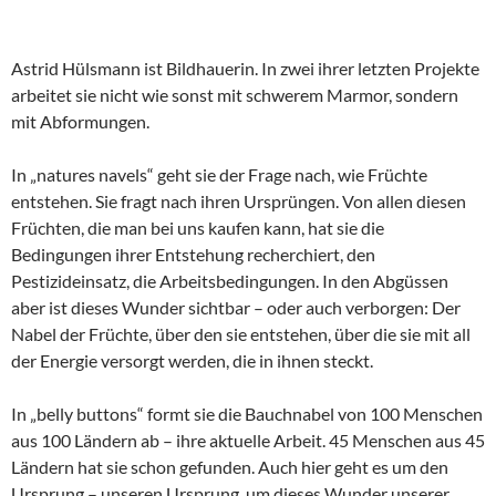
Astrid Hülsmann ist Bildhauerin. In zwei ihrer letzten Projekte
arbeitet sie nicht wie sonst mit schwerem Marmor, sondern
mit Abformungen.
In „natures navels“ geht sie der Frage nach, wie Früchte
entstehen. Sie fragt nach ihren Ursprüngen. Von allen diesen
Früchten, die man bei uns kaufen kann, hat sie die
Bedingungen ihrer Entstehung recherchiert, den
Pestizideinsatz, die Arbeitsbedingungen. In den Abgüssen
aber ist dieses Wunder sichtbar – oder auch verborgen: Der
Nabel der Früchte, über den sie entstehen, über die sie mit all
der Energie versorgt werden, die in ihnen steckt.
In „belly buttons“ formt sie die Bauchnabel von 100 Menschen
aus 100 Ländern ab – ihre aktuelle Arbeit. 45 Menschen aus 45
Ländern hat sie schon gefunden. Auch hier geht es um den
Ursprung – unseren Ursprung, um dieses Wunder unserer