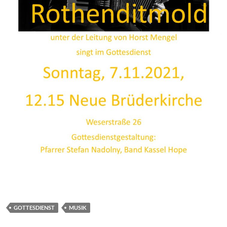
GOTTESDIENST
MUSIK