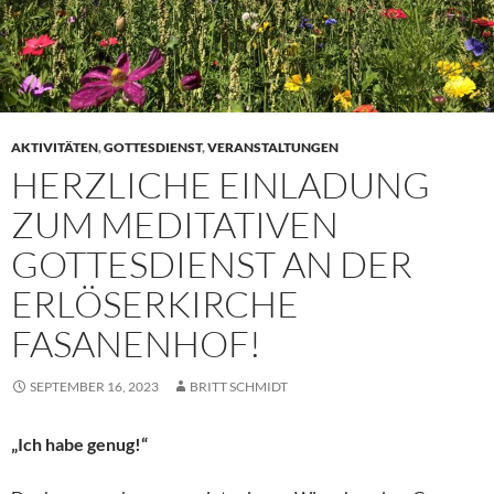
AKTIVITÄTEN
,
GOTTESDIENST
,
VERANSTALTUNGEN
HERZLICHE EINLADUNG
ZUM MEDITATIVEN
GOTTESDIENST AN DER
ERLÖSERKIRCHE
FASANENHOF!
SEPTEMBER 16, 2023
BRITT SCHMIDT
„Ich habe genug!“