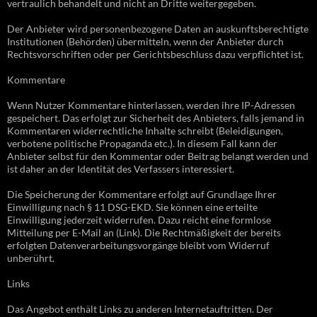
vertraulich behandelt und nicht an Dritte weitergegeben.
Der Anbieter wird personenbezogene Daten an auskunftsberechtigte
Institutionen (Behörden) übermitteln, wenn der Anbieter durch
Rechtsvorschriften oder per Gerichtsbeschluss dazu verpflichtet ist.
Kommentare
Wenn Nutzer Kommentare hinterlassen, werden ihre IP-Adressen
gespeichert. Das erfolgt zur Sicherheit des Anbieters, falls jemand in
Kommentaren widerrechtliche Inhalte schreibt (Beleidigungen,
verbotene politische Propaganda etc.). In diesem Fall kann der
Anbieter selbst für den Kommentar oder Beitrag belangt werden und
ist daher an der Identität des Verfassers interessiert.
Die Speicherung der Kommentare erfolgt auf Grundlage Ihrer
Einwilligung nach § 11 DSG-EKD. Sie können eine erteilte
Einwilligung jederzeit widerrufen. Dazu reicht eine formlose
Mitteilung per E-Mail an (Link). Die Rechtmäßigkeit der bereits
erfolgten Datenverarbeitungsvorgänge bleibt vom Widerruf
unberührt.
Links
Das Angebot enthält Links zu anderen Internetauftritten. Der