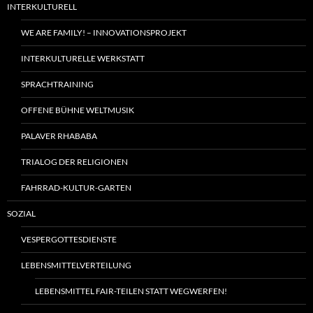
INTERKULTURELL
WE ARE FAMILY! – INNOVATIONSPROJEKT
INTERKULTURELLE WERKSTATT
SPRACHTRAINING
OFFENE BÜHNE WELTMUSIK
PALAVER RHABABA
TRIALOG DER RELIGIONEN
FAHRRAD-KULTUR-GARTEN
SOZIAL
VESPERGOTTESDIENSTE
LEBENSMITTELVERTEILUNG
LEBENSMITTEL FAIR-TEILEN STATT WEGWERFEN!