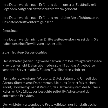
Ihre Daten werden nach Erfüllung der in unserer Zuständigkeit
liegenden Aufgaben datenschutzkonform gelöscht.
Ihre Daten werden nach Erfüllung rechtlicher Verpflichtungen von
uns datenschutzkonform gelöscht.
Empfänger
Ihre Daten werden nicht an Dritte weitergegeben, es sei denn Sie
haben uns eine Einwilligung dazu erteilt.
Zugriffsdaten/ Server-Logfiles
Der Anbieter (beziehungsweise der von ihm beauftragte Webspace-
Provider) erhebt Daten über jeden Zugriff auf das Angebot (so
genannte Serverlogfiles). Zu den Zugriffsdaten gehören:
Name der abgerufenen Webseite, Datei, Datum und Uhrzeit des
Abrufs, übertragene Datenmenge, Meldung über erfolgreichen
Abruf, Browsertyp nebst Version, das Betriebssystem des Nutzers,
Referrer URL (die zuvor besuchte Seite), IP-Adresse und der
anfragende Provider.
Der Anbieter verwendet die Protokolldaten nur für statistische