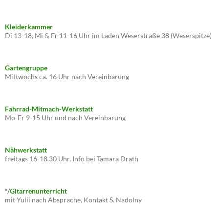
Kleiderkammer
Di 13-18, Mi & Fr 11-16 Uhr im Laden Weserstraße 38 (Weserspitze)
Gartengruppe
Mittwochs ca. 16 Uhr nach Vereinbarung
Fahrrad-Mitmach-Werkstatt
Mo-Fr 9-15 Uhr und nach Vereinbarung
Nähwerkstatt
freitags 16-18.30 Uhr, Info bei Tamara Drath
*/
Gitarrenunterricht
mit Yulii nach Absprache, Kontakt S. Nadolny