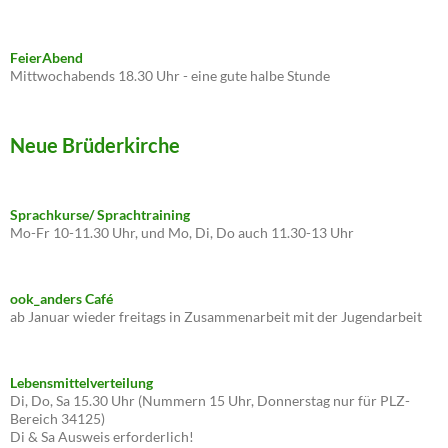
FeierAbend
Mittwochabends 18.30 Uhr - eine gute halbe Stunde
Neue Brüderkirche
Sprachkurse/ Sprachtraining
Mo-Fr 10-11.30 Uhr, und Mo, Di, Do auch 11.30-13 Uhr
ook_anders Café
ab Januar wieder freitags in Zusammenarbeit mit der Jugendarbeit
Lebensmittelverteilung
Di, Do, Sa 15.30 Uhr (Nummern 15 Uhr, Donnerstag nur für PLZ-
Bereich 34125)
Di & Sa Ausweis erforderlich!