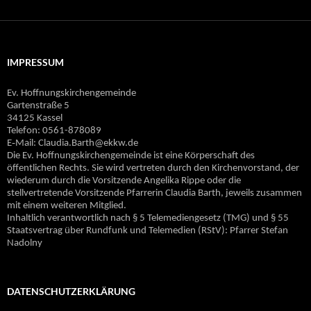
IMPRESSUM
Ev. Hoffnungskirchengemeinde
Gartenstraße 5
34125 Kassel
Telefon: 0561-878089
E‐Mail: Claudia.Barth@ekkw.de
Die Ev. Hoffnungskirchengemeinde ist eine Körperschaft des
öffentlichen Rechts. Sie wird vertreten durch den Kirchenvorstand, der
wiederum durch die Vorsitzende Angelika Rippe oder die
stellvertretende Vorsitzende Pfarrerin Claudia Barth, jeweils zusammen
mit einem weiteren Mitglied.
Inhaltlich verantwortlich nach § 5 Telemediengesetz (TMG) und § 55
Staatsvertrag über Rundfunk und Telemedien (RStV): Pfarrer Stefan
Nadolny
DATENSCHUTZERKLÄRUNG