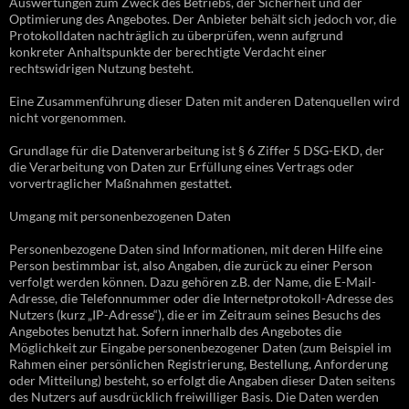
Auswertungen zum Zweck des Betriebs, der Sicherheit und der
Optimierung des Angebotes. Der Anbieter behält sich jedoch vor, die
Protokolldaten nachträglich zu überprüfen, wenn aufgrund
konkreter Anhaltspunkte der berechtigte Verdacht einer
rechtswidrigen Nutzung besteht.
Eine Zusammenführung dieser Daten mit anderen Datenquellen wird
nicht vorgenommen.
Grundlage für die Datenverarbeitung ist § 6 Ziffer 5 DSG-EKD, der
die Verarbeitung von Daten zur Erfüllung eines Vertrags oder
vorvertraglicher Maßnahmen gestattet.
Umgang mit personenbezogenen Daten
Personenbezogene Daten sind Informationen, mit deren Hilfe eine
Person bestimmbar ist, also Angaben, die zurück zu einer Person
verfolgt werden können. Dazu gehören z.B. der Name, die E-Mail-
Adresse, die Telefonnummer oder die Internetprotokoll-Adresse des
Nutzers (kurz „IP-Adresse“), die er im Zeitraum seines Besuchs des
Angebotes benutzt hat. Sofern innerhalb des Angebotes die
Möglichkeit zur Eingabe personenbezogener Daten (zum Beispiel im
Rahmen einer persönlichen Registrierung, Bestellung, Anforderung
oder Mitteilung) besteht, so erfolgt die Angaben dieser Daten seitens
des Nutzers auf ausdrücklich freiwilliger Basis. Die Daten werden