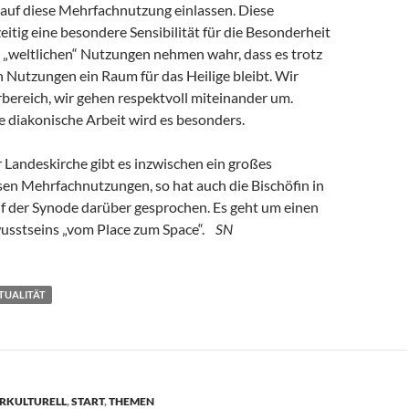
auf diese Mehrfachnutzung einlassen. Diese
zeitig eine besondere Sensibilität für die Besonderheit
 „weltlichen“ Nutzungen nehmen wahr, dass es trotz
en Nutzungen ein Raum für das Heilige bleibt. Wir
bereich, wir gehen respektvoll miteinander um.
e diakonische Arbeit wird es besonders.
 Landeskirche gibt es inzwischen ein großes
sen Mehrfachnutzungen, so hat auch die Bischöfin in
uf der Synode darüber gesprochen. Es geht um einen
usstseins „vom Place zum Space“.
SN
ITUALITÄT
ERKULTURELL
,
START
,
THEMEN