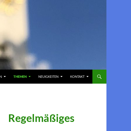
EN
THEMEN
NEUIGKEITEN
KONTAKT
Regelmäßiges