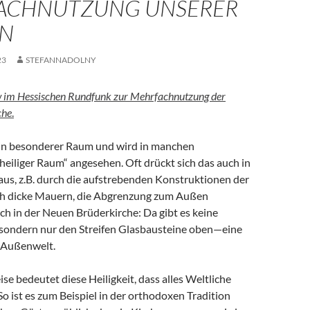
ACHNUTZUNG UNSERER
EN
23
STEFANNADOLNY
ew im Hessischen Rundfunk zur Mehrfachnutzung der
che
.
 ein besonderer Raum und wird in manchen
„heiliger Raum“ angesehen. Oft drückt sich das auch in
aus, z.B. durch die aufstrebenden Konstruktionen der
ch dicke Mauern, die Abgrenzung zum Außen
uch in der Neuen Brüderkirche: Da gibt es keine
 sondern nur den Streifen Glasbausteine oben—eine
 Außenwelt.
ise bedeutet diese Heiligkeit, dass alles Weltliche
So ist es zum Beispiel in der orthodoxen Tradition