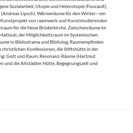
ene Sozialarbeit, Utopie und Heterotopie (Foucault),
 (Andreas Lipsch), Wärmeräume für den Winter—ein
s Kunstprojekt von raamwerk und Kunststudierenden
raum für die Neue Brüderkirche, Zwischenräume im
Matloub, der Möglichkeitsraum im Systemischen
äume in Bibliodrama und Bibliolog, Raumempfinden
 christlichen Konfessionen, die Stiftshütte in der
ng: Gott und Raum, Resonanz-Räume (Hartmut
n und die Altstädter Hütte, Begegnungszelt und