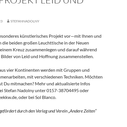
23
STEFANNADOLNY
esonderes künstlerisches Projekt vor—mit Ihnen und
n die beiden großen Leuchttische in der Neuen
u einem Kreuz zusammenlegen und darauf während
t Bilder von Leid und Hoffnung zusammenstellen.
aus vier Kontinenten werden mit Gruppen und
menarbeiten, mit verschiedenen Techniken. Möchten
st Du mitmachen? Mehr und aktualisierte Infos
i Stefan Nadolny unter 0157-38704495 oder
ekkw.de, oder bei Sol Blanco.
gefördert durch den Verlag und Verein „Andere Zeiten“