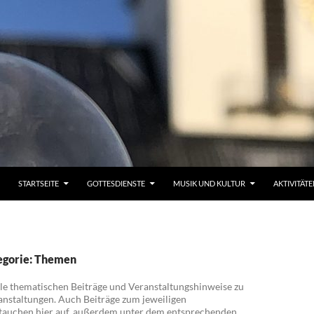
STARTSEITE
GOTTESDIENSTE
MUSIK UND KULTUR
AKTIVITÄT
egorie: Themen
alle thematischen Beiträge und Veranstaltungshinweise zu
nstaltungen. Auch Beiträge zum jeweiligen
tauchen hier auf, außerdem unter dem entsprechenden