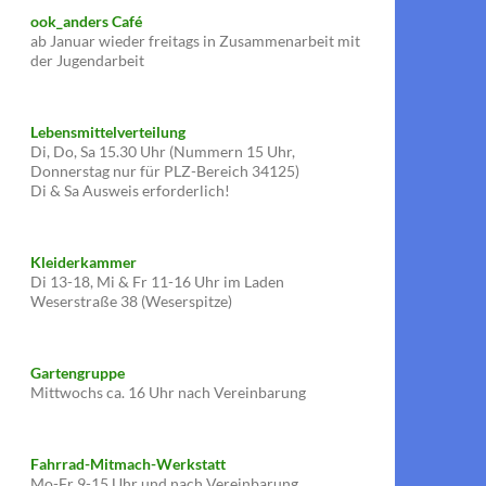
ook_anders Café
ab Januar wieder freitags in Zusammenarbeit mit
der Jugendarbeit
Lebensmittelverteilung
Di, Do, Sa 15.30 Uhr (Nummern 15 Uhr,
Donnerstag nur für PLZ-Bereich 34125)
Di & Sa Ausweis erforderlich!
Kleiderkammer
Di 13-18, Mi & Fr 11-16 Uhr im Laden
Weserstraße 38 (Weserspitze)
Gartengruppe
Mittwochs ca. 16 Uhr nach Vereinbarung
Fahrrad-Mitmach-Werkstatt
Mo-Fr 9-15 Uhr und nach Vereinbarung