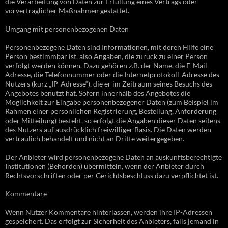
die Verarbeitung von Daten zur Erfüllung eines Vertrags oder
vorvertraglicher Maßnahmen gestattet.
Umgang mit personenbezogenen Daten
Personenbezogene Daten sind Informationen, mit deren Hilfe eine
Person bestimmbar ist, also Angaben, die zurück zu einer Person
verfolgt werden können. Dazu gehören z.B. der Name, die E-Mail-
Adresse, die Telefonnummer oder die Internetprotokoll-Adresse des
Nutzers (kurz „IP-Adresse“), die er im Zeitraum seines Besuchs des
Angebotes benutzt hat. Sofern innerhalb des Angebotes die
Möglichkeit zur Eingabe personenbezogener Daten (zum Beispiel im
Rahmen einer persönlichen Registrierung, Bestellung, Anforderung
oder Mitteilung) besteht, so erfolgt die Angaben dieser Daten seitens
des Nutzers auf ausdrücklich freiwilliger Basis. Die Daten werden
vertraulich behandelt und nicht an Dritte weitergegeben.
Der Anbieter wird personenbezogene Daten an auskunftsberechtigte
Institutionen (Behörden) übermitteln, wenn der Anbieter durch
Rechtsvorschriften oder per Gerichtsbeschluss dazu verpflichtet ist.
Kommentare
Wenn Nutzer Kommentare hinterlassen, werden ihre IP-Adressen
gespeichert. Das erfolgt zur Sicherheit des Anbieters, falls jemand in