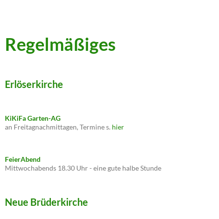
Regelmäßiges
Erlöserkirche
KiKiFa Garten-AG
an Freitagnachmittagen, Termine s.
hier
FeierAbend
Mittwochabends 18.30 Uhr - eine gute halbe Stunde
Neue Brüderkirche