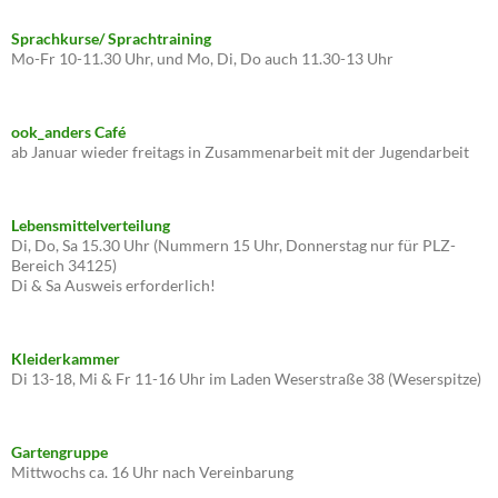
Sprachkurse/ Sprachtraining
Mo-Fr 10-11.30 Uhr, und Mo, Di, Do auch 11.30-13 Uhr
ook_anders Café
ab Januar wieder freitags in Zusammenarbeit mit der Jugendarbeit
Lebensmittelverteilung
Di, Do, Sa 15.30 Uhr (Nummern 15 Uhr, Donnerstag nur für PLZ-
Bereich 34125)
Di & Sa Ausweis erforderlich!
Kleiderkammer
Di 13-18, Mi & Fr 11-16 Uhr im Laden Weserstraße 38 (Weserspitze)
Gartengruppe
Mittwochs ca. 16 Uhr nach Vereinbarung