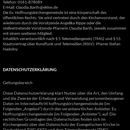
Telefon: 0561-878089
E‐Mail: Claudia.Barth@ekkw.de
Die Ev. Hoffnungskirchengemeinde ist eine Körperschaft des
öffentlichen Rechts. Sie wird vertreten durch den Kirchenvorstand, der
wiederum durch die Vorsitzende Angelika Rippe oder die
stellvertretende Vorsitzende Pfarrerin Claudia Barth, jeweils zusammen
mit einem weiteren Mitglied.
Inhaltlich verantwortlich nach § 5 Telemediengesetz (TMG) und § 55
Staatsvertrag über Rundfunk und Telemedien (RStV): Pfarrer Stefan
Nadolny
DATENSCHUTZERKLÄRUNG
Geltungsbereich
Diese Datenschutzerklärung klärt Nutzer über die Art, den Umfang
und die Zwecke der Erhebung und Verwendung personenbezogener
Daten im Internetauftritt hoffnungskirchengemeinde.de (im
Folgenden „Angebot“) durch den verantwortlichen Anbieter, Ev.
Hoffnungskirchengemeinde (im Folgenden „Anbieter“), auf. Die
rechtlichen Grundlagen des Datenschutzes finden sich im
Kirchengesetz über den Datenschutz der Evangelischen Kirche in
Deutschland (DSG-EKD) und dem Telemediengesetz (TMG).