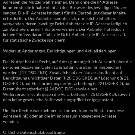
Adressen der Nutzer wahrnehmen. Denn ohne die IP-Adresse
könnten sie die Inhalte nicht an den Browser des jeweiligen Nutzers
senden. Die IP-Adresse ist damit für die Darstellung dieser Inhalte
erforderlich. Der Anbieter bemüht sich, nur solche Inhalte zu
verwenden, deren jeweilige Dritt-Anbieter die IP-Adresse lediglich
zur Auslieferung der Inhalte verwenden. Der Anbieter hat jedoch
keinen Einfluss darauf, falls die Dritt-Anbieter die IP-Adressen z.B.
für statistische Zwecke speichern.
Widerruf, Änderungen, Berichtigungen und Aktualisierungen
Der Nutzer hat das Recht, auf Antrag unentgeltlich Auskunft über die
personenbezogenen Daten zu erhalten, die über ihn gespeichert
wurden (§17 DSG-EKD). Zusätzlich hat der Nutzer das Recht auf
Berichtigung unrichtiger Daten (§ 20 DSG-EKD), auf Löschung (§ 21
DSG-EKD), auf Einschränkung der Verarbeitung (§ 22 DSG-EKD), auf
Datenübertragbarkeit (§ 24 DSG-EKD) sowie eines
Widerspruchsrechts gegen die Verarbeitung (§ 25 DSG-EKD), soweit
dem keine gesetzliche Aufbewahrungspflicht entgegensteht.
Um Ihre Rechte wahrnehmen zu können, können Sie sich an diese
Adresse (link) oder an die im Impressum angegebene Adresse
wenden.
Örtliche Datenschutzbeauftragte