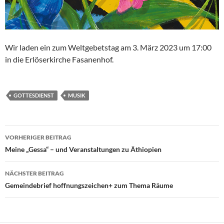
Wir laden ein zum Weltgebetstag am 3. März 2023 um 17:00
in die Erlöserkirche Fasanenhof.
GOTTESDIENST
MUSIK
Beitragsnavigation
VORHERIGER BEITRAG
Meine „Gessa“ – und Veranstaltungen zu Äthiopien
NÄCHSTER BEITRAG
Gemeindebrief hoffnungszeichen+ zum Thema Räume