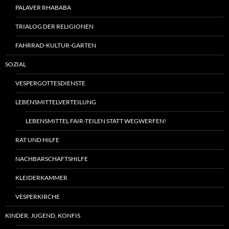
PALAVER RHABABA
TRIALOG DER RELIGIONEN
FAHRRAD-KULTUR-GARTEN
SOZIAL
VESPERGOTTESDIENSTE
LEBENSMITTELVERTEILUNG
LEBENSMITTEL FAIR-TEILEN STATT WEGWERFEN!
RAT UND HILFE
NACHBARSCHAFTSHILFE
KLEIDERKAMMER
VESPERKIRCHE
KINDER, JUGEND, KONFIS