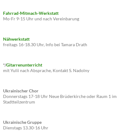
Fahrrad-Mitmach-Werkstatt
Mo-Fr 9-15 Uhr und nach Vereinbarung
Nähwerkstatt
freitags 16-18.30 Uhr, Info bei Tamara Drath
*/
Gitarrenunterricht
mit Yulii nach Absprache, Kontakt S. Nadolny
Ukrainischer Chor
Donnerstags 17-18 Uhr Neue Brüderkirche oder Raum 1 im
Stadtteilzentrum
Ukrainische Gruppe
Dienstags 13.30-16 Uhr