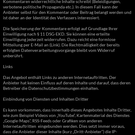
Kommentaren widerrechtliche Inhalte schreibt (Beleidigungen,
verbotene politische Propaganda etc.). In diesem Fall kann der
Anbieter selbst für den Kommentar oder Beitrag belangt werden und
ist daher an der Identität des Verfassers interessiert.
Die Speicherung der Kommentare erfolgt auf Grundlage Ihrer
Einwilligung nach § 11 DSG-EKD. Sie können eine erteilte
Einwilligung jederzeit widerrufen. Dazu reicht eine formlose
Mitteilung per E-Mail an (Link). Die Rechtmäßigkeit der bereits
erfolgten Datenverarbeitungsvorgänge bleibt vom Widerruf
unberührt.
Links
Das Angebot enthält Links zu anderen Internetauftritten. Der
Anbieter hat keinen Einfluss auf deren Inhalte und darauf, dass deren
Betreiber die Datenschutzbestimmungen einhalten.
Einbindung von Diensten und Inhalten Dritter
Es kann vorkommen, dass innerhalb dieses Angebotes Inhalte Dritter,
wie zum Beispiel Videos von „YouTube“, Kartenmaterial des Dienstes
„Google-Maps“, RSS-Feeds oder Grafiken von anderen
Internetauftritten eingebunden werden. Dies setzt immer voraus,
dass die Anbieter dieser Inhalte (kurz „Dritt-Anbieter“) die IP-