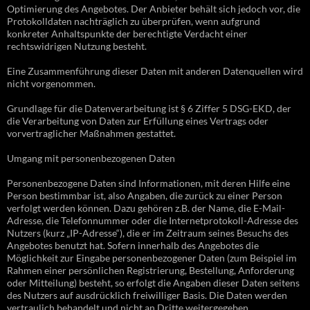
Optimierung des Angebotes. Der Anbieter behält sich jedoch vor, die
Protokolldaten nachträglich zu überprüfen, wenn aufgrund
konkreter Anhaltspunkte der berechtigte Verdacht einer
rechtswidrigen Nutzung besteht.
Eine Zusammenführung dieser Daten mit anderen Datenquellen wird
nicht vorgenommen.
Grundlage für die Datenverarbeitung ist § 6 Ziffer 5 DSG-EKD, der
die Verarbeitung von Daten zur Erfüllung eines Vertrags oder
vorvertraglicher Maßnahmen gestattet.
Umgang mit personenbezogenen Daten
Personenbezogene Daten sind Informationen, mit deren Hilfe eine
Person bestimmbar ist, also Angaben, die zurück zu einer Person
verfolgt werden können. Dazu gehören z.B. der Name, die E-Mail-
Adresse, die Telefonnummer oder die Internetprotokoll-Adresse des
Nutzers (kurz „IP-Adresse“), die er im Zeitraum seines Besuchs des
Angebotes benutzt hat. Sofern innerhalb des Angebotes die
Möglichkeit zur Eingabe personenbezogener Daten (zum Beispiel im
Rahmen einer persönlichen Registrierung, Bestellung, Anforderung
oder Mitteilung) besteht, so erfolgt die Angaben dieser Daten seitens
des Nutzers auf ausdrücklich freiwilliger Basis. Die Daten werden
vertraulich behandelt und nicht an Dritte weitergegeben.