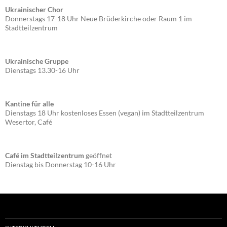
Ukrainischer Chor
Donnerstags 17-18 Uhr Neue Brüderkirche oder Raum 1 im
Stadtteilzentrum
Ukrainische Gruppe
Dienstags 13.30-16 Uhr
Kantine für alle
Dienstags 18 Uhr kostenloses Essen (vegan) im Stadtteilzentrum
Wesertor, Café
Café im Stadtteilzentrum
geöffnet
Dienstag bis Donnerstag 10-16 Uhr