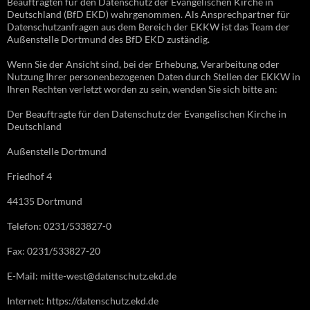
Beauftragten für den Datenschutz der Evangelischen Kirche in
Deutschland (BfD EKD) wahrgenommen. Als Ansprechpartner für
Datenschutzanfragen aus dem Bereich der EKKW ist das Team der
Außenstelle Dortmund des BfD EKD zuständig.
Wenn Sie der Ansicht sind, bei der Erhebung, Verarbeitung oder
Nutzung Ihrer personenbezogenen Daten durch Stellen der EKKW in
Ihren Rechten verletzt worden zu sein, wenden Sie sich bitte an:
Der Beauftragte für den Datenschutz der Evangelischen Kirche in
Deutschland
Außenstelle Dortmund
Friedhof 4
44135 Dortmund
Telefon: 0231/533827-0
Fax: 0231/533827-20
E-Mail: mitte-west@datenschutz.ekd.de
Internet: https://datenschutz.ekd.de