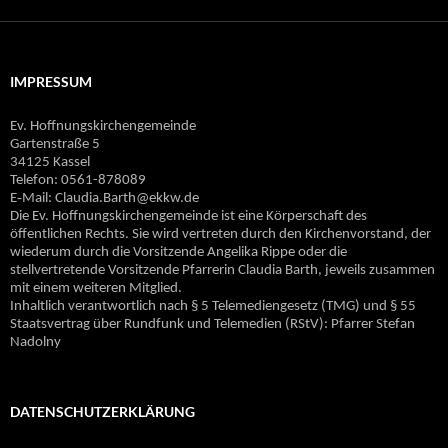
IMPRESSUM
Ev. Hoffnungskirchengemeinde
Gartenstraße 5
34125 Kassel
Telefon: 0561-878089
E‐Mail: Claudia.Barth@ekkw.de
Die Ev. Hoffnungskirchengemeinde ist eine Körperschaft des
öffentlichen Rechts. Sie wird vertreten durch den Kirchenvorstand, der
wiederum durch die Vorsitzende Angelika Rippe oder die
stellvertretende Vorsitzende Pfarrerin Claudia Barth, jeweils zusammen
mit einem weiteren Mitglied.
Inhaltlich verantwortlich nach § 5 Telemediengesetz (TMG) und § 55
Staatsvertrag über Rundfunk und Telemedien (RStV): Pfarrer Stefan
Nadolny
DATENSCHUTZERKLÄRUNG