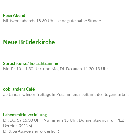
FeierAbend
Mittwochabends 18.30 Uhr - eine gute halbe Stunde
Neue Brüderkirche
Sprachkurse/ Sprachtraining
Mo-Fr 10-11.30 Uhr, und Mo, Di, Do auch 11.30-13 Uhr
ook_anders Café
ab Januar wieder freitags in Zusammenarbeit mit der Jugendarbeit
Lebensmittelverteilung
Di, Do, Sa 15.30 Uhr (Nummern 15 Uhr, Donnerstag nur für PLZ-
Bereich 34125)
Di & Sa Ausweis erforderlich!