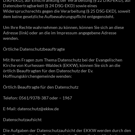
DSG-EKD), auf Einschränkung der Verarbeitung (§ 22 DSG-EKD), auf
Datenübertragbarkeit (§ 24 DSG-EKD) sowie eines
Widerspruchsrechts gegen die Verarbeitung (§ 25 DSG-EKD), soweit
dem keine gesetzliche Aufbewahrungspflicht entgegensteht.
Um Ihre Rechte wahrnehmen zu können, können Sie sich an diese
Adresse (link) oder an die im Impressum angegebene Adresse
wenden.
Örtliche Datenschutzbeauftragte
Mit Ihren Fragen zum Thema Datenschutz bei der Evangelischen
Kirche von Kurhessen-Waldeck (EKKW), können Sie sich an die
örtlich Beauftragten für den Datenschutz der Ev.
Hoffnungskirchengemeinde wenden:
Örtlich Beauftragte für den Datenschutz
Telefon: 0561/9378-387 oder – 1967
E-Mail: datenschutz@ekkw.de
Datenschutzaufsicht
Die Aufgaben der Datenschutzaufsicht der EKKW werden durch den