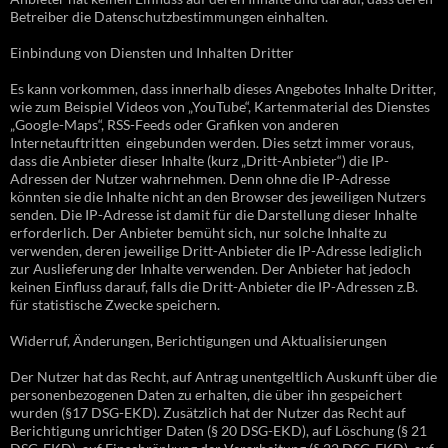
Betreiber die Datenschutzbestimmungen einhalten.
Einbindung von Diensten und Inhalten Dritter
Es kann vorkommen, dass innerhalb dieses Angebotes Inhalte Dritter,
wie zum Beispiel Videos von „YouTube“, Kartenmaterial des Dienstes
„Google-Maps“, RSS-Feeds oder Grafiken von anderen
Internetauftritten eingebunden werden. Dies setzt immer voraus,
dass die Anbieter dieser Inhalte (kurz „Dritt-Anbieter“) die IP-
Adressen der Nutzer wahrnehmen. Denn ohne die IP-Adresse
könnten sie die Inhalte nicht an den Browser des jeweiligen Nutzers
senden. Die IP-Adresse ist damit für die Darstellung dieser Inhalte
erforderlich. Der Anbieter bemüht sich, nur solche Inhalte zu
verwenden, deren jeweilige Dritt-Anbieter die IP-Adresse lediglich
zur Auslieferung der Inhalte verwenden. Der Anbieter hat jedoch
keinen Einfluss darauf, falls die Dritt-Anbieter die IP-Adressen z.B.
für statistische Zwecke speichern.
Widerruf, Änderungen, Berichtigungen und Aktualisierungen
Der Nutzer hat das Recht, auf Antrag unentgeltlich Auskunft über die
personenbezogenen Daten zu erhalten, die über ihn gespeichert
wurden (§17 DSG-EKD). Zusätzlich hat der Nutzer das Recht auf
Berichtigung unrichtiger Daten (§ 20 DSG-EKD), auf Löschung (§ 21