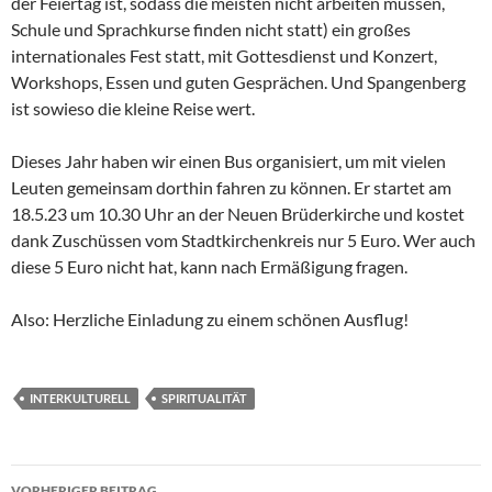
der Feiertag ist, sodass die meisten nicht arbeiten müssen,
Schule und Sprachkurse finden nicht statt) ein großes
internationales Fest statt, mit Gottesdienst und Konzert,
Workshops, Essen und guten Gesprächen. Und Spangenberg
ist sowieso die kleine Reise wert.
Dieses Jahr haben wir einen Bus organisiert, um mit vielen
Leuten gemeinsam dorthin fahren zu können. Er startet am
18.5.23 um 10.30 Uhr an der Neuen Brüderkirche und kostet
dank Zuschüssen vom Stadtkirchenkreis nur 5 Euro. Wer auch
diese 5 Euro nicht hat, kann nach Ermäßigung fragen.
Also: Herzliche Einladung zu einem schönen Ausflug!
INTERKULTURELL
SPIRITUALITÄT
Beitragsnavigation
VORHERIGER BEITRAG