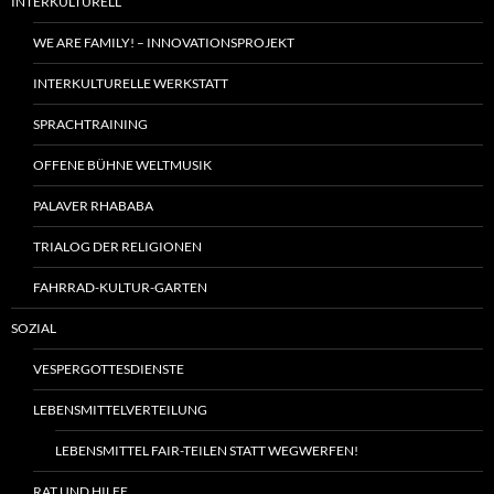
INTERKULTURELL
WE ARE FAMILY! – INNOVATIONSPROJEKT
INTERKULTURELLE WERKSTATT
SPRACHTRAINING
OFFENE BÜHNE WELTMUSIK
PALAVER RHABABA
TRIALOG DER RELIGIONEN
FAHRRAD-KULTUR-GARTEN
SOZIAL
VESPERGOTTESDIENSTE
LEBENSMITTELVERTEILUNG
LEBENSMITTEL FAIR-TEILEN STATT WEGWERFEN!
RAT UND HILFE