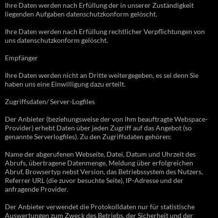
Ihre Daten werden nach Erfüllung der in unserer Zuständigkeit
liegenden Aufgaben datenschutzkonform gelöscht.
Ihre Daten werden nach Erfüllung rechtlicher Verpflichtungen von
uns datenschutzkonform gelöscht.
Empfänger
Ihre Daten werden nicht an Dritte weitergegeben, es sei denn Sie
haben uns eine Einwilligung dazu erteilt.
Zugriffsdaten/ Server-Logfiles
Der Anbieter (beziehungsweise der von ihm beauftragte Webspace-
Provider) erhebt Daten über jeden Zugriff auf das Angebot (so
genannte Serverlogfiles). Zu den Zugriffsdaten gehören:
Name der abgerufenen Webseite, Datei, Datum und Uhrzeit des
Abrufs, übertragene Datenmenge, Meldung über erfolgreichen
Abruf, Browsertyp nebst Version, das Betriebssystem des Nutzers,
Referrer URL (die zuvor besuchte Seite), IP-Adresse und der
anfragende Provider.
Der Anbieter verwendet die Protokolldaten nur für statistische
Auswertungen zum Zweck des Betriebs, der Sicherheit und der