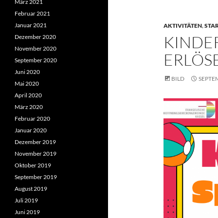
März 2021
Februar 2021
Januar 2021
AKTIVITÄTEN
,
STA
KINDER
Dezember 2020
November 2020
ERLÖS
September 2020
Juni 2020
BILD
SEPTEM
Mai 2020
April 2020
März 2020
Februar 2020
Januar 2020
Dezember 2019
November 2019
Oktober 2019
September 2019
August 2019
Juli 2019
Juni 2019