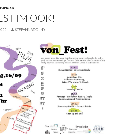
LTUNGEN
ST IM OOK!
2022
STEFANNADOLNY