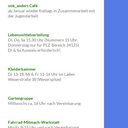
ook_anders Café
ab Januar wieder freitags in Zusammenarbeit mit
der Jugendarbeit
Lebensmittelverteilung
Di, Do, Sa 15.30 Uhr (Nummern 15 Uhr,
Donnerstag nur für PLZ-Bereich 34125)
Di & Sa Ausweis erforderlich!
Kleiderkammer
Di 13-18, Mi & Fr 11-16 Uhr im Laden
Weserstraße 38 (Weserspitze)
Gartengruppe
Mittwochs ca. 16 Uhr nach Vereinbarung
Fahrrad-Mitmach-Werkstatt
Mo-Fr 9-15 Uhr und nach Vereinbarung