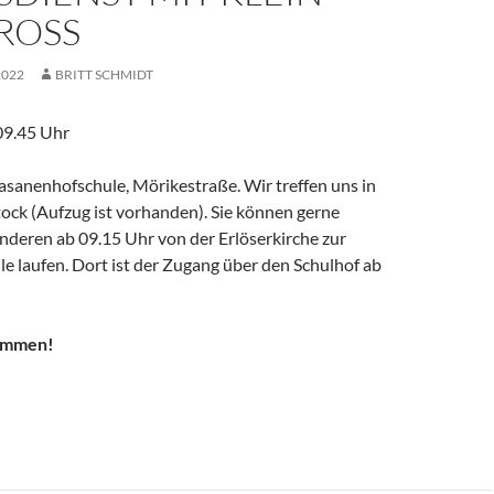
OSS
2022
BRITT SCHMIDT
09.45 Uhr
asanenhofschule, Mörikestraße. Wir treffen uns in
Stock (Aufzug ist vorhanden). Sie können gerne
deren ab 09.15 Uhr von der Erlöserkirche zur
e laufen. Dort ist der Zugang über den Schulhof ab
kommen!