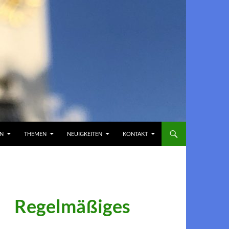
EN
THEMEN
NEUIGKEITEN
KONTAKT
Regelmäßiges