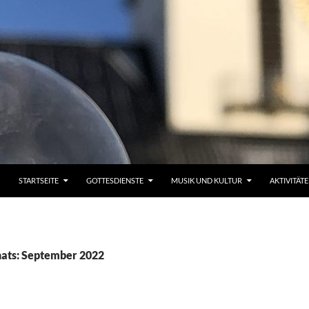
STARTSEITE
GOTTESDIENSTE
MUSIK UND KULTUR
AKTIVITÄT
ats: September 2022