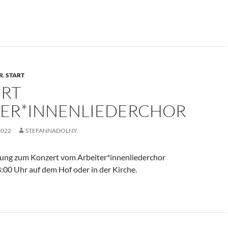
R
,
START
RT
TER*INNENLIEDERCHOR
2022
STEFANNADOLNY
dung zum Konzert vom Arbeiter*innenliederchor
00 Uhr auf dem Hof oder in der Kirche.