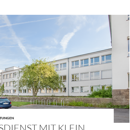
LTUNGEN
DIENST MIT KLEIN