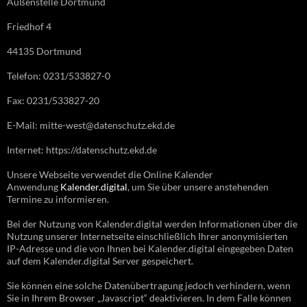
Außenstelle Dortmund
Friedhof 4
44135 Dortmund
Telefon: 0231/533827-0
Fax: 0231/533827-20
E-Mail: mitte-west@datenschutz.ekd.de
Internet: https://datenschutz.ekd.de
Unsere Webseite verwendet die Online Kalender
Anwendung
Kalender.digital
, um Sie über unsere anstehenden
Termine zu informieren.
Bei der Nutzung von Kalender.digital werden Informationen über die
Nutzung unserer Internetseite einschließlich Ihrer anonymisierten
IP-Adresse und die von Ihnen bei Kalender.digital eingegeben Daten
auf dem Kalender.digital Server gespeichert.
Sie können eine solche Datenübertragung jedoch verhindern, wenn
Sie in Ihrem Browser „Javascript“ deaktivieren. In dem Falle können