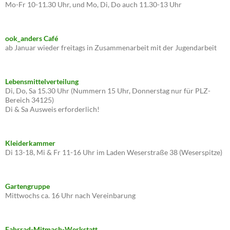
Mo-Fr 10-11.30 Uhr, und Mo, Di, Do auch 11.30-13 Uhr
ook_anders Café
ab Januar wieder freitags in Zusammenarbeit mit der Jugendarbeit
Lebensmittelverteilung
Di, Do, Sa 15.30 Uhr (Nummern 15 Uhr, Donnerstag nur für PLZ-
Bereich 34125)
Di & Sa Ausweis erforderlich!
Kleiderkammer
Di 13-18, Mi & Fr 11-16 Uhr im Laden Weserstraße 38 (Weserspitze)
Gartengruppe
Mittwochs ca. 16 Uhr nach Vereinbarung
Fahrrad-Mitmach-Werkstatt