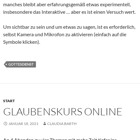
manches bleibt aber erfahrungsgemäß etwas experimentell,
insbesondere das Interaktive … aber es ist einen Versuch wert.
Um sichtbar zu sein und um etwas zu sagen, ist es erforderlich,
selbst Kamera und Mikrofon zu aktivieren (einfach auf die
Symbole klicken).
GOTTESDIENST
START
GLAUBENSKURS ONLINE
JANUAR 18, 2021
CLAUDIA BARTH
An 4 Abenden zu vier Themen mit mehr Zeit tiefer ins