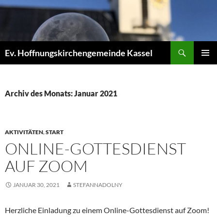
Zum
Inhalt
springen
Suchen
Ev. Hoffnungskirchengemeinde Kassel
PRIMÄR
MENÜ
Archiv des Monats: Januar 2021
AKTIVITÄTEN
,
START
ONLINE-GOTTESDIENST
AUF ZOOM
JANUAR 30, 2021
STEFANNADOLNY
Herzliche Einladung zu einem Online-Gottesdienst auf Zoom!