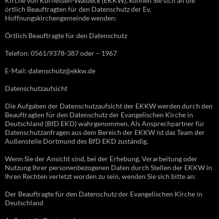
Kirche von Kurhessen-Waldeck (EKKW), können Sie sich an die
örtlich Beauftragten für den Datenschutz der Ev.
Hoffnungskirchengemeinde wenden:
Örtlich Beauftragte für den Datenschutz
Telefon: 0561/9378-387 oder – 1967
E-Mail: datenschutz@ekkw.de
Datenschutzaufsicht
Die Aufgaben der Datenschutzaufsicht der EKKW werden durch den
Beauftragten für den Datenschutz der Evangelischen Kirche in
Deutschland (BfD EKD) wahrgenommen. Als Ansprechpartner für
Datenschutzanfragen aus dem Bereich der EKKW ist das Team der
Außenstelle Dortmund des BfD EKD zuständig.
Wenn Sie der Ansicht sind, bei der Erhebung, Verarbeitung oder
Nutzung Ihrer personenbezogenen Daten durch Stellen der EKKW in
Ihren Rechten verletzt worden zu sein, wenden Sie sich bitte an:
Der Beauftragte für den Datenschutz der Evangelischen Kirche in
Deutschland