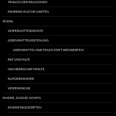
TRIALOG DER RELIGIONEN
FAHRRAD-KULTUR-GARTEN
SOZIAL
VESPERGOTTESDIENSTE
LEBENSMITTELVERTEILUNG
LEBENSMITTEL FAIR-TEILEN STATT WEGWERFEN!
RAT UND HILFE
NACHBARSCHAFTSHILFE
KLEIDERKAMMER
VESPERKIRCHE
KINDER, JUGEND, KONFIS
KINDERTAGESSTÄTTEN