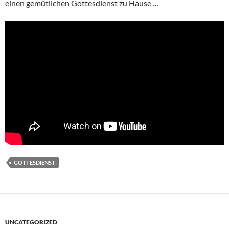
einen gemütlichen Gottesdienst zu Hause …
GOTTESDIENST
UNCATEGORIZED