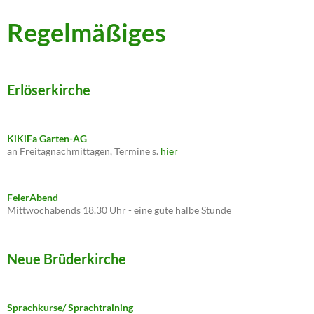
Regelmäßiges
Erlöserkirche
KiKiFa Garten-AG
an Freitagnachmittagen, Termine s.
hier
FeierAbend
Mittwochabends 18.30 Uhr - eine gute halbe Stunde
Neue Brüderkirche
Sprachkurse/ Sprachtraining