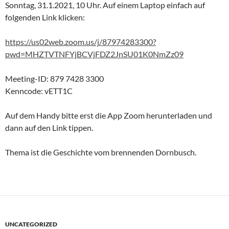
Sonntag, 31.1.2021, 10 Uhr. Auf einem Laptop einfach auf
folgenden Link klicken:
https://us02web.zoom.us/j/87974283300?
pwd=MHZTVTNFYjBCVjFDZ2JnSU01K0NmZz09
Meeting-ID: 879 7428 3300
Kenncode: vETT1C
Auf dem Handy bitte erst die App Zoom herunterladen und
dann auf den Link tippen.
Thema ist die Geschichte vom brennenden Dornbusch.
UNCATEGORIZED