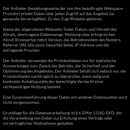
Der Anbieter (beziehungsweise der von ihm beauftragte Webspace-
Provider) erhebt Daten über jeden Zugriff auf das Angebot (so
genannte Serverlogfiles). Zu den Zugriffsdaten gehören:
Name der abgerufenen Webseite, Datei, Datum und Uhrzeit des
Abrufs, übertragene Datenmenge, Meldung über erfolgreichen
Abruf, Browsertyp nebst Version, das Betriebssystem des Nutzers,
Referrer URL (die zuvor besuchte Seite), IP-Adresse und der
anfragende Provider.
Der Anbieter verwendet die Protokolldaten nur für statistische
Auswertungen zum Zweck des Betriebs, der Sicherheit und der
Optimierung des Angebotes. Der Anbieter behält sich jedoch vor, die
Protokolldaten nachträglich zu überprüfen, wenn aufgrund
konkreter Anhaltspunkte der berechtigte Verdacht einer
rechtswidrigen Nutzung besteht.
Eine Zusammenführung dieser Daten mit anderen Datenquellen wird
nicht vorgenommen.
Grundlage für die Datenverarbeitung ist § 6 Ziffer 5 DSG-EKD, der
die Verarbeitung von Daten zur Erfüllung eines Vertrags oder
vorvertraglicher Maßnahmen gestattet.