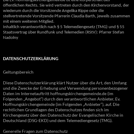
Die Ev. Hoffnungskirchengemeinde ist eine Körperschaft des
öffentlichen Rechts. Sie wird vertreten durch den Kirchenvorstand, der
wiederum durch die Vorsitzende Angelika Rippe oder die
stellvertretende Vorsitzende Pfarrerin Claudia Barth, jeweils zusammen
mit einem weiteren Mitglied.
Inhaltlich verantwortlich nach § 5 Telemediengesetz (TMG) und § 55
Staatsvertrag über Rundfunk und Telemedien (RStV): Pfarrer Stefan
Nadolny
DATENSCHUTZERKLÄRUNG
Geltungsbereich
Diese Datenschutzerklärung klärt Nutzer über die Art, den Umfang
und die Zwecke der Erhebung und Verwendung personenbezogener
Daten im Internetauftritt hoffnungskirchengemeinde.de (im
Folgenden „Angebot“) durch den verantwortlichen Anbieter, Ev.
Hoffnungskirchengemeinde (im Folgenden „Anbieter“), auf. Die
rechtlichen Grundlagen des Datenschutzes finden sich im
Kirchengesetz über den Datenschutz der Evangelischen Kirche in
Deutschland (DSG-EKD) und dem Telemediengesetz (TMG).
Generelle Fragen zum Datenschutz