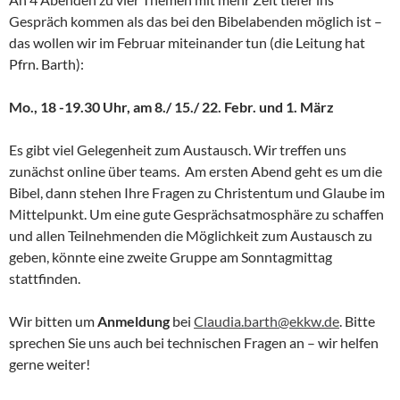
Gespräch kommen als das bei den Bibelabenden möglich ist –
das wollen wir im Februar miteinander tun (die Leitung hat
Pfrn. Barth):
Mo., 18 -19.30 Uhr, am 8./ 15./ 22. Febr. und 1. März
Es gibt viel Gelegenheit zum Austausch. Wir treffen uns
zunächst online über teams. Am ersten Abend geht es um die
Bibel, dann stehen Ihre Fragen zu Christentum und Glaube im
Mittelpunkt. Um eine gute Gesprächsatmosphäre zu schaffen
und allen Teilnehmenden die Möglichkeit zum Austausch zu
geben, könnte eine zweite Gruppe am Sonntagmittag
stattfinden.
Wir bitten um
Anmeldung
bei
Claudia.barth@ekkw.de
. Bitte
sprechen Sie uns auch bei technischen Fragen an – wir helfen
gerne weiter!