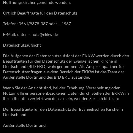
Hoffnungskirchengemeinde wenden:
Örtlich Beauftragte für den Datenschutz
Telefon: 0561/9378-387 oder – 1967
E-Mail: datenschutz@ekkw.de
Datenschutzaufsicht
Die Aufgaben der Datenschutzaufsicht der EKKW werden durch den
Beauftragten für den Datenschutz der Evangelischen Kirche in
Deutschland (BfD EKD) wahrgenommen. Als Ansprechpartner für
Datenschutzanfragen aus dem Bereich der EKKW ist das Team der
Außenstelle Dortmund des BfD EKD zuständig.
Wenn Sie der Ansicht sind, bei der Erhebung, Verarbeitung oder
Nutzung Ihrer personenbezogenen Daten durch Stellen der EKKW in
Ihren Rechten verletzt worden zu sein, wenden Sie sich bitte an:
Der Beauftragte für den Datenschutz der Evangelischen Kirche in
Deutschland
Außenstelle Dortmund