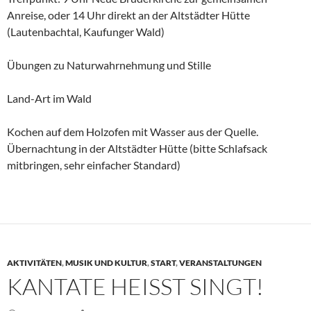
Anreise, oder 14 Uhr direkt an der Altstädter Hütte
(Lautenbachtal, Kaufunger Wald)
Übungen zu Naturwahrnehmung und Stille
Land-Art im Wald
Kochen auf dem Holzofen mit Wasser aus der Quelle.
Übernachtung in der Altstädter Hütte (bitte Schlafsack
mitbringen, sehr einfacher Standard)
AKTIVITÄTEN
,
MUSIK UND KULTUR
,
START
,
VERANSTALTUNGEN
KANTATE HEISST SINGT!