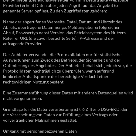
Provider) erhebt Daten über jeden Zugriff auf das Angebot (so
genannte Serverlogfiles). Zu den Zugriffsdaten gehören:
Name der abgerufenen Webseite, Datei, Datum und Uhrzeit des
Abrufs, übertragene Datenmenge, Meldung über erfolgreichen
Abruf, Browsertyp nebst Version, das Betriebssystem des Nutzers,
Referrer URL (die zuvor besuchte Seite), IP-Adresse und der
anfragende Provider.
Der Anbieter verwendet die Protokolldaten nur für statistische
Auswertungen zum Zweck des Betriebs, der Sicherheit und der
Optimierung des Angebotes. Der Anbieter behält sich jedoch vor, die
Protokolldaten nachträglich zu überprüfen, wenn aufgrund
konkreter Anhaltspunkte der berechtigte Verdacht einer
rechtswidrigen Nutzung besteht.
Eine Zusammenführung dieser Daten mit anderen Datenquellen wird
nicht vorgenommen.
Grundlage für die Datenverarbeitung ist § 6 Ziffer 5 DSG-EKD, der
die Verarbeitung von Daten zur Erfüllung eines Vertrags oder
vorvertraglicher Maßnahmen gestattet.
Umgang mit personenbezogenen Daten