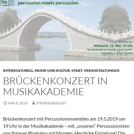
INTERKULTURELL
,
MUSIK UND KULTUR
,
START
,
VERANSTALTUNGEN
BRÜCKENKONZERT IN
MUSIKAKADEMIE
MAI 9, 2019
STEFANNADOLNY
Brückenkonzert mit Percussionensembles am 19.5.2019 um
19 Uhr in der Musikakademie – mit „unseren“ Percussionisten
von Palaver Rhababa und Morgen. Herzliche Einladung! Die