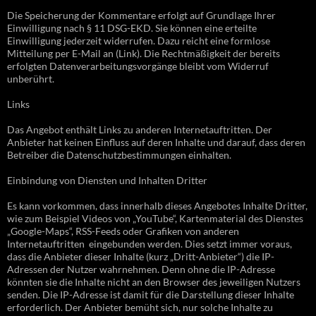
Die Speicherung der Kommentare erfolgt auf Grundlage Ihrer
Einwilligung nach § 11 DSG-EKD. Sie können eine erteilte
Einwilligung jederzeit widerrufen. Dazu reicht eine formlose
Mitteilung per E-Mail an (Link). Die Rechtmäßigkeit der bereits
erfolgten Datenverarbeitungsvorgänge bleibt vom Widerruf
unberührt.
Links
Das Angebot enthält Links zu anderen Internetauftritten. Der
Anbieter hat keinen Einfluss auf deren Inhalte und darauf, dass deren
Betreiber die Datenschutzbestimmungen einhalten.
Einbindung von Diensten und Inhalten Dritter
Es kann vorkommen, dass innerhalb dieses Angebotes Inhalte Dritter,
wie zum Beispiel Videos von „YouTube“, Kartenmaterial des Dienstes
„Google-Maps“, RSS-Feeds oder Grafiken von anderen
Internetauftritten eingebunden werden. Dies setzt immer voraus,
dass die Anbieter dieser Inhalte (kurz „Dritt-Anbieter“) die IP-
Adressen der Nutzer wahrnehmen. Denn ohne die IP-Adresse
könnten sie die Inhalte nicht an den Browser des jeweiligen Nutzers
senden. Die IP-Adresse ist damit für die Darstellung dieser Inhalte
erforderlich. Der Anbieter bemüht sich, nur solche Inhalte zu