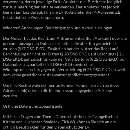
verwenden, deren jeweilige Dritt-Anbieter die IP-Adresse lediglich
zur Auslieferung der Inhalte verwenden. Der Anbieter hat jedoch
keinen Einfluss darauf, falls die Dritt-Anbieter die IP-Adressen z.B.
für statistische Zwecke speichern.
Widerruf, Änderungen, Berichtigungen und Aktualisierungen
Der Nutzer hat das Recht, auf Antrag unentgeltlich Auskunft über die
personenbezogenen Daten zu erhalten, die über ihn gespeichert
wurden (§17 DSG-EKD). Zusätzlich hat der Nutzer das Recht auf
Berichtigung unrichtiger Daten (§ 20 DSG-EKD), auf Löschung (§ 21
DSG-EKD), auf Einschränkung der Verarbeitung (§ 22 DSG-EKD), auf
Datenübertragbarkeit (§ 24 DSG-EKD) sowie eines
Widerspruchsrechts gegen die Verarbeitung (§ 25 DSG-EKD), soweit
dem keine gesetzliche Aufbewahrungspflicht entgegensteht.
Um Ihre Rechte wahrnehmen zu können, können Sie sich an diese
Adresse (link) oder an die im Impressum angegebene Adresse
wenden.
Örtliche Datenschutzbeauftragte
Mit Ihren Fragen zum Thema Datenschutz bei der Evangelischen
Kirche von Kurhessen-Waldeck (EKKW), können Sie sich an die
örtlich Beauftragten für den Datenschutz der Ev.