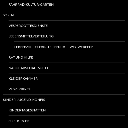
FAHRRAD-KULTUR-GARTEN
SOZIAL
VESPERGOTTESDIENSTE
LEBENSMITTELVERTEILUNG
LEBENSMITTEL FAIR-TEILEN STATT WEGWERFEN!
RAT UND HILFE
NACHBARSCHAFTSHILFE
KLEIDERKAMMER
VESPERKIRCHE
KINDER, JUGEND, KONFIS
KINDERTAGESSTÄTTEN
SPIELKIRCHE