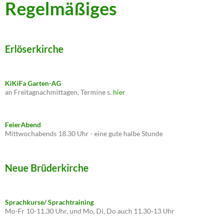
Regelmäßiges
Erlöserkirche
KiKiFa Garten-AG
an Freitagnachmittagen, Termine s.
hier
FeierAbend
Mittwochabends 18.30 Uhr - eine gute halbe Stunde
Neue Brüderkirche
Sprachkurse/ Sprachtraining
Mo-Fr 10-11.30 Uhr, und Mo, Di, Do auch 11.30-13 Uhr