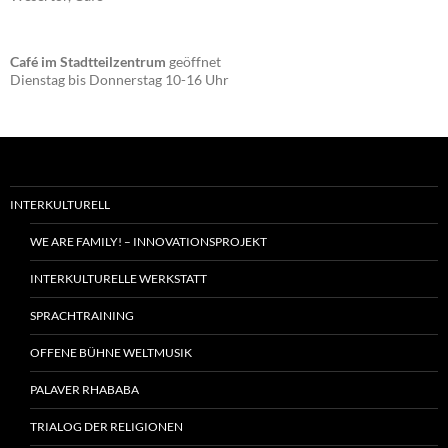
Café im Stadtteilzentrum
geöffnet
Dienstag bis Donnerstag 10-16 Uhr
INTERKULTURELL
WE ARE FAMILY! – INNOVATIONSPROJEKT
INTERKULTURELLE WERKSTATT
SPRACHTRAINING
OFFENE BÜHNE WELTMUSIK
PALAVER RHABABA
TRIALOG DER RELIGIONEN