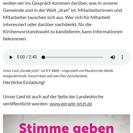
wollen wir ins Gespräch kommen darüber, was in unserer
Gemeinde und in der Welt „dran“ ist. Mitarbeiterinnen und
Mitarbeiter tauschen sich aus. Wer sich für Mitarbeit
interessiert oder darüber nachdenkt, für die
Kirchenvorstandswahl zu kandidieren, kann Informationen
bekommen.
Unser Lied „Gerade jetzt!“ zur KV-Wahl – eingespielt von Musikern der Bands
morgen&friends, Kassel Hope und vom Chor Zwischentöne.
Herzliche Einladung!
Unser Lied ist auch auf der Seite der Landeskirche
veröffentlicht worden:
www.gerade-jetzt.de