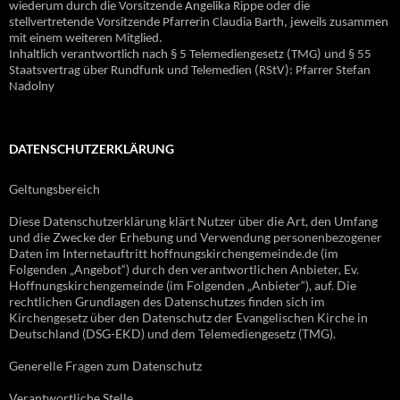
wiederum durch die Vorsitzende Angelika Rippe oder die
stellvertretende Vorsitzende Pfarrerin Claudia Barth, jeweils zusammen
mit einem weiteren Mitglied.
Inhaltlich verantwortlich nach § 5 Telemediengesetz (TMG) und § 55
Staatsvertrag über Rundfunk und Telemedien (RStV): Pfarrer Stefan
Nadolny
DATENSCHUTZERKLÄRUNG
Geltungsbereich
Diese Datenschutzerklärung klärt Nutzer über die Art, den Umfang
und die Zwecke der Erhebung und Verwendung personenbezogener
Daten im Internetauftritt hoffnungskirchengemeinde.de (im
Folgenden „Angebot“) durch den verantwortlichen Anbieter, Ev.
Hoffnungskirchengemeinde (im Folgenden „Anbieter“), auf. Die
rechtlichen Grundlagen des Datenschutzes finden sich im
Kirchengesetz über den Datenschutz der Evangelischen Kirche in
Deutschland (DSG-EKD) und dem Telemediengesetz (TMG).
Generelle Fragen zum Datenschutz
Verantwortliche Stelle