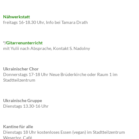
Nähwerkstatt
freitags 16-18.30 Uhr, Info bei Tamara Drath
*/
Gitarrenunterricht
mit Yulii nach Absprache, Kontakt S. Nadolny
Ukrainischer Chor
Donnerstags 17-18 Uhr Neue Brüderkirche oder Raum 1 im
Stadtteilzentrum
Ukrainische Gruppe
Dienstags 13.30-16 Uhr
Kantine für alle
Dienstags 18 Uhr kostenloses Essen (vegan) im Stadtteilzentrum
Wesertor, Café