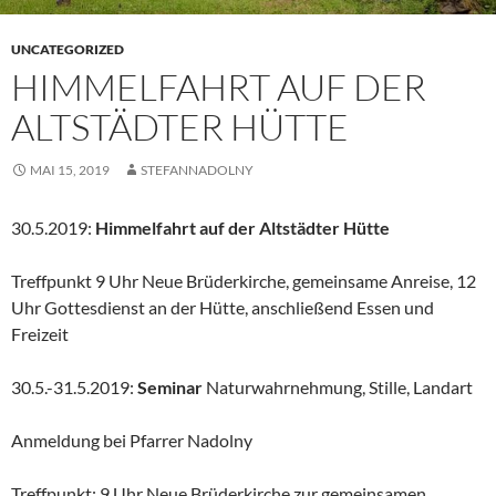
UNCATEGORIZED
HIMMELFAHRT AUF DER
ALTSTÄDTER HÜTTE
MAI 15, 2019
STEFANNADOLNY
30.5.2019:
Himmelfahrt auf der Altstädter Hütte
Treffpunkt 9 Uhr Neue Brüderkirche, gemeinsame Anreise, 12
Uhr Gottesdienst an der Hütte, anschließend Essen und
Freizeit
30.5.-31.5.2019:
Seminar
Naturwahrnehmung, Stille, Landart
Anmeldung bei Pfarrer Nadolny
Treffpunkt: 9 Uhr Neue Brüderkirche zur gemeinsamen