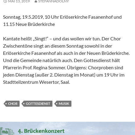
MAI 13, 2019
STEFANNADOLNY
Sonntag, 19.5.2019, 10 Uhr Erlöserkirche Fasanenhof und
11.15 Neue Brüderkirche
Kantate heißt „Singt!“ – und das wollen wir tun. Der Chor
Zwischentöne singt an diesem Sonntag sowohl in der
Erlöserkirche Fasanenhof als auch in der Neuen Brüderkirche.
Und die Gemeinde natürlich auch. Den Gottesdienst hält
Pfarrerin Prof. Regina Sommer. Übrigens: Chorproben sind
jeden Dienstag (außer 2. Dienstag im Monat) um 19 Uhr im
Stadtteilzentrum Wesertor, Saal.
CHOR
GOTTESDIENST
MUSIK