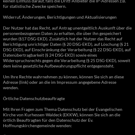
keinen Einfluss darauf, falls die Dritt-Anbieter die IP-Adressen z.B.
für statistische Zwecke speichern.
Widerruf, Änderungen, Berichtigungen und Aktualisierungen
Der Nutzer hat das Recht, auf Antrag unentgeltlich Auskunft über die
personenbezogenen Daten zu erhalten, die über ihn gespeichert
wurden (§17 DSG-EKD). Zusätzlich hat der Nutzer das Recht auf
Berichtigung unrichtiger Daten (§ 20 DSG-EKD), auf Löschung (§ 21
DSG-EKD), auf Einschränkung der Verarbeitung (§ 22 DSG-EKD), auf
Datenübertragbarkeit (§ 24 DSG-EKD) sowie eines
Widerspruchsrechts gegen die Verarbeitung (§ 25 DSG-EKD), soweit
dem keine gesetzliche Aufbewahrungspflicht entgegensteht.
Um Ihre Rechte wahrnehmen zu können, können Sie sich an diese
Adresse (link) oder an die im Impressum angegebene Adresse
wenden.
Örtliche Datenschutzbeauftragte
Mit Ihren Fragen zum Thema Datenschutz bei der Evangelischen
Kirche von Kurhessen-Waldeck (EKKW), können Sie sich an die
örtlich Beauftragten für den Datenschutz der Ev.
Hoffnungskirchengemeinde wenden: