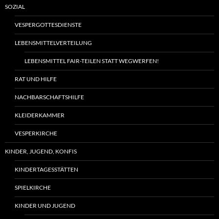
SOZIAL
VESPERGOTTESDIENSTE
LEBENSMITTELVERTEILUNG
LEBENSMITTEL FAIR-TEILEN STATT WEGWERFEN!
RAT UND HILFE
NACHBARSCHAFTSHILFE
KLEIDERKAMMER
VESPERKIRCHE
KINDER, JUGEND, KONFIS
KINDERTAGESSTÄTTEN
SPIELKIRCHE
KINDER UND JUGEND