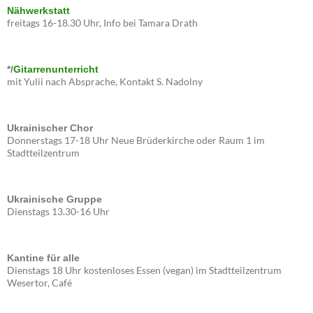
Nähwerkstatt
freitags 16-18.30 Uhr, Info bei Tamara Drath
*/
Gitarrenunterricht
mit Yulii nach Absprache, Kontakt S. Nadolny
Ukrainischer Chor
Donnerstags 17-18 Uhr Neue Brüderkirche oder Raum 1 im
Stadtteilzentrum
Ukrainische Gruppe
Dienstags 13.30-16 Uhr
Kantine für alle
Dienstags 18 Uhr kostenloses Essen (vegan) im Stadtteilzentrum
Wesertor, Café