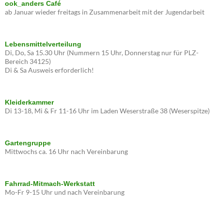
ook_anders Café
ab Januar wieder freitags in Zusammenarbeit mit der Jugendarbeit
Lebensmittelverteilung
Di, Do, Sa 15.30 Uhr (Nummern 15 Uhr, Donnerstag nur für PLZ-
Bereich 34125)
Di & Sa Ausweis erforderlich!
Kleiderkammer
Di 13-18, Mi & Fr 11-16 Uhr im Laden Weserstraße 38 (Weserspitze)
Gartengruppe
Mittwochs ca. 16 Uhr nach Vereinbarung
Fahrrad-Mitmach-Werkstatt
Mo-Fr 9-15 Uhr und nach Vereinbarung