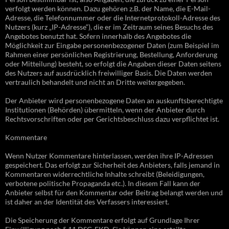
verfolgt werden können. Dazu gehören z.B. der Name, die E-Mail-
Adresse, die Telefonnummer oder die Internetprotokoll-Adresse des
Nutzers (kurz „IP-Adresse“), die er im Zeitraum seines Besuchs des
Angebotes benutzt hat. Sofern innerhalb des Angebotes die
Möglichkeit zur Eingabe personenbezogener Daten (zum Beispiel im
Rahmen einer persönlichen Registrierung, Bestellung, Anforderung
oder Mitteilung) besteht, so erfolgt die Angaben dieser Daten seitens
des Nutzers auf ausdrücklich freiwilliger Basis. Die Daten werden
vertraulich behandelt und nicht an Dritte weitergegeben.
Der Anbieter wird personenbezogene Daten an auskunftsberechtigte
Institutionen (Behörden) übermitteln, wenn der Anbieter durch
Rechtsvorschriften oder per Gerichtsbeschluss dazu verpflichtet ist.
Kommentare
Wenn Nutzer Kommentare hinterlassen, werden ihre IP-Adressen
gespeichert. Das erfolgt zur Sicherheit des Anbieters, falls jemand in
Kommentaren widerrechtliche Inhalte schreibt (Beleidigungen,
verbotene politische Propaganda etc.). In diesem Fall kann der
Anbieter selbst für den Kommentar oder Beitrag belangt werden und
ist daher an der Identität des Verfassers interessiert.
Die Speicherung der Kommentare erfolgt auf Grundlage Ihrer