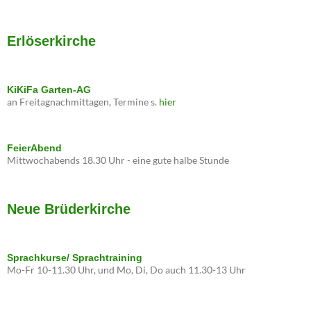
Erlöserkirche
KiKiFa Garten-AG
an Freitagnachmittagen, Termine s.
hier
FeierAbend
Mittwochabends 18.30 Uhr - eine gute halbe Stunde
Neue Brüderkirche
Sprachkurse/ Sprachtraining
Mo-Fr 10-11.30 Uhr, und Mo, Di, Do auch 11.30-13 Uhr