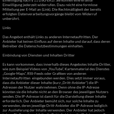
Einwilligung nach § 11 DSG-EKD. Sie können eine erteilte
Einwilligung jederzeit widerrufen. Dazu reicht eine formlose
Mitteilung per E-Mail an (Link). Die Rechtmäßigkeit der bereits
erfolgten Datenverarbeitungsvorgänge bleibt vom Widerruf
unberührt.
Links
Das Angebot enthält Links zu anderen Internetauftritten. Der
Anbieter hat keinen Einfluss auf deren Inhalte und darauf, dass deren
Betreiber die Datenschutzbestimmungen einhalten.
Einbindung von Diensten und Inhalten Dritter
Es kann vorkommen, dass innerhalb dieses Angebotes Inhalte Dritter,
wie zum Beispiel Videos von „YouTube“, Kartenmaterial des Dienstes
„Google-Maps“, RSS-Feeds oder Grafiken von anderen
Internetauftritten eingebunden werden. Dies setzt immer voraus,
dass die Anbieter dieser Inhalte (kurz „Dritt-Anbieter“) die IP-
Adressen der Nutzer wahrnehmen. Denn ohne die IP-Adresse
könnten sie die Inhalte nicht an den Browser des jeweiligen Nutzers
senden. Die IP-Adresse ist damit für die Darstellung dieser Inhalte
erforderlich. Der Anbieter bemüht sich, nur solche Inhalte zu
verwenden, deren jeweilige Dritt-Anbieter die IP-Adresse lediglich
zur Auslieferung der Inhalte verwenden. Der Anbieter hat jedoch