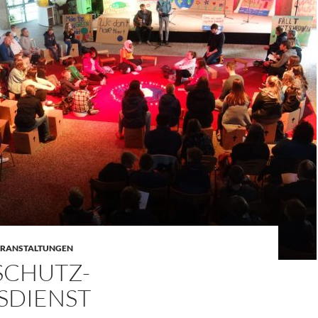
RANSTALTUNGEN
SCHUTZ-
SDIENST