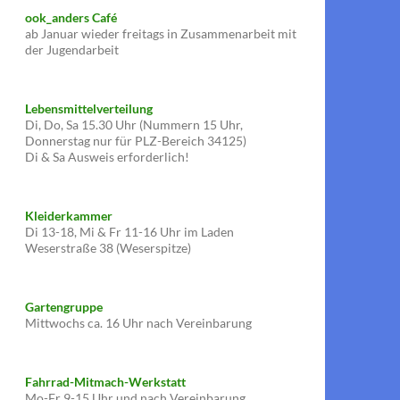
ook_anders Café
ab Januar wieder freitags in Zusammenarbeit mit
der Jugendarbeit
Lebensmittelverteilung
Di, Do, Sa 15.30 Uhr (Nummern 15 Uhr,
Donnerstag nur für PLZ-Bereich 34125)
Di & Sa Ausweis erforderlich!
Kleiderkammer
Di 13-18, Mi & Fr 11-16 Uhr im Laden
Weserstraße 38 (Weserspitze)
Gartengruppe
Mittwochs ca. 16 Uhr nach Vereinbarung
Fahrrad-Mitmach-Werkstatt
Mo-Fr 9-15 Uhr und nach Vereinbarung