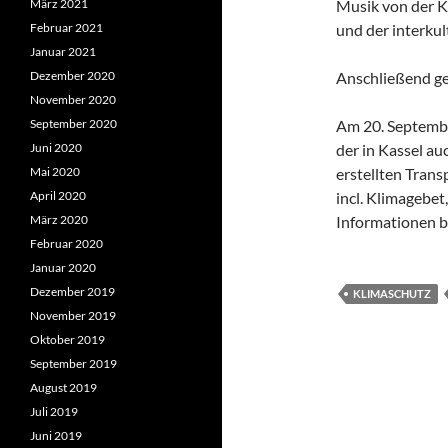
März 2021
Musik von der 
Februar 2021
und der interku
Januar 2021
Dezember 2020
Anschließend g
November 2020
September 2020
Am 20. Septembe
Juni 2020
der in Kassel a
Mai 2020
erstellten Tran
April 2020
incl. Klimagebet,
März 2020
Informationen b
Februar 2020
Januar 2020
Dezember 2019
KLIMASCHUTZ
November 2019
Oktober 2019
September 2019
August 2019
Juli 2019
Juni 2019