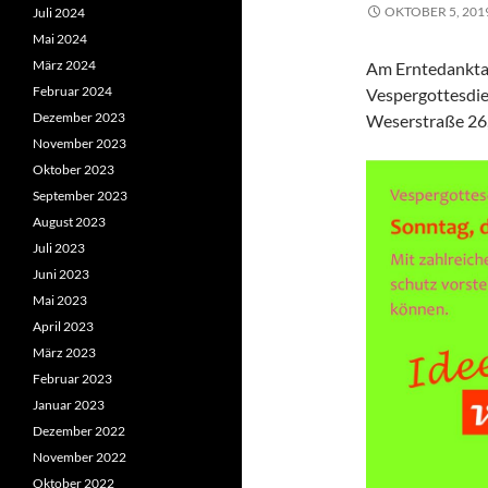
OKTOBER 5, 201
Juli 2024
Mai 2024
März 2024
Am Erntedanktag
Februar 2024
Vespergottesdie
Dezember 2023
Weserstraße 26,
November 2023
Oktober 2023
September 2023
August 2023
Juli 2023
Juni 2023
Mai 2023
April 2023
März 2023
Februar 2023
Januar 2023
Dezember 2022
November 2022
Oktober 2022