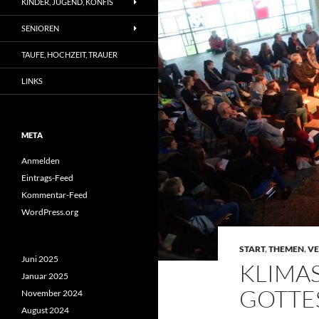
KINDER, JUGEND, KONFIS
SENIOREN
TAUFE, HOCHZEIT, TRAUER
LINKS
META
Anmelden
Eintrags-Feed
Kommentar-Feed
WordPress.org
START
,
THEMEN
,
VE
Juni 2025
KLIMA
Januar 2025
GOTTE
November 2024
August 2024