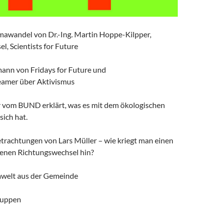
mawandel von Dr.-Ing. Martin Hoppe-Kilpper,
el, Scientists for Future
nn von Fridays for Future und
amer über Aktivismus
r vom BUND erklärt, was es mit dem ökologischen
ich hat.
etrachtungen von Lars Müller – wie kriegt man einen
enen Richtungswechsel hin?
mwelt aus der Gemeinde
ruppen