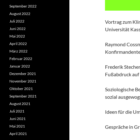
September 2022
August 2022
Juli 2022
Vortrag zum Kli
Juni 2022
Universität Kass
Mai 2022
April 2022
Raymond Cossma
März 2022
Konfirmandente
Februar 2022
Januar 2022
Frederik Steche
Dezember 2021
Fußabdruck auf s
November 2021
Oktober 2021
Soziologische B
September 2021
sozial ausgewog
August 2021
Juli 2021
Ideen für die U
Juni 2021
Mai 2021
Gespräche in G
April 2021