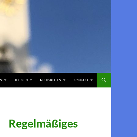
EN
THEMEN
NEUIGKEITEN
KONTAKT
Regelmäßiges