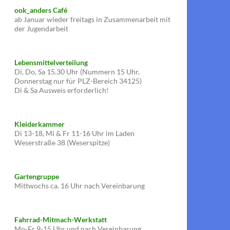
ook_anders Café
ab Januar wieder freitags in Zusammenarbeit mit
der Jugendarbeit
Lebensmittelverteilung
Di, Do, Sa 15.30 Uhr (Nummern 15 Uhr,
Donnerstag nur für PLZ-Bereich 34125)
Di & Sa Ausweis erforderlich!
Kleiderkammer
Di 13-18, Mi & Fr 11-16 Uhr im Laden
Weserstraße 38 (Weserspitze)
Gartengruppe
Mittwochs ca. 16 Uhr nach Vereinbarung
Fahrrad-Mitmach-Werkstatt
Mo-Fr 9-15 Uhr und nach Vereinbarung