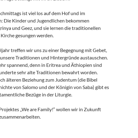
hmittags ist viel los auf dem Hof und im
m: Die Kinder und Jugendlichen bekommen
grinya und Geez, und sie lernen die traditionellen
er Kirche gesungen werden.
ljahr treffen wir uns zu einer Begegnung mit Gebet,
 unsere Traditionen und Hintergründe austauschen.
sehr spannend, denn in Eritrea und Äthiopien sind
hunderte sehr alte Traditionen bewahrt worden.
ch älteren Beziehung zum Judentum (die Bibel
hichte von Salomo und der Königin von Saba) gibt es
stamentliche Bezüge in der Liturgie.
rojektes „We are Family!“ wollen wir in Zukunft
 zusammenarbeiten.