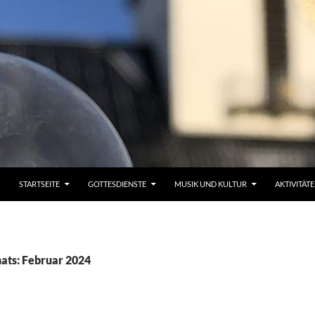
STARTSEITE
GOTTESDIENSTE
MUSIK UND KULTUR
AKTIVITÄT
ats: Februar 2024