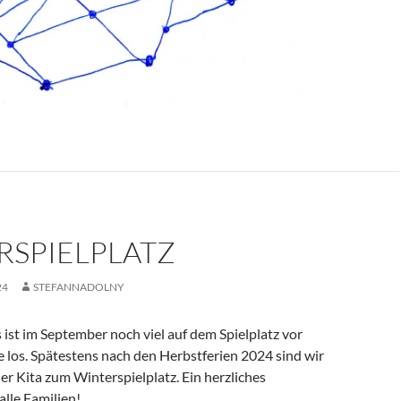
RSPIELPLATZ
24
STEFANNADOLNY
ist im September noch viel auf dem Spielplatz vor
e los. Spätestens nach den Herbstferien 2024 sind wir
er Kita zum Winterspielplatz. Ein herzliches
lle Familien!