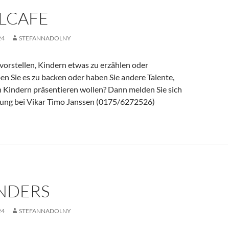
LCAFE
24
STEFANNADOLNY
vorstellen, Kindern etwas zu erzählen oder
en Sie es zu backen oder haben Sie andere Talente,
n Kindern präsentieren wollen? Dann melden Sie sich
ung bei Vikar Timo Janssen (0175/6272526)
NDERS
24
STEFANNADOLNY