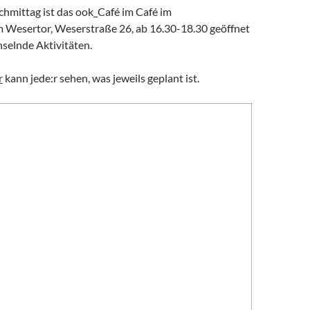
chmittag ist das ook_Café im Café im
m Wesertor, Weserstraße 26, ab 16.30-18.30 geöffnet
hselnde Aktivitäten.
r
kann jede:r sehen, was jeweils geplant ist.