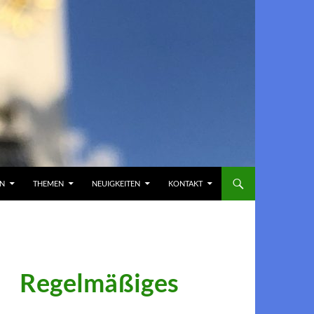
EN
THEMEN
NEUIGKEITEN
KONTAKT
Regelmäßiges