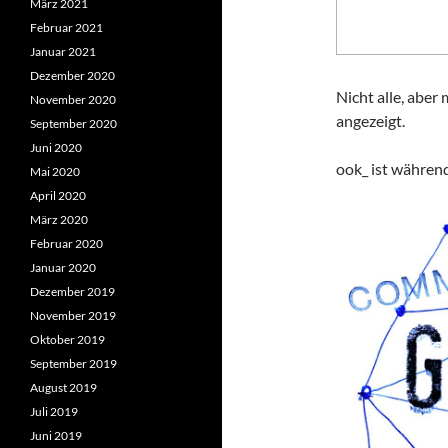
März 2021
Februar 2021
Januar 2021
Dezember 2020
Nicht alle, aber
November 2020
angezeigt.
September 2020
Juni 2020
ook_ ist währen
Mai 2020
April 2020
März 2020
Februar 2020
Januar 2020
Dezember 2019
November 2019
Oktober 2019
September 2019
August 2019
Juli 2019
Juni 2019