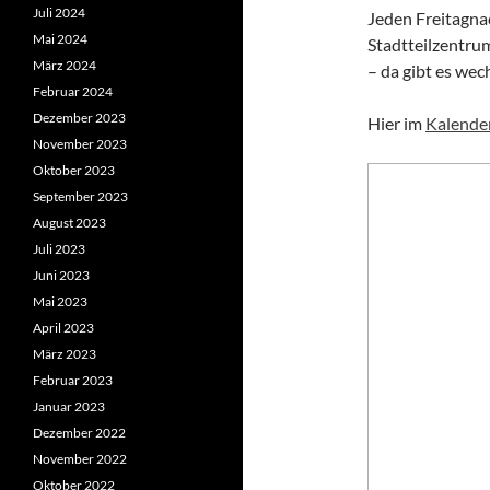
Juli 2024
Jeden Freitagna
Mai 2024
Stadtteilzentru
März 2024
– da gibt es wec
Februar 2024
Dezember 2023
Hier im
Kalende
November 2023
Oktober 2023
September 2023
August 2023
Juli 2023
Juni 2023
Mai 2023
April 2023
März 2023
Februar 2023
Januar 2023
Dezember 2022
November 2022
Oktober 2022