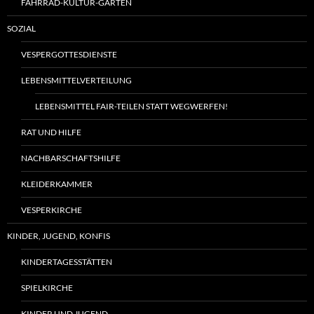
FAHRRAD-KULTUR-GARTEN
SOZIAL
VESPERGOTTESDIENSTE
LEBENSMITTELVERTEILUNG
LEBENSMITTEL FAIR-TEILEN STATT WEGWERFEN!
RAT UND HILFE
NACHBARSCHAFTSHILFE
KLEIDERKAMMER
VESPERKIRCHE
KINDER, JUGEND, KONFIS
KINDERTAGESSTÄTTEN
SPIELKIRCHE
KINDER UND JUGEND