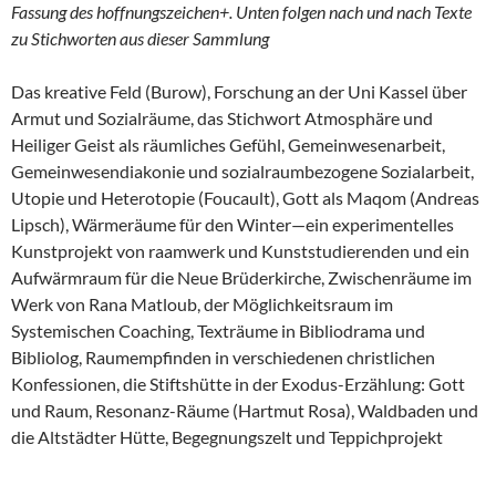
Fassung des hoffnungszeichen+.
Unten folgen nach und nach Texte
zu Stichworten aus dieser Sammlung
Das kreative Feld (Burow), Forschung an der Uni Kassel über
Armut und Sozialräume, das Stichwort Atmosphäre und
Heiliger Geist als räumliches Gefühl, Gemeinwesenarbeit,
Gemeinwesendiakonie und sozialraumbezogene Sozialarbeit,
Utopie und Heterotopie (Foucault), Gott als Maqom (Andreas
Lipsch), Wärmeräume für den Winter—ein experimentelles
Kunstprojekt von raamwerk und Kunststudierenden und ein
Aufwärmraum für die Neue Brüderkirche, Zwischenräume im
Werk von Rana Matloub, der Möglichkeitsraum im
Systemischen Coaching, Texträume in Bibliodrama und
Bibliolog, Raumempfinden in verschiedenen christlichen
Konfessionen, die Stiftshütte in der Exodus-Erzählung: Gott
und Raum, Resonanz-Räume (Hartmut Rosa), Waldbaden und
die Altstädter Hütte, Begegnungszelt und Teppichprojekt