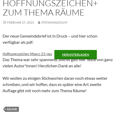
HOFFNUNGSZEICHEN+
ZUM THEMA RÄUME
FEBRUAR 27, 2023
STEFANNADOLNY
Der neue Gemeindebrief ist in Druck – und hier schon
verfügbar als pdf:
Hoffnungszeichen-Maerz-23-neu
HERUNTERLADEN
Das Thema war sehr spannend, und es gibt hier Texte von ganz
vielen Autor*innen! Herzlichen Dank an alle!
Wir wollen zu einigen Stichworten daran noch etwas weiter
schreiben, und wir hoffen, dass es später eine Art zweite
Auflage gibt mit noch mehr zum Thema Räume!
RÄUME