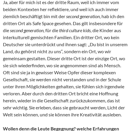
Ja, aber für mich ist es der dritte Raum, weil ich immer vom
beiden Kontexten her reflektiere, und weil ich auch immer
ziemlich beschäftigt bin mit der
second generation
, hab ich den
dritten Ort als Safe Space gesehen. Das gilt insbesondere für
die
second generation,
für die
third culture kids,
die Kinder aus
interkulturell gemischten Familien. Ein dritter Ort, wo kein
Deutscher sie unterdrückt und ihnen sagt: „Du bist in unserem
Land, du gehörst nicht zu uns“, sondern ein Ort, wo wir
gemeinsam gestalten. Dieser dritte Ort ist der einzige Ort, wo
sie sich wiederfinden, wo sie angenommen sind als Mensch.
Oft sind sie ja in gewisser Weise Opfer dieser komplexen
Gesellschaft, sie werden nicht verstanden und in der Schule
unter ihren Möglichkeiten gehalten, sie fühlen sich irgendwie
verloren. Aber durch den dritten Ort bricht eine Hoffnung
herein, wieder in die Gesellschaft zurückzukommen, das ist
sehr wichtig. Sie erleben, dass sie gebraucht werden, Licht der
Welt sein können, und sie können ihre Kreativität ausleben.
Wollen denn die Leute Begegnung? welche Erfahrungen