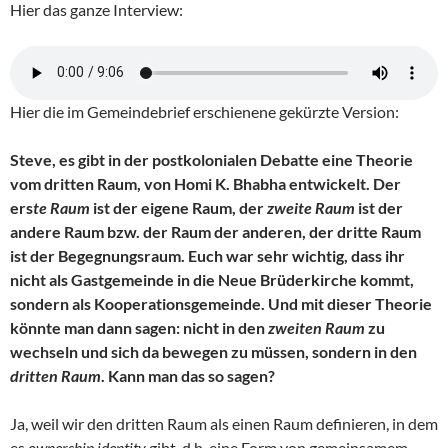
Hier das ganze Interview:
Hier die im Gemeindebrief erschienene gekürzte Version:
Steve, es gibt in der postkolonialen Debatte eine Theorie
vom dritten Raum, von Homi K. Bhabha entwickelt. Der
ers
te Raum
ist der eigene Raum, der
zweite Raum
ist der
andere Raum bzw. der Raum der anderen, der dritte Raum
ist der Begegnungsraum. Euch war sehr wichtig, dass ihr
nicht als Gastgemeinde in die Neue Brüderkirche kommt,
sondern als Kooperationsgemeinde. Und mit dieser Theorie
könnte man dann sagen: nicht in den
zweiten Raum
zu
wechseln und sich da bewegen zu müssen, sondern in den
dritten Raum
. Kann man das so sagen?
Ja, weil wir den dritten Raum als einen Raum definieren, in dem
es
ownership identity
gibt, d.h. eine Form von gemeinsamem