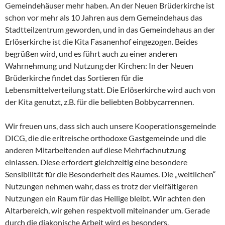
Gemeindehäuser mehr haben. An der Neuen Brüderkirche ist
schon vor mehr als 10 Jahren aus dem Gemeindehaus das
Stadtteilzentrum geworden, und in das Gemeindehaus an der
Erlöserkirche ist die Kita Fasanenhof eingezogen. Beides
begrüßen wird, und es führt auch zu einer anderen
Wahrnehmung und Nutzung der Kirchen: In der Neuen
Brüderkirche findet das Sortieren für die
Lebensmittelverteilung statt. Die Erlöserkirche wird auch von
der Kita genutzt, z.B. für die beliebten Bobbycarrennen.
Wir freuen uns, dass sich auch unsere Kooperationsgemeinde
DICG, die die eritreische orthodoxe Gastgemeinde und die
anderen Mitarbeitenden auf diese Mehrfachnutzung
einlassen. Diese erfordert gleichzeitig eine besondere
Sensibilität für die Besonderheit des Raumes. Die „weltlichen“
Nutzungen nehmen wahr, dass es trotz der vielfältigeren
Nutzungen ein Raum für das Heilige bleibt. Wir achten den
Altarbereich, wir gehen respektvoll miteinander um. Gerade
durch die diakonische Arbeit wird es besonders.