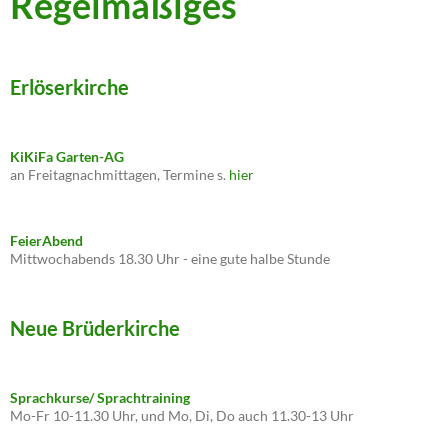
Regelmäßiges
Erlöserkirche
KiKiFa Garten-AG
an Freitagnachmittagen, Termine s.
hier
FeierAbend
Mittwochabends 18.30 Uhr - eine gute halbe Stunde
Neue Brüderkirche
Sprachkurse/ Sprachtraining
Mo-Fr 10-11.30 Uhr, und Mo, Di, Do auch 11.30-13 Uhr