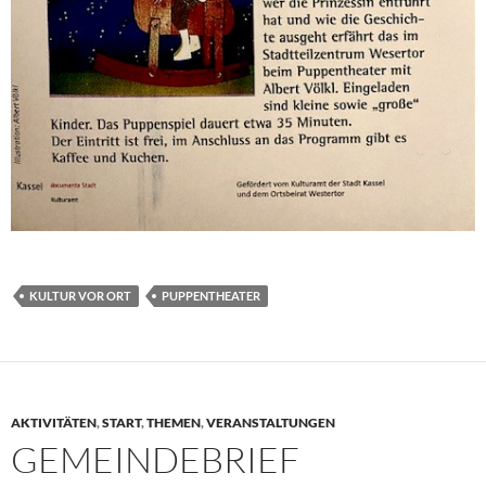
KULTUR VOR ORT
PUPPENTHEATER
AKTIVITÄTEN
,
START
,
THEMEN
,
VERANSTALTUNGEN
GEMEINDEBRIEF