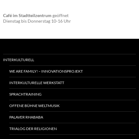
Café im Stadtteilzentrum
geöffnet
Dienstag bis Donnerstag 10-16 Uhr
INTERKULTURELL
WE ARE FAMILY! – INNOVATIONSPROJEKT
INTERKULTURELLE WERKSTATT
SPRACHTRAINING
OFFENE BÜHNE WELTMUSIK
PALAVER RHABABA
TRIALOG DER RELIGIONEN