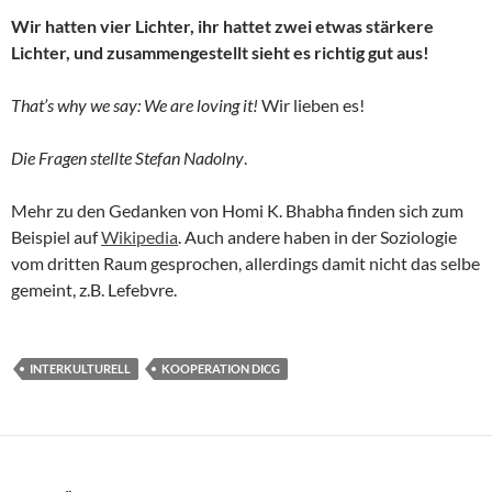
Wir hatten vier Lichter, ihr hattet zwei etwas stärkere
Lichter, und zusammengestellt sieht es richtig gut aus!
That’s why we say: We are loving it!
Wir lieben es!
Die Fragen stellte Stefan Nadolny
.
Mehr zu den Gedanken von Homi K. Bhabha finden sich zum
Beispiel auf
Wikipedia
. Auch andere haben in der Soziologie
vom dritten Raum gesprochen, allerdings damit nicht das selbe
gemeint, z.B. Lefebvre.
INTERKULTURELL
KOOPERATION DICG