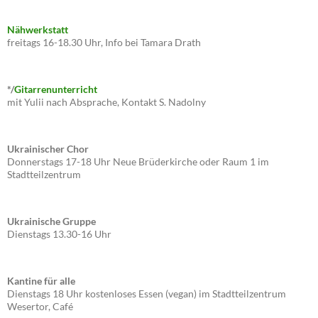
Nähwerkstatt
freitags 16-18.30 Uhr, Info bei Tamara Drath
*/
Gitarrenunterricht
mit Yulii nach Absprache, Kontakt S. Nadolny
Ukrainischer Chor
Donnerstags 17-18 Uhr Neue Brüderkirche oder Raum 1 im
Stadtteilzentrum
Ukrainische Gruppe
Dienstags 13.30-16 Uhr
Kantine für alle
Dienstags 18 Uhr kostenloses Essen (vegan) im Stadtteilzentrum
Wesertor, Café