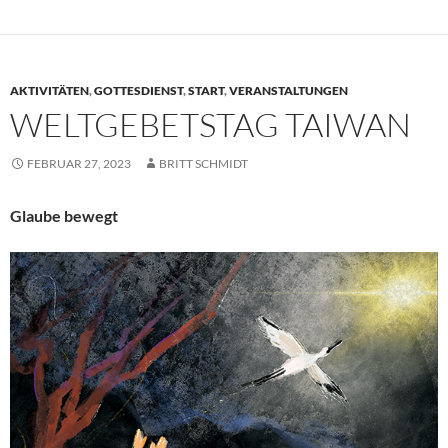
AKTIVITÄTEN
,
GOTTESDIENST
,
START
,
VERANSTALTUNGEN
WELTGEBETSTAG TAIWAN
FEBRUAR 27, 2023
BRITT SCHMIDT
Glaube bewegt