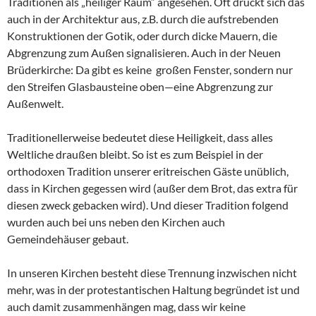
Traditionen als „heiliger Raum“ angesehen. Oft drückt sich das
auch in der Architektur aus, z.B. durch die aufstrebenden
Konstruktionen der Gotik, oder durch dicke Mauern, die
Abgrenzung zum Außen signalisieren. Auch in der Neuen
Brüderkirche: Da gibt es keine großen Fenster, sondern nur
den Streifen Glasbausteine oben—eine Abgrenzung zur
Außenwelt.
Traditionellerweise bedeutet diese Heiligkeit, dass alles
Weltliche draußen bleibt. So ist es zum Beispiel in der
orthodoxen Tradition unserer eritreischen Gäste unüblich,
dass in Kirchen gegessen wird (außer dem Brot, das extra für
diesen zweck gebacken wird). Und dieser Tradition folgend
wurden auch bei uns neben den Kirchen auch
Gemeindehäuser gebaut.
In unseren Kirchen besteht diese Trennung inzwischen nicht
mehr, was in der protestantischen Haltung begründet ist und
auch damit zusammenhängen mag, dass wir keine