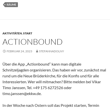
RÄUME
AKTIVITÄTEN
,
START
ACTIONBOUND
FEBRUAR 24, 2023
STEFANNADOLNY
Über die App „Actionbound“ kann man digitale
Schnitzeljagden organisieren. Das haben wir vor, zunächst mal
rund um die Neue Brüderkirche, für die Konfis und für alle
Interessierten. Wer will mitmachen? Bitte melden bei Vikar
Timo Janssen, Tel. +49 175 6272526 oder
timo.janssen@ekkw.de.
In der Woche nach Ostern soll das Projekt starten, Termin