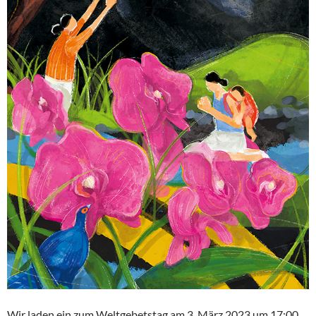
Wir laden ein zum Weltgebetstag am 3. März 2023 um 17:00