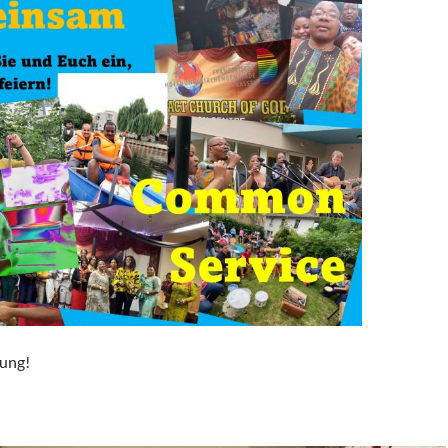
dung!