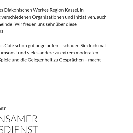
es Diakonischen Werkes Region Kassel, in
 verschiedenen Organisationen und Initiativen, auch
einde! Wir freuen uns sehr über diese
t!
as Café schon gut angelaufen – schauen Sie doch mal
ee umsonst und vieles andere zu extrem moderaten
 Spiele und die Gelegenheit zu Gesprächen – macht
ART
NSAMER
SDIENST