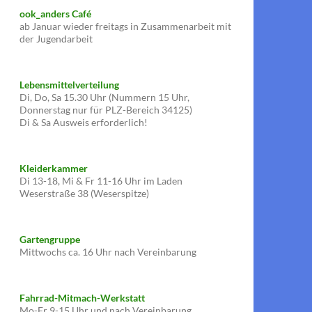
ook_anders Café
ab Januar wieder freitags in Zusammenarbeit mit
der Jugendarbeit
Lebensmittelverteilung
Di, Do, Sa 15.30 Uhr (Nummern 15 Uhr,
Donnerstag nur für PLZ-Bereich 34125)
Di & Sa Ausweis erforderlich!
Kleiderkammer
Di 13-18, Mi & Fr 11-16 Uhr im Laden
Weserstraße 38 (Weserspitze)
Gartengruppe
Mittwochs ca. 16 Uhr nach Vereinbarung
Fahrrad-Mitmach-Werkstatt
Mo-Fr 9-15 Uhr und nach Vereinbarung