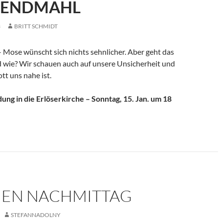
BENDMAHL
3
BRITT SCHMIDT
 Mose wünscht sich nichts sehnlicher. Aber geht das
 wie? Wir schauen auch auf unsere Unsicherheit und
t uns nahe ist.
dung in die Erlöserkirche – Sonntag, 15. Jan. um 18
IEN NACHMITTAG
STEFANNADOLNY