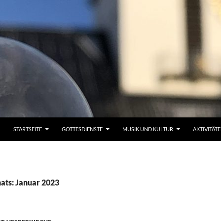
STARTSEITE
GOTTESDIENSTE
MUSIK UND KULTUR
AKTIVITÄT
ats: Januar 2023