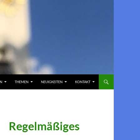
EN
THEMEN
NEUIGKEITEN
KONTAKT
Regelmäßiges