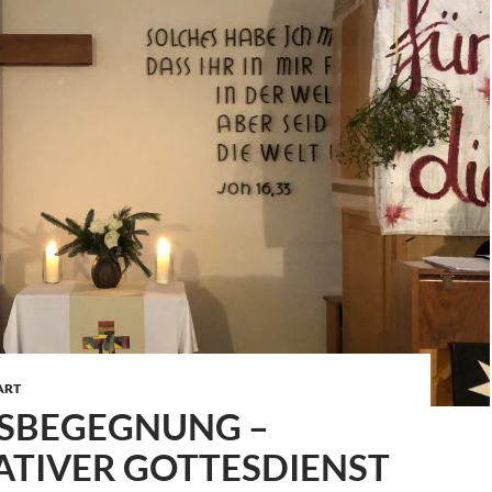
ART
SBEGEGNUNG –
ATIVER GOTTESDIENST