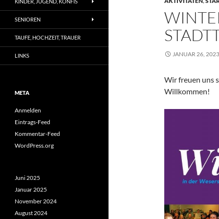
AKTIVITÄTEN
,
STA
KINDER, JUGEND, KONFIS
WINTE
SENIOREN
STADT
TAUFE, HOCHZEIT, TRAUER
JANUAR 26, 202
LINKS
Wir freuen uns s
Willkommen!
META
Anmelden
Eintrags-Feed
Kommentar-Feed
WordPress.org
Juni 2025
Januar 2025
November 2024
August 2024