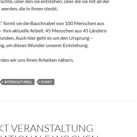
üchte, über den sie entstehen, über die sie mit all der
 werden, die in ihnen steckt.
ns“ formt sie die Bauchnabel von 100 Menschen aus
– ihre aktuelle Arbeit. 45 Menschen aus 45 Ländern
efunden. Auch hier geht es um den Ursprung –
g, um dieses Wunder unserer Entstehung.
den wir uns ihren Arbeiten nähern.
INTERKULTURELL
KUNST
KT VERANSTALTUNG