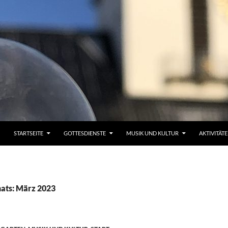
STARTSEITE
GOTTESDIENSTE
MUSIK UND KULTUR
AKTIVITÄT
ats: März 2023