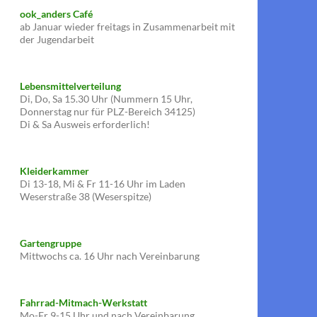
ook_anders Café
ab Januar wieder freitags in Zusammenarbeit mit
der Jugendarbeit
Lebensmittelverteilung
Di, Do, Sa 15.30 Uhr (Nummern 15 Uhr,
Donnerstag nur für PLZ-Bereich 34125)
Di & Sa Ausweis erforderlich!
Kleiderkammer
Di 13-18, Mi & Fr 11-16 Uhr im Laden
Weserstraße 38 (Weserspitze)
Gartengruppe
Mittwochs ca. 16 Uhr nach Vereinbarung
Fahrrad-Mitmach-Werkstatt
Mo-Fr 9-15 Uhr und nach Vereinbarung