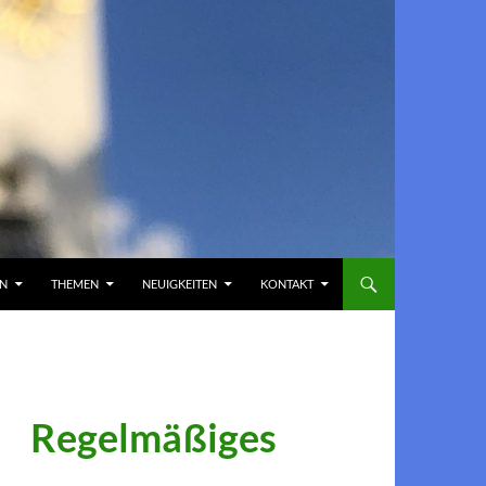
EN
THEMEN
NEUIGKEITEN
KONTAKT
Regelmäßiges