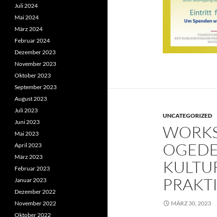
Juli 2024
Mai 2024
März 2024
Februar 2024
Dezember 2023
November 2023
Oktober 2023
September 2023
August 2023
Juli 2023
UNCATEGORIZED
Juni 2023
WORKS
Mai 2023
OGEDE
April 2023
März 2023
KULTUR
Februar 2023
PRAKT
Januar 2023
Dezember 2022
MÄRZ 30, 2023
November 2022
Oktober 2022