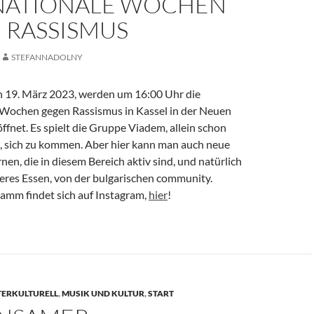
NATIONALE WOCHEN
 RASSISMUS
STEFANNADOLNY
 19. März 2023, werden um 16:00 Uhr die
 Wochen gegen Rassismus in Kassel in der Neuen
ffnet. Es spielt die Gruppe Viadem, allein schon
s, sich zu kommen. Aber hier kann man auch neue
nen, die in diesem Bereich aktiv sind, und natürlich
keres Essen, von der bulgarischen community.
amm findet sich auf Instagram,
hier
!
TERKULTURELL
,
MUSIK UND KULTUR
,
START