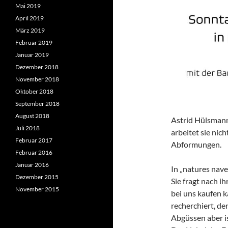
Mai 2019
April 2019
März 2019
Februar 2019
Januar 2019
Dezember 2018
November 2018
Oktober 2018
September 2018
August 2018
Astrid Hülsmann 
Juli 2018
arbeitet sie ni
Februar 2017
Abformungen.
Februar 2016
Januar 2016
In „natures nave
Dezember 2015
Sie fragt nach i
November 2015
bei uns kaufen k
recherchiert, de
Abgüssen aber i