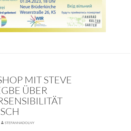
HOP MIT STEVE
GBE ÜBER
SENSIBILITÄT
ISCH
STEFANNADOLNY