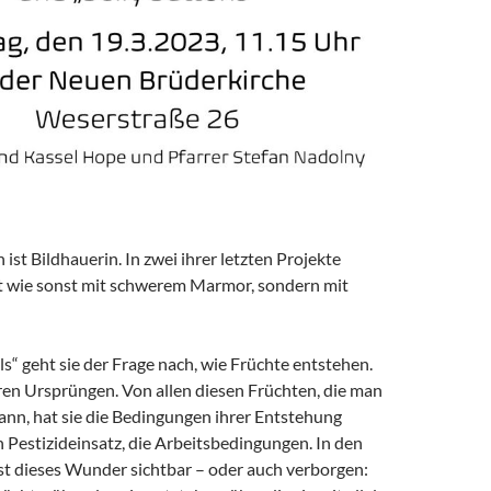
ist Bildhauerin. In zwei ihrer letzten Projekte
cht wie sonst mit schwerem Marmor, sondern mit
ls“ geht sie der Frage nach, wie Früchte entstehen.
hren Ursprüngen. Von allen diesen Früchten, die man
ann, hat sie die Bedingungen ihrer Entstehung
n Pestizideinsatz, die Arbeitsbedingungen. In den
st dieses Wunder sichtbar – oder auch verborgen: