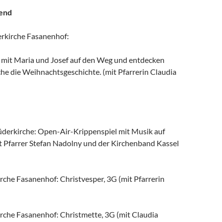
bend
erkirche Fasanenhof:
mit Maria und Josef auf den Weg und entdecken
he die Weihnachtsgeschichte. (mit Pfarrerin Claudia
derkirche: Open-Air-Krippenspiel mit Musik auf
t Pfarrer Stefan Nadolny und der Kirchenband Kassel
rche Fasanenhof: Christvesper, 3G (mit Pfarrerin
irche Fasanenhof: Christmette, 3G (mit Claudia