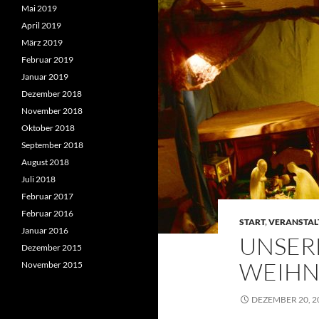
Mai 2019
April 2019
März 2019
Februar 2019
Januar 2019
Dezember 2018
November 2018
Oktober 2018
September 2018
August 2018
Juli 2018
Februar 2017
Februar 2016
START
,
VERANSTA
Januar 2016
UNSER
Dezember 2015
WEIHN
November 2015
DEZEMBER 20, 2