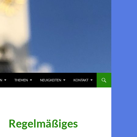
EN
THEMEN
NEUIGKEITEN
KONTAKT
Regelmäßiges