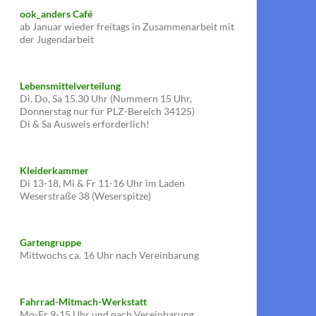
ook_anders Café
ab Januar wieder freitags in Zusammenarbeit mit
der Jugendarbeit
Lebensmittelverteilung
Di, Do, Sa 15.30 Uhr (Nummern 15 Uhr,
Donnerstag nur für PLZ-Bereich 34125)
Di & Sa Ausweis erforderlich!
Kleiderkammer
Di 13-18, Mi & Fr 11-16 Uhr im Laden
Weserstraße 38 (Weserspitze)
Gartengruppe
Mittwochs ca. 16 Uhr nach Vereinbarung
Fahrrad-Mitmach-Werkstatt
Mo-Fr 9-15 Uhr und nach Vereinbarung