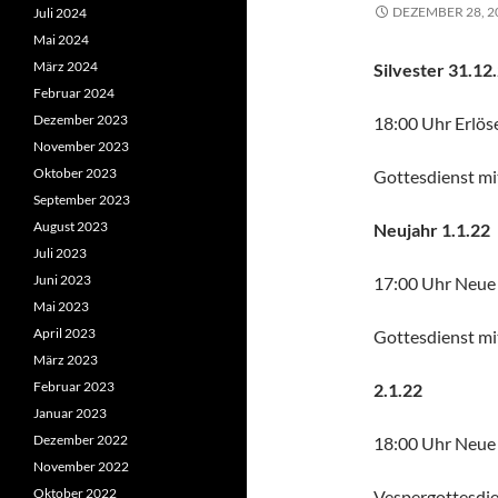
DEZEMBER 28, 2
Juli 2024
Mai 2024
März 2024
Silvester 31.12
Februar 2024
Dezember 2023
18:00 Uhr Erlös
November 2023
Oktober 2023
Gottesdienst mit
September 2023
August 2023
Neujahr 1.1.22
Juli 2023
Juni 2023
17:00 Uhr Neue
Mai 2023
April 2023
Gottesdienst mit
März 2023
Februar 2023
2.1.22
Januar 2023
Dezember 2022
18:00 Uhr Neue
November 2022
Oktober 2022
Vespergottesdien