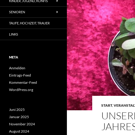
KINDER, JUGEND, KONFIS
SENIOREN
TAUFE, HOCHZEIT, TRAUER
LINKS
META
Anmelden
Eintrags-Feed
Kommentar-Feed
WordPress.org
START
,
VERANSTA
Juni 2025
UNSER
Januar 2025
JAHRE
November 2024
August 2024