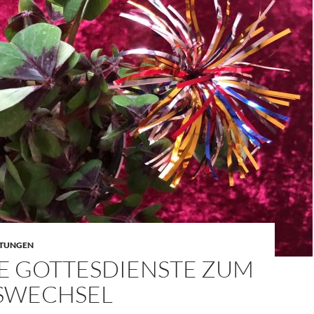
LTUNGEN
E GOTTESDIENSTE ZUM
SWECHSEL