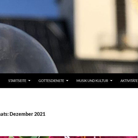
STARTSEITE
GOTTESDIENSTE
MUSIK UND KULTUR
AKTIVITÄT
nats: Dezember 2021