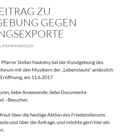
EITRAG ZU
EBUNG GEGEN
NGSEXPORTE
STEFANNADOLNY
 Pfarrer Stefan Nadolny bei der Kundgebung des
sforum mit den Musikern der „Lebenslaute“ anlässlich
Eröffnung, am 11.6.2017
oren, liebe Anwesende, liebe Documenta-
nd –Besucher,
efreut über die heutige Aktion des Friedensforums
aute und über die Anfrage, und möchte gern hier ein
n.