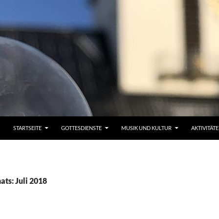
STARTSEITE
GOTTESDIENSTE
MUSIK UND KULTUR
AKTIVITÄT
ts: Juli 2018