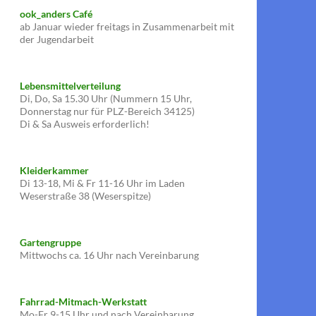
ook_anders Café
ab Januar wieder freitags in Zusammenarbeit mit
der Jugendarbeit
Lebensmittelverteilung
Di, Do, Sa 15.30 Uhr (Nummern 15 Uhr,
Donnerstag nur für PLZ-Bereich 34125)
Di & Sa Ausweis erforderlich!
Kleiderkammer
Di 13-18, Mi & Fr 11-16 Uhr im Laden
Weserstraße 38 (Weserspitze)
Gartengruppe
Mittwochs ca. 16 Uhr nach Vereinbarung
Fahrrad-Mitmach-Werkstatt
Mo-Fr 9-15 Uhr und nach Vereinbarung