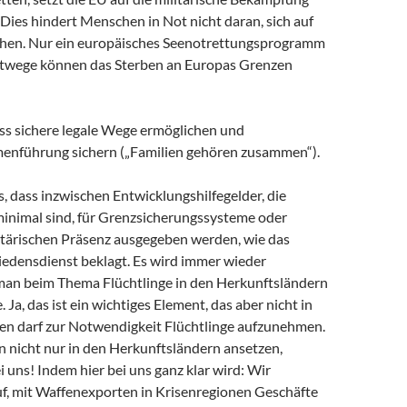
Dies hindert Menschen in Not nicht daran, sich auf
hen. Nur ein europäisches Seenotrettungsprogramm
htwege können das Sterben an Europas Grenzen
ss sichere legale Wege ermöglichen und
enführung sichern („Familien gehören zusammen“).
es, dass inzwischen Entwicklungshilfegelder, die
inimal sind, für Grenzsicherungssysteme oder
litärischen Präsenz ausgegeben werden, wie das
iedensdienst beklagt. Es wird immer wieder
 man beim Thema Flüchtlinge in den Herkunftsländern
 Ja, das ist ein wichtiges Element, das aber nicht in
en darf zur Notwendigkeit Flüchtlinge aufzunehmen.
 nicht nur in den Herkunftsländern ansetzen,
 uns! Indem hier bei uns ganz klar wird: Wir
uf, mit Waffenexporten in Krisenregionen Geschäfte