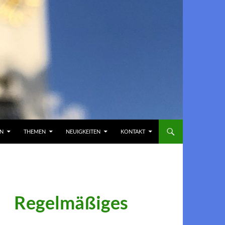
EN
THEMEN
NEUIGKEITEN
KONTAKT
Regelmäßiges