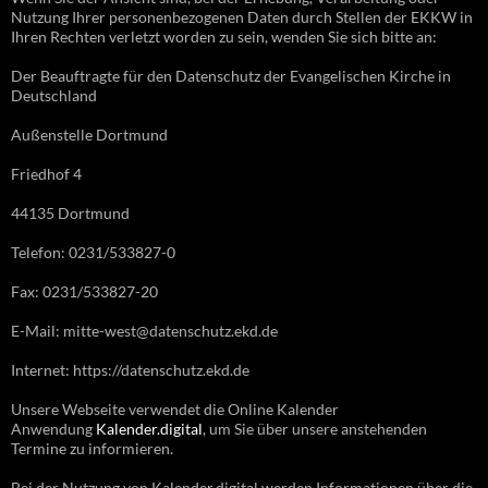
Nutzung Ihrer personenbezogenen Daten durch Stellen der EKKW in
Ihren Rechten verletzt worden zu sein, wenden Sie sich bitte an:
Der Beauftragte für den Datenschutz der Evangelischen Kirche in
Deutschland
Außenstelle Dortmund
Friedhof 4
44135 Dortmund
Telefon: 0231/533827-0
Fax: 0231/533827-20
E-Mail: mitte-west@datenschutz.ekd.de
Internet: https://datenschutz.ekd.de
Unsere Webseite verwendet die Online Kalender
Anwendung
Kalender.digital
, um Sie über unsere anstehenden
Termine zu informieren.
Bei der Nutzung von Kalender.digital werden Informationen über die