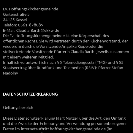
Ev. Hoffnungskirchengemeinde
Gartenstraße 5
34125 Kassel
Telefon: 0561-878089
E‐Mail: Claudia.Barth@ekkw.de
Die Ev. Hoffnungskirchengemeinde ist eine Körperschaft des
öffentlichen Rechts. Sie wird vertreten durch den Kirchenvorstand, der
wiederum durch die Vorsitzende Angelika Rippe oder die
stellvertretende Vorsitzende Pfarrerin Claudia Barth, jeweils zusammen
mit einem weiteren Mitglied.
Inhaltlich verantwortlich nach § 5 Telemediengesetz (TMG) und § 55
Staatsvertrag über Rundfunk und Telemedien (RStV): Pfarrer Stefan
Nadolny
DATENSCHUTZERKLÄRUNG
Geltungsbereich
Diese Datenschutzerklärung klärt Nutzer über die Art, den Umfang
und die Zwecke der Erhebung und Verwendung personenbezogener
Daten im Internetauftritt hoffnungskirchengemeinde.de (im