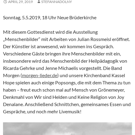
APRIL 29, 2019
STEFANNADOLNY
Sonntag, 5.5.2019, 18 Uhr Neue Brüderkirche
Mit diesem Gottesdienst wird die Ausstellung
„Menschenbilder“ mit Arbeiten von Julian Rossmeisl eröffnet.
Der Künstler ist anwesend, wir kommen ins Gespräch.
Verschiedene Gäste bringen ihre Menschenbilder mit ein,
insbesondere wird das Menschenbild der Heilpädagogik von
Ricarda Gehrke und Jenne Michaelis vorgestellt. Die Band
Morgen (
morgen-lieder.de
) und unsere Kirchenband Kassel
Hope spielen auch einige Popsongs, die mit dem Thema zu tun
haben – freut euch schon mal auf Mensch von Grönemeyer,
Denkmahl von Wir sind Helden und Keine Religion von Joy
Denalane. Anschließend Schnittchen, gemeinsames Essen und
Gespräche, und noch mehr Livemusik!