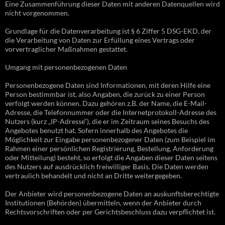
Eine Zusammenführung dieser Daten mit anderen Datenquellen wird
nicht vorgenommen.
Grundlage für die Datenverarbeitung ist § 6 Ziffer 5 DSG-EKD, der
die Verarbeitung von Daten zur Erfüllung eines Vertrags oder
vorvertraglicher Maßnahmen gestattet.
Umgang mit personenbezogenen Daten
Personenbezogene Daten sind Informationen, mit deren Hilfe eine
Person bestimmbar ist, also Angaben, die zurück zu einer Person
verfolgt werden können. Dazu gehören z.B. der Name, die E-Mail-
Adresse, die Telefonnummer oder die Internetprotokoll-Adresse des
Nutzers (kurz „IP-Adresse“), die er im Zeitraum seines Besuchs des
Angebotes benutzt hat. Sofern innerhalb des Angebotes die
Möglichkeit zur Eingabe personenbezogener Daten (zum Beispiel im
Rahmen einer persönlichen Registrierung, Bestellung, Anforderung
oder Mitteilung) besteht, so erfolgt die Angaben dieser Daten seitens
des Nutzers auf ausdrücklich freiwilliger Basis. Die Daten werden
vertraulich behandelt und nicht an Dritte weitergegeben.
Der Anbieter wird personenbezogene Daten an auskunftsberechtigte
Institutionen (Behörden) übermitteln, wenn der Anbieter durch
Rechtsvorschriften oder per Gerichtsbeschluss dazu verpflichtet ist.