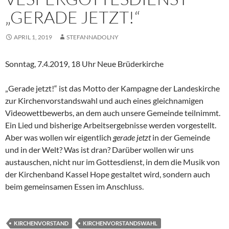
„GERADE JETZT!“
APRIL 1, 2019
STEFANNADOLNY
Sonntag, 7.4.2019, 18 Uhr Neue Brüderkirche
„Gerade jetzt!“ ist das Motto der Kampagne der Landeskirche
zur Kirchenvorstandswahl und auch eines gleichnamigen
Videowettbewerbs, an dem auch unsere Gemeinde teilnimmt.
Ein Lied und bisherige Arbeitsergebnisse werden vorgestellt.
Aber was wollen wir eigentlich
gerade jetzt
in der Gemeinde
und in der Welt? Was ist dran? Darüber wollen wir uns
austauschen, nicht nur im Gottesdienst, in dem die Musik von
der Kirchenband Kassel Hope gestaltet wird, sondern auch
beim gemeinsamen Essen im Anschluss.
KIRCHENVORSTAND
KIRCHENVORSTANDSWAHL