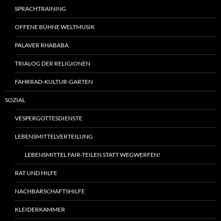
SPRACHTRAINING
OFFENE BÜHNE WELTMUSIK
PALAVER RHABABA
TRIALOG DER RELIGIONEN
FAHRRAD-KULTUR-GARTEN
SOZIAL
VESPERGOTTESDIENSTE
LEBENSMITTELVERTEILUNG
LEBENSMITTEL FAIR-TEILEN STATT WEGWERFEN!
RAT UND HILFE
NACHBARSCHAFTSHILFE
KLEIDERKAMMER