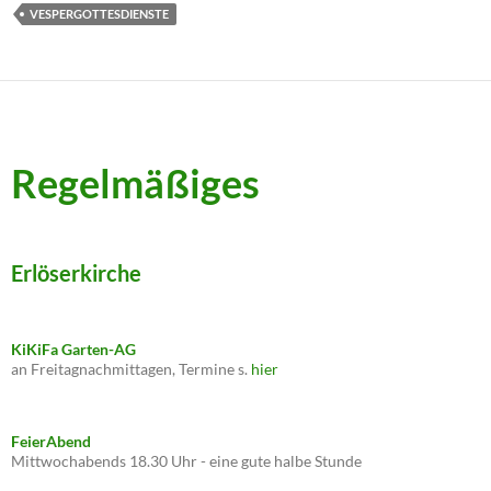
VESPERGOTTESDIENSTE
Regelmäßiges
Erlöserkirche
KiKiFa Garten-AG
an Freitagnachmittagen, Termine s.
hier
FeierAbend
Mittwochabends 18.30 Uhr - eine gute halbe Stunde