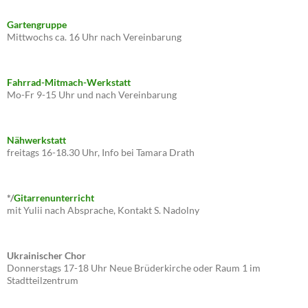
Gartengruppe
Mittwochs ca. 16 Uhr nach Vereinbarung
Fahrrad-Mitmach-Werkstatt
Mo-Fr 9-15 Uhr und nach Vereinbarung
Nähwerkstatt
freitags 16-18.30 Uhr, Info bei Tamara Drath
*/
Gitarrenunterricht
mit Yulii nach Absprache, Kontakt S. Nadolny
Ukrainischer Chor
Donnerstags 17-18 Uhr Neue Brüderkirche oder Raum 1 im
Stadtteilzentrum