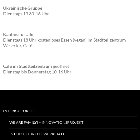
Ukrainische Gruppe
Dienstags 13.30-16 Uhr
Kantine für alle
Dienstags 18 Uhr kostenloses Essen (vegan) im Stadtteilzentrum
Wesertor, Café
Café im Stadtteilzentrum
geöffnet
Dienstag bis Donnerstag 10-16 Uhr
INTERKULTURELL
WE ARE FAMILY! – INNOVATIONSPROJEKT
INTERKULTURELLE WERKSTATT