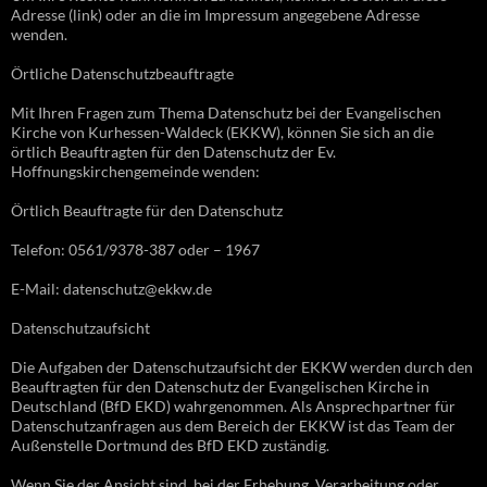
Adresse (link) oder an die im Impressum angegebene Adresse
wenden.
Örtliche Datenschutzbeauftragte
Mit Ihren Fragen zum Thema Datenschutz bei der Evangelischen
Kirche von Kurhessen-Waldeck (EKKW), können Sie sich an die
örtlich Beauftragten für den Datenschutz der Ev.
Hoffnungskirchengemeinde wenden:
Örtlich Beauftragte für den Datenschutz
Telefon: 0561/9378-387 oder – 1967
E-Mail: datenschutz@ekkw.de
Datenschutzaufsicht
Die Aufgaben der Datenschutzaufsicht der EKKW werden durch den
Beauftragten für den Datenschutz der Evangelischen Kirche in
Deutschland (BfD EKD) wahrgenommen. Als Ansprechpartner für
Datenschutzanfragen aus dem Bereich der EKKW ist das Team der
Außenstelle Dortmund des BfD EKD zuständig.
Wenn Sie der Ansicht sind, bei der Erhebung, Verarbeitung oder