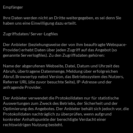
Empfänger
Ihre Daten werden nicht an Dritte weitergegeben, es sei denn Sie
haben uns eine Einwilligung dazu erteilt.
Zugriffsdaten/ Server-Logfiles
Der Anbieter (beziehungsweise der von ihm beauftragte Webspace-
Provider) erhebt Daten über jeden Zugriff auf das Angebot (so
genannte Serverlogfiles). Zu den Zugriffsdaten gehören:
Name der abgerufenen Webseite, Datei, Datum und Uhrzeit des
Abrufs, übertragene Datenmenge, Meldung über erfolgreichen
Abruf, Browsertyp nebst Version, das Betriebssystem des Nutzers,
Referrer URL (die zuvor besuchte Seite), IP-Adresse und der
anfragende Provider.
Der Anbieter verwendet die Protokolldaten nur für statistische
Auswertungen zum Zweck des Betriebs, der Sicherheit und der
Optimierung des Angebotes. Der Anbieter behält sich jedoch vor, die
Protokolldaten nachträglich zu überprüfen, wenn aufgrund
konkreter Anhaltspunkte der berechtigte Verdacht einer
rechtswidrigen Nutzung besteht.