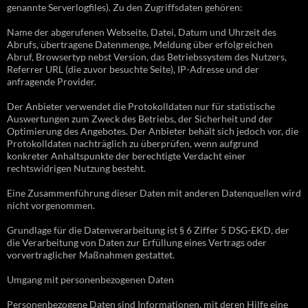
genannte Serverlogfiles). Zu den Zugriffsdaten gehören:
Name der abgerufenen Webseite, Datei, Datum und Uhrzeit des
Abrufs, übertragene Datenmenge, Meldung über erfolgreichen
Abruf, Browsertyp nebst Version, das Betriebssystem des Nutzers,
Referrer URL (die zuvor besuchte Seite), IP-Adresse und der
anfragende Provider.
Der Anbieter verwendet die Protokolldaten nur für statistische
Auswertungen zum Zweck des Betriebs, der Sicherheit und der
Optimierung des Angebotes. Der Anbieter behält sich jedoch vor, die
Protokolldaten nachträglich zu überprüfen, wenn aufgrund
konkreter Anhaltspunkte der berechtigte Verdacht einer
rechtswidrigen Nutzung besteht.
Eine Zusammenführung dieser Daten mit anderen Datenquellen wird
nicht vorgenommen.
Grundlage für die Datenverarbeitung ist § 6 Ziffer 5 DSG-EKD, der
die Verarbeitung von Daten zur Erfüllung eines Vertrags oder
vorvertraglicher Maßnahmen gestattet.
Umgang mit personenbezogenen Daten
Personenbezogene Daten sind Informationen, mit deren Hilfe eine