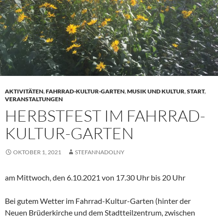
AKTIVITÄTEN
,
FAHRRAD-KULTUR-GARTEN
,
MUSIK UND KULTUR
,
START
,
VERANSTALTUNGEN
HERBSTFEST IM FAHRRAD-
KULTUR-GARTEN
OKTOBER 1, 2021
STEFANNADOLNY
am Mittwoch, den 6.10.2021 von 17.30 Uhr bis 20 Uhr
Bei gutem Wetter im Fahrrad-Kultur-Garten (hinter der
Neuen Brüderkirche und dem Stadtteilzentrum, zwischen