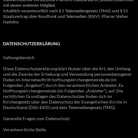
stellvertretende Vorsitzende Pfarrerin Claudia Barth, jeweils zusammen
mit einem weiteren Mitglied.
Inhaltlich verantwortlich nach § 5 Telemediengesetz (TMG) und § 55
Staatsvertrag über Rundfunk und Telemedien (RStV): Pfarrer Stefan
Nadolny
DATENSCHUTZERKLÄRUNG
Geltungsbereich
Diese Datenschutzerklärung klärt Nutzer über die Art, den Umfang
und die Zwecke der Erhebung und Verwendung personenbezogener
Daten im Internetauftritt hoffnungskirchengemeinde.de (im
Folgenden „Angebot“) durch den verantwortlichen Anbieter, Ev.
Hoffnungskirchengemeinde (im Folgenden „Anbieter“), auf. Die
rechtlichen Grundlagen des Datenschutzes finden sich im
Kirchengesetz über den Datenschutz der Evangelischen Kirche in
Deutschland (DSG-EKD) und dem Telemediengesetz (TMG).
Generelle Fragen zum Datenschutz
Verantwortliche Stelle