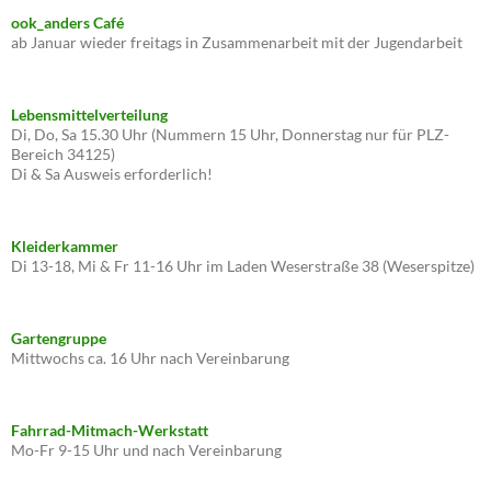
ook_anders Café
ab Januar wieder freitags in Zusammenarbeit mit der Jugendarbeit
Lebensmittelverteilung
Di, Do, Sa 15.30 Uhr (Nummern 15 Uhr, Donnerstag nur für PLZ-
Bereich 34125)
Di & Sa Ausweis erforderlich!
Kleiderkammer
Di 13-18, Mi & Fr 11-16 Uhr im Laden Weserstraße 38 (Weserspitze)
Gartengruppe
Mittwochs ca. 16 Uhr nach Vereinbarung
Fahrrad-Mitmach-Werkstatt
Mo-Fr 9-15 Uhr und nach Vereinbarung