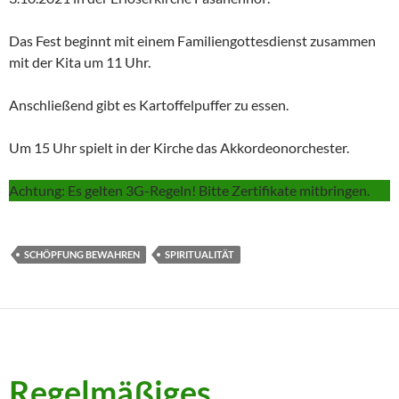
Das Fest beginnt mit einem Familiengottesdienst zusammen
mit der Kita um 11 Uhr.
Anschließend gibt es Kartoffelpuffer zu essen.
Um 15 Uhr spielt in der Kirche das Akkordeonorchester.
Achtung: Es gelten 3G-Regeln! Bitte Zertifikate mitbringen.
SCHÖPFUNG BEWAHREN
SPIRITUALITÄT
Regelmäßiges