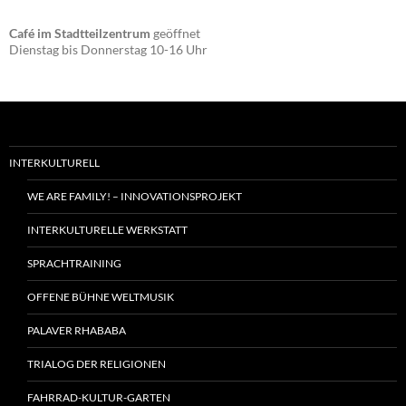
Café im Stadtteilzentrum
geöffnet
Dienstag bis Donnerstag 10-16 Uhr
INTERKULTURELL
WE ARE FAMILY! – INNOVATIONSPROJEKT
INTERKULTURELLE WERKSTATT
SPRACHTRAINING
OFFENE BÜHNE WELTMUSIK
PALAVER RHABABA
TRIALOG DER RELIGIONEN
FAHRRAD-KULTUR-GARTEN