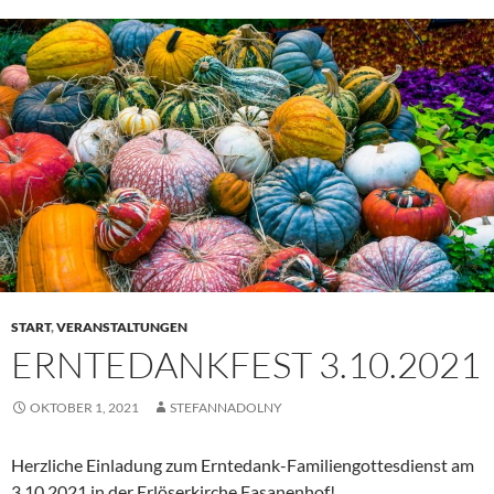
START
,
VERANSTALTUNGEN
ERNTEDANKFEST 3.10.2021
OKTOBER 1, 2021
STEFANNADOLNY
Herzliche Einladung zum Erntedank-Familiengottesdienst am
3.10.2021 in der Erlöserkirche Fasanenhof!