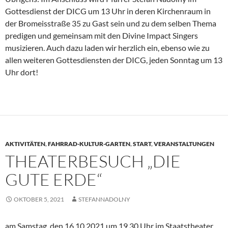
Gottesdienst der DICG um 13 Uhr in deren Kirchenraum in
der Bromeisstraße 35 zu Gast sein und zu dem selben Thema
predigen und gemeinsam mit den Divine Impact Singers
musizieren. Auch dazu laden wir herzlich ein, ebenso wie zu
allen weiteren Gottesdiensten der DICG, jeden Sonntag um 13
Uhr dort!
AKTIVITÄTEN
,
FAHRRAD-KULTUR-GARTEN
,
START
,
VERANSTALTUNGEN
THEATERBESUCH „DIE
GUTE ERDE“
OKTOBER 5, 2021
STEFANNADOLNY
am Samstag, den 16.10.2021 um 19.30 Uhr im Staatstheater