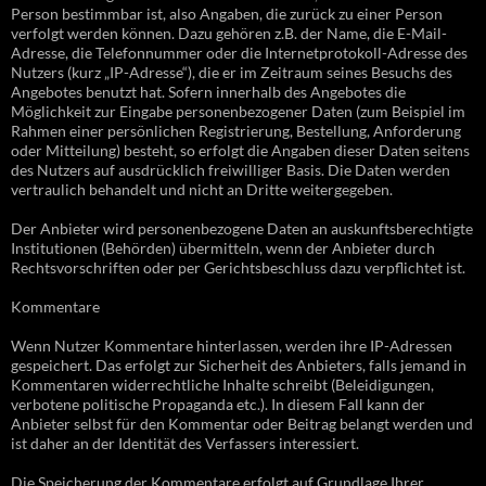
Person bestimmbar ist, also Angaben, die zurück zu einer Person
verfolgt werden können. Dazu gehören z.B. der Name, die E-Mail-
Adresse, die Telefonnummer oder die Internetprotokoll-Adresse des
Nutzers (kurz „IP-Adresse“), die er im Zeitraum seines Besuchs des
Angebotes benutzt hat. Sofern innerhalb des Angebotes die
Möglichkeit zur Eingabe personenbezogener Daten (zum Beispiel im
Rahmen einer persönlichen Registrierung, Bestellung, Anforderung
oder Mitteilung) besteht, so erfolgt die Angaben dieser Daten seitens
des Nutzers auf ausdrücklich freiwilliger Basis. Die Daten werden
vertraulich behandelt und nicht an Dritte weitergegeben.
Der Anbieter wird personenbezogene Daten an auskunftsberechtigte
Institutionen (Behörden) übermitteln, wenn der Anbieter durch
Rechtsvorschriften oder per Gerichtsbeschluss dazu verpflichtet ist.
Kommentare
Wenn Nutzer Kommentare hinterlassen, werden ihre IP-Adressen
gespeichert. Das erfolgt zur Sicherheit des Anbieters, falls jemand in
Kommentaren widerrechtliche Inhalte schreibt (Beleidigungen,
verbotene politische Propaganda etc.). In diesem Fall kann der
Anbieter selbst für den Kommentar oder Beitrag belangt werden und
ist daher an der Identität des Verfassers interessiert.
Die Speicherung der Kommentare erfolgt auf Grundlage Ihrer