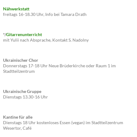
Nähwerkstatt
freitags 16-18.30 Uhr, Info bei Tamara Drath
*/
Gitarrenunterricht
mit Yulii nach Absprache, Kontakt S. Nadolny
Ukrainischer Chor
Donnerstags 17-18 Uhr Neue Brüderkirche oder Raum 1 im
Stadtteilzentrum
Ukrainische Gruppe
Dienstags 13.30-16 Uhr
Kantine für alle
Dienstags 18 Uhr kostenloses Essen (vegan) im Stadtteilzentrum
Wesertor, Café