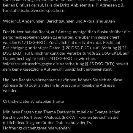
keinen Einfluss darauf, falls die Dritt-Anbieter die IP-Adressen z.B.
für statistische Zwecke speichern.
Widerruf, Änderungen, Berichtigungen und Aktualisierungen
Der Nutzer hat das Recht, auf Antrag unentgeltlich Auskunft über die
personenbezogenen Daten zu erhalten, die über ihn gespeichert
wurden (§17 DSG-EKD). Zusätzlich hat der Nutzer das Recht auf
Berichtigung unrichtiger Daten (§ 20 DSG-EKD), auf Löschung (§ 21
DSG-EKD), auf Einschränkung der Verarbeitung (§ 22 DSG-EKD), auf
Datenübertragbarkeit (§ 24 DSG-EKD) sowie eines
Widerspruchsrechts gegen die Verarbeitung (§ 25 DSG-EKD), soweit
dem keine gesetzliche Aufbewahrungspflicht entgegensteht.
Um Ihre Rechte wahrnehmen zu können, können Sie sich an diese
Adresse (link) oder an die im Impressum angegebene Adresse
wenden.
Örtliche Datenschutzbeauftragte
Mit Ihren Fragen zum Thema Datenschutz bei der Evangelischen
Kirche von Kurhessen-Waldeck (EKKW), können Sie sich an die
örtlich Beauftragten für den Datenschutz der Ev.
Hoffnungskirchengemeinde wenden: