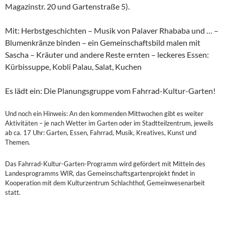
Magazinstr. 20 und Gartenstraße 5).
Mit: Herbstgeschichten – Musik von Palaver Rhababa und … –
Blumenkränze binden – ein Gemeinschaftsbild malen mit
Sascha – Kräuter und andere Reste ernten – leckeres Essen:
Kürbissuppe, Kobli Palau, Salat, Kuchen
Es lädt ein: Die Planungsgruppe vom Fahrrad-Kultur-Garten!
Und noch ein Hinweis: An den kommenden Mittwochen gibt es weiter
Aktivitäten – je nach Wetter im Garten oder im Stadtteilzentrum, jeweils
ab ca. 17 Uhr: Garten, Essen, Fahrrad, Musik, Kreatives, Kunst und
Themen.
Das Fahrrad-Kultur-Garten-Programm wird gefördert mit Mitteln des
Landesprogramms WIR, das Gemeinschaftsgartenprojekt findet in
Kooperation mit dem Kulturzentrum Schlachthof, Gemeinwesenarbeit
statt.