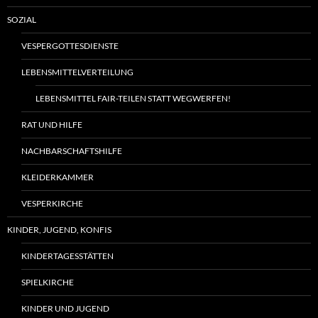
SOZIAL
VESPERGOTTESDIENSTE
LEBENSMITTELVERTEILUNG
LEBENSMITTEL FAIR-TEILEN STATT WEGWERFEN!
RAT UND HILFE
NACHBARSCHAFTSHILFE
KLEIDERKAMMER
VESPERKIRCHE
KINDER, JUGEND, KONFIS
KINDERTAGESSTÄTTEN
SPIELKIRCHE
KINDER UND JUGEND