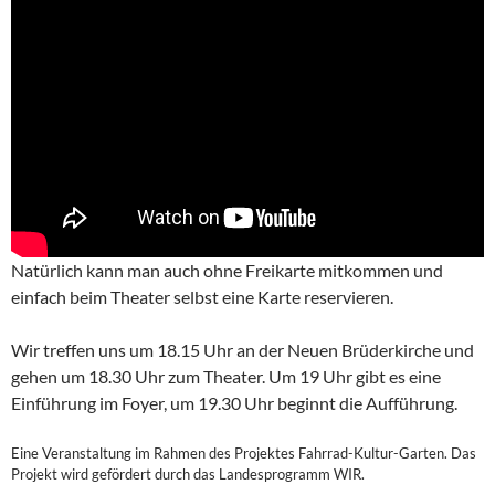
Natürlich kann man auch ohne Freikarte mitkommen und
einfach beim Theater selbst eine Karte reservieren.
Wir treffen uns um 18.15 Uhr an der Neuen Brüderkirche und
gehen um 18.30 Uhr zum Theater. Um 19 Uhr gibt es eine
Einführung im Foyer, um 19.30 Uhr beginnt die Aufführung.
Eine Veranstaltung im Rahmen des Projektes Fahrrad-Kultur-Garten. Das
Projekt wird gefördert durch das Landesprogramm WIR.