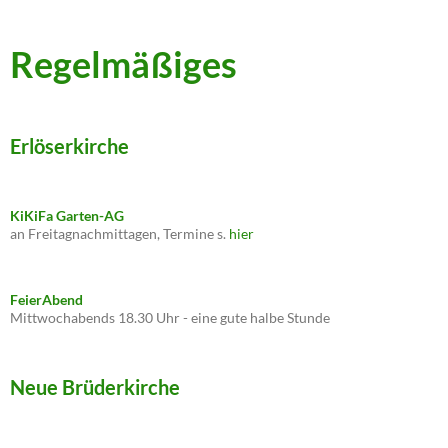
Regelmäßiges
Erlöserkirche
KiKiFa Garten-AG
an Freitagnachmittagen, Termine s.
hier
FeierAbend
Mittwochabends 18.30 Uhr - eine gute halbe Stunde
Neue Brüderkirche