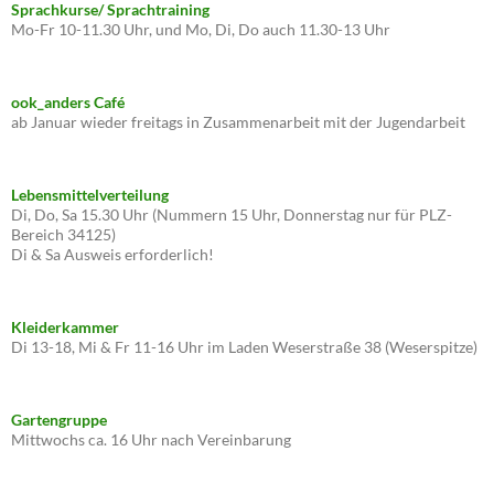
Sprachkurse/ Sprachtraining
Mo-Fr 10-11.30 Uhr, und Mo, Di, Do auch 11.30-13 Uhr
ook_anders Café
ab Januar wieder freitags in Zusammenarbeit mit der Jugendarbeit
Lebensmittelverteilung
Di, Do, Sa 15.30 Uhr (Nummern 15 Uhr, Donnerstag nur für PLZ-
Bereich 34125)
Di & Sa Ausweis erforderlich!
Kleiderkammer
Di 13-18, Mi & Fr 11-16 Uhr im Laden Weserstraße 38 (Weserspitze)
Gartengruppe
Mittwochs ca. 16 Uhr nach Vereinbarung