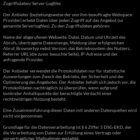
Zugriffsdaten/ Server-Logfiles
Der Anbieter (beziehungsweise der von ihm beauftragte Webspace-
Provider) erhebt Daten über jeden Zugriff auf das Angebot (so
genannte Serverlogfiles). Zu den Zugriffsdaten gehören:
Name der abgerufenen Webseite, Datei, Datum und Uhrzeit des
Abrufs, übertragene Datenmenge, Meldung über erfolgreichen
Abruf, Browsertyp nebst Version, das Betriebssystem des Nutzers,
Referrer URL (die zuvor besuchte Seite), IP-Adresse und der
anfragende Provider.
Der Anbieter verwendet die Protokolldaten nur für statistische
Auswertungen zum Zweck des Betriebs, der Sicherheit und der
Optimierung des Angebotes. Der Anbieter behält sich jedoch vor, die
Protokolldaten nachträglich zu überprüfen, wenn aufgrund
konkreter Anhaltspunkte der berechtigte Verdacht einer
rechtswidrigen Nutzung besteht.
Eine Zusammenführung dieser Daten mit anderen Datenquellen wird
nicht vorgenommen.
Grundlage für die Datenverarbeitung ist § 6 Ziffer 5 DSG-EKD, der
die Verarbeitung von Daten zur Erfüllung eines Vertrags oder
vorvertraglicher Maßnahmen gestattet.