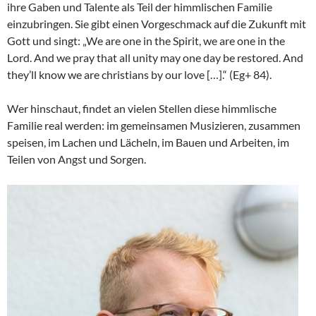
ihre Gaben und Talente als Teil der himmlischen Familie
einzubringen. Sie gibt einen Vorgeschmack auf die Zukunft mit
Gott und singt: „We are one in the Spirit, we are one in the
Lord. And we pray that all unity may one day be restored. And
they’ll know we are christians by our love […].“ (Eg+ 84).
Wer hinschaut, findet an vielen Stellen diese himmlische
Familie real werden: im gemeinsamen Musizieren, zusammen
speisen, im Lachen und Lächeln, im Bauen und Arbeiten, im
Teilen von Angst und Sorgen.