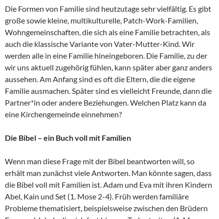
Die Formen von Familie sind heutzutage sehr vielfältig. Es gibt
große sowie kleine, multikulturelle, Patch-Work-Familien,
Wohngemeinschaften, die sich als eine Familie betrachten, als
auch die klassische Variante von Vater-Mutter-Kind. Wir
werden alle in eine Familie hineingeboren. Die Familie, zu der
wir uns aktuell zugehörig fühlen, kann später aber ganz anders
aussehen. Am Anfang sind es oft die Eltern, die die eigene
Familie ausmachen. Später sind es vielleicht Freunde, dann die
Partner*in oder andere Beziehungen. Welchen Platz kann da
eine Kirchengemeinde einnehmen?
Die Bibel – ein Buch voll mit Familien
Wenn man diese Frage mit der Bibel beantworten will, so
erhält man zunächst viele Antworten. Man könnte sagen, dass
die Bibel voll mit Familien ist. Adam und Eva mit ihren Kindern
Abel, Kain und Set (1. Mose 2-4). Früh werden familiäre
Probleme thematisiert, beispielsweise zwischen den Brüdern