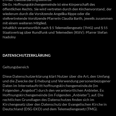
E‐Mail: Claudia.Barth@ekkw.de
Die Ev. Hoffnungskirchengemeinde ist eine Körperschaft des
öffentlichen Rechts. Sie wird vertreten durch den Kirchenvorstand, der
wiederum durch die Vorsitzende Angelika Rippe oder die
stellvertretende Vorsitzende Pfarrerin Claudia Barth, jeweils zusammen
mit einem weiteren Mitglied.
Inhaltlich verantwortlich nach § 5 Telemediengesetz (TMG) und § 55
Staatsvertrag über Rundfunk und Telemedien (RStV): Pfarrer Stefan
Nadolny
DATENSCHUTZERKLÄRUNG
Geltungsbereich
Diese Datenschutzerklärung klärt Nutzer über die Art, den Umfang
und die Zwecke der Erhebung und Verwendung personenbezogener
Daten im Internetauftritt hoffnungskirchengemeinde.de (im
Folgenden „Angebot“) durch den verantwortlichen Anbieter, Ev.
Hoffnungskirchengemeinde (im Folgenden „Anbieter“), auf. Die
rechtlichen Grundlagen des Datenschutzes finden sich im
Kirchengesetz über den Datenschutz der Evangelischen Kirche in
Deutschland (DSG-EKD) und dem Telemediengesetz (TMG).