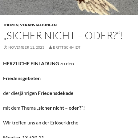
THEMEN
,
VERANSTALTUNGEN
„SICHER NICHT – ODER?“!
NOVEMBER 11, 2023
BRITT SCHMIDT
HERZLICHE EINLADUNG
zu den
Friedensgebeten
der diesjährigen
Friedensdekade
mit dem Thema
„sicher nicht – oder?“!
Wir treffen uns an der Erlöserkirche
Montag, 13.+20.11,