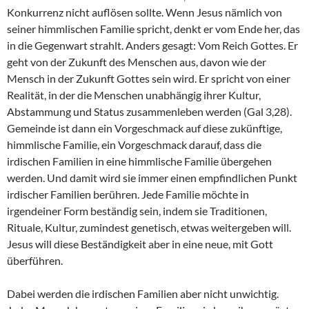
Konkurrenz nicht auflösen sollte. Wenn Jesus nämlich von
seiner himmlischen Familie spricht, denkt er vom Ende her, das
in die Gegenwart strahlt. Anders gesagt: Vom Reich Gottes. Er
geht von der Zukunft des Menschen aus, davon wie der
Mensch in der Zukunft Gottes sein wird. Er spricht von einer
Realität, in der die Menschen unabhängig ihrer Kultur,
Abstammung und Status zusammenleben werden (Gal 3,28).
Gemeinde ist dann ein Vorgeschmack auf diese zukünftige,
himmlische Familie, ein Vorgeschmack darauf, dass die
irdischen Familien in eine himmlische Familie übergehen
werden. Und damit wird sie immer einen empfindlichen Punkt
irdischer Familien berühren. Jede Familie möchte in
irgendeiner Form beständig sein, indem sie Traditionen,
Rituale, Kultur, zumindest genetisch, etwas weitergeben will.
Jesus will diese Beständigkeit aber in eine neue, mit Gott
überführen.
Dabei werden die irdischen Familien aber nicht unwichtig.