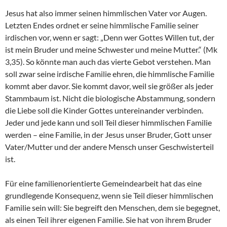
Jesus hat also immer seinen himmlischen Vater vor Augen.
Letzten Endes ordnet er seine himmlische Familie seiner
irdischen vor, wenn er sagt: „Denn wer Gottes Willen tut, der
ist mein Bruder und meine Schwester und meine Mutter.“ (Mk
3,35). So könnte man auch das vierte Gebot verstehen. Man
soll zwar seine irdische Familie ehren, die himmlische Familie
kommt aber davor. Sie kommt davor, weil sie größer als jeder
Stammbaum ist. Nicht die biologische Abstammung, sondern
die Liebe soll die Kinder Gottes untereinander verbinden.
Jeder und jede kann und soll Teil dieser himmlischen Familie
werden – eine Familie, in der Jesus unser Bruder, Gott unser
Vater/Mutter und der andere Mensch unser Geschwisterteil
ist.
Für eine familienorientierte Gemeindearbeit hat das eine
grundlegende Konsequenz, wenn sie Teil dieser himmlischen
Familie sein will: Sie begreift den Menschen, dem sie begegnet,
als einen Teil ihrer eigenen Familie. Sie hat von ihrem Bruder