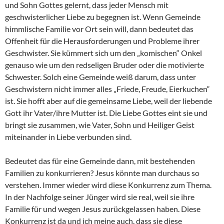
und Sohn Gottes gelernt, dass jeder Mensch mit
geschwisterlicher Liebe zu begegnen ist. Wenn Gemeinde
himmlische Familie vor Ort sein will, dann bedeutet das
Offenheit für die Herausforderungen und Probleme ihrer
Geschwister. Sie kümmert sich um den „komischen“ Onkel
genauso wie um den redseligen Bruder oder die motivierte
Schwester. Solch eine Gemeinde weiß darum, dass unter
Geschwistern nicht immer alles „Friede, Freude, Eierkuchen“
ist. Sie hofft aber auf die gemeinsame Liebe, weil der liebende
Gott ihr Vater/ihre Mutter ist. Die Liebe Gottes eint sie und
bringt sie zusammen, wie Vater, Sohn und Heiliger Geist
miteinander in Liebe verbunden sind.
Bedeutet das für eine Gemeinde dann, mit bestehenden
Familien zu konkurrieren? Jesus könnte man durchaus so
verstehen. Immer wieder wird diese Konkurrenz zum Thema.
In der Nachfolge seiner Jünger wird sie real, weil sie ihre
Familie für und wegen Jesus zurückgelassen haben. Diese
Konkurrenz ist da und ich meine auch, dass sie diese