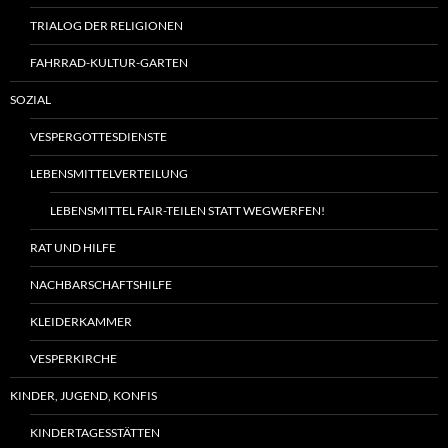
TRIALOG DER RELIGIONEN
FAHRRAD-KULTUR-GARTEN
SOZIAL
VESPERGOTTESDIENSTE
LEBENSMITTELVERTEILUNG
LEBENSMITTEL FAIR-TEILEN STATT WEGWERFEN!
RAT UND HILFE
NACHBARSCHAFTSHILFE
KLEIDERKAMMER
VESPERKIRCHE
KINDER, JUGEND, KONFIS
KINDERTAGESSTÄTTEN