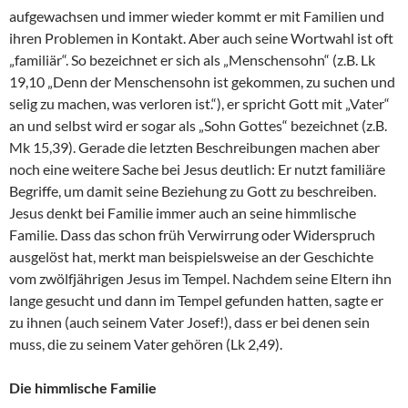
aufgewachsen und immer wieder kommt er mit Familien und
ihren Problemen in Kontakt. Aber auch seine Wortwahl ist oft
„familiär“. So bezeichnet er sich als „Menschensohn“ (z.B. Lk
19,10 „Denn der Menschensohn ist gekommen, zu suchen und
selig zu machen, was verloren ist.“), er spricht Gott mit „Vater“
an und selbst wird er sogar als „Sohn Gottes“ bezeichnet (z.B.
Mk 15,39). Gerade die letzten Beschreibungen machen aber
noch eine weitere Sache bei Jesus deutlich: Er nutzt familiäre
Begriffe, um damit seine Beziehung zu Gott zu beschreiben.
Jesus denkt bei Familie immer auch an seine himmlische
Familie. Dass das schon früh Verwirrung oder Widerspruch
ausgelöst hat, merkt man beispielsweise an der Geschichte
vom zwölfjährigen Jesus im Tempel. Nachdem seine Eltern ihn
lange gesucht und dann im Tempel gefunden hatten, sagte er
zu ihnen (auch seinem Vater Josef!), dass er bei denen sein
muss, die zu seinem Vater gehören (Lk 2,49).
Die himmlische Familie