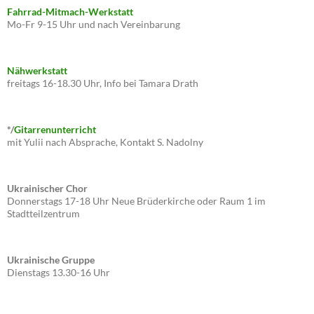
Fahrrad-Mitmach-Werkstatt
Mo-Fr 9-15 Uhr und nach Vereinbarung
Nähwerkstatt
freitags 16-18.30 Uhr, Info bei Tamara Drath
*/
Gitarrenunterricht
mit Yulii nach Absprache, Kontakt S. Nadolny
Ukrainischer Chor
Donnerstags 17-18 Uhr Neue Brüderkirche oder Raum 1 im
Stadtteilzentrum
Ukrainische Gruppe
Dienstags 13.30-16 Uhr