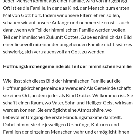
Jeder Mensch kommt aus einer Familie, wird von ihr geprägt.
Oft ist es die Familie, in der das Kind, der Mensch, zum ersten
Mal von Gott hört. Indem wir unsere Eltern ehren sollen,
schauen wir auf unsere Anfänge und nehmen sie ernst – auch
dann, wenn wir Teil der himmlischen Familie werden wollen,
Teil der himmlischen Zukunft Gottes. Gäbe es nämlich das Bild
einer liebevoll miteinander umgehenden Familie nicht, wäre es
schwierig, sich vertrauensvoll an Gott zu wenden.
Hoffnungskirchengemeinde als Teil der himmlischen Familie
Wie lässt sich dieses Bild der himmlischen Familie auf die
Hoffnungskirchengemeinde anwenden? Als Gemeinde schafft
sie einen Ort, an dem jeder als Kind Gottes Willkommen ist. Sie
schafft einen Raum, wo Vater, Sohn und Heiliger Geist wirksam
werden können. Sie ermöglicht eine Atmosphäre, wo
liebevoller Umgang die erste Handlungsmaxime darstellt.
Dabei nimmt sie die jeweiligen Ursprünge, Kulturen und
Familien der einzelnen Menschen wahr und ermöglicht ihnen