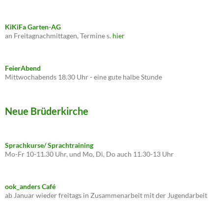
KiKiFa Garten-AG
an Freitagnachmittagen, Termine s.
hier
FeierAbend
Mittwochabends 18.30 Uhr - eine gute halbe Stunde
Neue Brüderkirche
Sprachkurse/ Sprachtraining
Mo-Fr 10-11.30 Uhr, und Mo, Di, Do auch 11.30-13 Uhr
ook_anders Café
ab Januar wieder freitags in Zusammenarbeit mit der Jugendarbeit