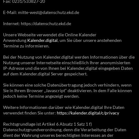
Fax: 0231/533827-20
E-Mail: mitte-west@datenschutz.ekd.de
Internet: https://datenschutz.ekd.de
Unsere Webseite verwendet die Online Kalender
Anwendung
Kalender.digital
, um Sie über unsere anstehenden
Termine zu informieren.
Bei der Nutzung von Kalender.digital werden Informationen über die
Nutzung unserer Internetseite einschließlich Ihrer anonymisierten
IP-Adresse und die von Ihnen bei Kalender.digital eingegeben Daten
auf dem Kalender.digital Server gespeichert.
Sie können eine solche Datenübertragung jedoch verhindern, wenn
Sie in Ihrem Browser „Javascript“ deaktivieren. In dem Falle können
jedoch keine Termine angezeigt werden.
Weitere Informationen darüber wie Kalender.digital Ihre Daten
verwendet finden Sie unter:
https://kalender.digital/c/privacy
Rechtsgrundlage ist Artikel 6 Absatz 1 Satz 1 f)
Datenschutzgrundverordnung, denn die Verarbeitung der Daten
dient der Wahrung unseres berechtigten Interesses an der