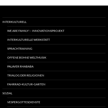
INTERKULTURELL
WE ARE FAMILY! – INNOVATIONSPROJEKT
INTERKULTURELLE WERKSTATT
SPRACHTRAINING
OFFENE BÜHNE WELTMUSIK
PALAVER RHABABA
TRIALOG DER RELIGIONEN
FAHRRAD-KULTUR-GARTEN
SOZIAL
VESPERGOTTESDIENSTE