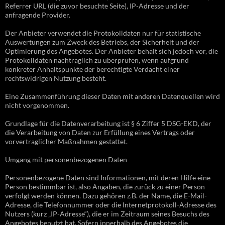
Referrer URL (die zuvor besuchte Seite), IP-Adresse und der
anfragende Provider.
Der Anbieter verwendet die Protokolldaten nur für statistische
Auswertungen zum Zweck des Betriebs, der Sicherheit und der
Optimierung des Angebotes. Der Anbieter behält sich jedoch vor, die
Protokolldaten nachträglich zu überprüfen, wenn aufgrund
konkreter Anhaltspunkte der berechtigte Verdacht einer
rechtswidrigen Nutzung besteht.
Eine Zusammenführung dieser Daten mit anderen Datenquellen wird
nicht vorgenommen.
Grundlage für die Datenverarbeitung ist § 6 Ziffer 5 DSG-EKD, der
die Verarbeitung von Daten zur Erfüllung eines Vertrags oder
vorvertraglicher Maßnahmen gestattet.
Umgang mit personenbezogenen Daten
Personenbezogene Daten sind Informationen, mit deren Hilfe eine
Person bestimmbar ist, also Angaben, die zurück zu einer Person
verfolgt werden können. Dazu gehören z.B. der Name, die E-Mail-
Adresse, die Telefonnummer oder die Internetprotokoll-Adresse des
Nutzers (kurz „IP-Adresse“), die er im Zeitraum seines Besuchs des
Angebotes benutzt hat. Sofern innerhalb des Angebotes die