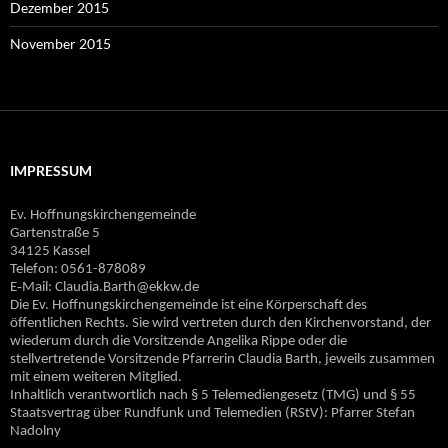
Dezember 2015
November 2015
IMPRESSUM
Ev. Hoffnungskirchengemeinde
Gartenstraße 5
34125 Kassel
Telefon: 0561-878089
E‐Mail: Claudia.Barth@ekkw.de
Die Ev. Hoffnungskirchengemeinde ist eine Körperschaft des
öffentlichen Rechts. Sie wird vertreten durch den Kirchenvorstand, der
wiederum durch die Vorsitzende Angelika Rippe oder die
stellvertretende Vorsitzende Pfarrerin Claudia Barth, jeweils zusammen
mit einem weiteren Mitglied.
Inhaltlich verantwortlich nach § 5 Telemediengesetz (TMG) und § 55
Staatsvertrag über Rundfunk und Telemedien (RStV): Pfarrer Stefan
Nadolny