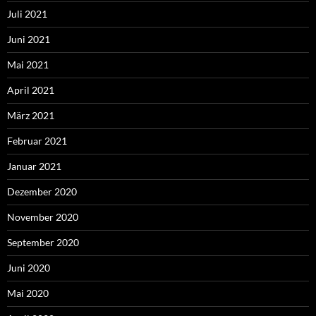
Juli 2021
Juni 2021
Mai 2021
April 2021
März 2021
Februar 2021
Januar 2021
Dezember 2020
November 2020
September 2020
Juni 2020
Mai 2020