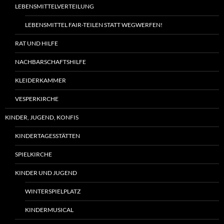
LEBENSMITTELVERTEILUNG
LEBENSMITTEL FAIR-TEILEN STATT WEGWERFEN!
RAT UND HILFE
NACHBARSCHAFTSHILFE
KLEIDERKAMMER
VESPERKIRCHE
KINDER, JUGEND, KONFIS
KINDERTAGESSTÄTTEN
SPIELKIRCHE
KINDER UND JUGEND
WINTERSPIELPLATZ
KINDERMUSICAL