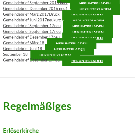
Gemeindebrief September 2016 kurz
HERUNTERLADEN
Gemeindebrief Dezember 2016 neu1
HERUNTERLADEN
Gemeindebrief März 2017Druck
HERUNTERLADEN
Gemeindebrief Juni 2017neukurz
HERUNTERLADEN
Gemeindebrief September 17neu
HERUNTERLADEN
Gemeindebrief September 17neu
HERUNTERLADEN
Gemeindebrief Dezember 17neu
HERUNTERLADEN
Gemeindebrief März 18
HERUNTERLADEN
Gemeindebrief Juni 18
HERUNTERLADEN
September 18
HERUNTERLADEN
Gemeindebrief Dezember 17neu
HERUNTERLADEN
Regelmäßiges
Erlöserkirche