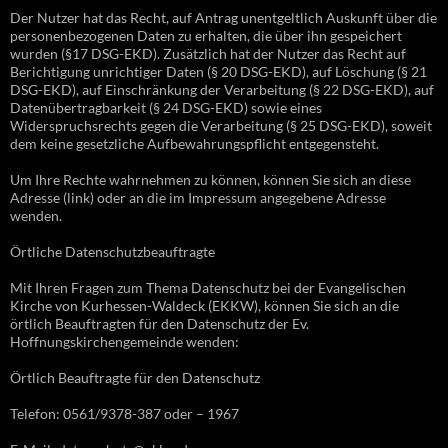
Der Nutzer hat das Recht, auf Antrag unentgeltlich Auskunft über die
personenbezogenen Daten zu erhalten, die über ihn gespeichert
wurden (§17 DSG-EKD). Zusätzlich hat der Nutzer das Recht auf
Berichtigung unrichtiger Daten (§ 20 DSG-EKD), auf Löschung (§ 21
DSG-EKD), auf Einschränkung der Verarbeitung (§ 22 DSG-EKD), auf
Datenübertragbarkeit (§ 24 DSG-EKD) sowie eines
Widerspruchsrechts gegen die Verarbeitung (§ 25 DSG-EKD), soweit
dem keine gesetzliche Aufbewahrungspflicht entgegensteht.
Um Ihre Rechte wahrnehmen zu können, können Sie sich an diese
Adresse (link) oder an die im Impressum angegebene Adresse
wenden.
Örtliche Datenschutzbeauftragte
Mit Ihren Fragen zum Thema Datenschutz bei der Evangelischen
Kirche von Kurhessen-Waldeck (EKKW), können Sie sich an die
örtlich Beauftragten für den Datenschutz der Ev.
Hoffnungskirchengemeinde wenden:
Örtlich Beauftragte für den Datenschutz
Telefon: 0561/9378-387 oder – 1967