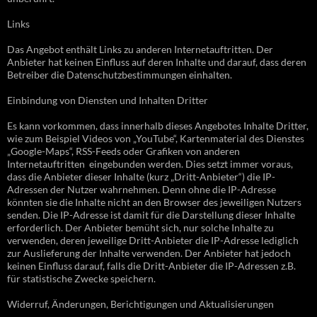
Links
Das Angebot enthält Links zu anderen Internetauftritten. Der
Anbieter hat keinen Einfluss auf deren Inhalte und darauf, dass deren
Betreiber die Datenschutzbestimmungen einhalten.
Einbindung von Diensten und Inhalten Dritter
Es kann vorkommen, dass innerhalb dieses Angebotes Inhalte Dritter,
wie zum Beispiel Videos von „YouTube“, Kartenmaterial des Dienstes
„Google-Maps“, RSS-Feeds oder Grafiken von anderen
Internetauftritten eingebunden werden. Dies setzt immer voraus,
dass die Anbieter dieser Inhalte (kurz „Dritt-Anbieter“) die IP-
Adressen der Nutzer wahrnehmen. Denn ohne die IP-Adresse
könnten sie die Inhalte nicht an den Browser des jeweiligen Nutzers
senden. Die IP-Adresse ist damit für die Darstellung dieser Inhalte
erforderlich. Der Anbieter bemüht sich, nur solche Inhalte zu
verwenden, deren jeweilige Dritt-Anbieter die IP-Adresse lediglich
zur Auslieferung der Inhalte verwenden. Der Anbieter hat jedoch
keinen Einfluss darauf, falls die Dritt-Anbieter die IP-Adressen z.B.
für statistische Zwecke speichern.
Widerruf, Änderungen, Berichtigungen und Aktualisierungen