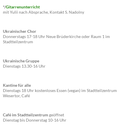
*/
Gitarrenunterricht
mit Yulii nach Absprache, Kontakt S. Nadolny
Ukrainischer Chor
Donnerstags 17-18 Uhr Neue Brüderkirche oder Raum 1 im
Stadtteilzentrum
Ukrainische Gruppe
Dienstags 13.30-16 Uhr
Kantine für alle
Dienstags 18 Uhr kostenloses Essen (vegan) im Stadtteilzentrum
Wesertor, Café
Café im Stadtteilzentrum
geöffnet
Dienstag bis Donnerstag 10-16 Uhr