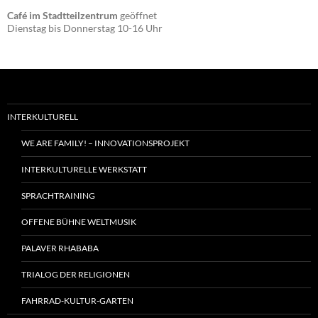
Café im Stadtteilzentrum
geöffnet
Dienstag bis Donnerstag 10-16 Uhr
INTERKULTURELL
WE ARE FAMILY! – INNOVATIONSPROJEKT
INTERKULTURELLE WERKSTATT
SPRACHTRAINING
OFFENE BÜHNE WELTMUSIK
PALAVER RHABABA
TRIALOG DER RELIGIONEN
FAHRRAD-KULTUR-GARTEN