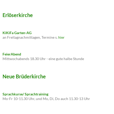
Erlöserkirche
KiKiFa Garten-AG
an Freitagnachmittagen, Termine s.
hier
FeierAbend
Mittwochabends 18.30 Uhr - eine gute halbe Stunde
Neue Brüderkirche
Sprachkurse/ Sprachtraining
Mo-Fr 10-11.30 Uhr, und Mo, Di, Do auch 11.30-13 Uhr