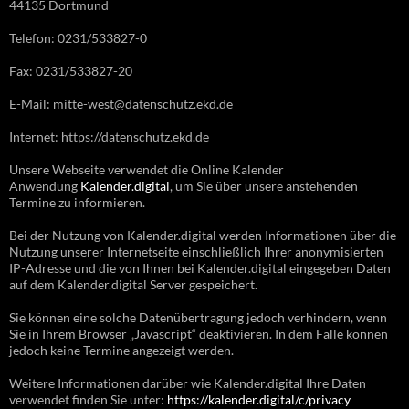
44135 Dortmund
Telefon: 0231/533827-0
Fax: 0231/533827-20
E-Mail: mitte-west@datenschutz.ekd.de
Internet: https://datenschutz.ekd.de
Unsere Webseite verwendet die Online Kalender
Anwendung
Kalender.digital
, um Sie über unsere anstehenden
Termine zu informieren.
Bei der Nutzung von Kalender.digital werden Informationen über die
Nutzung unserer Internetseite einschließlich Ihrer anonymisierten
IP-Adresse und die von Ihnen bei Kalender.digital eingegeben Daten
auf dem Kalender.digital Server gespeichert.
Sie können eine solche Datenübertragung jedoch verhindern, wenn
Sie in Ihrem Browser „Javascript“ deaktivieren. In dem Falle können
jedoch keine Termine angezeigt werden.
Weitere Informationen darüber wie Kalender.digital Ihre Daten
verwendet finden Sie unter:
https://kalender.digital/c/privacy