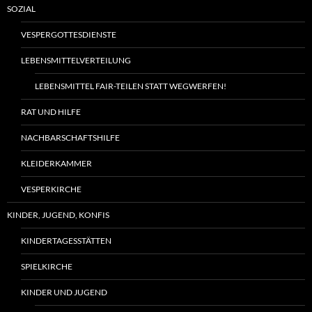
SOZIAL
VESPERGOTTESDIENSTE
LEBENSMITTELVERTEILUNG
LEBENSMITTEL FAIR-TEILEN STATT WEGWERFEN!
RAT UND HILFE
NACHBARSCHAFTSHILFE
KLEIDERKAMMER
VESPERKIRCHE
KINDER, JUGEND, KONFIS
KINDERTAGESSTÄTTEN
SPIELKIRCHE
KINDER UND JUGEND