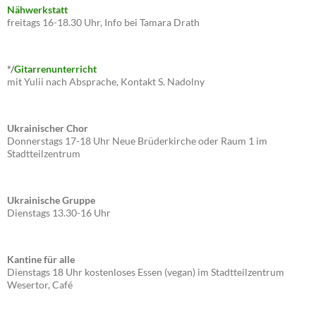
Nähwerkstatt
freitags 16-18.30 Uhr, Info bei Tamara Drath
*/
Gitarrenunterricht
mit Yulii nach Absprache, Kontakt S. Nadolny
Ukrainischer Chor
Donnerstags 17-18 Uhr Neue Brüderkirche oder Raum 1 im
Stadtteilzentrum
Ukrainische Gruppe
Dienstags 13.30-16 Uhr
Kantine für alle
Dienstags 18 Uhr kostenloses Essen (vegan) im Stadtteilzentrum
Wesertor, Café