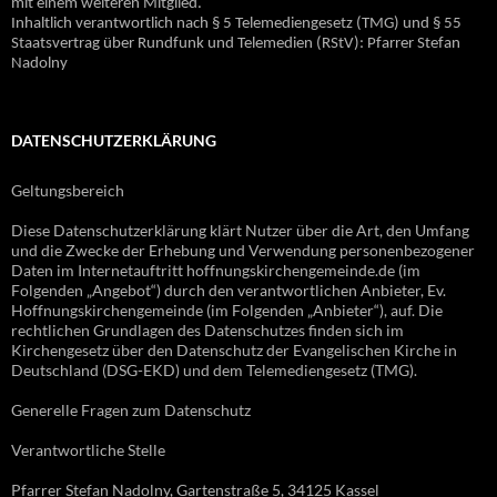
mit einem weiteren Mitglied.
Inhaltlich verantwortlich nach § 5 Telemediengesetz (TMG) und § 55
Staatsvertrag über Rundfunk und Telemedien (RStV): Pfarrer Stefan
Nadolny
DATENSCHUTZERKLÄRUNG
Geltungsbereich
Diese Datenschutzerklärung klärt Nutzer über die Art, den Umfang
und die Zwecke der Erhebung und Verwendung personenbezogener
Daten im Internetauftritt hoffnungskirchengemeinde.de (im
Folgenden „Angebot“) durch den verantwortlichen Anbieter, Ev.
Hoffnungskirchengemeinde (im Folgenden „Anbieter“), auf. Die
rechtlichen Grundlagen des Datenschutzes finden sich im
Kirchengesetz über den Datenschutz der Evangelischen Kirche in
Deutschland (DSG-EKD) und dem Telemediengesetz (TMG).
Generelle Fragen zum Datenschutz
Verantwortliche Stelle
Pfarrer Stefan Nadolny, Gartenstraße 5, 34125 Kassel