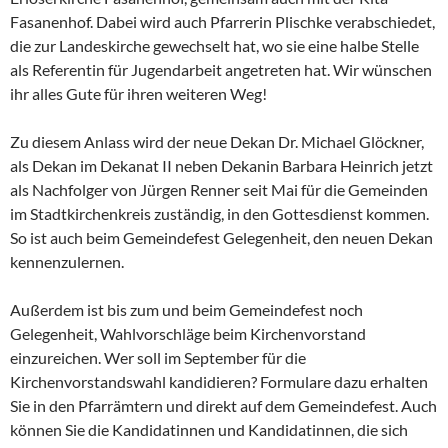
Fasanenhof. Dabei wird auch Pfarrerin Plischke verabschiedet,
die zur Landeskirche gewechselt hat, wo sie eine halbe Stelle
als Referentin für Jugendarbeit angetreten hat. Wir wünschen
ihr alles Gute für ihren weiteren Weg!
Zu diesem Anlass wird der neue Dekan Dr. Michael Glöckner,
als Dekan im Dekanat II neben Dekanin Barbara Heinrich jetzt
als Nachfolger von Jürgen Renner seit Mai für die Gemeinden
im Stadtkirchenkreis zuständig, in den Gottesdienst kommen.
So ist auch beim Gemeindefest Gelegenheit, den neuen Dekan
kennenzulernen.
Außerdem ist bis zum und beim Gemeindefest noch
Gelegenheit, Wahlvorschläge beim Kirchenvorstand
einzureichen. Wer soll im September für die
Kirchenvorstandswahl kandidieren? Formulare dazu erhalten
Sie in den Pfarrämtern und direkt auf dem Gemeindefest. Auch
können Sie die Kandidatinnen und Kandidatinnen, die sich