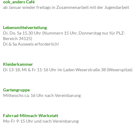
ook_anders Café
ab Januar wieder freitags in Zusammenarbeit mit der Jugendarbeit
Lebensmittelverteilung
Di, Do, Sa 15.30 Uhr (Nummern 15 Uhr, Donnerstag nur für PLZ-
Bereich 34125)
Di & Sa Ausweis erforderlich!
Kleiderkammer
Di 13-18, Mi & Fr 11-16 Uhr im Laden Weserstraße 38 (Weserspitze)
Gartengruppe
Mittwochs ca. 16 Uhr nach Vereinbarung
Fahrrad-Mitmach-Werkstatt
Mo-Fr 9-15 Uhr und nach Vereinbarung