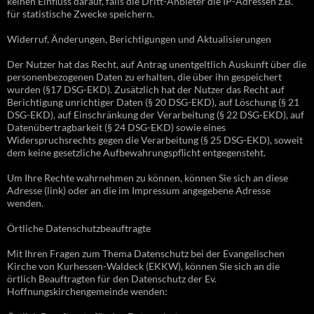
keinen Einfluss darauf, falls die Dritt-Anbieter die IP-Adressen z.B.
für statistische Zwecke speichern.
Widerruf, Änderungen, Berichtigungen und Aktualisierungen
Der Nutzer hat das Recht, auf Antrag unentgeltlich Auskunft über die
personenbezogenen Daten zu erhalten, die über ihn gespeichert
wurden (§17 DSG-EKD). Zusätzlich hat der Nutzer das Recht auf
Berichtigung unrichtiger Daten (§ 20 DSG-EKD), auf Löschung (§ 21
DSG-EKD), auf Einschränkung der Verarbeitung (§ 22 DSG-EKD), auf
Datenübertragbarkeit (§ 24 DSG-EKD) sowie eines
Widerspruchsrechts gegen die Verarbeitung (§ 25 DSG-EKD), soweit
dem keine gesetzliche Aufbewahrungspflicht entgegensteht.
Um Ihre Rechte wahrnehmen zu können, können Sie sich an diese
Adresse (link) oder an die im Impressum angegebene Adresse
wenden.
Örtliche Datenschutzbeauftragte
Mit Ihren Fragen zum Thema Datenschutz bei der Evangelischen
Kirche von Kurhessen-Waldeck (EKKW), können Sie sich an die
örtlich Beauftragten für den Datenschutz der Ev.
Hoffnungskirchengemeinde wenden: