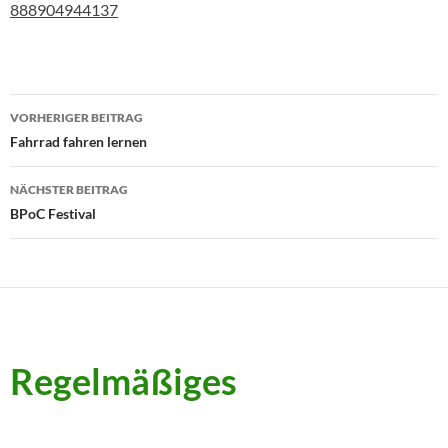
888904944137
Beitragsnavigation
VORHERIGER BEITRAG
Fahrrad fahren lernen
NÄCHSTER BEITRAG
BPoC Festival
Regelmäßiges