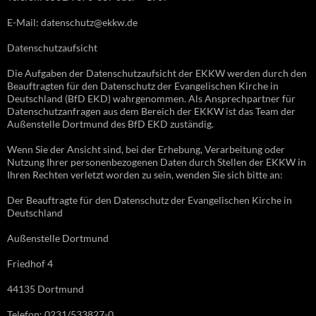
E-Mail: datenschutz@ekkw.de
Datenschutzaufsicht
Die Aufgaben der Datenschutzaufsicht der EKKW werden durch den
Beauftragten für den Datenschutz der Evangelischen Kirche in
Deutschland (BfD EKD) wahrgenommen. Als Ansprechpartner für
Datenschutzanfragen aus dem Bereich der EKKW ist das Team der
Außenstelle Dortmund des BfD EKD zuständig.
Wenn Sie der Ansicht sind, bei der Erhebung, Verarbeitung oder
Nutzung Ihrer personenbezogenen Daten durch Stellen der EKKW in
Ihren Rechten verletzt worden zu sein, wenden Sie sich bitte an:
Der Beauftragte für den Datenschutz der Evangelischen Kirche in
Deutschland
Außenstelle Dortmund
Friedhof 4
44135 Dortmund
Telefon: 0231/533827-0