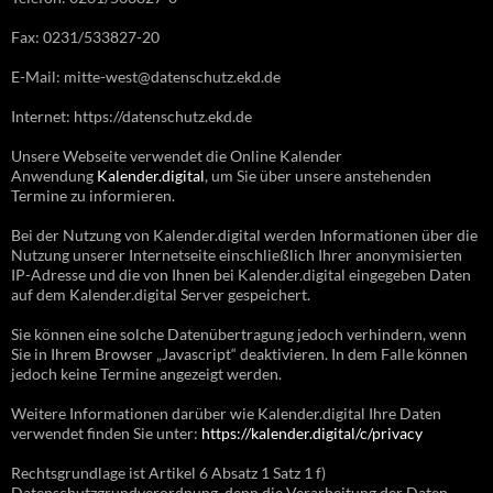
Fax: 0231/533827-20
E-Mail: mitte-west@datenschutz.ekd.de
Internet: https://datenschutz.ekd.de
Unsere Webseite verwendet die Online Kalender
Anwendung
Kalender.digital
, um Sie über unsere anstehenden
Termine zu informieren.
Bei der Nutzung von Kalender.digital werden Informationen über die
Nutzung unserer Internetseite einschließlich Ihrer anonymisierten
IP-Adresse und die von Ihnen bei Kalender.digital eingegeben Daten
auf dem Kalender.digital Server gespeichert.
Sie können eine solche Datenübertragung jedoch verhindern, wenn
Sie in Ihrem Browser „Javascript“ deaktivieren. In dem Falle können
jedoch keine Termine angezeigt werden.
Weitere Informationen darüber wie Kalender.digital Ihre Daten
verwendet finden Sie unter:
https://kalender.digital/c/privacy
Rechtsgrundlage ist Artikel 6 Absatz 1 Satz 1 f)
Datenschutzgrundverordnung, denn die Verarbeitung der Daten