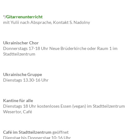
*/
Gitarrenunterricht
mit Yulii nach Absprache, Kontakt S. Nadolny
Ukrainischer Chor
Donnerstags 17-18 Uhr Neue Brüderkirche oder Raum 1 im
Stadtteilzentrum
Ukrainische Gruppe
Dienstags 13.30-16 Uhr
Kantine für alle
Dienstags 18 Uhr kostenloses Essen (vegan) im Stadtteilzentrum
Wesertor, Café
Café im Stadtteilzentrum
geöffnet
Dienstag bis Donnerstag 10-16 Uhr