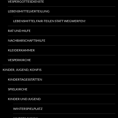
VESPERGOTTESDIENSTE
LEBENSMITTELVERTEILUNG
LEBENSMITTEL FAIR-TEILEN STATT WEGWERFEN!
RAT UND HILFE
NACHBARSCHAFTSHILFE
KLEIDERKAMMER
VESPERKIRCHE
KINDER, JUGEND, KONFIS
KINDERTAGESSTÄTTEN
SPIELKIRCHE
KINDER UND JUGEND
WINTERSPIELPLATZ