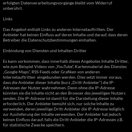
erfolgten Datenverarbeitungsvorgänge bleibt vom Widerruf
unberührt.
Links
Das Angebot enthält Links zu anderen Internetauftritten. Der
Anbieter hat keinen Einfluss auf deren Inhalte und darauf, dass deren
Betreiber die Datenschutzbestimmungen einhalten.
Einbindung von Diensten und Inhalten Dritter
Es kann vorkommen, dass innerhalb dieses Angebotes Inhalte Dritter,
wie zum Beispiel Videos von „YouTube“, Kartenmaterial des Dienstes
„Google-Maps“, RSS-Feeds oder Grafiken von anderen
Internetauftritten eingebunden werden. Dies setzt immer voraus,
dass die Anbieter dieser Inhalte (kurz „Dritt-Anbieter“) die IP-
Adressen der Nutzer wahrnehmen. Denn ohne die IP-Adresse
könnten sie die Inhalte nicht an den Browser des jeweiligen Nutzers
senden. Die IP-Adresse ist damit für die Darstellung dieser Inhalte
erforderlich. Der Anbieter bemüht sich, nur solche Inhalte zu
verwenden, deren jeweilige Dritt-Anbieter die IP-Adresse lediglich
zur Auslieferung der Inhalte verwenden. Der Anbieter hat jedoch
keinen Einfluss darauf, falls die Dritt-Anbieter die IP-Adressen z.B.
für statistische Zwecke speichern.