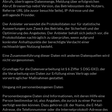
Abrufs, übertragene Datenmenge, Meldung über erfolgreichen
Abruf, Browsertyp nebst Version, das Betriebssystem des Nutzers,
Referrer URL (die zuvor besuchte Seite), IP-Adresse und der
anfragende Provider.
Der Anbieter verwendet die Protokolldaten nur für statistische
Auswertungen zum Zweck des Betriebs, der Sicherheit und der
Optimierung des Angebotes. Der Anbieter behält sich jedoch vor, die
Protokolldaten nachträglich zu überprüfen, wenn aufgrund
konkreter Anhaltspunkte der berechtigte Verdacht einer
rechtswidrigen Nutzung besteht.
Eine Zusammenführung dieser Daten mit anderen Datenquellen wird
nicht vorgenommen.
Grundlage für die Datenverarbeitung ist § 6 Ziffer 5 DSG-EKD, der
die Verarbeitung von Daten zur Erfüllung eines Vertrags oder
vorvertraglicher Maßnahmen gestattet.
Umgang mit personenbezogenen Daten
Personenbezogene Daten sind Informationen, mit deren Hilfe eine
Person bestimmbar ist, also Angaben, die zurück zu einer Person
verfolgt werden können. Dazu gehören z.B. der Name, die E-Mail-
Adresse, die Telefonnummer oder die Internetprotokoll-Adresse des