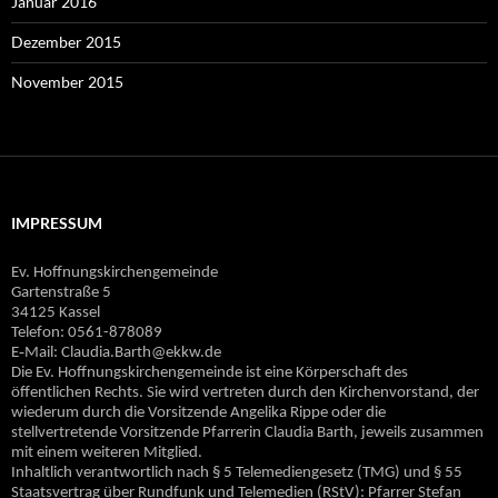
Januar 2016
Dezember 2015
November 2015
IMPRESSUM
Ev. Hoffnungskirchengemeinde
Gartenstraße 5
34125 Kassel
Telefon: 0561-878089
E‐Mail: Claudia.Barth@ekkw.de
Die Ev. Hoffnungskirchengemeinde ist eine Körperschaft des
öffentlichen Rechts. Sie wird vertreten durch den Kirchenvorstand, der
wiederum durch die Vorsitzende Angelika Rippe oder die
stellvertretende Vorsitzende Pfarrerin Claudia Barth, jeweils zusammen
mit einem weiteren Mitglied.
Inhaltlich verantwortlich nach § 5 Telemediengesetz (TMG) und § 55
Staatsvertrag über Rundfunk und Telemedien (RStV): Pfarrer Stefan