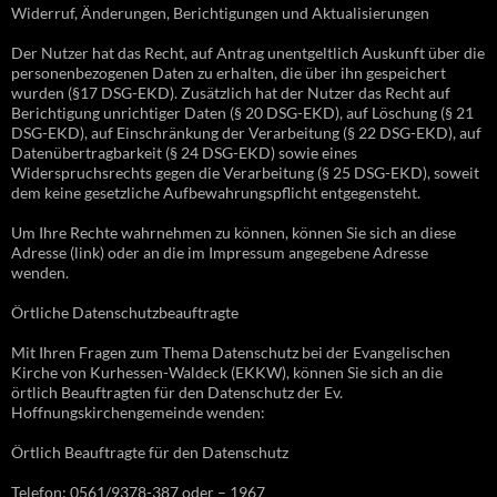
Widerruf, Änderungen, Berichtigungen und Aktualisierungen
Der Nutzer hat das Recht, auf Antrag unentgeltlich Auskunft über die
personenbezogenen Daten zu erhalten, die über ihn gespeichert
wurden (§17 DSG-EKD). Zusätzlich hat der Nutzer das Recht auf
Berichtigung unrichtiger Daten (§ 20 DSG-EKD), auf Löschung (§ 21
DSG-EKD), auf Einschränkung der Verarbeitung (§ 22 DSG-EKD), auf
Datenübertragbarkeit (§ 24 DSG-EKD) sowie eines
Widerspruchsrechts gegen die Verarbeitung (§ 25 DSG-EKD), soweit
dem keine gesetzliche Aufbewahrungspflicht entgegensteht.
Um Ihre Rechte wahrnehmen zu können, können Sie sich an diese
Adresse (link) oder an die im Impressum angegebene Adresse
wenden.
Örtliche Datenschutzbeauftragte
Mit Ihren Fragen zum Thema Datenschutz bei der Evangelischen
Kirche von Kurhessen-Waldeck (EKKW), können Sie sich an die
örtlich Beauftragten für den Datenschutz der Ev.
Hoffnungskirchengemeinde wenden:
Örtlich Beauftragte für den Datenschutz
Telefon: 0561/9378-387 oder – 1967