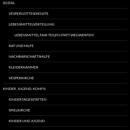
SOZIAL
VESPERGOTTESDIENSTE
LEBENSMITTELVERTEILUNG
LEBENSMITTEL FAIR-TEILEN STATT WEGWERFEN!
RAT UND HILFE
NACHBARSCHAFTSHILFE
KLEIDERKAMMER
VESPERKIRCHE
KINDER, JUGEND, KONFIS
KINDERTAGESSTÄTTEN
SPIELKIRCHE
KINDER UND JUGEND