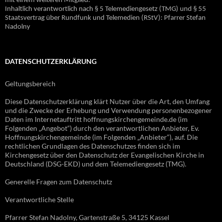
mit einem weiteren Mitglied.
Inhaltlich verantwortlich nach § 5 Telemediengesetz (TMG) und § 55
Staatsvertrag über Rundfunk und Telemedien (RStV): Pfarrer Stefan
Nadolny
DATENSCHUTZERKLÄRUNG
Geltungsbereich
Diese Datenschutzerklärung klärt Nutzer über die Art, den Umfang
und die Zwecke der Erhebung und Verwendung personenbezogener
Daten im Internetauftritt hoffnungskirchengemeinde.de (im
Folgenden „Angebot“) durch den verantwortlichen Anbieter, Ev.
Hoffnungskirchengemeinde (im Folgenden „Anbieter“), auf. Die
rechtlichen Grundlagen des Datenschutzes finden sich im
Kirchengesetz über den Datenschutz der Evangelischen Kirche in
Deutschland (DSG-EKD) und dem Telemediengesetz (TMG).
Generelle Fragen zum Datenschutz
Verantwortliche Stelle
Pfarrer Stefan Nadolny, Gartenstraße 5, 34125 Kassel