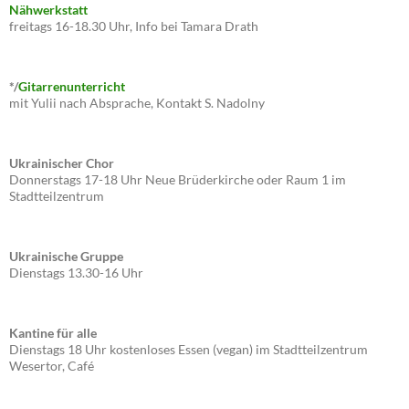
Nähwerkstatt
freitags 16-18.30 Uhr, Info bei Tamara Drath
*/
Gitarrenunterricht
mit Yulii nach Absprache, Kontakt S. Nadolny
Ukrainischer Chor
Donnerstags 17-18 Uhr Neue Brüderkirche oder Raum 1 im
Stadtteilzentrum
Ukrainische Gruppe
Dienstags 13.30-16 Uhr
Kantine für alle
Dienstags 18 Uhr kostenloses Essen (vegan) im Stadtteilzentrum
Wesertor, Café