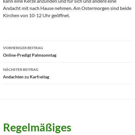
kann eine Kerze anzünden und für sich und andere eine
Andacht mit nach Hause nehmen. Am Ostermorgen sind beide
Kirchen von 10-12 Uhr geöffnet.
Beitragsnavigation
VORHERIGER BEITRAG
Online-Predigt Palmsonntag
NÄCHSTER BEITRAG
Andachten zu Karfreitag
Regelmäßiges