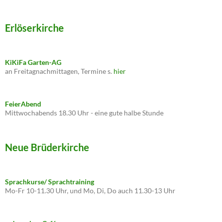
Erlöserkirche
KiKiFa Garten-AG
an Freitagnachmittagen, Termine s.
hier
FeierAbend
Mittwochabends 18.30 Uhr - eine gute halbe Stunde
Neue Brüderkirche
Sprachkurse/ Sprachtraining
Mo-Fr 10-11.30 Uhr, und Mo, Di, Do auch 11.30-13 Uhr