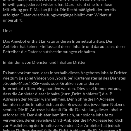
Einwilligung jederzeit widerrufen. Dazu reicht eine formlose
Mitteilung per E-Mail an (Link). Die Rechtmäßigkeit der bereits
erfolgten Datenverarbeitungsvorgänge bleibt vom Widerruf
unberührt.
Links
Das Angebot enthält Links zu anderen Internetauftritten. Der
Anbieter hat keinen Einfluss auf deren Inhalte und darauf, dass deren
Betreiber die Datenschutzbestimmungen einhalten.
Einbindung von Diensten und Inhalten Dritter
Es kann vorkommen, dass innerhalb dieses Angebotes Inhalte Dritter,
wie zum Beispiel Videos von „YouTube“, Kartenmaterial des Dienstes
„Google-Maps“, RSS-Feeds oder Grafiken von anderen
Internetauftritten eingebunden werden. Dies setzt immer voraus,
dass die Anbieter dieser Inhalte (kurz „Dritt-Anbieter“) die IP-
Adressen der Nutzer wahrnehmen. Denn ohne die IP-Adresse
könnten sie die Inhalte nicht an den Browser des jeweiligen Nutzers
senden. Die IP-Adresse ist damit für die Darstellung dieser Inhalte
erforderlich. Der Anbieter bemüht sich, nur solche Inhalte zu
verwenden, deren jeweilige Dritt-Anbieter die IP-Adresse lediglich
zur Auslieferung der Inhalte verwenden. Der Anbieter hat jedoch
keinen Einfluss darauf, falls die Dritt-Anbieter die IP-Adressen z.B.