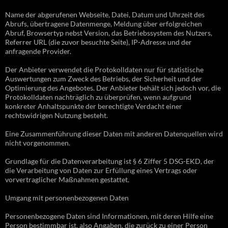
Name der abgerufenen Webseite, Datei, Datum und Uhrzeit des
Abrufs, übertragene Datenmenge, Meldung über erfolgreichen
Abruf, Browsertyp nebst Version, das Betriebssystem des Nutzers,
Referrer URL (die zuvor besuchte Seite), IP-Adresse und der
anfragende Provider.
Der Anbieter verwendet die Protokolldaten nur für statistische
Auswertungen zum Zweck des Betriebs, der Sicherheit und der
Optimierung des Angebotes. Der Anbieter behält sich jedoch vor, die
Protokolldaten nachträglich zu überprüfen, wenn aufgrund
konkreter Anhaltspunkte der berechtigte Verdacht einer
rechtswidrigen Nutzung besteht.
Eine Zusammenführung dieser Daten mit anderen Datenquellen wird
nicht vorgenommen.
Grundlage für die Datenverarbeitung ist § 6 Ziffer 5 DSG-EKD, der
die Verarbeitung von Daten zur Erfüllung eines Vertrags oder
vorvertraglicher Maßnahmen gestattet.
Umgang mit personenbezogenen Daten
Personenbezogene Daten sind Informationen, mit deren Hilfe eine
Person bestimmbar ist, also Angaben, die zurück zu einer Person