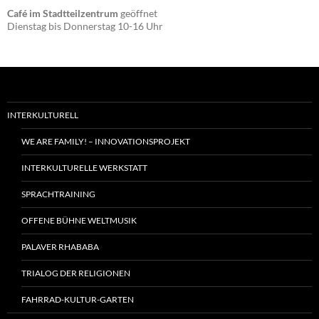
Café im Stadtteilzentrum
geöffnet
Dienstag bis Donnerstag 10-16 Uhr
INTERKULTURELL
WE ARE FAMILY! – INNOVATIONSPROJEKT
INTERKULTURELLE WERKSTATT
SPRACHTRAINING
OFFENE BÜHNE WELTMUSIK
PALAVER RHABABA
TRIALOG DER RELIGIONEN
FAHRRAD-KULTUR-GARTEN