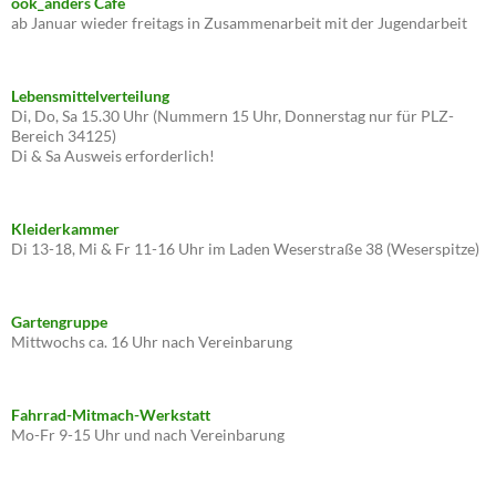
ook_anders Café
ab Januar wieder freitags in Zusammenarbeit mit der Jugendarbeit
Lebensmittelverteilung
Di, Do, Sa 15.30 Uhr (Nummern 15 Uhr, Donnerstag nur für PLZ-
Bereich 34125)
Di & Sa Ausweis erforderlich!
Kleiderkammer
Di 13-18, Mi & Fr 11-16 Uhr im Laden Weserstraße 38 (Weserspitze)
Gartengruppe
Mittwochs ca. 16 Uhr nach Vereinbarung
Fahrrad-Mitmach-Werkstatt
Mo-Fr 9-15 Uhr und nach Vereinbarung