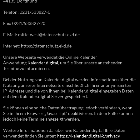
44135 Dortmund
Telefon: 0231/533827-0
Fax: 0231/533827-20
E-Mail: mitte-west@datenschutz.ekd.de
Internet: https://datenschutz.ekd.de
Unsere Webseite verwendet die Online Kalender
Anwendung
Kalender.digital
, um Sie über unsere anstehenden
Termine zu informieren.
Bei der Nutzung von Kalender.digital werden Informationen über die
Nutzung unserer Internetseite einschließlich Ihrer anonymisierten
IP-Adresse und die von Ihnen bei Kalender.digital eingegeben Daten
auf dem Kalender.digital Server gespeichert.
Sie können eine solche Datenübertragung jedoch verhindern, wenn
Sie in Ihrem Browser „Javascript“ deaktivieren. In dem Falle können
jedoch keine Termine angezeigt werden.
Weitere Informationen darüber wie Kalender.digital Ihre Daten
verwendet finden Sie unter:
https://kalender.digital/c/privacy