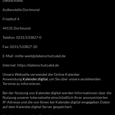
Deutschland
Außenstelle Dortmund
Friedhof 4
44135 Dortmund
Telefon: 0231/533827-0
Fax: 0231/533827-20
E-Mail: mitte-west@datenschutz.ekd.de
Internet: https://datenschutz.ekd.de
Unsere Webseite verwendet die Online Kalender
Anwendung
Kalender.digital
, um Sie über unsere anstehenden
Termine zu informieren.
Bei der Nutzung von Kalender.digital werden Informationen über die
Nutzung unserer Internetseite einschließlich Ihrer anonymisierten
IP-Adresse und die von Ihnen bei Kalender.digital eingegeben Daten
auf dem Kalender.digital Server gespeichert.