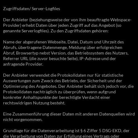
Zugriffsdaten/ Server-Logfiles
Der Anbieter (beziehungsweise der von ihm beauftragte Webspace-
Provider) erhebt Daten über jeden Zugriff auf das Angebot (so
genannte Serverlogfiles). Zu den Zugriffsdaten gehören:
Name der abgerufenen Webseite, Datei, Datum und Uhrzeit des
Abrufs, übertragene Datenmenge, Meldung über erfolgreichen
Abruf, Browsertyp nebst Version, das Betriebssystem des Nutzers,
Referrer URL (die zuvor besuchte Seite), IP-Adresse und der
anfragende Provider.
Der Anbieter verwendet die Protokolldaten nur für statistische
Auswertungen zum Zweck des Betriebs, der Sicherheit und der
Optimierung des Angebotes. Der Anbieter behält sich jedoch vor, die
Protokolldaten nachträglich zu überprüfen, wenn aufgrund
konkreter Anhaltspunkte der berechtigte Verdacht einer
rechtswidrigen Nutzung besteht.
Eine Zusammenführung dieser Daten mit anderen Datenquellen wird
nicht vorgenommen.
Grundlage für die Datenverarbeitung ist § 6 Ziffer 5 DSG-EKD, der
die Verarbeitung von Daten zur Erfüllung eines Vertrags oder