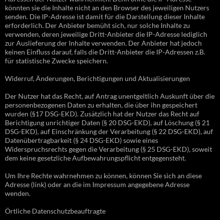
könnten sie die Inhalte nicht an den Browser des jeweiligen Nutzers
senden. Die IP-Adresse ist damit für die Darstellung dieser Inhalte
erforderlich. Der Anbieter bemüht sich, nur solche Inhalte zu
verwenden, deren jeweilige Dritt-Anbieter die IP-Adresse lediglich
zur Auslieferung der Inhalte verwenden. Der Anbieter hat jedoch
keinen Einfluss darauf, falls die Dritt-Anbieter die IP-Adressen z.B.
für statistische Zwecke speichern.
Widerruf, Änderungen, Berichtigungen und Aktualisierungen
Der Nutzer hat das Recht, auf Antrag unentgeltlich Auskunft über die
personenbezogenen Daten zu erhalten, die über ihn gespeichert
wurden (§17 DSG-EKD). Zusätzlich hat der Nutzer das Recht auf
Berichtigung unrichtiger Daten (§ 20 DSG-EKD), auf Löschung (§ 21
DSG-EKD), auf Einschränkung der Verarbeitung (§ 22 DSG-EKD), auf
Datenübertragbarkeit (§ 24 DSG-EKD) sowie eines
Widerspruchsrechts gegen die Verarbeitung (§ 25 DSG-EKD), soweit
dem keine gesetzliche Aufbewahrungspflicht entgegensteht.
Um Ihre Rechte wahrnehmen zu können, können Sie sich an diese
Adresse (link) oder an die im Impressum angegebene Adresse
wenden.
Örtliche Datenschutzbeauftragte