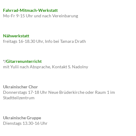
Fahrrad-Mitmach-Werkstatt
Mo-Fr 9-15 Uhr und nach Vereinbarung
Nähwerkstatt
freitags 16-18.30 Uhr, Info bei Tamara Drath
*/
Gitarrenunterricht
mit Yulii nach Absprache, Kontakt S. Nadolny
Ukrainischer Chor
Donnerstags 17-18 Uhr Neue Brüderkirche oder Raum 1 im
Stadtteilzentrum
Ukrainische Gruppe
Dienstags 13.30-16 Uhr