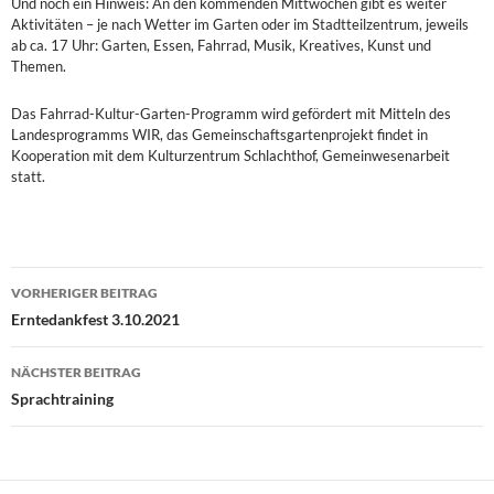
Und noch ein Hinweis: An den kommenden Mittwochen gibt es weiter
Aktivitäten – je nach Wetter im Garten oder im Stadtteilzentrum, jeweils
ab ca. 17 Uhr: Garten, Essen, Fahrrad, Musik, Kreatives, Kunst und
Themen.
Das Fahrrad-Kultur-Garten-Programm wird gefördert mit Mitteln des
Landesprogramms WIR, das Gemeinschaftsgartenprojekt findet in
Kooperation mit dem Kulturzentrum Schlachthof, Gemeinwesenarbeit
statt.
Beitragsnavigation
VORHERIGER BEITRAG
Erntedankfest 3.10.2021
NÄCHSTER BEITRAG
Sprachtraining