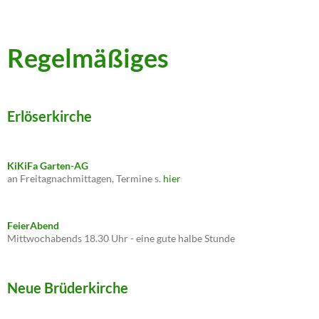
Regelmäßiges
Erlöserkirche
KiKiFa Garten-AG
an Freitagnachmittagen, Termine s.
hier
FeierAbend
Mittwochabends 18.30 Uhr - eine gute halbe Stunde
Neue Brüderkirche