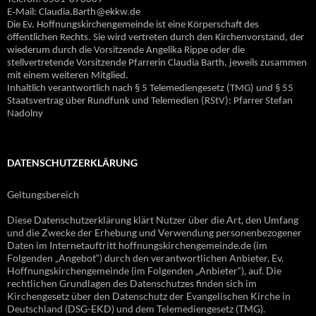
E‐Mail: Claudia.Barth@ekkw.de
Die Ev. Hoffnungskirchengemeinde ist eine Körperschaft des
öffentlichen Rechts. Sie wird vertreten durch den Kirchenvorstand, der
wiederum durch die Vorsitzende Angelika Rippe oder die
stellvertretende Vorsitzende Pfarrerin Claudia Barth, jeweils zusammen
mit einem weiteren Mitglied.
Inhaltlich verantwortlich nach § 5 Telemediengesetz (TMG) und § 55
Staatsvertrag über Rundfunk und Telemedien (RStV): Pfarrer Stefan
Nadolny
DATENSCHUTZERKLÄRUNG
Geltungsbereich
Diese Datenschutzerklärung klärt Nutzer über die Art, den Umfang
und die Zwecke der Erhebung und Verwendung personenbezogener
Daten im Internetauftritt hoffnungskirchengemeinde.de (im
Folgenden „Angebot“) durch den verantwortlichen Anbieter, Ev.
Hoffnungskirchengemeinde (im Folgenden „Anbieter“), auf. Die
rechtlichen Grundlagen des Datenschutzes finden sich im
Kirchengesetz über den Datenschutz der Evangelischen Kirche in
Deutschland (DSG-EKD) und dem Telemediengesetz (TMG).