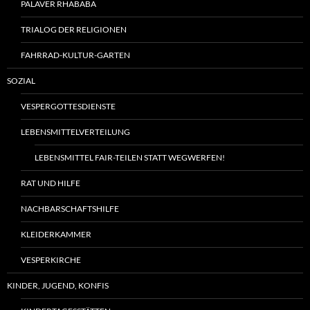
PALAVER RHABABA
TRIALOG DER RELIGIONEN
FAHRRAD-KULTUR-GARTEN
SOZIAL
VESPERGOTTESDIENSTE
LEBENSMITTELVERTEILUNG
LEBENSMITTEL FAIR-TEILEN STATT WEGWERFEN!
RAT UND HILFE
NACHBARSCHAFTSHILFE
KLEIDERKAMMER
VESPERKIRCHE
KINDER, JUGEND, KONFIS