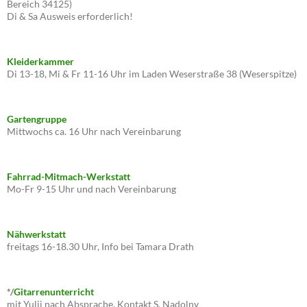
Bereich 34125)
Di & Sa Ausweis erforderlich!
Kleiderkammer
Di 13-18, Mi & Fr 11-16 Uhr im Laden Weserstraße 38 (Weserspitze)
Gartengruppe
Mittwochs ca. 16 Uhr nach Vereinbarung
Fahrrad-Mitmach-Werkstatt
Mo-Fr 9-15 Uhr und nach Vereinbarung
Nähwerkstatt
freitags 16-18.30 Uhr, Info bei Tamara Drath
*/
Gitarrenunterricht
mit Yulii nach Absprache, Kontakt S. Nadolny