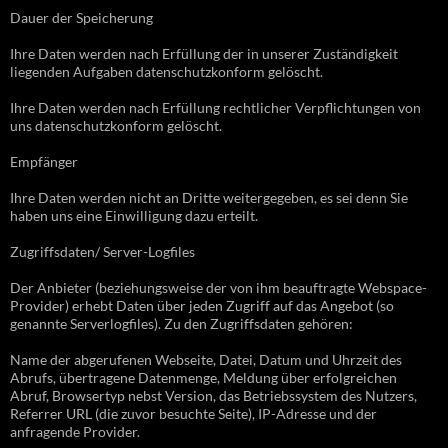
Dauer der Speicherung
Ihre Daten werden nach Erfüllung der in unserer Zuständigkeit
liegenden Aufgaben datenschutzkonform gelöscht.
Ihre Daten werden nach Erfüllung rechtlicher Verpflichtungen von
uns datenschutzkonform gelöscht.
Empfänger
Ihre Daten werden nicht an Dritte weitergegeben, es sei denn Sie
haben uns eine Einwilligung dazu erteilt.
Zugriffsdaten/ Server-Logfiles
Der Anbieter (beziehungsweise der von ihm beauftragte Webspace-
Provider) erhebt Daten über jeden Zugriff auf das Angebot (so
genannte Serverlogfiles). Zu den Zugriffsdaten gehören:
Name der abgerufenen Webseite, Datei, Datum und Uhrzeit des
Abrufs, übertragene Datenmenge, Meldung über erfolgreichen
Abruf, Browsertyp nebst Version, das Betriebssystem des Nutzers,
Referrer URL (die zuvor besuchte Seite), IP-Adresse und der
anfragende Provider.