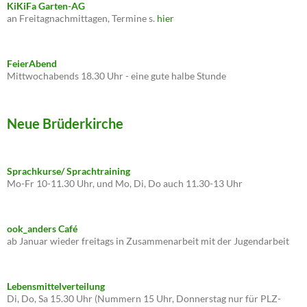
KiKiFa Garten-AG
an Freitagnachmittagen, Termine s.
hier
FeierAbend
Mittwochabends 18.30 Uhr - eine gute halbe Stunde
Neue Brüderkirche
Sprachkurse/ Sprachtraining
Mo-Fr 10-11.30 Uhr, und Mo, Di, Do auch 11.30-13 Uhr
ook_anders Café
ab Januar wieder freitags in Zusammenarbeit mit der Jugendarbeit
Lebensmittelverteilung
Di, Do, Sa 15.30 Uhr (Nummern 15 Uhr, Donnerstag nur für PLZ-