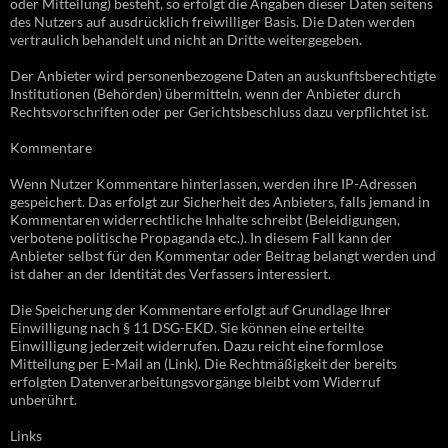
oder Mitteilung) besteht, so erfolgt die Angaben dieser Daten seitens
des Nutzers auf ausdrücklich freiwilliger Basis. Die Daten werden
vertraulich behandelt und nicht an Dritte weitergegeben.
Der Anbieter wird personenbezogene Daten an auskunftsberechtigte
Institutionen (Behörden) übermitteln, wenn der Anbieter durch
Rechtsvorschriften oder per Gerichtsbeschluss dazu verpflichtet ist.
Kommentare
Wenn Nutzer Kommentare hinterlassen, werden ihre IP-Adressen
gespeichert. Das erfolgt zur Sicherheit des Anbieters, falls jemand in
Kommentaren widerrechtliche Inhalte schreibt (Beleidigungen,
verbotene politische Propaganda etc.). In diesem Fall kann der
Anbieter selbst für den Kommentar oder Beitrag belangt werden und
ist daher an der Identität des Verfassers interessiert.
Die Speicherung der Kommentare erfolgt auf Grundlage Ihrer
Einwilligung nach § 11 DSG-EKD. Sie können eine erteilte
Einwilligung jederzeit widerrufen. Dazu reicht eine formlose
Mitteilung per E-Mail an (Link). Die Rechtmäßigkeit der bereits
erfolgten Datenverarbeitungsvorgänge bleibt vom Widerruf
unberührt.
Links