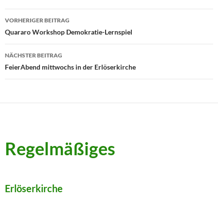
Beitragsnavigation
VORHERIGER BEITRAG
Quararo Workshop Demokratie-Lernspiel
NÄCHSTER BEITRAG
FeierAbend mittwochs in der Erlöserkirche
Regelmäßiges
Erlöserkirche