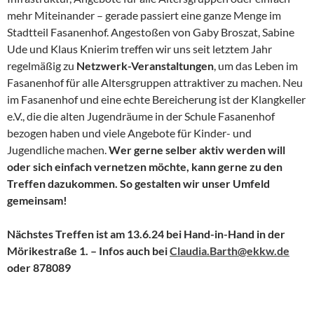
mehr Miteinander – gerade passiert eine ganze Menge im
Stadtteil Fasanenhof. Angestoßen von Gaby Broszat, Sabine
Ude und Klaus Knierim treffen wir uns seit letztem Jahr
regelmäßig zu
Netzwerk-Veranstaltungen
, um das Leben im
Fasanenhof für alle Altersgruppen attraktiver zu machen. Neu
im Fasanenhof und eine echte Bereicherung ist der Klangkeller
e.V., die die alten Jugendräume in der Schule Fasanenhof
bezogen haben und viele Angebote für Kinder- und
Jugendliche machen.
Wer gerne selber aktiv werden will
oder sich einfach vernetzen möchte, kann gerne zu den
Treffen dazukommen. So gestalten wir unser Umfeld
gemeinsam!
Nächstes Treffen ist am 13.6.24 bei Hand-in-Hand in der
Mörikestraße 1. – Infos auch bei
Claudia.Barth@ekkw.de
oder 878089