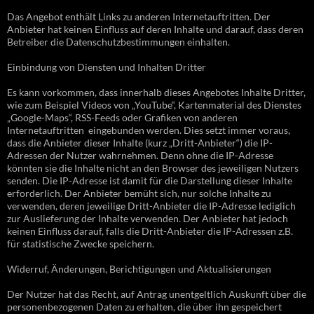
Das Angebot enthält Links zu anderen Internetauftritten. Der
Anbieter hat keinen Einfluss auf deren Inhalte und darauf, dass deren
Betreiber die Datenschutzbestimmungen einhalten.
Einbindung von Diensten und Inhalten Dritter
Es kann vorkommen, dass innerhalb dieses Angebotes Inhalte Dritter,
wie zum Beispiel Videos von „YouTube“, Kartenmaterial des Dienstes
„Google-Maps“, RSS-Feeds oder Grafiken von anderen
Internetauftritten eingebunden werden. Dies setzt immer voraus,
dass die Anbieter dieser Inhalte (kurz „Dritt-Anbieter“) die IP-
Adressen der Nutzer wahrnehmen. Denn ohne die IP-Adresse
könnten sie die Inhalte nicht an den Browser des jeweiligen Nutzers
senden. Die IP-Adresse ist damit für die Darstellung dieser Inhalte
erforderlich. Der Anbieter bemüht sich, nur solche Inhalte zu
verwenden, deren jeweilige Dritt-Anbieter die IP-Adresse lediglich
zur Auslieferung der Inhalte verwenden. Der Anbieter hat jedoch
keinen Einfluss darauf, falls die Dritt-Anbieter die IP-Adressen z.B.
für statistische Zwecke speichern.
Widerruf, Änderungen, Berichtigungen und Aktualisierungen
Der Nutzer hat das Recht, auf Antrag unentgeltlich Auskunft über die
personenbezogenen Daten zu erhalten, die über ihn gespeichert