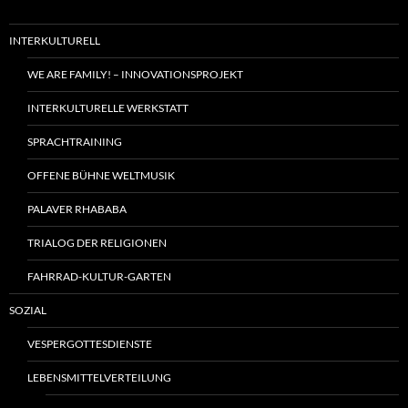
INTERKULTURELL
WE ARE FAMILY! – INNOVATIONSPROJEKT
INTERKULTURELLE WERKSTATT
SPRACHTRAINING
OFFENE BÜHNE WELTMUSIK
PALAVER RHABABA
TRIALOG DER RELIGIONEN
FAHRRAD-KULTUR-GARTEN
SOZIAL
VESPERGOTTESDIENSTE
LEBENSMITTELVERTEILUNG