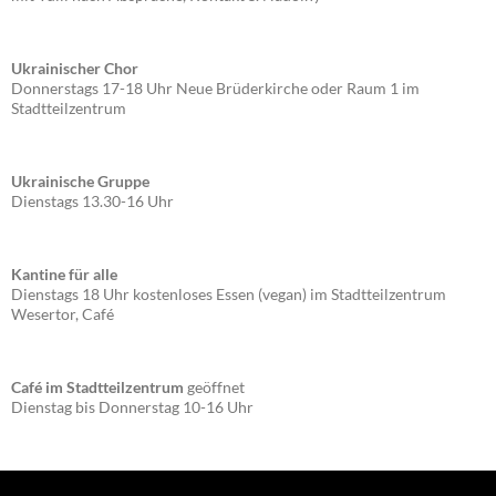
Ukrainischer Chor
Donnerstags 17-18 Uhr Neue Brüderkirche oder Raum 1 im
Stadtteilzentrum
Ukrainische Gruppe
Dienstags 13.30-16 Uhr
Kantine für alle
Dienstags 18 Uhr kostenloses Essen (vegan) im Stadtteilzentrum
Wesertor, Café
Café im Stadtteilzentrum
geöffnet
Dienstag bis Donnerstag 10-16 Uhr