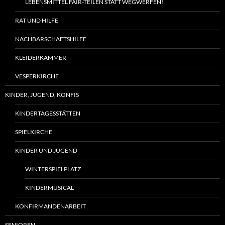
LEBENSMITTEL FAIR-TEILEN STATT WEGWERFEN!
RAT UND HILFE
NACHBARSCHAFTSHILFE
KLEIDERKAMMER
VESPERKIRCHE
KINDER, JUGEND, KONFIS
KINDERTAGESSTÄTTEN
SPIELKIRCHE
KINDER UND JUGEND
WINTERSPIELPLATZ
KINDERMUSICAL
KONFIRMANDENARBEIT
SENIOREN