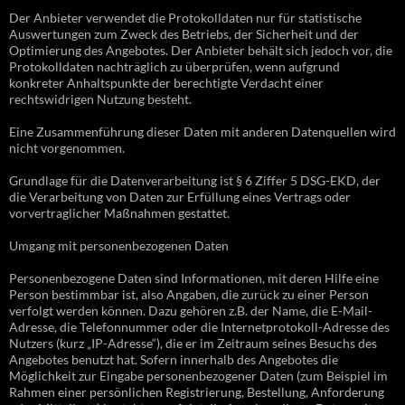
Der Anbieter verwendet die Protokolldaten nur für statistische
Auswertungen zum Zweck des Betriebs, der Sicherheit und der
Optimierung des Angebotes. Der Anbieter behält sich jedoch vor, die
Protokolldaten nachträglich zu überprüfen, wenn aufgrund
konkreter Anhaltspunkte der berechtigte Verdacht einer
rechtswidrigen Nutzung besteht.
Eine Zusammenführung dieser Daten mit anderen Datenquellen wird
nicht vorgenommen.
Grundlage für die Datenverarbeitung ist § 6 Ziffer 5 DSG-EKD, der
die Verarbeitung von Daten zur Erfüllung eines Vertrags oder
vorvertraglicher Maßnahmen gestattet.
Umgang mit personenbezogenen Daten
Personenbezogene Daten sind Informationen, mit deren Hilfe eine
Person bestimmbar ist, also Angaben, die zurück zu einer Person
verfolgt werden können. Dazu gehören z.B. der Name, die E-Mail-
Adresse, die Telefonnummer oder die Internetprotokoll-Adresse des
Nutzers (kurz „IP-Adresse“), die er im Zeitraum seines Besuchs des
Angebotes benutzt hat. Sofern innerhalb des Angebotes die
Möglichkeit zur Eingabe personenbezogener Daten (zum Beispiel im
Rahmen einer persönlichen Registrierung, Bestellung, Anforderung