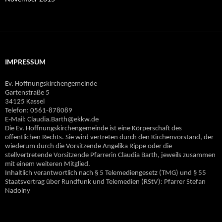
IMPRESSUM
Ev. Hoffnungskirchengemeinde
Gartenstraße 5
34125 Kassel
Telefon: 0561-878089
E‐Mail: Claudia.Barth@ekkw.de
Die Ev. Hoffnungskirchengemeinde ist eine Körperschaft des
öffentlichen Rechts. Sie wird vertreten durch den Kirchenvorstand, der
wiederum durch die Vorsitzende Angelika Rippe oder die
stellvertretende Vorsitzende Pfarrerin Claudia Barth, jeweils zusammen
mit einem weiteren Mitglied.
Inhaltlich verantwortlich nach § 5 Telemediengesetz (TMG) und § 55
Staatsvertrag über Rundfunk und Telemedien (RStV): Pfarrer Stefan
Nadolny