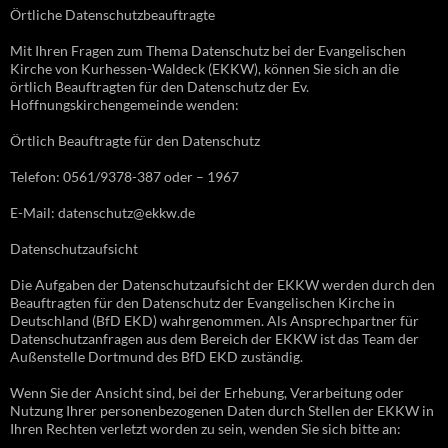
Örtliche Datenschutzbeauftragte
Mit Ihren Fragen zum Thema Datenschutz bei der Evangelischen
Kirche von Kurhessen-Waldeck (EKKW), können Sie sich an die
örtlich Beauftragten für den Datenschutz der Ev.
Hoffnungskirchengemeinde wenden:
Örtlich Beauftragte für den Datenschutz
Telefon: 0561/9378-387 oder – 1967
E-Mail: datenschutz@ekkw.de
Datenschutzaufsicht
Die Aufgaben der Datenschutzaufsicht der EKKW werden durch den
Beauftragten für den Datenschutz der Evangelischen Kirche in
Deutschland (BfD EKD) wahrgenommen. Als Ansprechpartner für
Datenschutzanfragen aus dem Bereich der EKKW ist das Team der
Außenstelle Dortmund des BfD EKD zuständig.
Wenn Sie der Ansicht sind, bei der Erhebung, Verarbeitung oder
Nutzung Ihrer personenbezogenen Daten durch Stellen der EKKW in
Ihren Rechten verletzt worden zu sein, wenden Sie sich bitte an: