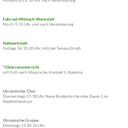
Mittwochs ca. 16 Uhr nach Vereinbarung
Fahrrad-Mitmach-Werkstatt
Mo-Fr 9-15 Uhr und nach Vereinbarung
Nähwerkstatt
freitags 16-18.30 Uhr, Info bei Tamara Drath
*/
Gitarrenunterricht
mit Yulii nach Absprache, Kontakt S. Nadolny
Ukrainischer Chor
Donnerstags 17-18 Uhr Neue Brüderkirche oder Raum 1 im
Stadtteilzentrum
Ukrainische Gruppe
Dienstags 13.30-16 Uhr