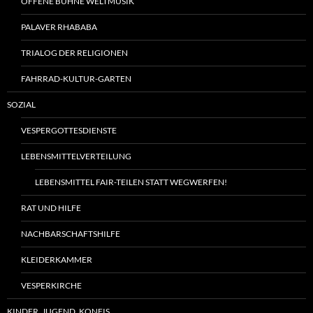
OFFENE BÜHNE WELTMUSIK
PALAVER RHABABA
TRIALOG DER RELIGIONEN
FAHRRAD-KULTUR-GARTEN
SOZIAL
VESPERGOTTESDIENSTE
LEBENSMITTELVERTEILUNG
LEBENSMITTEL FAIR-TEILEN STATT WEGWERFEN!
RAT UND HILFE
NACHBARSCHAFTSHILFE
KLEIDERKAMMER
VESPERKIRCHE
KINDER, JUGEND, KONFIS