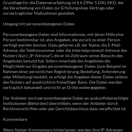
Grundlage für die Datenverarbeitung ist § 6 Ziffer 5 DSG-EKD, der
die Verarbeitung von Daten zur Erfüllung eines Vertrags oder
vorvertraglicher Maßnahmen gestattet.
Umgang mit personenbezogenen Daten
Personenbezogene Daten sind Informationen, mit deren Hilfe eine
Person bestimmbar ist, also Angaben, die zurück zu einer Person
verfolgt werden können. Dazu gehören z.B. der Name, die E-Mail-
Adresse, die Telefonnummer oder die Internetprotokoll-Adresse des
Nutzers (kurz „IP-Adresse“), die er im Zeitraum seines Besuchs des
Angebotes benutzt hat. Sofern innerhalb des Angebotes die
Möglichkeit zur Eingabe personenbezogener Daten (zum Beispiel im
Rahmen einer persönlichen Registrierung, Bestellung, Anforderung
oder Mitteilung) besteht, so erfolgt die Angaben dieser Daten seitens
des Nutzers auf ausdrücklich freiwilliger Basis. Die Daten werden
vertraulich behandelt und nicht an Dritte weitergegeben.
Der Anbieter wird personenbezogene Daten an auskunftsberechtigte
Institutionen (Behörden) übermitteln, wenn der Anbieter durch
Rechtsvorschriften oder per Gerichtsbeschluss dazu verpflichtet ist.
Kommentare
Wenn Nutzer Kommentare hinterlassen, werden ihre IP-Adressen