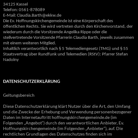
34125 Kassel
Telefon: 0561-878089
E‐Mail: Claudia.Barth@ekkw.de
Die Ev. Hoffnungskirchengemeinde ist eine Körperschaft des
öffentlichen Rechts. Sie wird vertreten durch den Kirchenvorstand, der
wiederum durch die Vorsitzende Angelika Rippe oder die
stellvertretende Vorsitzende Pfarrerin Claudia Barth, jeweils zusammen
mit einem weiteren Mitglied.
Inhaltlich verantwortlich nach § 5 Telemediengesetz (TMG) und § 55
Staatsvertrag über Rundfunk und Telemedien (RStV): Pfarrer Stefan
Nadolny
DATENSCHUTZERKLÄRUNG
Geltungsbereich
Diese Datenschutzerklärung klärt Nutzer über die Art, den Umfang
und die Zwecke der Erhebung und Verwendung personenbezogener
Daten im Internetauftritt hoffnungskirchengemeinde.de (im
Folgenden „Angebot“) durch den verantwortlichen Anbieter, Ev.
Hoffnungskirchengemeinde (im Folgenden „Anbieter“), auf. Die
rechtlichen Grundlagen des Datenschutzes finden sich im