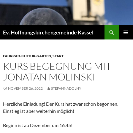
Zum
Inhalt
springen
Suchen
Ev. Hoffnungskirchengemeinde Kassel
PRIMÄR
MENÜ
FAHRRAD-KULTUR-GARTEN
,
START
KURS BEGEGNUNG MIT
JONATAN MOLINSKI
NOVEMBER 26, 2022
STEFANNADOLNY
Herzliche Einladung! Der Kurs hat zwar schon begonnen,
Einstieg ist aber weiterhin möglich!
Beginn ist ab Dezember um 16.45!