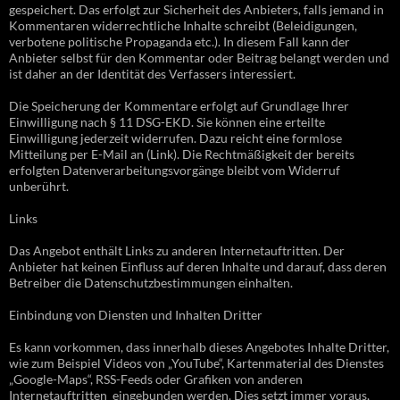
gespeichert. Das erfolgt zur Sicherheit des Anbieters, falls jemand in
Kommentaren widerrechtliche Inhalte schreibt (Beleidigungen,
verbotene politische Propaganda etc.). In diesem Fall kann der
Anbieter selbst für den Kommentar oder Beitrag belangt werden und
ist daher an der Identität des Verfassers interessiert.
Die Speicherung der Kommentare erfolgt auf Grundlage Ihrer
Einwilligung nach § 11 DSG-EKD. Sie können eine erteilte
Einwilligung jederzeit widerrufen. Dazu reicht eine formlose
Mitteilung per E-Mail an (Link). Die Rechtmäßigkeit der bereits
erfolgten Datenverarbeitungsvorgänge bleibt vom Widerruf
unberührt.
Links
Das Angebot enthält Links zu anderen Internetauftritten. Der
Anbieter hat keinen Einfluss auf deren Inhalte und darauf, dass deren
Betreiber die Datenschutzbestimmungen einhalten.
Einbindung von Diensten und Inhalten Dritter
Es kann vorkommen, dass innerhalb dieses Angebotes Inhalte Dritter,
wie zum Beispiel Videos von „YouTube“, Kartenmaterial des Dienstes
„Google-Maps“, RSS-Feeds oder Grafiken von anderen
Internetauftritten eingebunden werden. Dies setzt immer voraus,