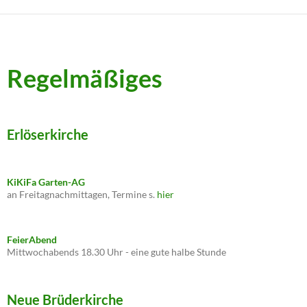
Regelmäßiges
Erlöserkirche
KiKiFa Garten-AG
an Freitagnachmittagen, Termine s.
hier
FeierAbend
Mittwochabends 18.30 Uhr - eine gute halbe Stunde
Neue Brüderkirche