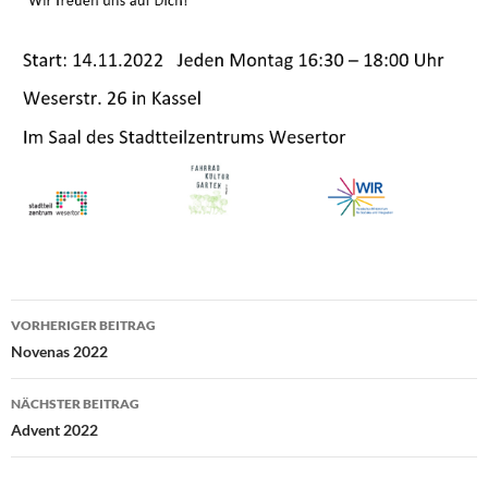
Beitragsnavigation
VORHERIGER BEITRAG
Novenas 2022
NÄCHSTER BEITRAG
Advent 2022