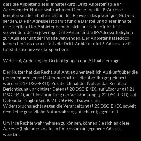
dass die Anbieter dieser Inhalte (kurz „Dritt-Anbieter“) die IP-
Adressen der Nutzer wahrnehmen. Denn ohne die IP-Adresse
könnten sie die Inhalte nicht an den Browser des jeweiligen Nutzers
senden. Die IP-Adresse ist damit für die Darstellung dieser Inhalte
erforderlich. Der Anbieter bemüht sich, nur solche Inhalte zu
verwenden, deren jeweilige Dritt-Anbieter die IP-Adresse lediglich
zur Auslieferung der Inhalte verwenden. Der Anbieter hat jedoch
keinen Einfluss darauf, falls die Dritt-Anbieter die IP-Adressen z.B.
für statistische Zwecke speichern.
Widerruf, Änderungen, Berichtigungen und Aktualisierungen
Der Nutzer hat das Recht, auf Antrag unentgeltlich Auskunft über die
personenbezogenen Daten zu erhalten, die über ihn gespeichert
wurden (§17 DSG-EKD). Zusätzlich hat der Nutzer das Recht auf
Berichtigung unrichtiger Daten (§ 20 DSG-EKD), auf Löschung (§ 21
DSG-EKD), auf Einschränkung der Verarbeitung (§ 22 DSG-EKD), auf
Datenübertragbarkeit (§ 24 DSG-EKD) sowie eines
Widerspruchsrechts gegen die Verarbeitung (§ 25 DSG-EKD), soweit
dem keine gesetzliche Aufbewahrungspflicht entgegensteht.
Um Ihre Rechte wahrnehmen zu können, können Sie sich an diese
Adresse (link) oder an die im Impressum angegebene Adresse
wenden.