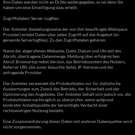
Ihre Daten werden nicht an Dritte weitergegeben, es sei denn Sie
haben uns eine Einwilligung dazu erteilt.
Zugriffsdaten/ Server-Logfiles
Der Anbieter (beziehungsweise der von ihm beauftragte Webspace-
Provider) erhebt Daten über jeden Zugriff auf das Angebot (so
genannte Serverlogfiles). Zu den Zugriffsdaten gehören:
Name der abgerufenen Webseite, Datei, Datum und Uhrzeit des
Abrufs, übertragene Datenmenge, Meldung über erfolgreichen
Abruf, Browsertyp nebst Version, das Betriebssystem des Nutzers,
Referrer URL (die zuvor besuchte Seite), IP-Adresse und der
anfragende Provider.
Der Anbieter verwendet die Protokolldaten nur für statistische
Auswertungen zum Zweck des Betriebs, der Sicherheit und der
Optimierung des Angebotes. Der Anbieter behält sich jedoch vor, die
Protokolldaten nachträglich zu überprüfen, wenn aufgrund
konkreter Anhaltspunkte der berechtigte Verdacht einer
rechtswidrigen Nutzung besteht.
Eine Zusammenführung dieser Daten mit anderen Datenquellen wird
nicht vorgenommen.